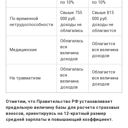
по 10%
по 10%
Свыше 755
Свыше 815
По временной
000 руб.
000 руб.
нетрудоспособности
доходы не
доходы не
облагались
облагаются
Облагалась
Облагается
вся
Медицинские
вся величина
величина
доходов
доходов
Облагалась
Облагается
вся
На травматизм
вся величина
величина
доходов
доходов
Отметим, что Правительство РФ устанавливает
предельную величину базы для расчета страховых
взносов, ориентируясь на 12-кратный размер
средней зарплаты и повышающий коэффициент.