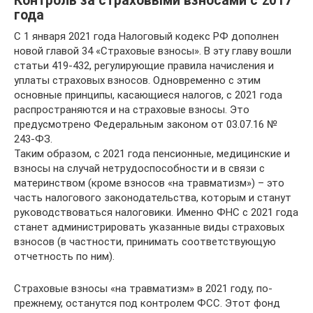
Контроль за страховыми взносами с 2017
года
С 1 января 2021 года Налоговый кодекс РФ дополнен
новой главой 34 «Страховые взносы». В эту главу вошли
статьи 419-432, регулирующие правила начисления и
уплаты страховых взносов. Одновременно с этим
основные принципы, касающиеся налогов, с 2021 года
распространяются и на страховые взносы. Это
предусмотрено Федеральным законом от 03.07.16 №
243-ФЗ.
Таким образом, с 2021 года пенсионные, медицинские и
взносы на случай нетрудоспособности и в связи с
материнством (кроме взносов «на травматизм») – это
часть налогового законодательства, которым и станут
руководствоваться налоговики. Именно ФНС с 2021 года
станет администрировать указанные виды страховых
взносов (в частности, принимать соответствующую
отчетность по ним).
Страховые взносы «на травматизм» в 2021 году, по-
прежнему, останутся под контролем ФСС. Этот фонд