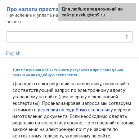
Перейти
Про налоги просто
Для любых предложений по
к
Начисление и уплата налогов, налоговые
сайту: nvvku@cp9.ru
контенту
вычеты
Поиск:
English
Для получения объективного результата при проведении
рецензии на судебную экспертизу..
Для подготовки рецензии на экспертизу, направляйте
соответствующий запрос по электронному адресу,
указанному на сайте (лучше сразу с скан копией
экспертизы). Проанализировав запроса мы согласуем
стоимость
рецензии на судебную экспертизу
и сроки
изготовления документа. Если необходимо сделать
рецензию на экспертизу срочно, то отправляйте копию
заключения на электронную почту и звоните по
контактному телефону, указанному на сайте.