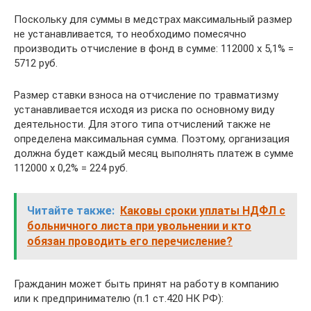
Поскольку для суммы в медстрах максимальный размер
не устанавливается, то необходимо помесячно
производить отчисление в фонд в сумме: 112000 х 5,1% =
5712 руб.
Размер ставки взноса на отчисление по травматизму
устанавливается исходя из риска по основному виду
деятельности. Для этого типа отчислений также не
определена максимальная сумма. Поэтому, организация
должна будет каждый месяц выполнять платеж в сумме
112000 х 0,2% = 224 руб.
Читайте также:
Каковы сроки уплаты НДФЛ с
больничного листа при увольнении и кто
обязан проводить его перечисление?
Гражданин может быть принят на работу в компанию
или к предпринимателю (п.1 ст.420 НК РФ):