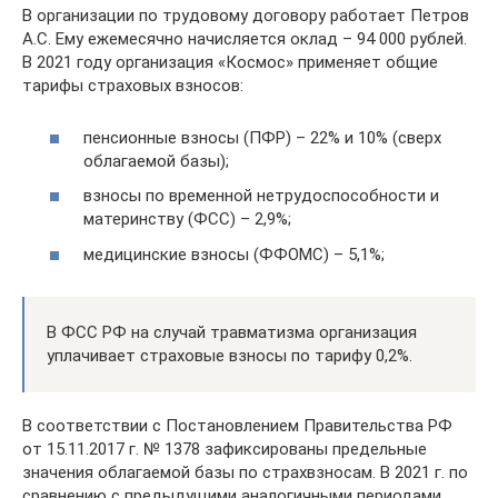
В организации по трудовому договору работает Петров
А.С. Ему ежемесячно начисляется оклад – 94 000 рублей.
В 2021 году организация «Космос» применяет общие
тарифы страховых взносов:
пенсионные взносы (ПФР) – 22% и 10% (сверх
облагаемой базы);
взносы по временной нетрудоспособности и
материнству (ФСС) – 2,9%;
медицинские взносы (ФФОМС) – 5,1%;
В ФСС РФ на случай травматизма организация
уплачивает страховые взносы по тарифу 0,2%.
В соответствии с Постановлением Правительства РФ
от 15.11.2017 г. № 1378 зафиксированы предельные
значения облагаемой базы по страхвзносам. В 2021 г. по
сравнению с предыдущими аналогичными периодами