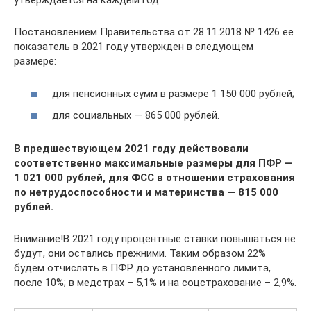
утверждается на каждый год.
Постановлением Правительства от 28.11.2018 № 1426 ее
показатель в 2021 году утвержден в следующем
размере:
для пенсионных сумм в размере 1 150 000 рублей;
для социальных — 865 000 рублей.
В предшествующем 2021 году действовали
соответственно максимальные размеры для ПФР —
1 021 000 рублей, для ФСС в отношении страхования
по нетрудоспособности и материнства — 815 000
рублей.
Внимание!В 2021 году процентные ставки повышаться не
будут, они остались прежними. Таким образом 22%
будем отчислять в ПФР до установленного лимита,
после 10%; в медстрах – 5,1% и на соцстрахование – 2,9%.