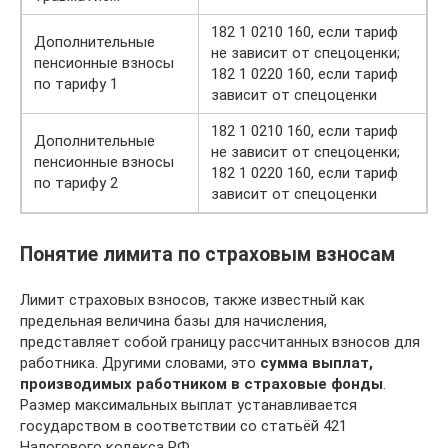
182 1 0210 160, если тариф
Дополнительные
не зависит от спецоценки;
пенсионные взносы
182 1 0220 160, если тариф
по тарифу 1
зависит от спецоценки
182 1 0210 160, если тариф
Дополнительные
не зависит от спецоценки;
пенсионные взносы
182 1 0220 160, если тариф
по тарифу 2
зависит от спецоценки
Понятие лимита по страховым взносам
Лимит страховых взносов, также известный как
предельная величина базы для начисления,
представляет собой границу рассчитанных взносов для
работника. Другими словами, это
сумма выплат,
производимых работником в страховые фонды
.
Размер максимальных выплат устанавливается
государством в соответствии со статьёй 421
Налогового кодекса РФ.