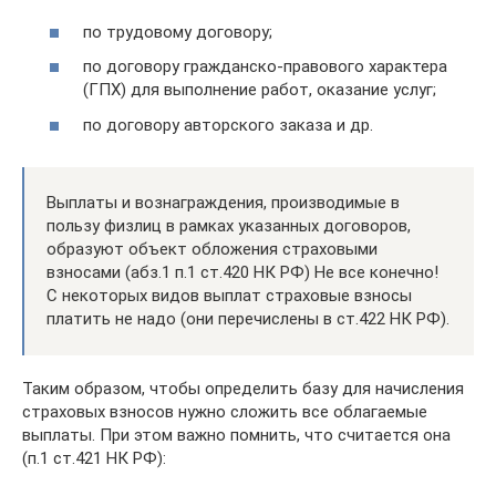
по трудовому договору;
по договору гражданско-правового характера
(ГПХ) для выполнение работ, оказание услуг;
по договору авторского заказа и др.
Выплаты и вознаграждения, производимые в
пользу физлиц в рамках указанных договоров,
образуют объект обложения страховыми
взносами (абз.1 п.1 ст.420 НК РФ) Не все конечно!
С некоторых видов выплат страховые взносы
платить не надо (они перечислены в ст.422 НК РФ).
Таким образом, чтобы определить базу для начисления
страховых взносов нужно сложить все облагаемые
выплаты. При этом важно помнить, что считается она
(п.1 ст.421 НК РФ):