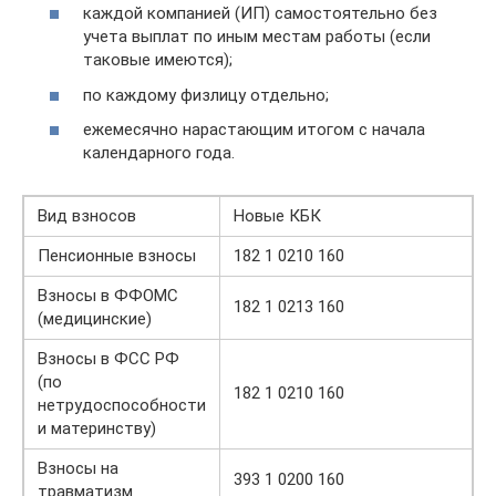
каждой компанией (ИП) самостоятельно без
учета выплат по иным местам работы (если
таковые имеются);
по каждому физлицу отдельно;
ежемесячно нарастающим итогом с начала
календарного года.
Вид взносов
Новые КБК
Пенсионные взносы
182 1 0210 160
Взносы в ФФОМС
182 1 0213 160
(медицинские)
Взносы в ФСС РФ
(по
182 1 0210 160
нетрудоспособности
и материнству)
Взносы на
393 1 0200 160
травматизм