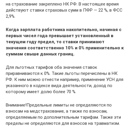
на страхование закреплено НК РФ. В настоящее время
действуют ставки страховых сумм в ПФР — 22 %, в ФСС
2,9%.
Когда зарплата работника накопительно, начиная с
первых чисел года превышает установленный в
текущем году предел, то ставки принимают
значения соответственно 10% и 0% применительно к
суммам свыше данных границ.
Для льготных тарифов оба значения ставок
приравниваются к 0%. Такие льготы перечислены в НК
РФ. К ним можно отнести например, применение УСН для
указанного в кодексе вида деятельности, доход по
которому имеет долю более 70 %.
Внимание!Предельные лимиты не определяются по
взносам на медстрахование, а также по взносам,
определяемым по дополнительным тарифам. Также эти
пределы не определяются для взносов на травматизм.