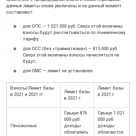
данные лимиты снова увеличены и на данный момент
составляют:
для ОПС — 1 021 000 руб. Сверх этой величины
взносы будут рассчитываться по пониженному
тарифу;
для ОСС (без «травматизма») — 815 000 руб.
Сверх этой величины взносы начисляться не
будут;
для ОМС — лимит не установлен.
Взносы/Лимит базы
Лимит базы
Лимит базы
в 2021 и 2021 гг.
в 2021 г.
в 2021 г.
Свыше 876
Свыше 1 021
000 руб.
000 руб.
Пенсионные
доходы
доходы
облагались
облагаются