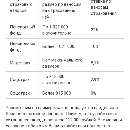
ставка по
страховых
размер по взносам
взносам
взносов
на страхование,
страхования
руб.
Пенсионный
По 1 021 000
22%
фонд
включительно
Пенсионный
Более 1 021 000
10%
фонд
Нет максимального
Медстрах
5,1%
размера
По 815 000
Соцстрах
2,9%
включительно
Соцстрах
Более 815 000
0%
Рассмотрим на примере, как используется предельная
база по страховым взносам. Примем, что у работника
установлен оклад в размере 112 000 рублей. Все месяцы
согласно табелю им были отработаны полностью.