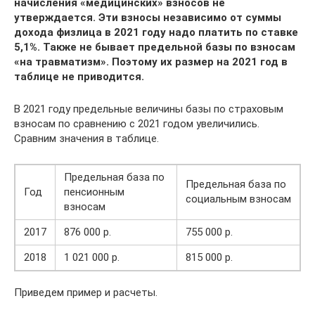
начисления «медицинских» взносов не
утверждается. Эти взносы независимо от суммы
дохода физлица в 2021 году надо платить по ставке
5,1%. Также не бывает предельной базы по взносам
«на травматизм». Поэтому их размер на 2021 год в
таблице не приводится.
В 2021 году предельные величины базы по страховым
взносам по сравнению с 2021 годом увеличились.
Сравним значения в таблице.
Предельная база по
Предельная база по
Год
пенсионным
социальным взносам
взносам
2017
876 000 р.
755 000 р.
2018
1 021 000 р.
815 000 р.
Приведем пример и расчеты.