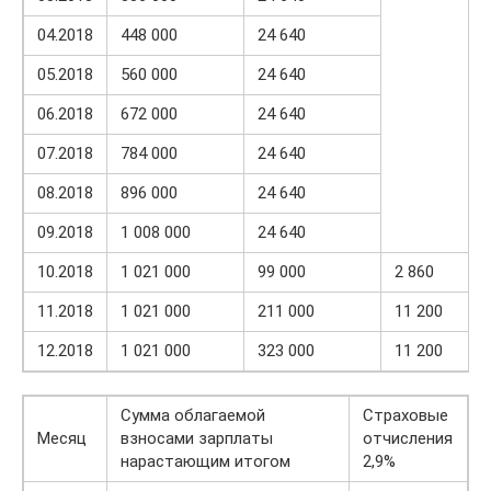
04.2018
448 000
24 640
05.2018
560 000
24 640
06.2018
672 000
24 640
07.2018
784 000
24 640
08.2018
896 000
24 640
09.2018
1 008 000
24 640
10.2018
1 021 000
99 000
2 860
11.2018
1 021 000
211 000
11 200
12.2018
1 021 000
323 000
11 200
Сумма облагаемой
Страховые
Месяц
взносами зарплаты
отчисления
нарастающим итогом
2,9%