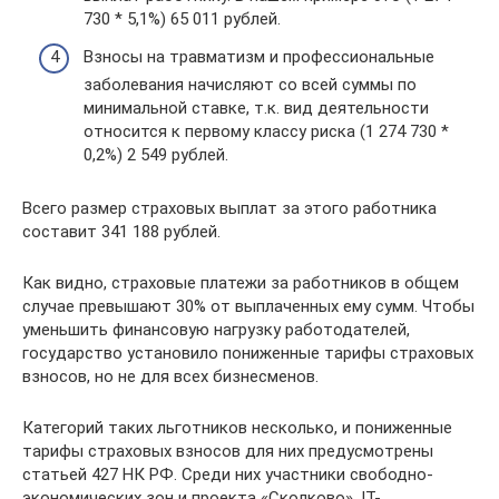
730 * 5,1%) 65 011 рублей.
Взносы на травматизм и профессиональные
заболевания начисляют со всей суммы по
минимальной ставке, т.к. вид деятельности
относится к первому классу риска (1 274 730 *
0,2%) 2 549 рублей.
Всего размер страховых выплат за этого работника
составит 341 188 рублей.
Как видно, страховые платежи за работников в общем
случае превышают 30% от выплаченных ему сумм. Чтобы
уменьшить финансовую нагрузку работодателей,
государство установило пониженные тарифы страховых
взносов, но не для всех бизнесменов.
Категорий таких льготников несколько, и пониженные
тарифы страховых взносов для них предусмотрены
статьей 427 НК РФ. Среди них участники свободно-
экономических зон и проекта «Сколково», IT-