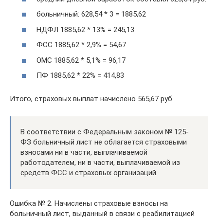
больничный: 628,54 * 3 = 1885,62
НДФЛ 1885,62 * 13% = 245,13
ФСС 1885,62 * 2,9% = 54,67
ОМС 1885,62 * 5,1% = 96,17
ПФ 1885,62 * 22% = 414,83
Итого, страховых выплат начислено 565,67 руб.
В соответствии с Федеральным законом № 125-
ФЗ больничный лист не облагается страховыми
взносами ни в части, выплачиваемой
работодателем, ни в части, выплачиваемой из
средств ФСС и страховых организаций.
Ошибка № 2. Начислены страховые взносы на
больничный лист, выданный в связи с реабилитацией