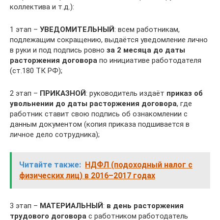
коллектива и т.д.):
1 этап –
УВЕДОМИТЕЛЬНЫЙ
: всем работникам,
подлежащим сокращению, выдаётся уведомление лично
в руки и под подпись ровно
за 2 месяца до даты
расторжения договора
по инициативе работодателя
(ст.180 ТК РФ);
2 этап –
ПРИКАЗНОЙ
: руководитель издаёт
приказ об
увольнении до даты расторжения договора
, где
работник ставит свою подпись об ознакомлении с
данным документом (копия приказа подшивается в
личное дело сотрудника);
Читайте также:
НДФЛ (подоходный налог с
физических лиц) в 2016–2017 годах
3 этап –
МАТЕРИАЛЬНЫЙ
:
в день расторжения
трудового договора
с работником работодатель