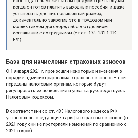
Работодатель может и сам предусмотреть случаи,
когда он готов платить выходные пособия, и даже
установить для них повышенный размер,
документально закрепив это в трудовом или
коллективном договоре, либо в отдельном
соглашении с сотрудником (ст.ст. 178; 181.1 ТК
РФ).
База для начисления страховых взносов
С 1 января 2021 г. произошли некоторые изменения в
порядке администрирования страховых взносов – они
переданы налоговым органам, которые будут
регулировать их исчисления и уплаты, руководствуясь
Налоговым кодексом.
В соответствии со ст. 435 Налогового кодекса РФ
установлены следующие тарифы страховых взносов (в
2021 году они не претерпели изменений по сравнению с
2021 годом):