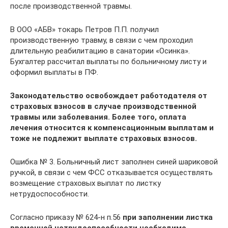
после производственной травмы.
В ООО «АБВ» токарь Петров П.П. получил
производственную травму, в связи с чем проходил
длительную реабилитацию в санатории «Осинка».
Бухгалтер рассчитал выплаты по больничному листу и
оформил выплаты в ПФ.
Законодательство освобождает работодателя от
страховых взносов в случае производственной
травмы или заболевания. Более того, оплата
лечения относится к компенсационным выплатам и
тоже не подлежит выплате страховых взносов.
Ошибка № 3. Больничный лист заполнен синей шариковой
ручкой, в связи с чем ФСС отказывается осуществлять
возмещение страховых выплат по листку
нетрудоспособности.
Согласно приказу № 624-н п.56
при заполнении листка