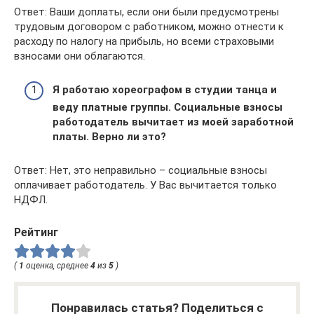
Ответ: Ваши доплаты, если они были предусмотрены
трудовым договором с работником, можно отнести к
расходу по налогу на прибыль, но всеми страховыми
взносами они облагаются.
Я работаю хореографом в студии танца и
веду платные группы. Социальные взносы
работодатель вычитает из моей заработной
платы. Верно ли это?
Ответ: Нет, это неправильно – социальные взносы
оплачивает работодатель. У Вас вычитается только
НДФЛ.
Рейтинг
(
1
оценка, среднее
4
из
5
)
Понравилась статья? Поделиться с