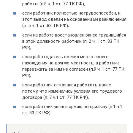
работы (п.8 ч. 1 ст. 77 ТК РФ),
если работник полностью нетрудоспособен, и
этот вывод сделан на основании медзаключения
(п. 5 ч. 1 ст. 83 ТК РФ),
если на работе восстановлен ранее трудившийся
в этой должности работник (п. 2 ч. 1 ст. 83 ТК
РФ),
если работодатель сменил место своего
нахождения на другую местность, а работник
переезжать за ним не согласен (п.9 ч. 1 ст. 77 ТК
РФ),
если работник отказался работать далее
потому, что изменились условия его трудового
договора (п. 7 ч.1 ст. 77 ТК РФ),
если работник ушел в армию по призыву (п.1 ч.1
ст. 83 ТК РФ).