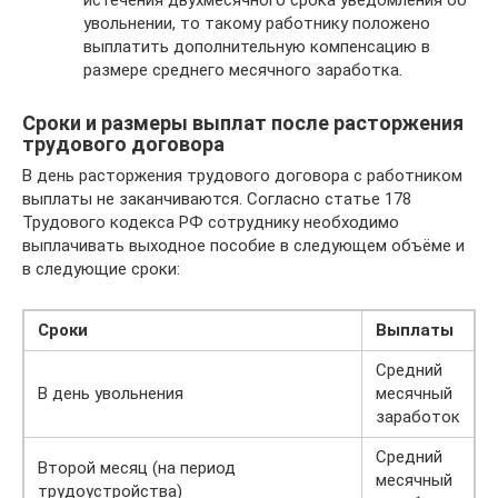
истечения двухмесячного срока уведомления об
увольнении, то такому работнику положено
выплатить дополнительную компенсацию в
размере среднего месячного заработка.
Сроки и размеры выплат после расторжения
трудового договора
В день расторжения трудового договора с работником
выплаты не заканчиваются. Согласно статье 178
Трудового кодекса РФ сотруднику необходимо
выплачивать выходное пособие в следующем объёме и
в следующие сроки:
Сроки
Выплаты
Средний
В день увольнения
месячный
заработок
Средний
Второй месяц (на период
месячный
трудоустройства)