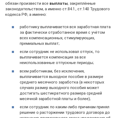
обязан произвести все
выплаты
, закреплённые
законодательством, а именно ст.84.1., ст.140 Трудового
кодекса РФ, а именно:
работнику выплачивается вся заработная плата
за фактически отработанное время с учётом
всех компенсационных, стимулирующих,
премиальных выплат;
если сотрудник не использовал отпуск, то
выплачивается компенсация за все
неиспользованные отпускные периоды;
всем работникам, без исключения,
выплачивается выходное пособие в размере
среднего месячного заработка (в некоторых
случаях размер выходного пособия может
достигать шестикратного размера средней
месячной заработной платы и более);
если сотрудник по каким-либо причинам принял
решение о расторжении трудового договора до