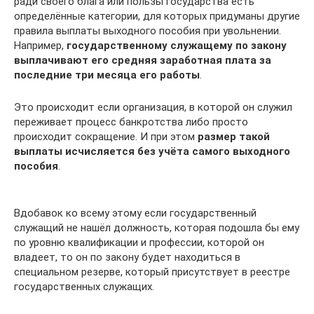
ради своего блага или пользы государства есть
определённые категории, для которых придуманы другие
правила выплаты выходного пособия при увольнении.
Например,
государственному служащему по закону
выплачивают его средняя заработная плата за
последние три месяца его работы
.
Это происходит если организация, в которой он служил
переживает процесс банкротства либо просто
происходит сокращение. И при этом
размер такой
выплаты исчисляется без учёта самого выходного
пособия
.
Вдобавок ко всему этому если государственный
служащий не нашёл должность, которая подошла бы ему
по уровню квалификации и профессии, которой он
владеет, то он по закону будет находиться в
специальном резерве, который присутствует в реестре
государственных служащих.