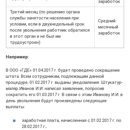
заработок
Третий месяц (по решению органа
службы занятости населения при
Средний
условии, если в двухнедельный срок
месячный
после увольнения работник обратился
заработок
в этот орган и не был им
трудоустроен)
Например:
В ООО «ГДЕ» 01.04.2017 г. будет проведено сокращение
штата. Всем сотрудникам, подлежащим данной
процедуре, 01.02.2017 г. выданы уведомления. Штукатур-
маляр Иванов И.И. написал заявление, попросив
сократить его 01.03.2017 г. В связи с этим Иванову И.И. в
день увольнения будут произведены следующие
выплаты:
заработная плата, начисленная с 01.02.2017 г. по
28.02.2017 г.;