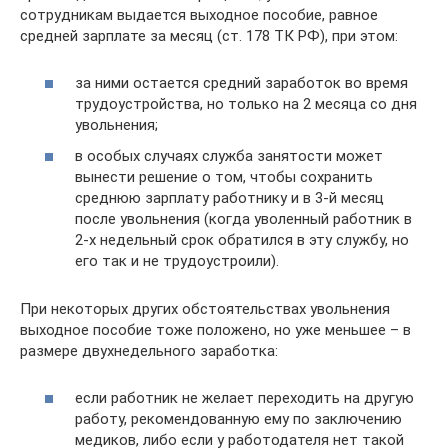
сотрудникам выдается выходное пособие, равное
средней зарплате за месяц (ст. 178 ТК РФ), при этом:
за ними остается средний заработок во время
трудоустройства, но только на 2 месяца со дня
увольнения;
в особых случаях служба занятости может
вынести решение о том, чтобы сохранить
среднюю зарплату работнику и в 3-й месяц
после увольнения (когда уволенный работник в
2-х недельный срок обратился в эту службу, но
его так и не трудоустроили).
При некоторых других обстоятельствах увольнения
выходное пособие тоже положено, но уже меньшее – в
размере двухнедельного заработка:
если работник не желает переходить на другую
работу, рекомендованную ему по заключению
медиков, либо если у работодателя нет такой