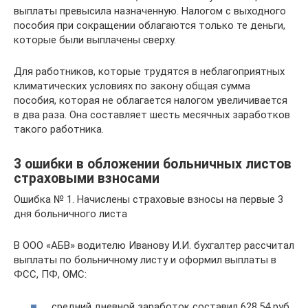
выплаты превысила назначенную. Налогом с выходного
пособия при сокращении облагаются только те деньги,
которые были выплачены сверху.
Для работников, которые трудятся в неблагоприятных
климатических условиях по закону общая сумма
пособия, которая не облагается налогом увеличивается
в два раза. Она составляет шесть месячных заработков
такого работника.
3 ошибки в обложении больничных листов
страховыми взносами
Ошибка № 1. Начислены страховые взносы на первые 3
дня больничного листа
В ООО «АБВ» водителю Иванову И.И. бухгалтер рассчитал
выплаты по больничному листу и оформил выплаты в
ФСС, ПФ, ОМС:
средний дневной заработок составил 628,54 руб.