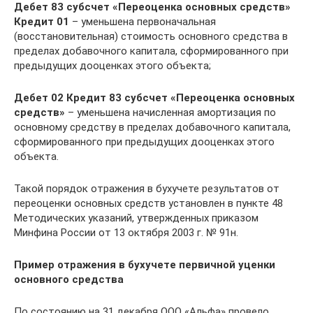
Дебет 83 субсчет «Переоценка основных средств»
Кредит 01
– уменьшена первоначальная
(восстановительная) стоимость основного средства в
пределах добавочного капитала, сформированного при
предыдущих дооценках этого объекта;
Дебет 02 Кредит 83 субсчет «Переоценка основных
средств»
– уменьшена начисленная амортизация по
основному средству в пределах добавочного капитала,
сформированного при предыдущих дооценках этого
объекта.
Такой порядок отражения в бухучете результатов от
переоценки основных средств установлен в пункте 48
Методических указаний, утвержденных приказом
Минфина России от 13 октября 2003 г. № 91н.
Пример отражения в бухучете первичной уценки
основного средства
По состоянию на 31 декабря ООО «Альфа» провело