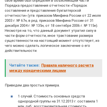
свое время был определен в объясняющей части
Порядка предоставления отчетности «Порядок
составления и представления бухгалтерской
отчетности» (утв. приказом Минфина России от 22 июля
2003 г. № 67н, в ред. приказов Минфина России от 31
декабря 2004 г. № 135н, от 18 сентября 2006 г. № 115н).
Несмотря на то, что данный документ утратил силу в
части форм отчетности, иное трактование размера
существенности на настоящий момент отсутствует, из
чего можно сделать логическое заключение о его
действительности.
Читайте также:
Правила наличного расчета
между юридическими лицами
Приведем два простых примера.
1 случай. Стоимость основных средств
однородной группы на 31.12.2013 г. составила 1
млн. руб.; восстановительная стоимость