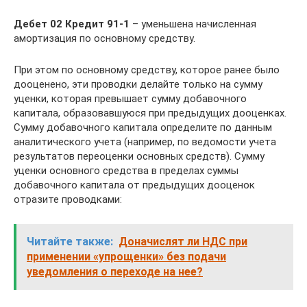
Дебет 02 Кредит 91-1
– уменьшена начисленная
амортизация по основному средству.
При этом по основному средству, которое ранее было
дооценено, эти проводки делайте только на сумму
уценки, которая превышает сумму добавочного
капитала, образовавшуюся при предыдущих дооценках.
Сумму добавочного капитала определите по данным
аналитического учета (например, по ведомости учета
результатов переоценки основных средств). Сумму
уценки основного средства в пределах суммы
добавочного капитала от предыдущих дооценок
отразите проводками:
Читайте также:
Доначислят ли НДС при
применении «упрощенки» без подачи
уведомления о переходе на нее?