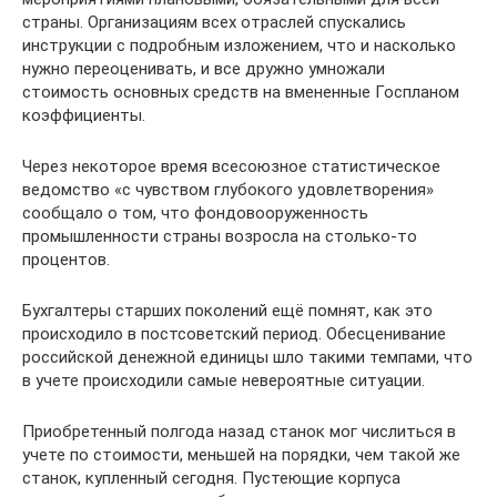
страны. Организациям всех отраслей спускались
инструкции с подробным изложением, что и насколько
нужно переоценивать, и все дружно умножали
стоимость основных средств на вмененные Госпланом
коэффициенты.
Через некоторое время всесоюзное статистическое
ведомство «с чувством глубокого удовлетворения»
сообщало о том, что фондовооруженность
промышленности страны возросла на столько-то
процентов.
Бухгалтеры старших поколений ещё помнят, как это
происходило в постсоветский период. Обесценивание
российской денежной единицы шло такими темпами, что
в учете происходили самые невероятные ситуации.
Приобретенный полгода назад станок мог числиться в
учете по стоимости, меньшей на порядки, чем такой же
станок, купленный сегодня. Пустеющие корпуса