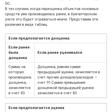
ОС.
В тех случаях, когда переоценка объектов основных
средств уже производилась ранее, в бухгалтерском
учете это будет отражаться иначе. Представим эти
различия в виде таблиц:
Если предполагается дооценка
Если ранее
была
Если ранее уценивался
дооценка
Сумма, на
Дооценка, равная сумме
которую
предыдущей уценки, зачисляется в
произведена
счет прочие доходов/расходов —
дооценка,
счет 91.Сумма превышения
зачисляется
дооценкой предыдущей уценки
в счет 83
зачисляется в счет 83
Если предполагается уценка