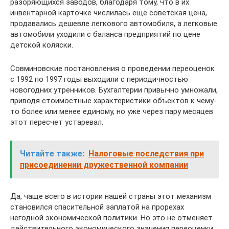
разоряющихся заводов, благодаря тому, что в их
инвентарной карточке числилась ещё советская цена,
продавались дешевле легкового автомобиля, а легковые
автомобили уходили с баланса предприятий по цене
детской коляски.
Совминовские постановления о проведении переоценок
с 1992 по 1997 годы выходили с периодичностью
новогодних утренников. Бухгалтерии привычно умножали,
приводя стоимостные характеристики объектов к чему-
то более или менее единому, но уже через пару месяцев
этот пересчет устаревал.
Читайте также:
Налоговые последствия при
присоединении дружественной компании
Да, чаще всего в истории нашей страны этот механизм
становился спасительной заплатой на прорехах
негодной экономической политики. Но это не отменяет
действительного экономического значения переоценки,