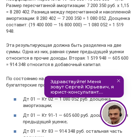
Размер пересчитанной амортизации: 7 200 350 руб. х 1,15
= 8 280 402. Разница между пересчитанной и накопленной
амортизации: 8 280 402 — 7 200 350 = 1 080 052. Дооценка
составит: (19 400 000 — 16 800 000) — 1 080 052 = 1 519
948.
Эта результирующая должна быть разделена на две
суммы. Одна из них, равная сумме предыдущей уценки
относится в прочие доходы. Вторая: 1 519 948 — 605 600
= 914 348 относится в добавочный капитал.
По состоянию на 31.12 производятся следующие
бухгалтерские проводки:
Дт 01 — Кт 02 — 1 080 052 руб. дооценка
амортизации;
Дт 01 — Кт 91-1 — 605 600 руб. дооценка, равная
предыдущей уценке;
Дт 01 — Кт 83 — 914 348 руб. остальная часть