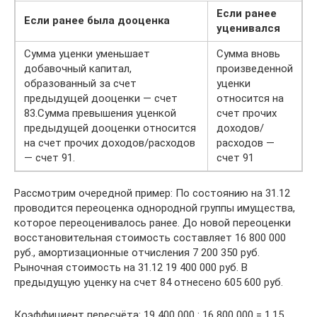
Если ранее
Если ранее была дооценка
уценивался
Сумма уценки уменьшает
Сумма вновь
добавочный капитал,
произведенной
образованный за счет
уценки
предыдущей дооценки — счет
относится на
83.Сумма превышения уценкой
счет прочих
предыдущей дооценки относится
доходов/
на счет прочих доходов/расходов
расходов —
— счет 91.
счет 91
Рассмотрим очередной пример: По состоянию на 31.12
проводится переоценка однородной группы имущества,
которое переоценивалось ранее. До новой переоценки
восстановительная стоимость составляет 16 800 000
руб., амортизационные отчисления 7 200 350 руб.
Рыночная стоимость на 31.12 19 400 000 руб. В
предыдущую уценку на счет 84 отнесено 605 600 руб.
Коэффициент пересчёта: 19 400 000 : 16 800 000 = 1,15.