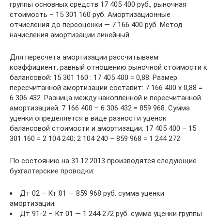
группы основных средств 17 405 400 руб., рыночная
стоимость – 15 301 160 руб. Амортизационные
отчисления до переоценки — 7 166 400 руб. Метод
начисления амортизации линейный.
Для пересчета амортизации рассчитываем
коэффициент, равный отношению рыночной стоимости к
балансовой: 15 301 160 : 17 405 400 = 0,88. Размер
пересчитанной амортизации составит: 7 166 400 x 0,88 =
6 306 432. Разница между накопленной и пересчитанной
амортизацией: 7 166 400 – 6 306 432 = 859 968. Сумма
уценки определяется в виде разности уценок
балансовой стоимости и амортизации: 17 405 400 – 15
301 160 = 2 104 240; 2 104 240 – 859 968 = 1 244 272
По состоянию на 31.12.2013 производятся следующие
бухгалтерские проводки:
Дт 02 – Кт 01 — 859 968 руб. сумма уценки
амортизации;
Дт 91-2 – Кт 01 — 1 244 272 руб. сумма уценки группы