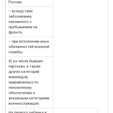
России;
– вследствие
заболевания,
связанного с
пребыванием на
фронте;
– при исполнении иных
обязанностей военной
службы;
б) из числа бывших
партизан, а также
других категорий
инвалидов,
приравненных по
пенсионному
обеспечению к
указанным категориям
военнослужащих
На первого ребенка в