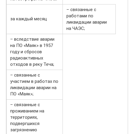
– связанные с
работами по
за каждый месяц
ликвидации аварии
на ЧАЭС;
– вследствие аварии
на ПО «Маяк» в 1957
году и сбросов
радиоактивных
отходов в реку Теча;
– связанные с
участием в работах по
ликвидации аварии на
ПО «Маяк»;
– связанные с
проживанием на
территориях,
подвергшихся
загрязнению