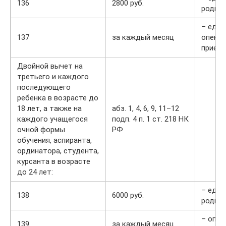
136
2800 руб.
родит
– един
137
за каждый месяц
опекун
прием
Двойной вычет на
третьего и каждого
последующего
ребенка в возрасте до
18 лет, а также на
абз. 1, 4, 6, 9, 11–12
каждого учащегося
подп. 4 п. 1 ст. 218 НК
очной формы
РФ
обучения, аспиранта,
ординатора, студента,
курсанта в возрасте
до 24 лет:
– един
138
6000 руб.
родит
– опек
139
за каждый месяц