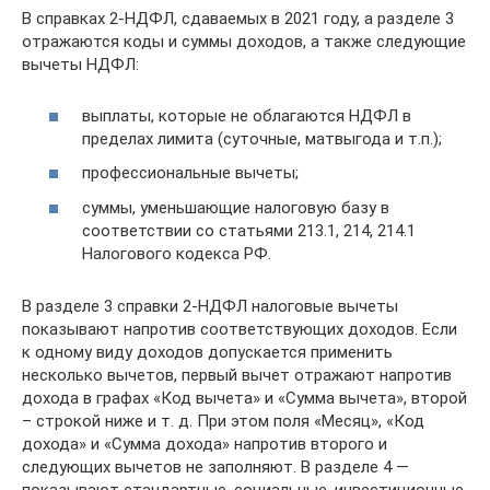
В справках 2-НДФЛ, сдаваемых в 2021 году, а разделе 3
отражаются коды и суммы доходов, а также следующие
вычеты НДФЛ:
выплаты, которые не облагаются НДФЛ в
пределах лимита (суточные, матвыгода и т.п.);
профессиональные вычеты;
суммы, уменьшающие налоговую базу в
соответствии со статьями 213.1, 214, 214.1
Налогового кодекса РФ.
В разделе 3 справки 2-НДФЛ налоговые вычеты
показывают напротив соответствующих доходов. Если
к одному виду доходов допускается применить
несколько вычетов, первый вычет отражают напротив
дохода в графах «Код вычета» и «Сумма вычета», второй
– строкой ниже и т. д. При этом поля «Месяц», «Код
дохода» и «Сумма дохода» напротив второго и
следующих вычетов не заполняют. В разделе 4 —
показывают стандартные, социальные, инвестиционные