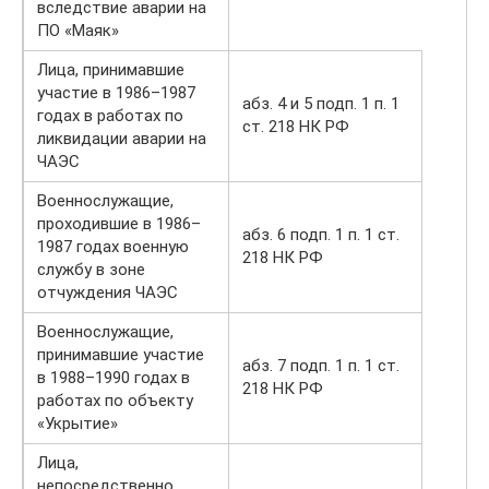
вследствие аварии на
ПО «Маяк»
Лица, принимавшие
участие в 1986–1987
абз. 4 и 5 подп. 1 п. 1
годах в работах по
ст. 218 НК РФ
ликвидации аварии на
ЧАЭС
Военнослужащие,
проходившие в 1986–
абз. 6 подп. 1 п. 1 ст.
1987 годах военную
218 НК РФ
службу в зоне
отчуждения ЧАЭС
Военнослужащие,
принимавшие участие
абз. 7 подп. 1 п. 1 ст.
в 1988–1990 годах в
218 НК РФ
работах по объекту
«Укрытие»
Лица,
непосредственно