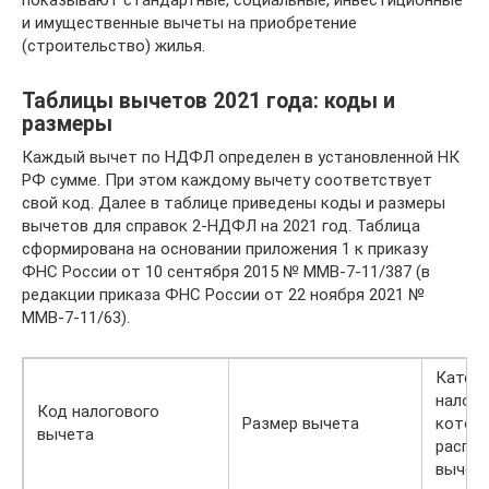
и имущественные вычеты на приобретение
(строительство) жилья.
Таблицы вычетов 2021 года: коды и
размеры
Каждый вычет по НДФЛ определен в установленной НК
РФ сумме. При этом каждому вычету соответствует
свой код. Далее в таблице приведены коды и размеры
вычетов для справок 2-НДФЛ на 2021 год. Таблица
сформирована на основании приложения 1 к приказу
ФНС России от 10 сентября 2015 № ММВ-7-11/387 (в
редакции приказа ФНС России от 22 ноября 2021 №
ММВ-7-11/63).
Катего
налого
Код налогового
Размер вычета
котор
вычета
распро
вычет