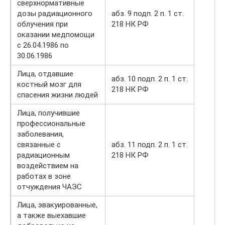
сверхнормативные
дозы радиационного
абз. 9 подп. 2 п. 1 ст.
облучения при
218 НК РФ
оказании медпомощи
с 26.04.1986 по
30.06.1986
Лица, отдавшие
абз. 10 подп. 2 п. 1 ст.
костный мозг для
218 НК РФ
спасения жизни людей
Лица, получившие
профессиональные
заболевания,
связанные с
абз. 11 подп. 2 п. 1 ст.
радиационным
218 НК РФ
воздействием на
работах в зоне
отчуждения ЧАЭС
Лица, эвакуированные,
а также выехавшие