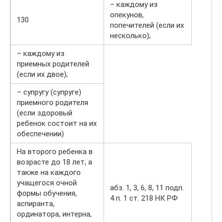
– каждому из
опекунов,
130
попечителей (если их
несколько);
– каждому из
приемных родителей
(если их двое);
– супругу (супруге)
приемного родителя
(если здоровый
ребенок состоит на их
обеспечении)
На второго ребенка в
возрасте до 18 лет, а
также на каждого
учащегося очной
абз. 1, 3, 6, 8, 11 подп.
формы обучения,
4 п. 1 ст. 218 НК РФ
аспиранта,
ординатора, интерна,