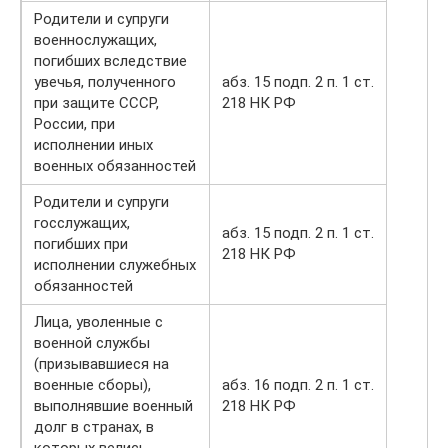
Родители и супруги
военнослужащих,
погибших вследствие
увечья, полученного
абз. 15 подп. 2 п. 1 ст.
при защите СССР,
218 НК РФ
России, при
исполнении иных
военных обязанностей
Родители и супруги
госслужащих,
абз. 15 подп. 2 п. 1 ст.
погибших при
218 НК РФ
исполнении служебных
обязанностей
Лица, уволенные с
военной службы
(призывавшиеся на
военные сборы),
абз. 16 подп. 2 п. 1 ст.
выполнявшие военный
218 НК РФ
долг в странах, в
которых велись