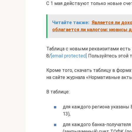
С 1 мая действуют только новые счет
Читайте также:
Является ли дох
облагается ли налогом: нюансы д
Таблица с новыми реквизитами есть в
8/
[email protected]
Пользуйтесь этой т
Кроме того, скачать таблицу в форма
на сайте журнала «Нормативные акты 
В таблице:
для каждого региона указаны 
13),
для каждого банка-получател
(закрываемый) счет ТОФК (пол