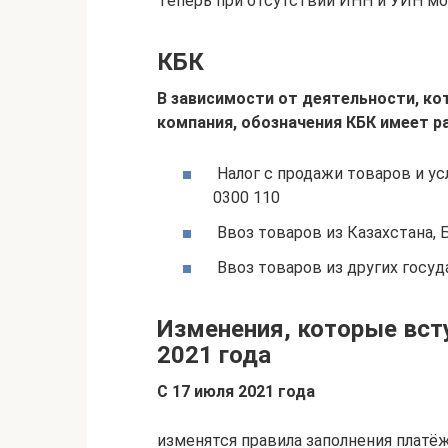
Теперь при отсутствии ИНН и УИН мо
КБК
В зависимости от деятельности, к
компания, обозначения КБК имеет р
​ Налог с продажи товаров и у
0300 110
​ Ввоз товаров из Казахстана, 
​ Ввоз товаров из других госуд
Изменения, которые всту
2021 года
С 17 июля 2021 год
а
изменятся правила заполнения платё