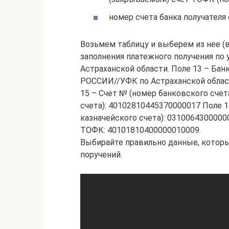
номер счета банка получателя 
Возьмем таблицу и выберем из нее (
заполнения платежного получения по 
Астраханской области. Поле 13 – Б
РОССИИ//УФК по Астраханской област
15 – Счет № (номер банковского счет
счета): 40102810445370000017 Поле 1
казначейского счета): 0310064300000
ТОФК: 40101810400000010009.
Выбирайте правильно данные, котор
поручений.