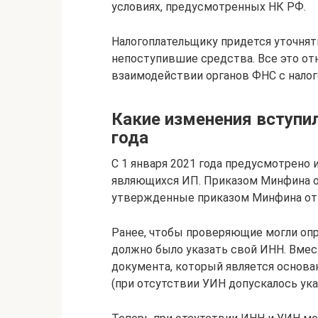
условиях, предусмотренных НК РФ.
Налогоплательщику придется уточнят
непоступившие средства. Все это от
взаимодействии органов ФНС с нало
Какие изменения вступили
года
С 1 января 2021 года предусмотрено 
являющихся ИП. Приказом Минфина от
утвержденные приказом Минфина от 
Ранее, чтобы проверяющие могли опр
должно было указать свой ИНН. Вмес
документа, который является основан
(при отсутствии УИН допускалось ука