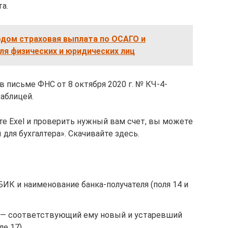
а.
одом страховая выплата по ОСАГО и
ля физических и юридических лиц
 письме ФНС от 8 октября 2020 г. № КЧ-4-
аблицей.
те Exel и проверить нужный вам счет, вы можете
для бухгалтера». Скачивайте здесь.
БИК и наименование банка-получателя (поля 14 и
я — соответствующий ему новый и устаревший
е 17),