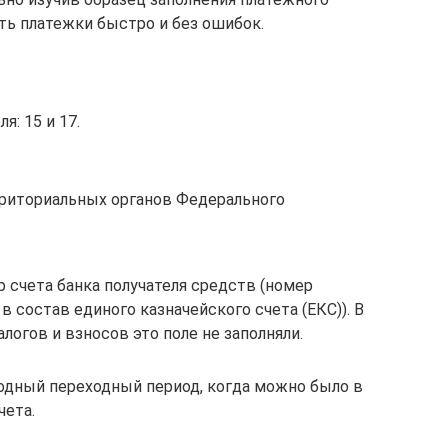
ть платежки быстро и без ошибок.
я: 15 и 17.
рриториальных органов Федерального
р счета банка получателя средств (номер
в состав единого казначейского счета (ЕКС)). В
алогов и взносов это поле не заполняли.
ходный переходный период, когда можно было в
чета.