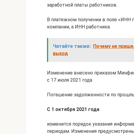
заработной платы работников.
В платежном получении в поле «ИНН 
компании, а ИНН работника.
Читайте также:
Почему не пришел
выход
Изменение внесено приказом Минфина 
с 17 июля 2021 года.
Погашение задолженности по прошлым
С 1 октября 2021 года
изменится порядок указания информ
периодам. Изменения предусмотрены 