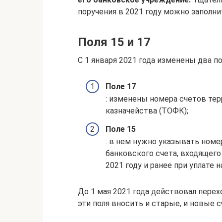
поручения в 2021 году можно заполни
Поля 15 и 17
С 1 января 2021 года изменены два пол
Поле 17
: изменены номера счетов те
казначейства (ТОФК);
Поле 15
: в нем нужно указывать номе
банковского счета, входящего 
2021 году и ранее при уплате н
До 1 мая 2021 года действовал пере
эти поля вносить и старые, и новые с