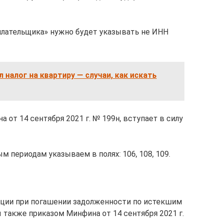
плательщика» нужно будет указывать не ИНН
 налог на квартиру — случаи, как искать
от 14 сентября 2021 г. № 199н, вступает в силу
 периодам указываем в полях: 106, 108, 109.
ации при погашении задолженности по истекшим
также приказом Минфина от 14 сентября 2021 г.