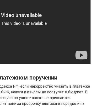
платежном поручении
кодекса РФ, если некорректно указать в платежке
 СФК, налоги и взносы не поступят в бюджет. В
льщика по уплате налога не признается
лит пени за просрочку платежа в порядке и на