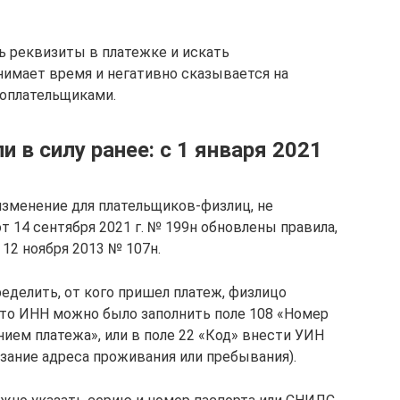
ь реквизиты в платежке и искать
нимает время и негативно сказывается на
гоплательщиками.
 в силу ранее: с 1 января 2021
изменение для плательщиков-физлиц, не
 14 сентября 2021 г. № 199н обновлены правила,
12 ноября 2013 № 107н.
еделить, от кого пришел платеж, физлицо
то ИНН можно было заполнить поле 108 «Номер
ием платежа», или в поле 22 «Код» внести УИН
зание адреса проживания или пребывания).