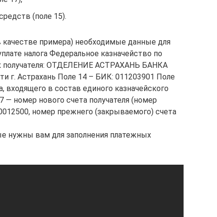
средств (поле 15).
в качестве примера) необходимые данные для
уплате налога Федеральное казначейство по
анк получателя: ОТДЕЛЕНИЕ АСТРАХАНЬ БАНКА
и г. Астрахань Поле 14 – БИК: 011203901 Поле
а, входящего в состав единого казначейского
7 — номер нового счета получателя (номер
0012500, номер прежнего (закрываемого) счета
ые нужны вам для заполнения платежных