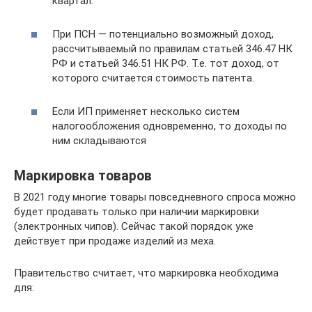
квартал.
При ПСН — потенциально возможный доход,
рассчитываемый по правилам статьей 346.47 НК
РФ и статьей 346.51 НК РФ. Т.е. тот доход, от
которого считается стоимость патента.
Если ИП применяет несколько систем
налогообложения одновременно, то доходы по
ним складываются
Маркировка товаров
В 2021 году многие товары повседневного спроса можно
будет продавать только при наличии маркировки
(электронных чипов). Сейчас такой порядок уже
действует при продаже изделий из меха.
Правительство считает, что маркировка необходима
для: