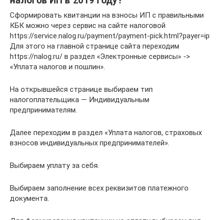
налогов ИП в 2019 году?
Сформировать квитанции на взносы ИП с правильными
КБК можно через сервис на сайте налоговой
https://service.nalog.ru/payment/payment-pick.html?payer=ip
Для этого на главной странице сайта переходим
https://nalog.ru/ в раздел «Электронные сервисы» ->
«Уплата налогов и пошлин».
На открывшейся странице выбираем тип
налогоплательщика — Индивидуальным
предпринимателям.
Далее переходим в раздел «Уплата налогов, страховых
взносов индивидуальных предпринимателей».
Выбираем уплату за себя.
Выбираем заполнение всех реквизитов платежного
документа.