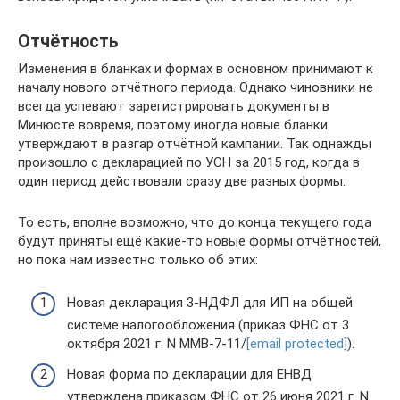
Отчётность
Изменения в бланках и формах в основном принимают к
началу нового отчётного периода. Однако чиновники не
всегда успевают зарегистрировать документы в
Минюсте вовремя, поэтому иногда новые бланки
утверждают в разгар отчётной кампании. Так однажды
произошло с декларацией по УСН за 2015 год, когда в
один период действовали сразу две разных формы.
То есть, вполне возможно, что до конца текущего года
будут приняты ещё какие-то новые формы отчётностей,
но пока нам известно только об этих:
Новая декларация 3-НДФЛ для ИП на общей
системе налогообложения (приказ ФНС от 3
октября 2021 г. N ММВ-7-11/
[email protected]
).
Новая форма по декларации для ЕНВД
утверждена приказом ФНС от 26 июня 2021 г. N