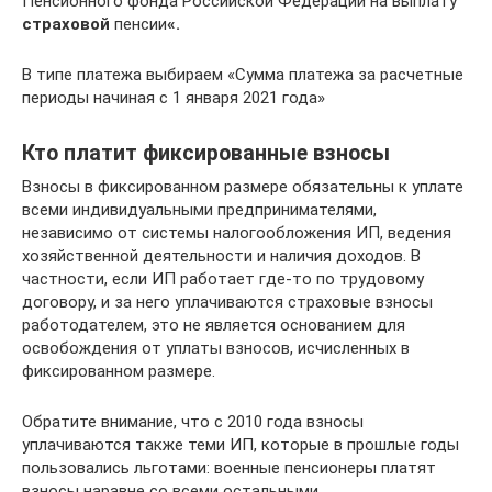
Пенсионного фонда Российской Федерации на выплату
страховой
пенсии
«.
В типе платежа выбираем «Сумма платежа за расчетные
периоды начиная с 1 января 2021 года»
Кто платит фиксированные взносы
Взносы в фиксированном размере обязательны к уплате
всеми индивидуальными предпринимателями,
независимо от системы налогообложения ИП, ведения
хозяйственной деятельности и наличия доходов. В
частности, если ИП работает где-то по трудовому
договору, и за него уплачиваются страховые взносы
работодателем, это не является основанием для
освобождения от уплаты взносов, исчисленных в
фиксированном размере.
Обратите внимание, что с 2010 года взносы
уплачиваются также теми ИП, которые в прошлые годы
пользовались льготами: военные пенсионеры платят
взносы наравне со всеми остальными