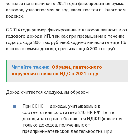
«отвязать» и начиная с 2021 года фиксированная сумма
взносов, уплачиваемая за год, указывается в Налоговом
кодексе.
С 2014 года размер фиксированных взносов зависит и от
годового дохода ИП, так как при превышении в течение
года дохода 300 тыс.руб. необходимо начислить ещё 1%
взноса с суммы дохода, превышающей 300 тыс.руб.
Читайте также:
Образец платежного
поручения с пени по НДС в 2021 году
Доход считается следующим образом:
При ОСНО — доходы, учитываемые в
соответствии со статьей 210 НК РФ Т.е. те
доходы, которые облагаются НДФЛ (касается
только доходов, полученных от
предпринимательской деятельности). При