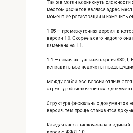
Так же могли возникнуть сложности 
местом расчетов являлся адрес мест
момент её регистрации и изменить е
1.05
— промежуточная версия, в кот
версии 1.0. Скорее всего надолго он
изменена на 1.1.
1.1
— самая актуальная версия ФФД. В
исправить все недочеты предыдущих 
Между собой все версии отличаются
структурой включения их в документ
Структура фискальных документов на
версия, тем проще становится докум
Каждая касса, включенная в единый 
версию ФФД 1.0.