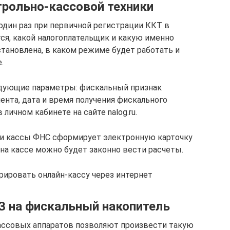
трольно-кассовой техники
один раз при первичной регистрации ККТ в
ся, какой налогоплательщик и какую именно
установлена, в каком режиме будет работать и
.
едующие параметры: фискальный признак
ента, дата и время получения фискального
личном кабинете на сайте nalog.ru.
и кассы ФНС сформирует электронную карточку
 на кассе можно будет законно вести расчеты.
рировать онлайн‑кассу через интернет
З на фискальный накопитель
ассовых аппаратов позволяют произвести такую