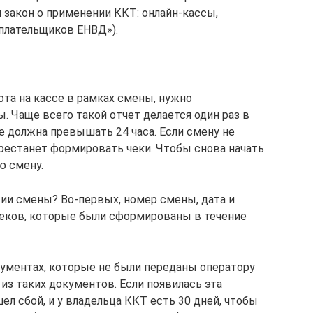
 закон о применении ККТ: онлайн-кассы,
 плательщиков ЕНВД»).
ота на кассе в рамках смены, нужно
 Чаще всего такой отчет делается один раз в
не должна превышать 24 часа. Если смену не
ерестанет формировать чеки. Чтобы снова начать
ю смену.
тии смены? Во-первых, номер смены, дата и
чеков, которые были сформированы в течение
ументах, которые не были переданы оператору
из таких документов. Если появилась эта
ел сбой, и у владельца ККТ есть 30 дней, чтобы