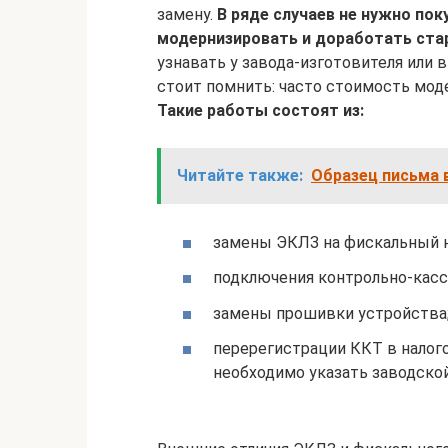
замену.
В ряде случаев не нужно по
модернизировать и доработать ста
узнавать у завода-изготовителя или
стоит помнить: часто стоимость мод
Такие работы состоят из:
Читайте также:
Образец письма 
замены ЭКЛЗ на фискальный н
подключения контрольно-кассо
замены прошивки устройства
перерегистрации ККТ в налого
необходимо указать заводской