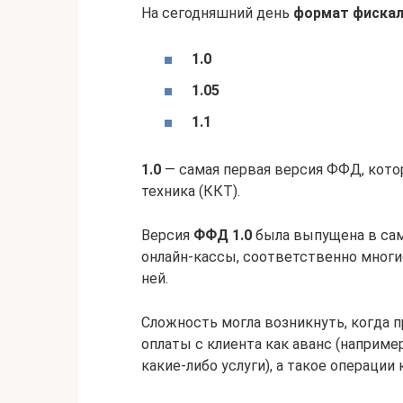
На сегодняшний день
формат фиска
1.0
1.05
1.1
1.0
— самая первая версия ФФД, кото
техника (ККТ).
Версия
ФФД 1.0
была выпущена в сам
онлайн-кассы, соответственно многи
ней.
Сложность могла возникнуть, когда 
оплаты с клиента как аванс (наприме
какие-либо услуги), а такое операции