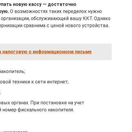
купать новую кассу — достаточно
рую
.
О возможностях таких переделок нужно
 в организации, обслуживающей вашу ККТ. Однако
ернизации сравнима с ценой нового устройства.
в налоговую о информационном письме
акопитель;
вой техники к сети интернет;
;
вых органах. При постановке на учет
 номер фискального накопителя.