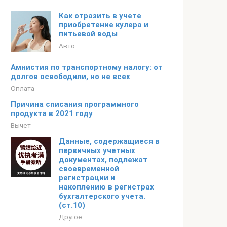
Как отразить в учете
приобретение кулера и
питьевой воды
Авто
Амнистия по транспортному налогу: от
долгов освободили, но не всех
Оплата
Причина списания программного
продукта в 2021 году
Вычет
Данные, содержащиеся в
первичных учетных
документах, подлежат
своевременной
регистрации и
накоплению в регистрах
бухгалтерского учета.
(ст.10)
Другое