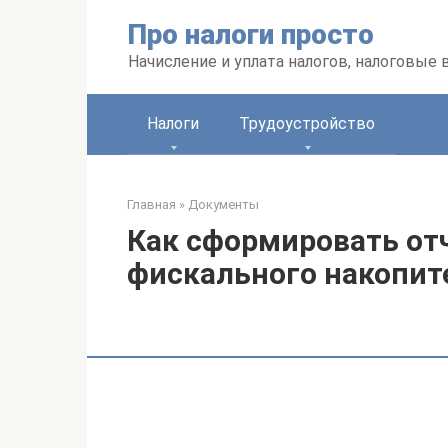
Перейти
Про налоги просто
к
контенту
Начисление и уплата налогов, налоговые
Налоги
Трудоустройство
Главная
»
Документы
Как сформировать от
фискального накопит