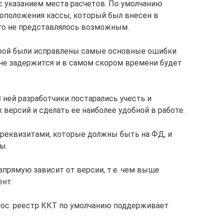
с указанием места расчетов. По умолчанию
оположения кассы, который был внесен в
го не представлялось возможным.
орой были исправлены самые основные ошибки
а не задержится и в самом скором времени будет
 ней разработчики постарались учесть и
версий и сделать ее наиболее удобной в работе.
 реквизитами, которые должны быть на ФД, и
ы.
прямую зависит от версии, т.е. чем выше
ент.
гос. реестр ККТ по умолчанию поддерживает