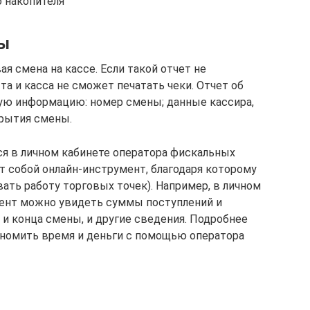
 накопителя
ны
ая смена на кассе. Если такой отчет не
а и касса не сможет печатать чеки. Отчет об
ю информацию: номер смены; данные кассира,
крытия смены.
я в личном кабинете оператора фискальных
т собой онлайн-инструмент, благодаря которому
ать работу торговых точек). Например, в личном
ент можно увидеть суммы поступлений и
а и конца смены, и другие сведения. Подробнее
кономить время и деньги с помощью оператора
я