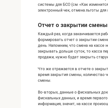
системы для БСО (см. «Как изменится
электронный чек, отмена льготы для
Отчет о закрытии смены
Каждый раз, когда заканчивается раб
формировать отчет о закрытии смены.
день. Напомним, что смена на кассе 
закрывать дольше суток, то касса п
продажи, нужно будет закрыть стару
Что же отражается в отчете о закры
время закрытия смены, количество 
смены.
Во-вторых, данные о фискальных док
фискальных данных, и время первого 
информация, значит, на кассе произош