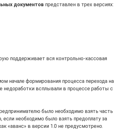
льных документов
представлен в трех версиях:
рую поддерживает вся контрольно-кассовая
ом начале формирования процесса перехода на
е недоработки всплывали в процессе работы с
предпринимателю было необходимо взять часть
р, если необходимо было взять предоплату за
 как «аванс» в версии 1.0 не предусмотрено.