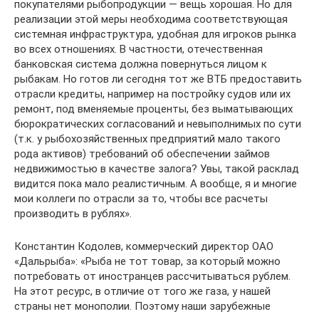
покупателями рыбопродукции — вещь хорошая. Но для
реализации этой меры необходима соответствующая
системная инфраструктура, удобная для игроков рынка
во всех отношениях. В частности, отечественная
банковская система должна повернуться лицом к
рыбакам. Но готов ли сегодня тот же ВТБ предоставить
отрасли кредиты, например на постройку судов или их
ремонт, под вменяемые проценты, без выматывающих
бюрократических согласований и невыполнимых по сути
(т.к. у рыбохозяйственных предприятий мало такого
рода активов) требований об обеспечении займов
недвижимостью в качестве залога? Увы, такой расклад
видится пока мало реалистичным. А вообще, я и многие
мои коллеги по отрасли за то, чтобы все расчеты
производить в рублях».
Константин Кодолев, коммерческий директор ОАО
«Дальрыба»: «Рыба не тот товар, за который можно
потребовать от иностранцев рассчитываться рублем.
На этот ресурс, в отличие от того же газа, у нашей
страны нет монополии. Поэтому наши зарубежные