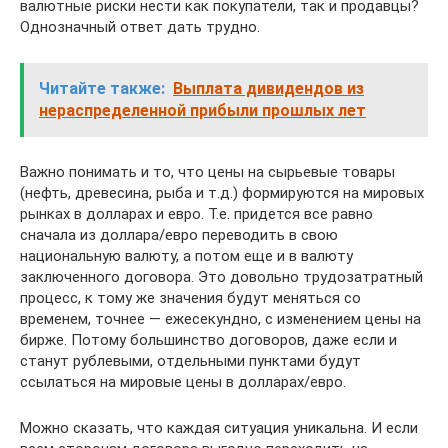
валютные риски нести как покупатели, так и продавцы?
Однозначный ответ дать трудно.
Читайте также:
Выплата дивидендов из
нераспределенной прибыли прошлых лет
Важно понимать и то, что цены на сырьевые товары
(нефть, древесина, рыба и т.д.) формируются на мировых
рынках в долларах и евро. Т.е. придется все равно
сначала из доллара/евро переводить в свою
национальную валюту, а потом еще и в валюту
заключенного договора. Это довольно трудозатратный
процесс, к тому же значения будут меняться со
временем, точнее — ежесекундно, с изменением цены на
бирже. Потому большинство договоров, даже если и
станут рублевыми, отдельными пунктами будут
ссылаться на мировые цены в долларах/евро.
Можно сказать, что каждая ситуация уникальна. И если