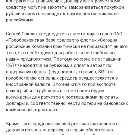
контрагенты, привыкшие к доллару как к расчетному
средству, могут не захотеть заморачиваться покупкой
рублей и просто перейдут к другим поставщикам, не
российским».
Сергей Саксин, председатель совета директоров ОАО
«Преображенская база тралового флота»: «Сегодня
российские компании практически не производят ничего
того, что необходимо для работы и востребовано
нашим предприятием. Поэтому основные поставщики
ПБТФ находятся за рубежом, а оплата затрат по
содержанию флота (судоремонт, топливо, ЗИП) и
приобретению основных средств осуществляется в
иностранной валюте. Это значит, что при экспорте
нашей рыбы за рубли мы в то же время будем
вынуждены для расчетов с поставщиками покупать
доллары и, соответственно, нести потери на банковских
комиссионных расходах.
Кроме того, предприятие не будет застраховано и от
дополнительных издержек, которые обязательно