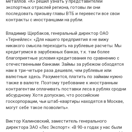
металлов. «К» решил узнать у представителей
экспортных отраслей региона, готовы ли они
последовать призыву главы ВТБ и перевести все свои
контракты с иностранцами на рубли.
Владимир Щербаков, генеральный директор ОАО
«Тернейлес»: «Для нашего предприятия я не вижу
никакого смысла переходить на рублевые расчеты. Мы
кредитуемся в зарубежных банках, т.к. там более
благоприятные условия кредитования по сравнению с
отечественными банками. Займы за рубежом обходятся
нам в три-четыре раза дешевле, чем рублевые или
валютные здесь. Разумеется, платить по займам нужно
также в валюте. Поэтому требование к иностранным
контрагентам оплачивать поставки леса в рублях сродни
абсурдному. Хотя допускаю, что российские
госкорпорации, чьи штаб-квартиры находятся в Москве,
могут себе такое позволить».
Виктор Калиновский, заместитель генерального
директора ЗАО «Лес Экспорт»: «В 90-х годах у нас были