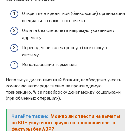
Открытие в кредитной (банковской) организации
специалього валютного счета.
Оплата без спецсчета напрямую указанному
адресату.
Перевод через электронную банковскую
систему.
Использование терминала.
Используя дистанционный банкинг, необходимо учесть
комиссию непосредственно за производимую
транзакцию, % за переброску денег между кошельками
(при обменных операциях).
Читайте также:
Можно ли отнести на вычеты
по КПН услуги нотариуса на основании счета-
фактуры без АВР?