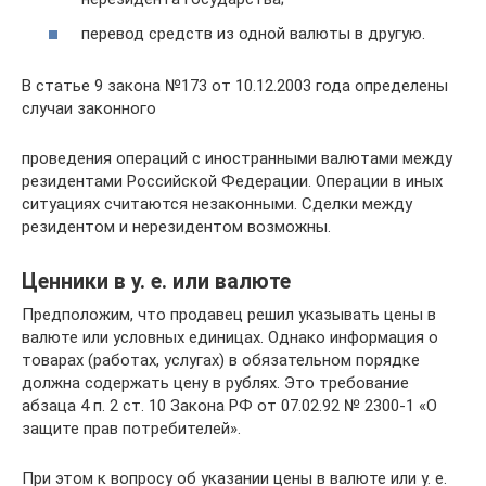
перевод средств из одной валюты в другую.
В статье 9 закона №173 от 10.12.2003 года определены
случаи законного
проведения операций с иностранными валютами между
резидентами Российской Федерации. Операции в иных
ситуациях считаются незаконными. Сделки между
резидентом и нерезидентом возможны.
Ценники в у. е. или валюте
Предположим, что продавец решил указывать цены в
валюте или условных единицах. Однако информация о
товарах (работах, услугах) в обязательном порядке
должна содержать цену в рублях. Это требование
абзаца 4 п. 2 ст. 10 Закона РФ от 07.02.92 № 2300-1 «О
защите прав потребителей».
При этом к вопросу об указании цены в валюте или у. e.