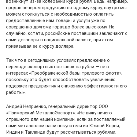
возникнут из-за колебаний курса рубля. Ведь, например,
продав вечером продукцию по одному курсу, наутро мы
можем столкнуться с необходимостью оплатить
предоставленные нам товары и услуги уже по
совершенно другому, гораздо более высокому. Не
случайно, кстати, российские поставщики заключают с
нами договоры в национальной валюте, при этом
привязывая ее к курсу доллара.
Так что в сегодняшних условиях предложение о
переводе экспортных поставок на рубли — не в
интересах «Преображенской базы тралового флота»,
поскольку это будет способствовать увеличению
издержек предприятия и снижению эффективности его
работы».
Андрей Неприенко, генеральный директор ООО
«Приморский МеталлоЭкспорт»: «Не вижу ничего
страшного для нашей компании, если за поставляемый
нами металлолом наши покупатели из Южной Кореи,
Индии и Таиланда будут рассчитываться рублями.