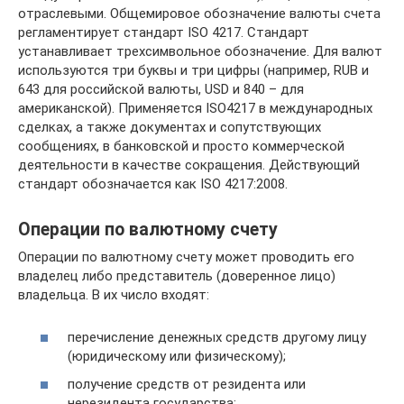
отраслевыми. Общемировое обозначение валюты счета
регламентирует стандарт ISO 4217. Стандарт
устанавливает трехсимвольное обозначение. Для валют
используются три буквы и три цифры (например, RUB и
643 для российской валюты, USD и 840 – для
американской). Применяется ISO4217 в международных
сделках, а также документах и сопутствующих
сообщениях, в банковской и просто коммерческой
деятельности в качестве сокращения. Действующий
стандарт обозначается как ISO 4217:2008.
Операции по валютному счету
Операции по валютному счету может проводить его
владелец либо представитель (доверенное лицо)
владельца. В их число входят:
перечисление денежных средств другому лицу
(юридическому или физическому);
получение средств от резидента или
нерезидента государства;