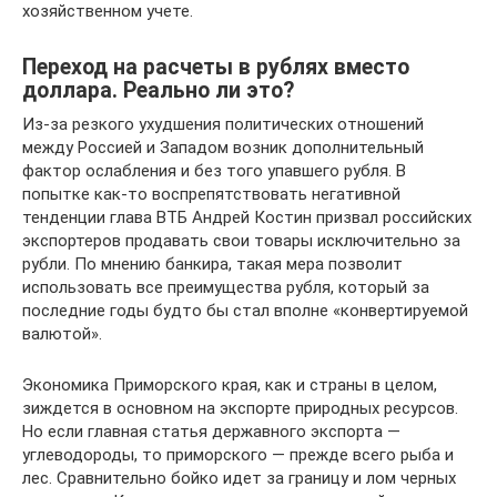
хозяйственном учете.
Переход на расчеты в рублях вместо
доллара. Реально ли это?
Из-за резкого ухудшения политических отношений
между Россией и Западом возник дополнительный
фактор ослабления и без того упавшего рубля. В
попытке как-то воспрепятствовать негативной
тенденции глава ВТБ Андрей Костин призвал российских
экспортеров продавать свои товары исключительно за
рубли. По мнению банкира, такая мера позволит
использовать все преимущества рубля, который за
последние годы будто бы стал вполне «конвертируемой
валютой».
Экономика Приморского края, как и страны в целом,
зиждется в основном на экспорте природных ресурсов.
Но если главная статья державного экспорта —
углеводороды, то приморского — прежде всего рыба и
лес. Сравнительно бойко идет за границу и лом черных