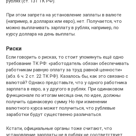
рублях (ст. 131 ТК РФ).
При этом запрета на установление заплаты в валюте
(например, в долларах или евро), нет. Получается, что
можно выплачивать зарплату в рублях, например, по
курсу доллара на день выплаты.
Риски
Если говорить о рисках, то стоит упомянуть ещё одно
требование ТК РФ: «работодатель обязан обеспечивать
работникам равную оплату за труд равной ценности»
(абз. 6 ч. 2 ст. 22 ТК РФ). Казалось бы, как это связано с
валютой? Однако представьте, что у одного работника
зарплата в евро, а у другого в рублях. При одинаковом
функционале по итогам месяца они, по идее, должны
получить одинаковую сумму. Но при изменении
валютного курса может получиться, что рублевые
заработки будут существенно различаться.
Кстати, официальные органы тоже считают, что
установление зарплаты не в рублях не соответствует