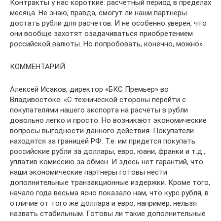
Контракты у нас короткие: расчетный период в пределах
месяца. Не знаю, правда, смогут ли наши партнеры
достать рубли для расчетов. И не особенно уверен, что
они вообще захотят озадачиваться приобретением
российской валюты. Но попробовать, конечно, можно».
КОММЕНТАРИЙ
Алексей Исаков, директор «БКС Премьер» во
Владивостоке: «С технической стороны перейти с
покупателями нашего экспорта на расчеты в рубли
довольно легко и просто. Но возникают экономические
вопросы выгодности данного действия. Покупатели
находятся за границей РФ. Т.е. им придется покупать
российские рубли за доллары, евро, юани, франки и т.д.,
уплатив комиссию за обмен. И здесь нет гарантий, что
наши экономические партнеры готовы нести
дополнительные транзакционные издержки. Кроме того,
начало года весьма ясно показало нам, что курс рубля, в
отличие от того же доллара и евро, например, нельзя
назвать стабильным. Готовы ли такие дополнительные