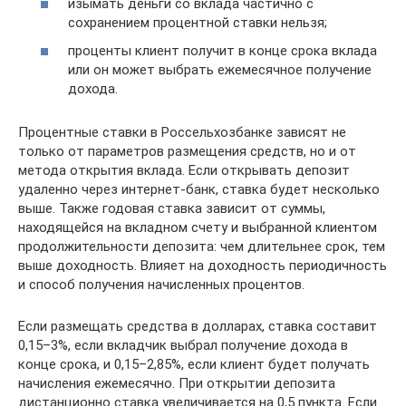
изымать деньги со вклада частично с
сохранением процентной ставки нельзя;
проценты клиент получит в конце срока вклада
или он может выбрать ежемесячное получение
дохода.
Процентные ставки в Россельхозбанке зависят не
только от параметров размещения средств, но и от
метода открытия вклада. Если открывать депозит
удаленно через интернет-банк, ставка будет несколько
выше. Также годовая ставка зависит от суммы,
находящейся на вкладном счету и выбранной клиентом
продолжительности депозита: чем длительнее срок, тем
выше доходность. Влияет на доходность периодичность
и способ получения начисленных процентов.
Если размещать средства в долларах, ставка составит
0,15–3%, если вкладчик выбрал получение дохода в
конце срока, и 0,15–2,85%, если клиент будет получать
начисления ежемесячно. При открытии депозита
дистанционно ставка увеличивается на 0,5 пункта. Если