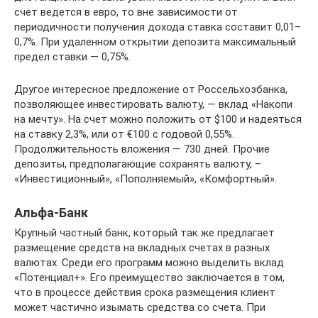
счет ведется в евро, то вне зависимости от
периодичности получения дохода ставка составит 0,01–
0,7%. При удаленном открытии депозита максимальный
предел ставки — 0,75%.
Другое интересное предложение от Россельхозбанка,
позволяющее инвестировать валюту, — вклад «Накопи
на мечту». На счет можно положить от $100 и надеяться
на ставку 2,3%, или от €100 с годовой 0,55%.
Продолжительность вложения — 730 дней. Прочие
депозиты, предполагающие сохранять валюту, –
«Инвестиционный», «Пополняемый», «Комфортный».
Альфа-Банк
Крупный частный банк, который так же предлагает
размещение средств на вкладных счетах в разных
валютах. Среди его программ можно выделить вклад
«Потенциал+». Его преимущество заключается в том,
что в процессе действия срока размещения клиент
может частично изымать средства со счета. При