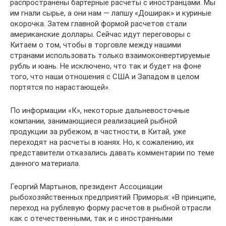
распространены бартерные расчеты с иностранцами. Мы
им гнали сырье, а они нам — лапшу «Доширак» и куриные
окорочка. Затем главной формой расчетов стали
американские доллары. Сейчас идут переговоры с
Китаем о том, чтобы в торговле между нашими
странами использовать только взаимоконвертируемые
рубль и юань. Не исключено, что так и будет на фоне
того, что наши отношения с США и Западом в целом
портятся по нарастающей».
По информации «К», некоторые дальневосточные
компании, занимающиеся реализацией рыбной
продукции за рубежом, в частности, в Китай, уже
переходят на расчеты в юанях. Но, к сожалению, их
представители отказались давать комментарии по теме
данного материала.
Георгий Мартынов, президент Ассоциации
рыбохозяйственных предприятий Приморья: «В принципе,
переход на рублевую форму расчетов в рыбной отрасли
как с отечественными, так и с иностранными