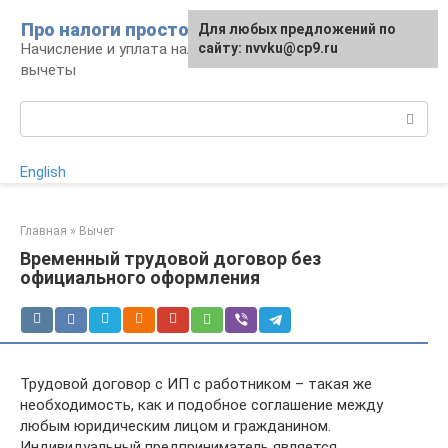
Перейти
Про налоги просто
Для любых предложений по
к
Начисление и уплата налогов, налоговые
сайту: nvvku@cp9.ru
контенту
вычеты
Поиск:
English
Главная
»
Вычет
Временный трудовой договор без
официального оформления
Трудовой договор с ИП с работником – такая же
необходимость, как и подобное соглашение между
любым юридическим лицом и гражданином.
Индивидуальный предприниматель является