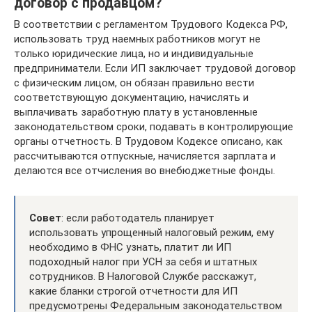
договор с продавцом?
В соответствии с регламентом Трудового Кодекса РФ,
использовать труд наемных работников могут не
только юридические лица, но и индивидуальные
предприниматели. Если ИП заключает трудовой договор
с физическим лицом, он обязан правильно вести
соответствующую документацию, начислять и
выплачивать заработную плату в установленные
законодательством сроки, подавать в контролирующие
органы отчетность. В Трудовом Кодексе описано, как
рассчитываются отпускные, начисляется зарплата и
делаются все отчисления во внебюджетные фонды.
Совет
: если работодатель планирует
использовать упрощенный налоговый режим, ему
необходимо в ФНС узнать, платит ли ИП
подоходный налог при УСН за себя и штатных
сотрудников. В Налоговой Службе расскажут,
какие бланки строгой отчетности для ИП
предусмотрены Федеральным законодательством