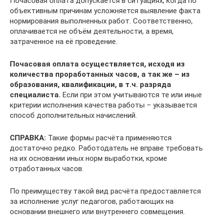
Почасовая оплата допускается в ситуациях, когда по
объективным причинам усложняется выявление факта
нормирования выполненных работ. Соответственно,
оплачивается не объём деятельности, а время,
затраченное на её проведение.
Почасовая оплата осуществляется, исходя из
количества проработанных часов, а так же – из
образования, квалификации, в т.ч. разряда
специалиста.
Если при этом учитываются те или иные
критерии исполнения качества работы – указывается
способ дополнительных начислений.
СПРАВКА:
Такие формы расчёта применяются
достаточно редко. Работодатель не вправе требовать
на их основании иных норм выработки, кроме
отработанных часов.
По преимуществу такой вид расчёта предоставляется
за исполнение услуг педагогов, работающих на
основании внешнего или внутреннего совмещения.