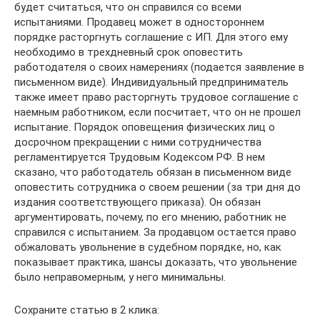
будет считаться, что он справился со всеми
испытаниями. Продавец может в одностороннем
порядке расторгнуть соглашение с ИП. Для этого ему
необходимо в трехдневный срок оповестить
работодателя о своих намерениях (подается заявление в
письменном виде). Индивидуальный предприниматель
также имеет право расторгнуть трудовое соглашение с
наемным работником, если посчитает, что он не прошел
испытание. Порядок оповещения физических лиц о
досрочном прекращении с ними сотрудничества
регламентируется Трудовым Кодексом РФ. В нем
сказано, что работодатель обязан в письменном виде
оповестить сотрудника о своем решении (за три дня до
издания соответствующего приказа). Он обязан
аргументировать, почему, по его мнению, работник не
справился с испытанием. За продавцом остается право
обжаловать увольнение в судебном порядке, но, как
показывает практика, шансы доказать, что увольнение
было неправомерным, у него минимальны.
Сохраните статью в 2 клика: