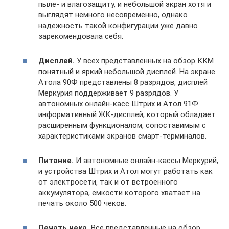
пыле- и влагозащиту, и небольшой экран хотя и
выглядят немного несовременно, однако
надежность такой конфигурации уже давно
зарекомендовала себя.
Дисплей.
У всех представленных на обзор ККМ
понятный и яркий небольшой дисплей. На экране
Атола 90Ф представлены 8 разрядов, дисплей
Меркурия поддерживает 9 разрядов. У
автономных онлайн-касс Штрих и Атол 91Ф
информативный ЖК-дисплей, который обладает
расширенным функционалом, сопоставимым с
характеристиками экранов смарт-терминалов.
Питание.
И автономные онлайн-кассы Меркурий,
и устройства Штрих и Атол могут работать как
от электросети, так и от встроенного
аккумулятора, емкости которого хватает на
печать около 500 чеков.
Печать чека.
Все представленные на обзор