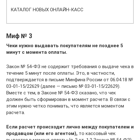
КАТАЛОГ НОВЫХ ОНЛАЙН-КАСС
Миф № 3
Чеки нужно выдавать покупателям не позднее 5
минут с момента оплаты.
Закон № 54-ФЗ не содержит требования о выдаче чека в
течение 5 минут после оплаты. Это, в частности,
подтверждается в письме Минфина России от 06.04.18 №
03-01-15/22629 (далее — письмо № 03-01-15/22629).
Вместе с тем, в Законе № 54-ФЗ сказано, что чек
должен быть сформирован в момент расчета. В связи с
этим нужно четко понимать, что является моментом
расчета.
Если расчет происходит лично между покупателем и
продавцом (или его агентом),
то кассовый чек
выдается в момент оплаты (п. 2 ст. 1.2 Закона № 54-ФЗ).