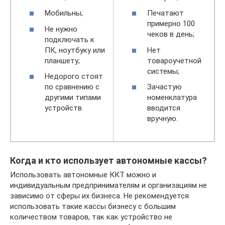
Мобильны;
Печатают
примерно 100
Не нужно
чеков в день;
подключать к
ПК, ноутбуку или
Нет
планшету;
товароучетной
системы;
Недорого стоят
по сравнению с
Зачастую
другими типами
номенклатура
устройств.
вводится
вручную.
Когда и кто использует автономные кассы?
Использовать автономные ККТ можно и
индивидуальным предпринимателям и организациям не
зависимо от сферы их бизнеса. Не рекомендуется
использовать такие кассы бизнесу с большим
количеством товаров, так как устройство не