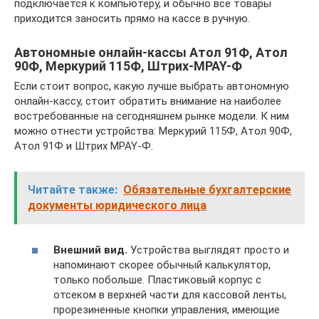
подключается к компьютеру, и обычно все товары
приходится заносить прямо на кассе в ручную.
Автономные онлайн-кассы Атол 91Ф, Атол
90Ф, Меркурий 115Ф, Штрих-MPAY-Ф
Если стоит вопрос, какую лучше выбрать автономную
онлайн-кассу, стоит обратить внимание на наиболее
востребованные на сегодняшнем рынке модели. К ним
можно отнести устройства: Меркурий 115Ф, Атол 90Ф,
Атол 91Ф и Штрих MPAY-Ф.
Читайте также:
Обязательные бухгалтерские
документы юридического лица
Внешний вид.
Устройства выглядят просто и
напоминают скорее обычный калькулятор,
только побольше. Пластиковый корпус с
отсеком в верхней части для кассовой ленты,
прорезиненные кнопки управления, имеющие