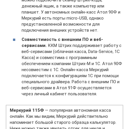
можно подключить сканер штрих-кода,
денежный ящик, а также компьютер или
планшет. У автономных онлайн-касс Атол 90Ф и
Меркурий есть порты micro-USB, однако
предустановленной возможности для
подключения внешних устройств нет.
Совместимость с внешним ПО и веб-
сервисами.
ККМ Штрих поддерживает работу с
веб-сервисами (облачная касса, Data-Service, 1С
Касса) и совместима с программным
обеспечением компании Штрих-М и 1С. Атол 90Ф
несовместим с 1С. Онлайн-касса Меркурий
подключается к конфигурациям 1С при помощи
специального драйвера. Работа с внешним ПО и
веб-сервисами в Атол 91Ф осуществляется
через личный кабинет пользователя.
Меркурий 115Ф
— популярная автономная касса
онлайн. Как мы видим, Меркурий действительно
напоминает большой старого образца калькулятор.
Ниже можно также увидеть отсек для чеков и