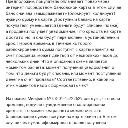
Предположим, покупатель оплачивает товар через
интернет посредством банковской карты. В этом случае
банк сначала «замораживает» (блокирует, холдирует)
нужную сумму на карте. Доступный баланс на карте
покупателя уменьшается (деньги будут списаны позже),
а продавец получает уведомление, что средств на карте
достаточно, и они будут перечислены в установленный
срок. Период времени, в течение которого
заблокированная сумма поступит с карты клиента на
счет продавца, может длиться от нескольких часов до
нескольких дней. Что в описанной схеме является
моментом расчета: момент получения уведомления о
том, что деньги будут списаны, или момент поступления
денег на счет продавца? Соответственно, в какой из
этих моментов надо сформировать чек?
Из письма Минфина № 03-01-15/22629 следует, что если
продавец получает уведомление о холдировании
средств, то моментом расчета можно считать
блокирование суммы покупки на карте клиента. В этом
случае чек нужно сформировать после получения