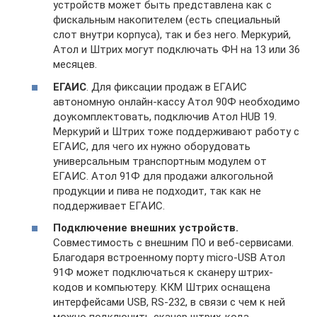
устройств может быть представлена как с
фискальным накопителем (есть специальный
слот внутри корпуса), так и без него. Меркурий,
Атол и Штрих могут подключать ФН на 13 или 36
месяцев.
ЕГАИС
. Для фиксации продаж в ЕГАИС
автономную онлайн-кассу Атол 90Ф необходимо
доукомплектовать, подключив Атол HUB 19.
Меркурий и Штрих тоже поддерживают работу с
ЕГАИС, для чего их нужно оборудовать
универсальным транспортным модулем от
ЕГАИС. Атол 91Ф для продажи алкогольной
продукции и пива не подходит, так как не
поддерживает ЕГАИС.
Подключение внешних устройств.
Совместимость с внешним ПО и веб-сервисами.
Благодаря встроенному порту micro-USB Атол
91Ф может подключаться к сканеру штрих-
кодов и компьютеру. ККМ Штрих оснащена
интерфейсами USB, RS-232, в связи с чем к ней