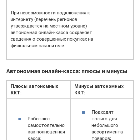
При невозможности подключения к
интернету (перечень регионов
утверждается на местном уровне)
автономная онлайн-касса сохраняет
сведения о совершенных покупках на
фискальном накопителе.
Автономная онлайн-касса: плюсы и минусы
Плюсы автономных
Минусы автономных
ККТ:
ККТ:
Подходят
Работают
только для
самостоятельно
небольшого
как полноценная
ассортимента
касса;
товаров;