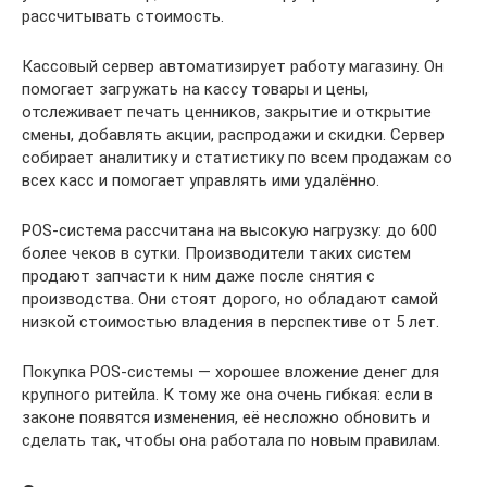
рассчитывать стоимость.
Кассовый сервер автоматизирует работу магазину. Он
помогает загружать на кассу товары и цены,
отслеживает печать ценников, закрытие и открытие
смены, добавлять акции, распродажи и скидки. Сервер
собирает аналитику и статистику по всем продажам со
всех касс и помогает управлять ими удалённо.
POS-система рассчитана на высокую нагрузку: до 600
более чеков в сутки. Производители таких систем
продают запчасти к ним даже после снятия с
производства. Они стоят дорого, но обладают самой
низкой стоимостью владения в перспективе от 5 лет.
Покупка POS-системы — хорошее вложение денег для
крупного ритейла. К тому же она очень гибкая: если в
законе появятся изменения, её несложно обновить и
сделать так, чтобы она работала по новым правилам.