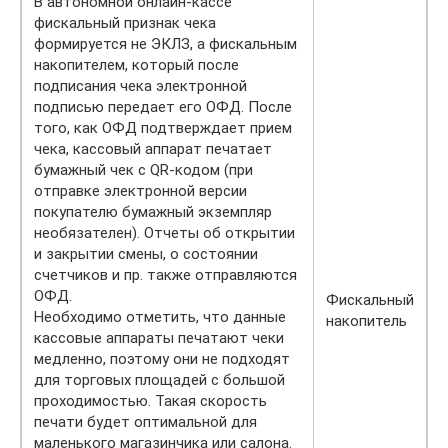
В автономной онлайн-кассе
фискальный признак чека
формируется не ЭКЛЗ, а фискальным
накопителем, который после
подписания чека электронной
подписью передает его ОФД. После
того, как ОФД подтверждает прием
чека, кассовый аппарат печатает
бумажный чек с QR-кодом (при
отправке электронной версии
покупателю бумажный экземпляр
необязателен). Отчеты об открытии
и закрытии смены, о состоянии
счетчиков и пр. также отправляются
ОФД.
Фискальный
Необходимо отметить, что данные
накопитель
кассовые аппараты печатают чеки
медленно, поэтому они не подходят
для торговых площадей с большой
проходимостью. Такая скорость
печати будет оптимальной для
маленького магазинчика или салона.