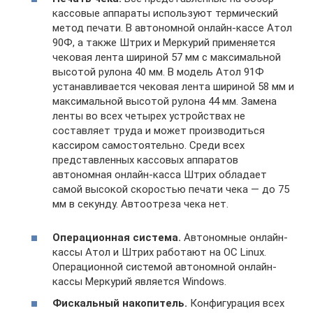
кассовые аппараты используют термический
метод печати. В автономной онлайн-кассе Атол
90Ф, а также Штрих и Меркурий применяется
чековая лента шириной 57 мм с максимальной
высотой рулона 40 мм. В модель Атол 91Ф
устанавливается чековая лента шириной 58 мм и
максимальной высотой рулона 44 мм. Замена
ленты во всех четырех устройствах не
составляет труда и может производиться
кассиром самостоятельно. Среди всех
представленных кассовых аппаратов
автономная онлайн-касса Штрих обладает
самой высокой скоростью печати чека — до 75
мм в секунду. Автоотреза чека нет.
Операционная система.
Автономные онлайн-
кассы Атол и Штрих работают на ОС Linux.
Операционной системой автономной онлайн-
кассы Меркурий является Windows.
Фискальный накопитель.
Конфигурация всех