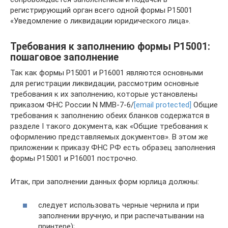
регистрирующий орган всего одной формы Р15001
«Уведомление о ликвидации юридического лица».
Требования к заполнению формы Р15001:
пошаговое заполнение
Так как формы Р15001 и Р16001 являются основными
для регистрации ликвидации, рассмотрим основные
требования к их заполнению, которые установлены
приказом ФНС России N ММВ-7-6/
[email protected]
Общие
требования к заполнению обеих бланков содержатся в
разделе I такого документа, как «Общие требования к
оформлению представляемых документов». В этом же
приложении к приказу ФНС РФ есть образец заполнения
формы Р15001 и Р16001 построчно.
Итак, при заполнении данных форм юрлица должны:
следует использовать черные чернила и при
заполнении вручную, и при распечатывании на
принтере);