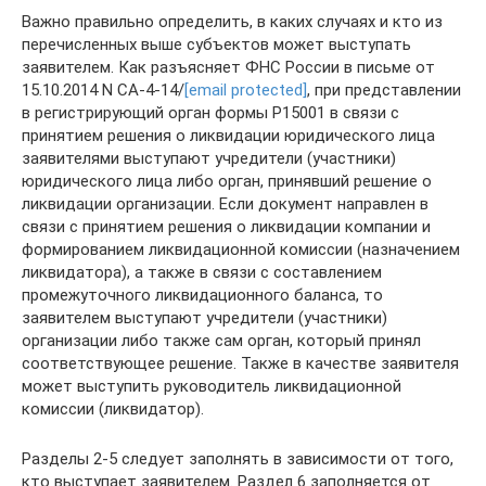
Важно правильно определить, в каких случаях и кто из
перечисленных выше субъектов может выступать
заявителем. Как разъясняет ФНС России в письме от
15.10.2014 N СА-4-14/
[email protected]
, при представлении
в регистрирующий орган формы Р15001 в связи с
принятием решения о ликвидации юридического лица
заявителями выступают учредители (участники)
юридического лица либо орган, принявший решение о
ликвидации организации. Если документ направлен в
связи с принятием решения о ликвидации компании и
формированием ликвидационной комиссии (назначением
ликвидатора), а также в связи с составлением
промежуточного ликвидационного баланса, то
заявителем выступают учредители (участники)
организации либо также сам орган, который принял
соответствующее решение. Также в качестве заявителя
может выступить руководитель ликвидационной
комиссии (ликвидатор).
Разделы 2-5 следует заполнять в зависимости от того,
кто выступает заявителем. Раздел 6 заполняется от