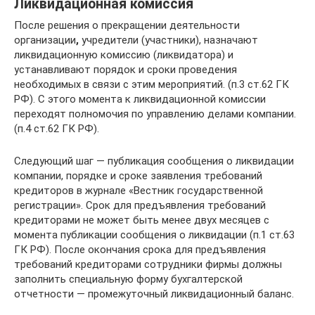
Ликвидационная комиссия
После решения о прекращении деятельности
организации
,
учредители (участники), назначают
ликвидационную комиссию (ликвидатора) и
устанавливают порядок и сроки проведения
необходимых в связи с этим мероприятий. (п.3 ст.62 ГК
РФ). С этого момента к ликвидационной комиссии
переходят полномочия по управлению делами компании.
(п.4 ст.62 ГК РФ).
Следующий шаг — публикация сообщения о ликвидации
компании, порядке и сроке заявления требований
кредиторов в журнале «Вестник государственной
регистрации». Срок для предъявления требований
кредиторами не может быть менее двух месяцев с
момента публикации сообщения о ликвидации (п.1 ст.63
ГК РФ). После окончания срока для предъявления
требований кредиторами сотрудники фирмы должны
заполнить специальную форму бухгалтерской
отчетности — промежуточный ликвидационный баланс.