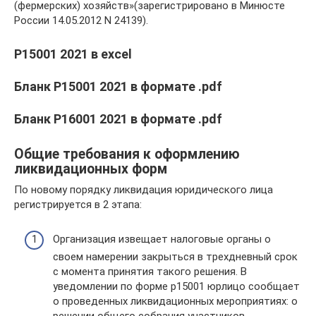
(фермерских) хозяйств»(зарегистрировано в Минюсте
России 14.05.2012 N 24139).
Р15001 2021 в excel
Бланк Р15001 2021 в формате .pdf
Бланк Р16001 2021 в формате .pdf
Общие требования к оформлению
ликвидационных форм
По новому порядку ликвидация юридического лица
регистрируется в 2 этапа:
Организация извещает налоговые органы о
своем намерении закрыться в трехдневный срок
с момента принятия такого решения. В
уведомлении по форме р15001 юрлицо сообщает
о проведенных ликвидационных мероприятиях: о
решении общего собрания участников,