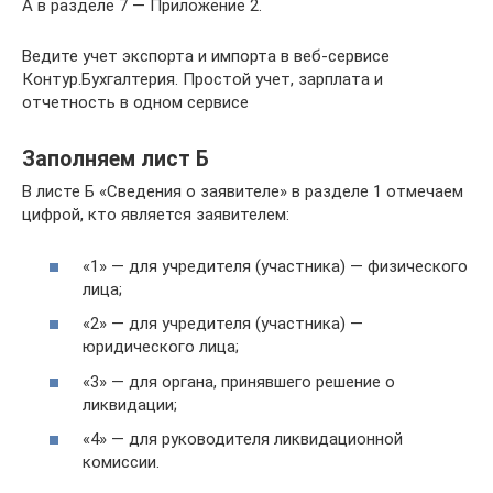
А в разделе 7 — Приложение 2.
Ведите учет экспорта и импорта в веб-сервисе
Контур.Бухгалтерия. Простой учет, зарплата и
отчетность в одном сервисе
Заполняем лист Б
В листе Б «Сведения о заявителе» в разделе 1 отмечаем
цифрой, кто является заявителем:
«1» — для учредителя (участника) — физического
лица;
«2» — для учредителя (участника) —
юридического лица;
«3» — для органа, принявшего решение о
ликвидации;
«4» — для руководителя ликвидационной
комиссии.