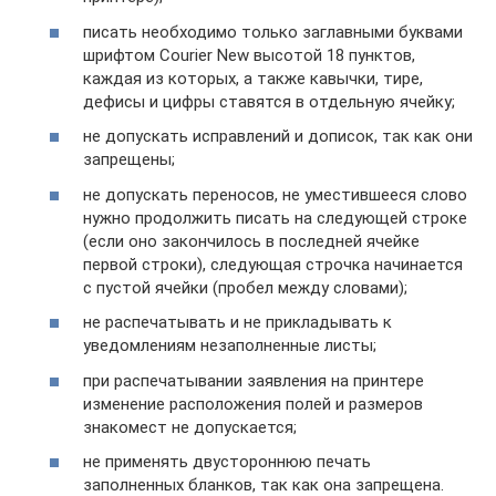
писать необходимо только заглавными буквами
шрифтом Courier New высотой 18 пунктов,
каждая из которых, а также кавычки, тире,
дефисы и цифры ставятся в отдельную ячейку;
не допускать исправлений и дописок, так как они
запрещены;
не допускать переносов, не уместившееся слово
нужно продолжить писать на следующей строке
(если оно закончилось в последней ячейке
первой строки), следующая строчка начинается
с пустой ячейки (пробел между словами);
не распечатывать и не прикладывать к
уведомлениям незаполненные листы;
при распечатывании заявления на принтере
изменение расположения полей и размеров
знакомест не допускается;
не применять двустороннюю печать
заполненных бланков, так как она запрещена.