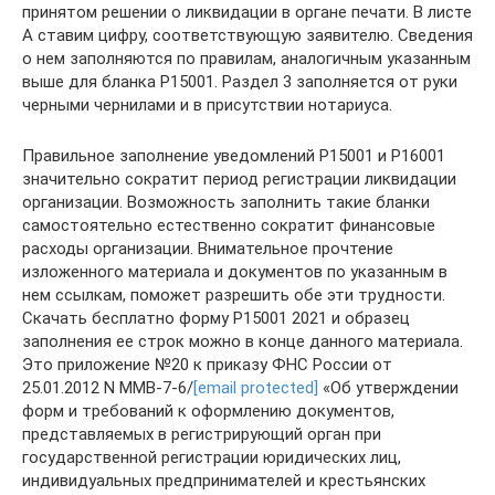
принятом решении о ликвидации в органе печати. В листе
А ставим цифру, соответствующую заявителю. Сведения
о нем заполняются по правилам, аналогичным указанным
выше для бланка Р15001. Раздел 3 заполняется от руки
черными чернилами и в присутствии нотариуса.
Правильное заполнение уведомлений Р15001 и Р16001
значительно сократит период регистрации ликвидации
организации. Возможность заполнить такие бланки
самостоятельно естественно сократит финансовые
расходы организации. Внимательное прочтение
изложенного материала и документов по указанным в
нем ссылкам, поможет разрешить обе эти трудности.
Скачать бесплатно форму Р15001 2021 и образец
заполнения ее строк можно в конце данного материала.
Это приложение №20 к приказу ФНС России от
25.01.2012 N ММВ-7-6/
[email protected]
«Об утверждении
форм и требований к оформлению документов,
представляемых в регистрирующий орган при
государственной регистрации юридических лиц,
индивидуальных предпринимателей и крестьянских