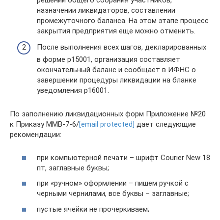
назначении ликвидаторов, составлении
промежуточного баланса. На этом этапе процесс
закрытия предприятия еще можно отменить.
После выполнения всех шагов, декларированных
в форме р15001, организация составляет
окончательный баланс и сообщает в ИФНС о
завершении процедуры ликвидации на бланке
уведомления р16001.
По заполнению ликвидационных форм Приложение №20
к Приказу ММВ-7-6/
[email protected]
дает следующие
рекомендации:
при компьютерной печати – шрифт Courier New 18
пт, заглавные буквы;
при «ручном» оформлении – пишем ручкой с
черными чернилами, все буквы – заглавные;
пустые ячейки не прочеркиваем;