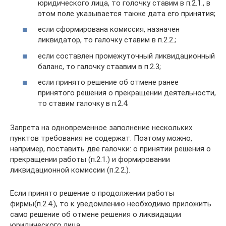
юридического лица, то голочку ставим в п.2.1., в
этом поле указывается также дата его принятия;
если сформирована комиссия, назначен
ликвидатор, то галочку ставим в п.2.2.;
если составлен промежуточный ликвидационный
баланс, то галочку стаавим в п.2.3;
если принято решение об отмене ранее
принятого решения о прекращении деятельности,
то ставим галочку в п.2.4.
Запрета на одновременное заполнение нескольких
пунктов требования не содержат. Поэтому можно,
например, поставить две галочки: о принятии решения о
прекращении работы (п.2.1.) и формировании
ликвидационной комиссии (п.2.2.).
Если принято решение о продолжении работы
фирмы(п.2.4.), то к уведомлению необходимо приложить
само решение об отмене решения о ликвидации
юридического лица.