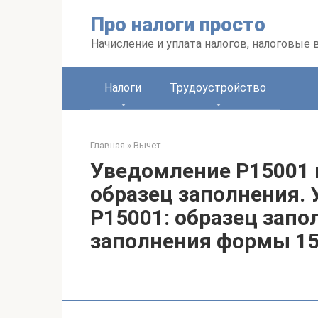
Перейти
Про налоги просто
к
контенту
Начисление и уплата налогов, налоговые
Налоги
Трудоустройство
Главная
»
Вычет
Уведомление Р15001 
образец заполнения.
Р15001: образец запо
заполнения формы 15