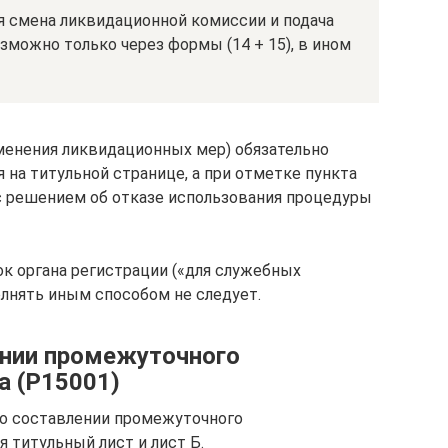
 смена ликвидационной комиссии и подача
можно только через формы (14 + 15), в ином
именения ликвидационных мер) обязательно
на титульной странице, а при отметке пункта
с решением об отказе использования процедуры
ок органа регистрации («для служебных
олнять иным способом не следует.
ении промежуточного
а (Р15001)
о составлении промежуточного
 титульный лист и лист Б.