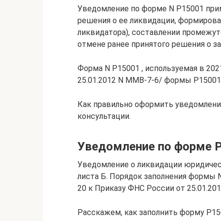
Уведомление по форме N Р15001 при
решения о ее ликвидации, формирова
ликвидатора), составлении промежуто
отмене ранее принятого решения о 
Форма N Р15001 , используемая в 20
25.01.2012 N ММВ-7-6/ формы Р1500
Как правильно оформить уведомление
консультации.
Уведомление по форме Р
Уведомление о ликвидации юридическо
листа Б. Порядок заполнения формы 
20 к Приказу ФНС России от 25.01.20
Расскажем, как заполнить форму Р15