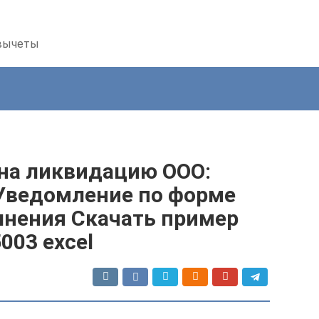
 вычеты
на ликвидацию ООО:
 Уведомление по форме
лнения Скачать пример
003 excel