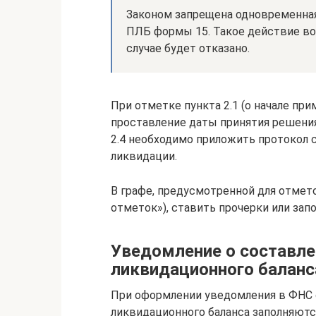
Законом запрещена одновременная
ПЛБ формы 15. Такое действие воз
случае будет отказано.
При отметке пункта 2.1 (о начале пр
проставление даты принятия решения 
2.4 необходимо приложить протокол 
ликвидации.
В графе, предусмотренной для отмет
отметок»), ставить прочерки или зап
Уведомление о составл
ликвидационного баланс
При оформлении уведомления в ФНС 
ликвидационного баланса заполняются