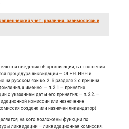
.
авленческий учет: различия, взаимосвязь и
зываются сведения об организации, в отношении
тся процедура ликвидации — ОГРН, ИНН и
е на русском языке. 2. В разделе 2 о причина
мления, а именно: — п. 2.1 — принятие
и с указанием даты его принятия; — п. 2.2. —
идационной комиссии или назначение
комиссия создана или назначен ликвидатор)
еделяется, на кого возложены функции по
уры ликвидации — ликвидационная комиссия;