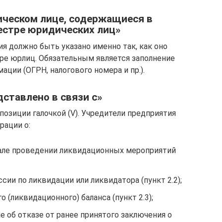
ическом лице, содержащиеся в
естре юридических лиц»
я должно быть указано именно так, как оно
ре юрлиц. Обязательным является заполнение
ации (ОГРН, налогового номера и пр.).
дставлено в связи с»
озиции галочкой (V). Учредители предприятия
рации о:
але проведении ликвидационных мероприятий
сии по ликвидации или ликвидатора (пункт 2.2);
(ликвидационного) баланса (пункт 2.3);
е об отказе от ранее принятого заключения о