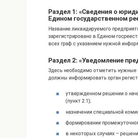
Раздел 1: «Сведения о юрид
Едином государственном ре
Название ликвидируемого предприяти
зарегистрировано в Едином госреест
всех граф с указанием нужной информ
Раздел 2: «Уведомление пре
Здесь необходимо отметить нужные п
должны информировать орган регист
утвержденном решении о нач
(пункт 2.1);
назначении специальной комис
формировании промежуточного 
в некоторых случаях – решени