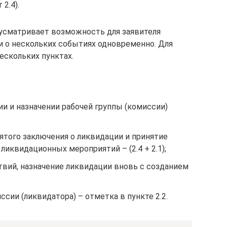
2.4).
усматривает возможность для заявителя
 о нескольких событиях одновременно. Для
ескольких пунктах.
и и назначении рабочей группы (комиссии)
ятого заключения о ликвидации и принятие
ликвидационных мероприятий – (2.4 + 2.1);
вий, назначение ликвидации вновь с созданием
сии (ликвидатора) – отметка в пункте 2.2.