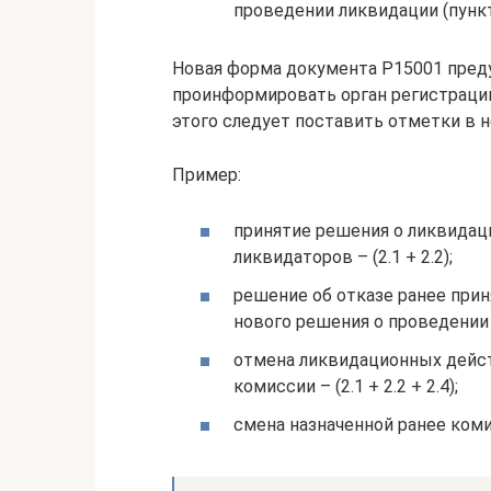
проведении ликвидации (пункт 
Новая форма документа Р15001 пред
проинформировать орган регистрации
этого следует поставить отметки в н
Пример:
принятие решения о ликвидаци
ликвидаторов – (2.1 + 2.2);
решение об отказе ранее прин
нового решения о проведении 
отмена ликвидационных дейст
комиссии – (2.1 + 2.2 + 2.4);
смена назначенной ранее комис