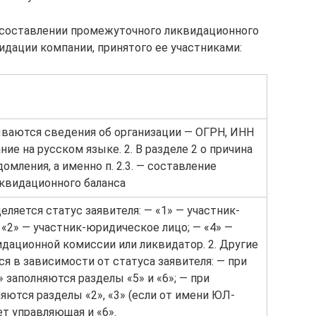
 составлении промежуточного ликвидационного
идации компании, принятого ее участниками:
зываются сведения об организации — ОГРН, ИНН
ие на русском языке. 2. В разделе 2 о причина
омления, а именно п. 2.3. — составление
квидационного баланса
деляется статус заявителя: — «1» — участник-
 «2» — участник-юридическое лицо; — «4» —
дационной комиссии или ликвидатор. 2. Другие
я в зависимости от статуса заявителя: — при
» заполняются разделы «5» и «6»; — при
няются разделы «2», «3» (если от имени ЮЛ-
т управляющая и «6».