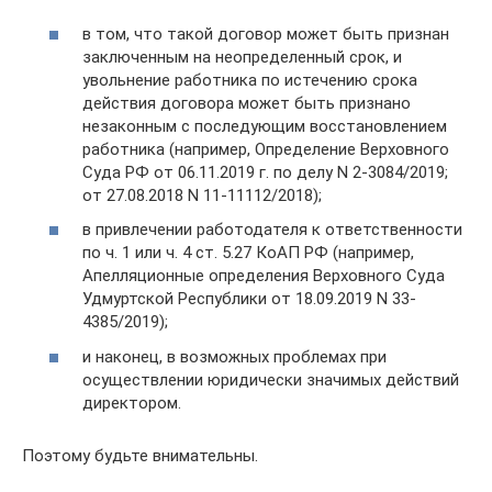
в том, что такой договор может быть признан
заключенным на неопределенный срок, и
увольнение работника по истечению срока
действия договора может быть признано
незаконным с последующим восстановлением
работника (например, Определение Верховного
Суда РФ от 06.11.2019 г. по делу N 2-3084/2019;
от 27.08.2018 N 11-11112/2018);
в привлечении работодателя к ответственности
по ч. 1 или ч. 4 ст. 5.27 КоАП РФ (например,
Апелляционные определения Верховного Суда
Удмуртской Республики от 18.09.2019 N 33-
4385/2019);
и наконец, в возможных проблемах при
осуществлении юридически значимых действий
директором.
Поэтому будьте внимательны.