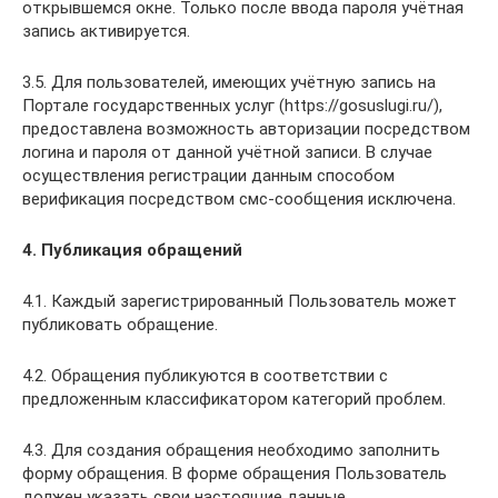
открывшемся окне. Только после ввода пароля учётная
запись активируется.
3.5. Для пользователей, имеющих учётную запись на
Портале государственных услуг (https://gosuslugi.ru/),
предоставлена возможность авторизации посредством
логина и пароля от данной учётной записи. В случае
осуществления регистрации данным способом
верификация посредством смс-сообщения исключена.
4.
Публикация обращений
4.1. Каждый зарегистрированный Пользователь может
публиковать обращение.
4.2. Обращения публикуются в соответствии с
предложенным классификатором категорий проблем.
4.3. Для создания обращения необходимо заполнить
форму обращения. В форме обращения Пользователь
должен указать свои настоящие данные.