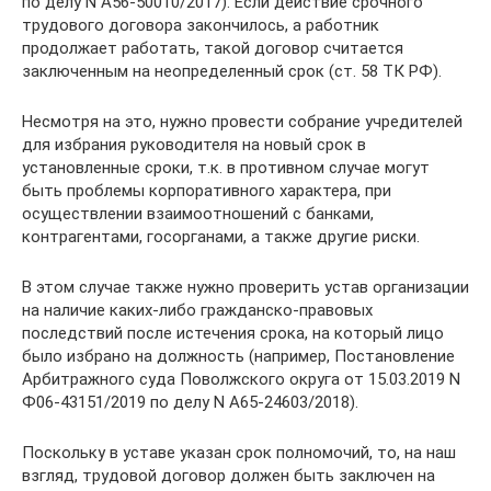
по делу N А56-50010/2017). Если действие срочного
трудового договора закончилось, а работник
продолжает работать, такой договор считается
заключенным на неопределенный срок (ст. 58 ТК РФ).
Несмотря на это, нужно провести собрание учредителей
для избрания руководителя на новый срок в
установленные сроки, т.к. в противном случае могут
быть проблемы корпоративного характера, при
осуществлении взаимоотношений с банками,
контрагентами, госорганами, а также другие риски.
В этом случае также нужно проверить устав организации
на наличие каких-либо гражданско-правовых
последствий после истечения срока, на который лицо
было избрано на должность (например, Постановление
Арбитражного суда Поволжского округа от 15.03.2019 N
Ф06-43151/2019 по делу N А65-24603/2018).
Поскольку в уставе указан срок полномочий, то, на наш
взгляд, трудовой договор должен быть заключен на