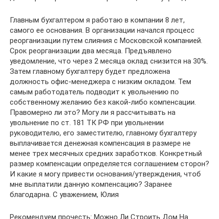
Главным бухгалтером я работаю в компании 8 лет,
самого ее основания. В организации начался процесс
реорганизации путем слияния с Московской компанией.
Срок реорганизации два месяца. Предъявлено
уведомление, что через 2 месяца оклад снизится на 30%.
Затем главному бухгалтеру будет предложена
должность офис-менеджера с низким окладом. Тем
самым работодатель подводит к увольнению по
собственному желанию без какой-либо компенсации.
Правомерно ли это? Могу ли я рассчитывать на
увольнение по ст. 181 ТК РФ при увольнении
руководителю, его заместителю, главному бухгалтеру
выплачивается денежная компенсация в размере не
менее трех месячных средних заработков. Конкретный
размер компенсации определяется соглашением сторон?
И какие я могу привести основания/утверждения, чтоб
мне выплатили данную компенсацию? Заранее
благодарна. С уважением, Юлия
Рекомендуем прочесть: Можно Ли Строить Дом На