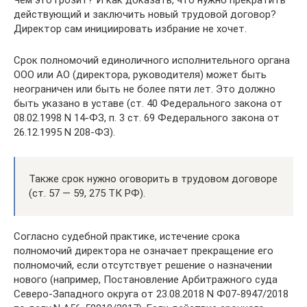
Чем это грозит? И как доказать, что нужно прекратить
действующий и заключить новый трудовой договор?
Директор сам инициировать избрание не хочет.
Срок полномочий единоличного исполнительного органа
ООО или АО (директора, руководителя) может быть
неограничен или быть не более пяти лет. Это должно
быть указано в уставе (ст. 40 Федерального закона от
08.02.1998 N 14-ФЗ, п. 3 ст. 69 Федерального закона от
26.12.1995 N 208-ФЗ).
Также срок нужно оговорить в трудовом договоре
(ст. 57 — 59, 275 ТК РФ).
Согласно судебной практике, истечение срока
полномочий директора не означает прекращение его
полномочий, если отсутствует решение о назначении
нового (например, Постановление Арбитражного суда
Северо-Западного округа от 23.08.2018 N Ф07-8947/2018