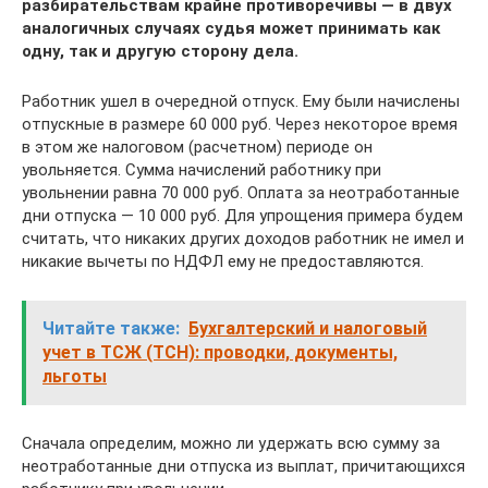
разбирательствам крайне противоречивы — в двух
аналогичных случаях судья может принимать как
одну, так и другую сторону дела.
Работник ушел в очередной отпуск. Ему были начислены
отпускные в размере 60 000 руб. Через некоторое время
в этом же налоговом (расчетном) периоде он
увольняется. Сумма начислений работнику при
увольнении равна 70 000 руб. Оплата за неотработанные
дни отпуска — 10 000 руб. Для упрощения примера будем
считать, что никаких других доходов работник не имел и
никакие вычеты по НДФЛ ему не предоставляются.
Читайте также:
Бухгалтерский и налоговый
учет в ТСЖ (ТСН): проводки, документы,
льготы
Сначала определим, можно ли удержать всю сумму за
неотработанные дни отпуска из выплат, причитающихся