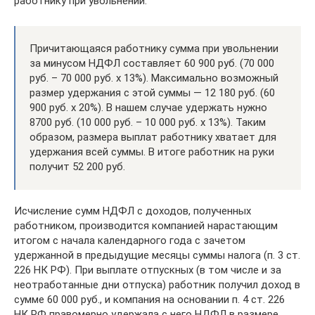
работнику при увольнении.
Причитающаяся работнику сумма при увольнении
за минусом НДФЛ составляет 60 900 руб. (70 000
руб. – 70 000 руб. х 13%). Максимально возможный
размер удержания с этой суммы — 12 180 руб. (60
900 руб. х 20%). В нашем случае удержать нужно
8700 руб. (10 000 руб. – 10 000 руб. х 13%). Таким
образом, размера выплат работнику хватает для
удержания всей суммы. В итоге работник на руки
получит 52 200 руб.
Исчисление сумм НДФЛ с доходов, полученных
работником, производится компанией нарастающим
итогом с начала календарного года с зачетом
удержанной в предыдущие месяцы суммы налога (п. 3 ст.
226 НК РФ). При выплате отпускных (в том числе и за
неотработанные дни отпуска) работник получил доход в
сумме 60 000 руб., и компания на основании п. 4 ст. 226
НК РФ правомерно удержала с него НДФЛ в размере