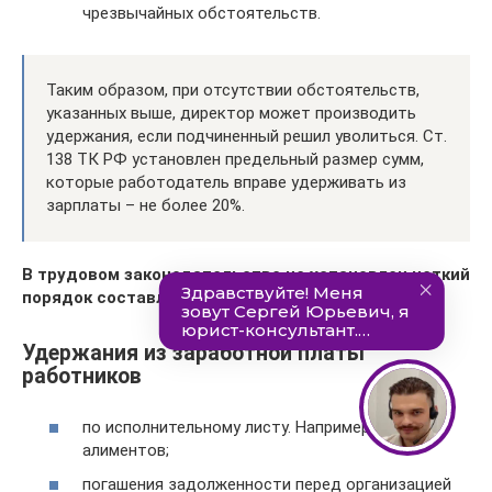
чрезвычайных обстоятельств.
Таким образом, при отсутствии обстоятельств,
указанных выше, директор может производить
удержания, если подчиненный решил уволиться. Ст.
138 ТК РФ установлен предельный размер сумм,
которые работодатель вправе удерживать из
зарплаты – не более 20%.
В трудовом законодательстве не установлен четкий
порядок составления приказа об удержании.
Удержания из заработной платы
работников
по исполнительному листу. Например, выплата
алиментов;
погашения задолженности перед организацией