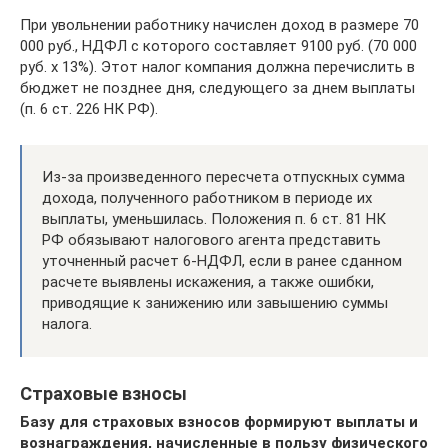
При увольнении работнику начислен доход в размере 70
000 руб., НДФЛ с которого составляет 9100 руб. (70 000
руб. х 13%). Этот налог компания должна перечислить в
бюджет не позднее дня, следующего за днем выплаты
(п. 6 ст. 226 НК РФ).
Из-за произведенного пересчета отпускных сумма
дохода, полученного работником в периоде их
выплаты, уменьшилась. Положения п. 6 ст. 81 НК
РФ обязывают налогового агента представить
уточненный расчет 6-НДФЛ, если в ранее сданном
расчете выявлены искажения, а также ошибки,
приводящие к занижению или завышению суммы
налога.
Страховые взносы
Базу для страховых взносов формируют выплаты и
вознаграждения, начисленные в пользу физического