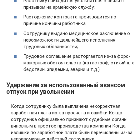
Работнику приходится увольняться в связи с
призывом на армейскую службу;
Расторжение контракта производится по
причине кончины работника;
Сотруднику выдано медицинское заключение о
невозможности дальнейшего исполнения
трудовых обязанностей;
Трудовое соглашение расторгается из-за форс-
мажорных обстоятельств (катастроф, стихийных
бедствий, эпидемии, аварии и т.д.)
Удержание за использованный авансом
отпуск при увольнении
Когда сотруднику была выплачена некорректная
заработная плата из-за просчета и ошибки Когда
сотрудника официально признают судебные органы
виновным в простое производства компании Когда
излишки по заработной плате были перечислены из-за
неправомерных действий сотрудника