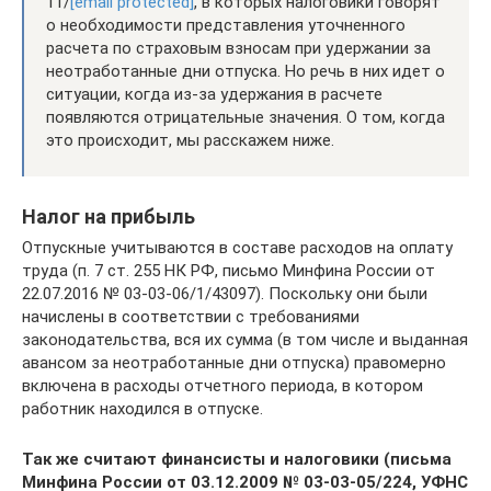
11/
[email protected]
, в которых налоговики говорят
о необходимости представления уточненного
расчета по страховым взносам при удержании за
неотработанные дни отпуска. Но речь в них идет о
ситуации, когда из-за удержания в расчете
появляются отрицательные значения. О том, когда
это происходит, мы расскажем ниже.
Налог на прибыль
Отпускные учитываются в составе расходов на оплату
труда (п. 7 ст. 255 НК РФ, письмо Минфина России от
22.07.2016 № 03-03-06/1/43097). Поскольку они были
начислены в соответствии с требованиями
законодательства, вся их сумма (в том числе и выданная
авансом за неотработанные дни отпуска) правомерно
включена в расходы отчетного периода, в котором
работник находился в отпуске.
Так же считают финансисты и налоговики (письма
Минфина России от 03.12.2009 № 03-03-05/224, УФНС