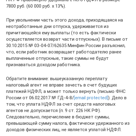
7800 руб. (60 000 руб. х 13%).
При увольнении часть этого дохода, приходящаяся на
неотработанные дни отпуска, удерживается из
причитающейся ему выплаты (то есть фактически
осуществляется возврат части отпускных). В письме от
30.10.2015 № 03-04-07/62635 Минфин России разъяснил,
что, если работник возвращает работодателю ранее
выплаченные отпускные, такие суммы не будут
признаваться доходом работника.
Обратите внимание: вышеуказанную переплату
налоговый агент не вправе зачесть в счет будущих
платежей НДФЛ, а может только вернуть (письмо ФНС
России от 06.02.2017 № ГД-4-8/
[email protected]
). Дело в
том, что уплата НДФЛ за счет средств налоговых
агентов не допускается (п. 9 ст. 226 НК РФ).
Следовательно, перечисление в бюджет суммы,
превышающей сумму налога, фактически удержанного из
доходов физических лиц, не является уплатой НДФЛ.