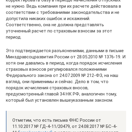
корректировать базу в периоде начисления отпускных
не нужно. Ведь компания при их расчете действовала в
соответствии с требованиями законодательства и не
допустила никаких ошибок и искажений.
Соответственно, она не должна представлять
уточненный расчет по страховым взносам за этот
период.
Это подтверждается разъяснениями, данными в письме
Минздравсоцразвития России от 28.05.2010 № 1376-19. И
хотя они давались в период, когда порядок исчисления
страховых взносов регулировался положениями
Федерального закона от 24.07.2009 № 212-ФЗ, на наш
взгляд, они применимы и сейчас. Дело в том, что
порядок исчисления страховых вносов,
предусмотренный главой 34 НК РФ, аналогичен тому,
который был установлен вышеуказанным законом.
Отметим, что есть письма ФНС России от
11.10.2017 № ГД-4-11/20479, от 24.08.2017 № БС-4-