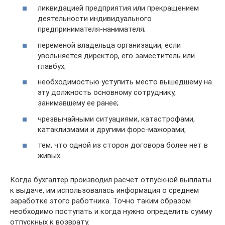
ликвидацией предприятия или прекращением
деятельности индивидуального
предпринимателя­-нанимателя;
переменой владельца организации, если
увольняется директор, его заместитель или
главбух;
необходимостью уступить место вышедшему на
эту должность основному сотруднику,
занимавшему ее ранее;
чрезвычайными ситуациями, катастрофами,
катаклизмами и другими форс-мажорами;
тем, что одной из сторон договора более нет в
живых.
Когда бухгалтер производил расчет отпускной выплаты
к выдаче, им использовалась информация о среднем
заработке этого работника. Точно таким образом
необходимо поступать и когда нужно определить сумму
отпускных к возврату.