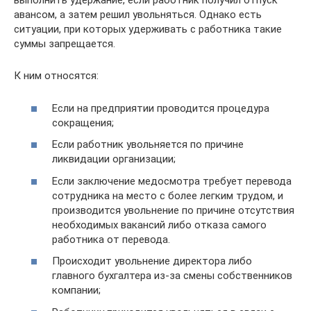
выполнить удержание, если работник получил отпуск
авансом, а затем решил увольняться. Однако есть
ситуации, при которых удерживать с работника такие
суммы запрещается.
К ним относятся:
Если на предприятии проводится процедура
сокращения;
Если работник увольняется по причине
ликвидации организации;
Если заключение медосмотра требует перевода
сотрудника на место с более легким трудом, и
производится увольнение по причине отсутствия
необходимых вакансий либо отказа самого
работника от перевода.
Происходит увольнение директора либо
главного бухгалтера из-за смены собственников
компании;