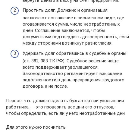
вернуть деньги в кассу, на счет предприятия.
Простить долг. Должник и организация
заключают соглашение в письменном виде, где
оговаривается сумма, число неотработанных
дней. Соглашение заключается, чтобы
документами подтвердить договоренность, если
между сторонами возникнут разногласия.
Удержать долг обратившись в судебные органы
(ст. 382, 383 ТК РФ). Судебное решение чаще
всего поддерживает уволившегося.
Законодательство регламентирует взыскание
задолженности в день прекращения трудового
договора, а не после.
Первое, что должен сделать бухгалтер при увольнении
работника, — это проверить все дни его отпусков,
чтобы определить, есть ли у него неотработанные дни.
Для этого нужно посчитать: