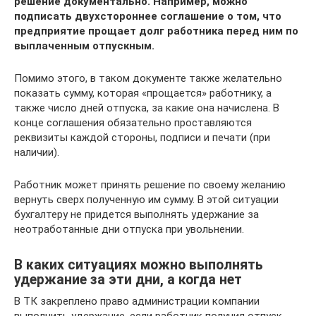
решение документально. Например, можно
подписать двухстороннее соглашение о том, что
предприятие прощает долг работника перед ним по
выплаченным отпускным.
Помимо этого, в таком документе также желательно
показать сумму, которая «прощается» работнику, а
также число дней отпуска, за какие она начислена. В
конце соглашения обязательно проставляются
реквизиты каждой стороны, подписи и печати (при
наличии).
Работник может принять решение по своему желанию
вернуть сверх полученную им сумму. В этой ситуации
бухгалтеру не придется выполнять удержание за
неотработанные дни отпуска при увольнении.
В каких ситуациях можно выполнять
удержание за эти дни, а когда нет
В ТК закреплено право администрации компании