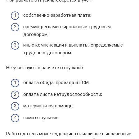
При расчете отпускных берется в учет:
собственно заработная плата;
премии, регламентированные трудовым
договором;
иные компенсации и выплаты, определяемые
трудовым договором.
Не участвуют в расчете отпускных:
оплата обеда, проезда и ГСМ;
оплата листа нетрудоспособности;
материальная помощь;
сами отпускные.
Работодатель может удерживать излишне выплаченные