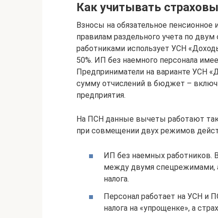
Как учитывать страхов
Взносы на обязательное пенсионное 
правилам раздельного учета по двум
работниками использует УСН «Доходы
50%. ИП без наемного персонала име
Предприниматели на варианте УСН «
сумму отчислений в бюджет – включ
предприятия.
На ПСН данные вычеты работают так 
при совмещении двух режимов дейст
ИП без наемных работников. 
между двумя спецрежимами, а
налога.
Персонал работает на УСН и П
налога на «упрощенке», а стр