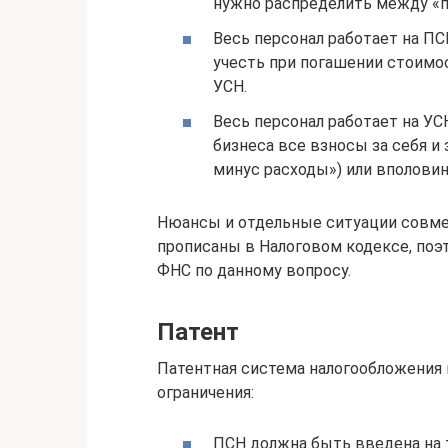
нужно распределить между «п
Весь персонал работает на ПС
учесть при погашении стоимост
УСН.
Весь персонал работает на У
бизнеса все взносы за себя и
минус расходы») или вполовин
Нюансы и отдельные ситуации совм
прописаны в Налоговом кодексе, поэ
ФНС по данному вопросу.
Патент
Патентная система налогообложения 
ограничения:
ПСН должна быть введена на 