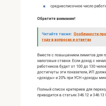
среднесписочное число работн
Обратите внимание!
Читайте также:
Особенности про
году в вопросах и ответах
Вместе с повышением лимитов для 
налоговые ставки. Если доход с начал
работников будет от 100 до 130 челов
достигнуты эти показатели, ИП долже
«доходы» и 20% при УСН «доходы мин
Полный список критериев для перехо
приводится в статьях 346.12 и 346.13