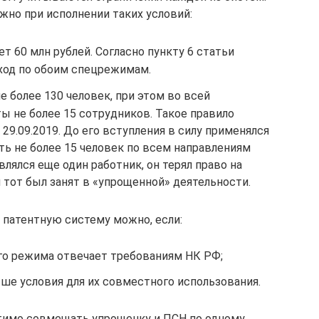
жно при исполнении таких условий:
 60 млн рублей. Согласно пункту 6 статьи
оход по обоим спецрежимам.
е более 130 человек, при этом во всей
ты не более 15 сотрудников. Такое правило
29.09.2019. До его вступления в силу применялся
ть не более 15 человек по всем направлениям
являлся еще один работник, он терял право на
 тот был занят в «упрощенной» деятельности.
 патентную систему можно, если:
го режима отвечает требованиям НК РФ;
е условия для их совместного использования.
стимо совмещать упрощенку и ПСН по одному