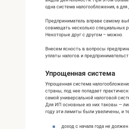
одна система налогообложения, а для 
Предприниматель вправе самому выб
совмещать несколько специальных р
Некоторые друг с другом – можно.
Внесем ясность в вопросы предпри
уплаты налогов и предпринимательств
Упрощенная система
Упрощенная система налогообложени
страны, под нее попадает практическ
самой универсальной налоговой систе
Для ИП основные из них таковы — лим
году эти лимиты были увеличены, и т
доход с начала года не долже