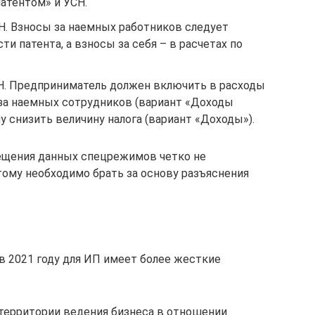
атентом» и УСН.
Н. Взносы за наемных работников следует
и патента, а взносы за себя – в расчетах по
СН. Предприниматель должен включить в расходы
 за наемных сотрудников (вариант «Доходы
у снизить величину налога (вариант «Доходы»).
ещения данных спецрежимов четко не
тому необходимо брать за основу разъяснения
в 2021 году для ИП имеет более жесткие
территории ведения бизнеса в отношении