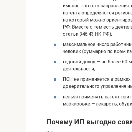
именно того его направления,
патента определяются регион
на который можно ориентирова
РФ. Вместе с тем есть деятель
статьи 346.43 НК РФ);
максимальное число работнико
человек (суммарно по всем пат
годовой доход — не более 60 
деятельности;
ПСН не применяется в рамках
доверительного управления и
нельзя применять патент при
маркировке — лекарств, обуви
Почему ИП выгодно со