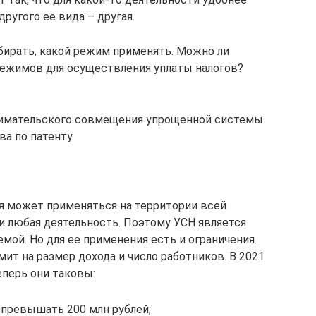
другого ее вида – другая.
ирать, какой режим применять. Можно ли
ежимов для осуществления уплаты налогов?
нимательского совмещения упрощенной системы
а по патенту.
я может применяться на территории всей
и любая деятельность. Поэтому УСН является
мой. Но для ее применения есть и ограничения.
ит на размер дохода и число работников. В 2021
еперь они таковы:
н превышать 200 млн рублей;