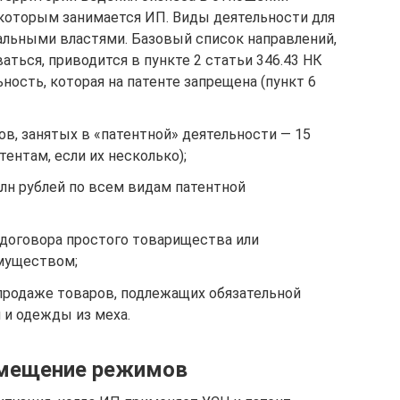
 которым занимается ИП. Виды деятельности для
альными властями. Базовый список направлений,
ться, приводится в пункте 2 статьи 346.43 НК
ность, которая на патенте запрещена (пункт 6
в, занятых в «патентной» деятельности — 15
ентам, если их несколько);
млн рублей по всем видам патентной
 договора простого товарищества или
муществом;
 продаже товаров, подлежащих обязательной
 и одежды из меха.
вмещение режимов