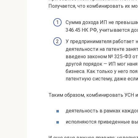
Получается, что комбинировать их мо
Сумма дохода ИП не превышает
346.45 НК РФ, учитывается д
У предпринимателя работает н
деятельности на патенте заня
введено законом № 325-ФЗ от 
другой порядок — ИП мог наня
бизнеса. Как только у него по
патентную систему, даже если
Таким образом, комбинировать УСН и
деятельность в рамках каждо
исполняются приведенные выш
И еще одно важное правило: недопу