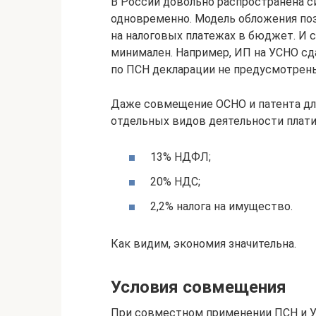
В России довольно распространена с
одновременно. Модель обложения по
на налоговых платежах в бюджет. И 
минимален. Например, ИП на УСНО сда
по ПСН декларации не предусмотрен
Даже совмещение ОСНО и патента дл
отдельных видов деятельности плати
13% НДФЛ;
20% НДС;
2,2% налога на имущество.
Как видим, экономия значительна.
Условия совмещения
При совместном применении ПСН и У