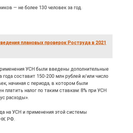
иков — не более 130 человек за год.
ведения плановых проверок Роструда в 2021
применения УСН были введены дополнительные
а года составит 150-200 млн рублей и/или число
ек, начиная с периода, в котором были
н платить налог по таким ставкам: 8% при УСН
ус расходы».
да на УСН и применения этой системы
 НК РФ.