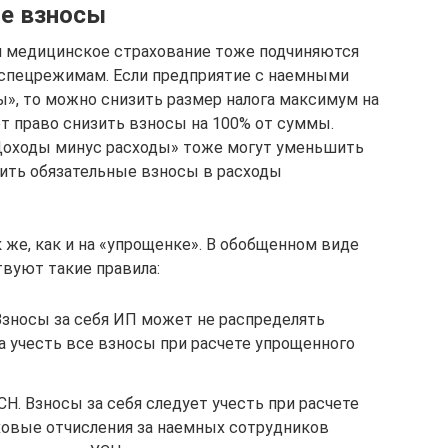
ые взносы
и медицинское страхование тоже подчиняются
 спецрежимам. Если предприятие с наемными
», то можно снизить размер налога максимум на
ет право снизить взносы на 100% от суммы.
Доходы минус расходы» тоже могут уменьшить
ить обязательные взносы в расходы
же, как и на «упрощенке». В обобщенном виде
вуют такие правила:
Взносы за себя ИП может не распределять
 учесть все взносы при расчете упрощенного
СН. Взносы за себя следует учесть при расчете
аховые отчисления за наемных сотрудников