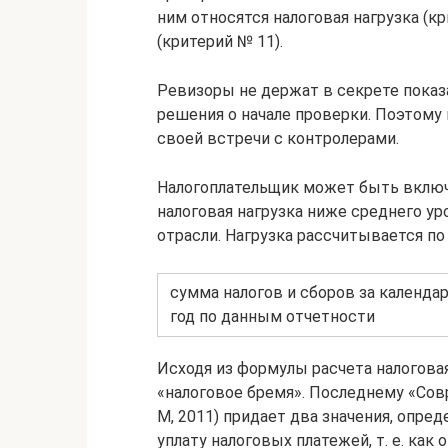
ним относятся налоговая нагрузка (к
(критерий № 11).
Ревизоры не держат в секрете показ
решения о начале проверки. Поэтому
своей встречи с контролерами.
Налогоплательщик может быть включе
налоговая нагрузка ниже среднего у
отрасли. Нагрузка рассчитывается по
сумма налогов и сборов за календа
год по данным отчетности
Исходя из формулы расчета налогова
«налоговое бремя». Последнему «Сов
М, 2011) придает два значения, опред
уплату налоговых платежей, т. е. как