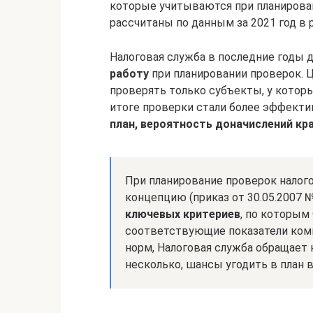
которые учитываются при планирова
рассчитаны по данным за 2021 год в
Налоговая служба в последние годы д
работу
при планировании проверок. 
проверять только субъекты, у котор
итоге проверки стали более эффекти
план, вероятность доначислений кр
При планирование проверок налог
концепцию (приказ от 30.05.2007 
ключевых критериев
, по которым
соответствующие показатели ком
норм, Налоговая служба обращает 
несколько, шансы угодить в план