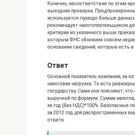
Конечно, несоответствие по этим кр
выездная проверка. Предпроверочный
используется гораздо больше данных
рекомендует налогоплательщиком дер
критерии из указанного выше приказа
которым ФНС обновила совсем недавн
основании сведений, которые есть в
Ответ
Основной показатель компании, за к
налоговая нагрузка. То есть ревизор
государству. Сами они поясняют, что
выручкой по формуле: Сумма налогов,
за год (без НДС)*100%. Безопасные п
за 2012 год для распространенных в
ответа.