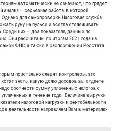
итериям автоматически не означают, что грядет
 анализ — серьезная работа, в которой
. Однако для самопроверки Налоговая служба
жать руку на пульсе и всегда отслеживать
. Среди них — два показателя, данные по
о. Они рассчитаны по итогам 2021 года на
 самой ФНС, а также в распоряжении Росстата.
оторым пристально следят контролеры, это
ы хотят знать, какую долю доходов вы отдаете
 надо соотнести сумму уплаченных налогов с
 уплаченных в течение года : Величина выручки
оказатели налоговой нагрузки и рентабельности
идов деятельности направляем Вам в материалах