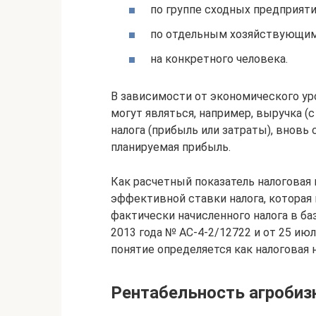
по группе сходных предприяти
по отдельным хозяйствующим
на конкретного человека.
В зависимости от экономического уро
могут являться, например, выручка (с
налога (прибыль или затраты), вновь
планируемая прибыль.
Как расчетный показатель налоговая 
эффективной ставки налога, которая
фактически начисленного налога в баз
2013 года № АС-4-2/12722 и от 25 июл
понятие определяется как налоговая 
Рентабельность агробиз