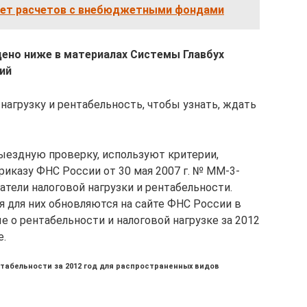
чет расчетов с внебюджетными фондами
дено ниже в материалах Системы Главбух
ий
нагрузку и рентабельность, чтобы узнать, ждать
выездную проверку, используют критерии,
риказу ФНС России от 30 мая 2007 г. № ММ-3-
атели налоговой нагрузки и рентабельности.
 для них обновляются на сайте ФНС России в
е о рентабельности и налоговой нагрузке за 2012
е.
нтабельности за 2012 год для распространенных видов