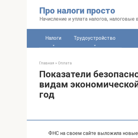
Перейти
Про налоги просто
к
контенту
Начисление и уплата налогов, налоговые
Налоги
Трудоустройство
Главная
»
Оплата
Показатели безопасн
видам экономической
год
ФНС на своем сайте выложила новые 