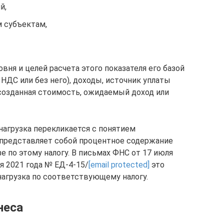
й,
 субъектам,
вня и целей расчета этого показателя его базой
 НДС или без него), доходы, источник уплаты
 созданная стоимость, ожидаемый доход или
нагрузка перекликается с понятием
 представляет собой процентное содержание
е по этому налогу. В письмах ФНС от 17 июля
я 2021 года № ЕД-4-15/
[email protected]
это
нагрузка по соответствующему налогу.
неса