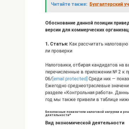
Читайте также:
Бухгалтерский у
Обоснование данной позиции приве
версии для коммерческих организац
1. Статья:
Как рассчитать налоговую 
ли проверки
Налоговики, отбирая кандидатов на 
перечисленные в приложении № 2 к п
06/
[email protected]
Среди них — показ
Ежегодно среднеотраслевые значения
разделе «Контрольная работа». Данны
год мы также привели в таблице ниж
Безопасные показатели налоговой нагрузки и ре
деятельности*
Вид экономической деятельности