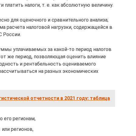
платить налоги, т. е. как абсолютную величину.
есно для оценочного и сравнительного анализа;
ма расчета налоговой нагрузки, содержащейся в
 России.
суммы уплачиваемых за какой-то период налогов
тот же период, позволяющая оценить влияние
одность и рентабельность оцениваемого
 рассчитываться на разных экономических
тистической отчетности в 2021 году: таблица
о его регионам,
 или регионов,