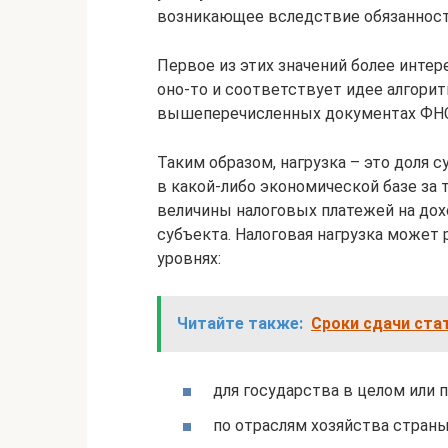
возникающее вследствие обязанности 
Первое из этих значений более интер
оно-то и соответствует идее алгорит
вышеперечисленных документах ФНС
Таким образом, нагрузка – это доля 
в какой-либо экономической базе за 
величины налоговых платежей на дох
субъекта. Налоговая нагрузка может
уровнях:
Читайте также:
Сроки сдачи ста
для государства в целом или п
по отраслям хозяйства страны