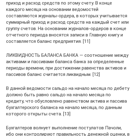
приход и расход средств по этому счету. В конце
каждого месяца на основании ведомостей
составляются журналы-ордера, в которых учитывается
суммарный приход и расход средств на каждый счет или
группу счетов. На основании журналов-ордеров в конце
отчетного периода вносятся записи в Главную книгу и
составляется баланс предприятия. [11]
ЛИКВИДНОСТЬ БАЛАНСА БАНКА — соотношение между
активами и пассивами баланса банка за определенные
периоды времени, при достижении равенства активов и
пассивов баланс считается ликвидным. [12]
В данной ведомости сальдо на начало месяца по дебету
должно быть равно сальдо на начало месяца по
кредиту, что обусловлено равенством актива и пассива
бухгалтерского баланса на начало месяца, по данным
которого открыты счета. [13]
Бухгалтеров волнует выполнение постулатов Пачоли,
ибо они контролируют правильность денежной оценки, в