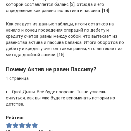
которой составляется баланс [3], отсюда и его
определение как равенство актива и пассива. [14]
Как следует из данных таблицы, итоги остатков на
начало и конец проведения операций по дебету и
кредиту счетов равны между собой, что вытекает из
равенства актива и пассива баланса. Итоги оборотов по
дебету и кредиту счетов также равны, что вытекает из
метода двойной записи. [15]
Почему Актив не равен Пассиву?
1 страница
Quot;Дыши. Всё будет хорошо. Ты не успеешь
очнуться, как вы уже будете вспоминать истории из
детства.
Рейтинг