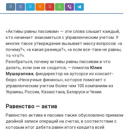
«Активы равны пассивам» — эти слова слышит каждый,
кто начинает знакомиться с управленческим учетом. У
многих такое утверждение вызывает массу вопросов: «а
почему?», «а какая разница?», «а если все-таки не равны,
то что?».
Разобраться, почему активы равны пассивам и что
делать, если они не сходятся, — помогла
Юлия
Мушарапова
, финдиректор на аутсорсе из консалт-
бюро «Нескучные финансы», которое помогает с
управленческим учетом более чем 100 компаниям из
Украины, России, Казахстана, Беларуси и Чехии.
Равенство — актив
Равенство актива и пассива также обусловлено приемом
двойной записи операций на счетах, в соответствии с
которым итог дебета равен итогу кредита всей