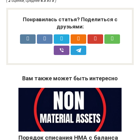
(
2
оценки, среднее
4.5
из
5
)
Понравилась статья? Поделиться с
друзьями:
Вам также может быть интересно
Порядок списания НМА с баланса