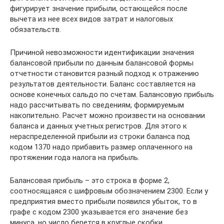
фигурирует значение прибыли, остающейся после
вычета из нее всех видов затрат и налоговых
обязательств.
Причиной невозможности идентификации значения
балансовой прибыли по данным балансовой формы
отчетности становится разный подход к отражению
результатов деятельности. Баланс составляется на
основе конечных сальдо по счетам. Балансовую прибыль
надо рассчитывать по сведениям, формируемым
накопительно. Расчет можно произвести на основании
баланса и данных учетных регистров. Для этого к
нераспределенной прибыли из строки баланса под
кодом 1370 надо прибавить размер оплаченного на
протяжении года налога на прибыль.
Балансовая прибыль – это строка в форме 2,
соотносящаяся с шифровым обозначением 2300. Если у
предприятия вместо прибыли появился убыток, то в
графе с кодом 2300 указывается его значение без
минуса, но число берется в круглые скобки.