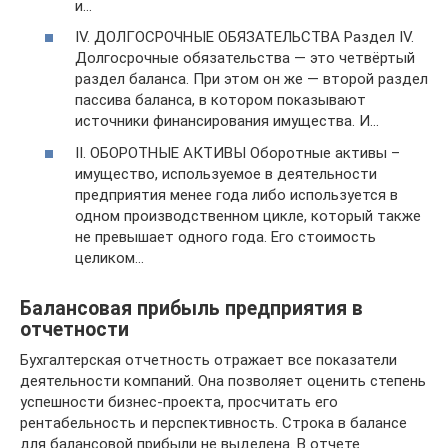
и…
IV. ДОЛГОСРОЧНЫЕ ОБЯЗАТЕЛЬСТВА Раздел IV.
Долгосрочные обязательства — это четвёртый
раздел баланса. При этом он же — второй раздел
пассива баланса, в котором показывают
источники финансирования имущества. И…
II. ОБОРОТНЫЕ АКТИВЫ Оборотные активы –
имущество, используемое в деятельности
предприятия менее года либо используется в
одном производственном цикле, который также
не превышает одного года. Его стоимость
целиком…
Балансовая прибыль предприятия в
отчетности
Бухгалтерская отчетность отражает все показатели
деятельности компаний. Она позволяет оценить степень
успешности бизнес-проекта, просчитать его
рентабельность и перспективность. Строка в балансе
для балансовой прибыли не выделена. В отчете