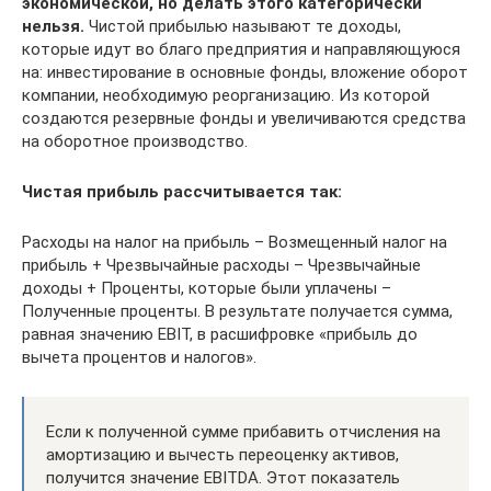
экономической, но делать этого категорически
нельзя.
Чистой прибылью называют те доходы,
которые идут во благо предприятия и направляющуюся
на: инвестирование в основные фонды, вложение оборот
компании, необходимую реорганизацию. Из которой
создаются резервные фонды и увеличиваются средства
на оборотное производство.
Чистая прибыль рассчитывается так:
Расходы на налог на прибыль – Возмещенный налог на
прибыль + Чрезвычайные расходы – Чрезвычайные
доходы + Проценты, которые были уплачены –
Полученные проценты. В результате получается сумма,
равная значению EBIT, в расшифровке «прибыль до
вычета процентов и налогов».
Если к полученной сумме прибавить отчисления на
амортизацию и вычесть переоценку активов,
получится значение EBITDA. Этот показатель