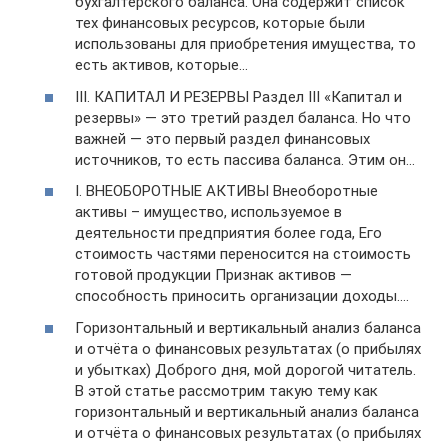
бухгалтерского баланса. Она содержит список
тех финансовых ресурсов, которые были
использованы для приобретения имущества, то
есть активов, которые…
III. КАПИТАЛ И РЕЗЕРВЫ Раздел III «Капитал и
резервы» — это третий раздел баланса. Но что
важней — это первый раздел финансовых
источников, то есть пассива баланса. Этим он…
I. ВНЕОБОРОТНЫЕ АКТИВЫ Внеоборотные
активы – имущество, используемое в
деятельности предприятия более года, Его
стоимость частями переносится на стоимость
готовой продукции Признак активов —
способность приносить организации доходы.…
Горизонтальный и вертикальный анализ баланса
и отчёта о финансовых результатах (о прибылях
и убытках) Доброго дня, мой дорогой читатель.
В этой статье рассмотрим такую тему как
горизонтальный и вертикальный анализ баланса
и отчёта о финансовых результатах (о прибылях