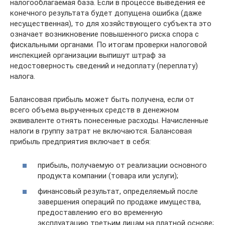
налогооблагаемая база. Если в процессе выведения ее
конечного результата будет допущена ошибка (даже
несущественная), то для хозяйствующего субъекта это
означает возникновение повышенного риска спора с
фискальными органами. По итогам проверки налоговой
инспекцией организации выпишут штраф за
недостоверность сведений и недоплату (переплату)
налога.
Балансовая прибыль может быть получена, если от
всего объема вырученных средств в денежном
эквиваленте отнять понесенные расходы. Начисленные
налоги в группу затрат не включаются. Балансовая
прибыль предприятия включает в себя:
прибыль, получаемую от реализации основного
продукта компании (товара или услуги);
финансовый результат, определяемый после
завершения операций по продаже имущества,
предоставлению его во временную
эксплуатацию третьим лицам на платной основе;