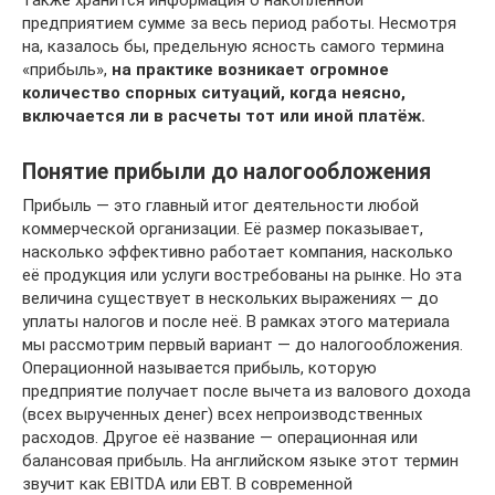
предприятием сумме за весь период работы. Несмотря
на, казалось бы, предельную ясность самого термина
«прибыль»,
на практике возникает огромное
количество спорных ситуаций, когда неясно,
включается ли в расчеты тот или иной платёж.
Понятие прибыли до налогообложения
Прибыль — это главный итог деятельности любой
коммерческой организации. Её размер показывает,
насколько эффективно работает компания, насколько
её продукция или услуги востребованы на рынке. Но эта
величина существует в нескольких выражениях — до
уплаты налогов и после неё. В рамках этого материала
мы рассмотрим первый вариант — до налогообложения.
Операционной называется прибыль, которую
предприятие получает после вычета из валового дохода
(всех вырученных денег) всех непроизводственных
расходов. Другое её название — операционная или
балансовая прибыль. На английском языке этот термин
звучит как EBITDA или EBT. В современной