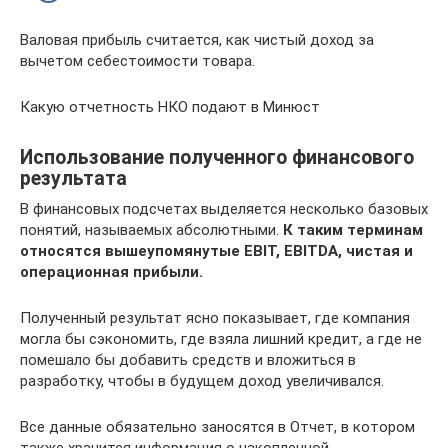
Валовая прибыль считается, как чистый доход за
вычетом себестоимости товара.
Какую отчетность НКО подают в Минюст
Использование полученного финансового
результата
В финансовых подсчетах выделяется несколько базовых
понятий, называемых абсолютными.
К таким терминам
относятся вышеупомянутые EBIT, EBITDA, чистая и
операционная прибыли.
Полученный результат ясно показывает, где компания
могла бы сэкономить, где взяла лишний кредит, а где не
помешало бы добавить средств и вложиться в
разработку, чтобы в будущем доход увеличивался.
Все данные обязательно заносятся в Отчет, в котором
также хранится информация о накопленной