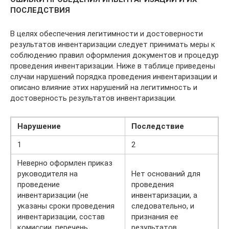
ПОСЛЕДСТВИЯ
В целях обеспечения легитимности и достоверности
результатов инвентаризации следует принимать меры к
соблюдению правил оформления документов и процедур
проведения инвентаризации. Ниже в таблице приведены
случаи нарушений порядка проведения инвентаризации и
описано влияние этих нарушений на легитимность и
достоверность результатов инвентаризации.
Нарушение
Последствие
1
2
Неверно оформлен приказ
руководителя на
Нет оснований для
проведение
проведения
инвентаризации (не
инвентаризации, а
указаны сроки проведения
следовательно, и
инвентаризации, состав
признания ее
комиссии, перечень
результатов