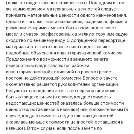
(даже в тождественных количествах). Под одним и тем
же наименованием материальных ценностей следует
понимать материальные ценности одного наименования,
одного и того же типа и назначения, сходные по форме и
размерам. Например, может быть произведен зачет
масел и смазок, расфасованных в мелкую тару, имеющую
сходство по внешнему виду. О допущенной пересортице
материально-ответственные лица представляют
подробные объяснения инвентаризационной комиссии.
Предложения о возможности взаимного зачета
пересортицы представляются рабочей
инвентаризационной комиссией на рассмотрение
постоянно действующей комиссии. Вопрос о зачете
окончательно решается руководителем организации.
Результат проведения зачета по пересортице может
быть отрицательным (в случае, когда стоимость
недостающих ценностей оказалась больше стоимости
ценностей, оставшихся в излишке) или положительным (в
случае, когда стоимость недостающих ценностей
оказалась меньше стоимости ценностей, оставшихся в
излишке). В том случае, если после зачета по