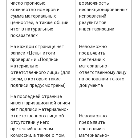
число прописью,
возможность
количество номеров и
несанкционированных
сумма материальных
исправлений
ценностей, а также общий
результатов
итог в натуральных
инвентаризации
показателях
На каждой странице нет
Невозможно
записи «Цены, итоги
предъявить
проверил» и «Подпись
претензии к
материально-
материально-
ответственного лица» (для
ответственному лицу
форм, в которых такие
на основании такого
подписи предусмотрены)
документа
На последней странице
инвентаризационной описи
нет подписи материально-
ответственного лица об
Невозможно
отсутствии у него
предъявить
претензий к членам
претензии к
комиссии, а также о том,
материально-