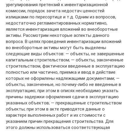
урегулирования претензий к инвентаризационной
комиссии, порядок зачета недостач ценностей
излишками по пересортице и т.д. Одним из вопросов,
недостаточно регламентированных нормативно,
является инвентаризация вложений во внеоборотные
активы. Рассмотрим некоторые аспекты данного
вопроса. В целях проведения инвентаризации вложений
во внеоборотные активы могут быть выделены
следующие виды объектов: — объекты, не завершенные
капитальным строительством; — объекты, законченные
строительством, фактически введенные в эксплуатацию
полностью или частично, приемка и ввод в действие
которых не оформлены надлежащими документами; —
объекты, законченные, но почему-либо не введенные в
эксплуатацию; при этом в описях необходимо указать
причины задержки оформления сдачи в эксплуатацию
указанных объектов; — прекращенные строительством
объекты; при этом в акте приводятся данные о
характере выполненных работ и их стоимости с
указанием причин прекращения строительства. Для
этого должны использоваться соответствующая