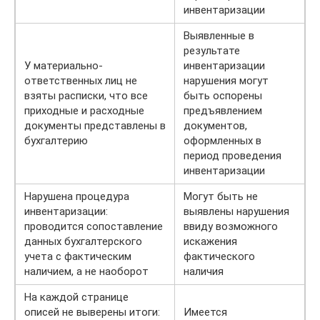
инвентаризации
Выявленные в
результате
У материально-
инвентаризации
ответственных лиц не
нарушения могут
взяты расписки, что все
быть оспорены
приходные и расходные
предъявлением
документы представлены в
документов,
бухгалтерию
оформленных в
период проведения
инвентаризации
Нарушена процедура
Могут быть не
инвентаризации:
выявлены нарушения
проводится сопоставление
ввиду возможного
данных бухгалтерского
искажения
учета с фактическим
фактического
наличием, а не наоборот
наличия
На каждой странице
описей не выверены итоги:
Имеется