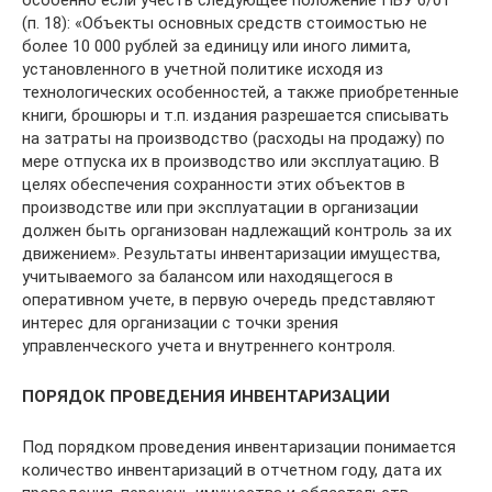
особенно если учесть следующее положение ПБУ 6/01
(п. 18): «Объекты основных средств стоимостью не
более 10 000 рублей за единицу или иного лимита,
установленного в учетной политике исходя из
технологических особенностей, а также приобретенные
книги, брошюры и т.п. издания разрешается списывать
на затраты на производство (расходы на продажу) по
мере отпуска их в производство или эксплуатацию. В
целях обеспечения сохранности этих объектов в
производстве или при эксплуатации в организации
должен быть организован надлежащий контроль за их
движением». Результаты инвентаризации имущества,
учитываемого за балансом или находящегося в
оперативном учете, в первую очередь представляют
интерес для организации с точки зрения
управленческого учета и внутреннего контроля.
ПОРЯДОК ПРОВЕДЕНИЯ ИНВЕНТАРИЗАЦИИ
Под порядком проведения инвентаризации понимается
количество инвентаризаций в отчетном году, дата их