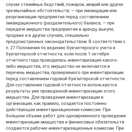
случае стихийных бедствий, пожаров, аварий или других
чрезвычайных обстоятельств; — при ликвидации или
реорганизации предприятия перед составлением
ликвидационного (разделительного) баланса; — при
передаче имущества предприятия в аренду, выкупе,
продаже и в других случаях, специально
предусмотренных законодательством. В соответствии с
п. 27 Положения по ведению бухгалтерского учета и
бухгалтерской отчетности, если после 1 октября
отчетного года проводилась инвентаризация какого-
либо имущества, это имущество не включается в
перечень имущества, проверяемого при инвентаризации
перед составлением годовой бухгалтерской отчетности.
Для составления годовой отчетности используются
результаты уже проведенной инвентаризации этого
имущества. Для проведения инвентаризации в
организации, как правило, создается постоянно
действующая инвентаризационная комиссия. При
большом объеме работ для одновременного проведения
инвентаризации имущества и финансовых обязательств
создаются рабочие инвентаризационные комиссии. При