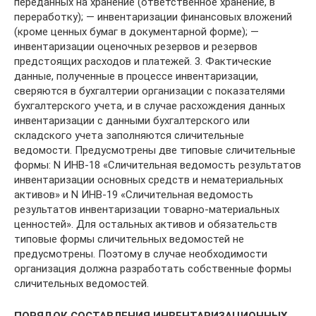
переданных на хранение (ответственное хранение, в
переработку); — инвентаризации финансовых вложений
(кроме ценных бумаг в документарной форме); —
инвентаризации оценочных резервов и резервов
предстоящих расходов и платежей. 3. Фактические
данные, полученные в процессе инвентаризации,
сверяются в бухгалтерии организации с показателями
бухгалтерского учета, и в случае расхождения данных
инвентаризации с данными бухгалтерского или
складского учета заполняются сличительные
ведомости. Предусмотрены две типовые сличительные
формы: N ИНВ-18 «Сличительная ведомость результатов
инвентаризации основных средств и нематериальных
активов» и N ИНВ-19 «Сличительная ведомость
результатов инвентаризации товарно-материальных
ценностей». Для остальных активов и обязательств
типовые формы сличительных ведомостей не
предусмотрены. Поэтому в случае необходимости
организация должна разработать собственные формы
сличительных ведомостей.