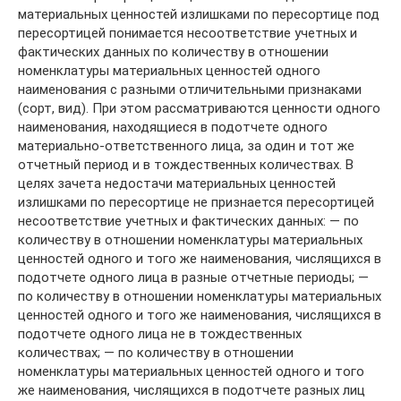
материальных ценностей излишками по пересортице под
пересортицей понимается несоответствие учетных и
фактических данных по количеству в отношении
номенклатуры материальных ценностей одного
наименования с разными отличительными признаками
(сорт, вид). При этом рассматриваются ценности одного
наименования, находящиеся в подотчете одного
материально-ответственного лица, за один и тот же
отчетный период и в тождественных количествах. В
целях зачета недостачи материальных ценностей
излишками по пересортице не признается пересортицей
несоответствие учетных и фактических данных: — по
количеству в отношении номенклатуры материальных
ценностей одного и того же наименования, числящихся в
подотчете одного лица в разные отчетные периоды; —
по количеству в отношении номенклатуры материальных
ценностей одного и того же наименования, числящихся в
подотчете одного лица не в тождественных
количествах; — по количеству в отношении
номенклатуры материальных ценностей одного и того
же наименования, числящихся в подотчете разных лиц