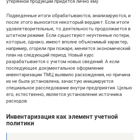
утерянной продукции придется лично ему.
Подведенные итоги обрабатываются, анализируются, и
после этого выносится некоторый вердикт. Если итоги
удовлетворительные, то деятельность продолжается в
штатном режиме. Если существуют неучтенные потери,
которые, однако, имеют вполне объяснимый характер,
например, сгорели при пожаре, меняется экономический
план на следующий период. Новый курс
разрабатывается с учетом новых сведений. А если
последующее документальное оформление
инвентаризации ТМЦ выявило расхождения, но причина
их не была установлена, зачастую инициируется
специальное расследование внутри предприятия. Целью
его, естественно, является установление источника
расходов.
Инвентаризация как элемент учетной
политики