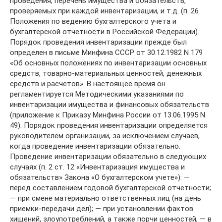
проведения, перечень имущества и обязательств,
проверяемых при каждой инвентаризации, и т.д. (п. 26
Положения по ведению бухгалтерского учета и
бухгалтерской отчетности в Российской Федерации).
Порядок проведения инвентаризации прежде был
определен в письме Минфина СССР от 30.12.1982 N 179
«Об основных положениях по инвентаризации основных
средств, товарно-материальных ценностей, денежных
средств и расчетов». В настоящее время он
регламентируется Методическими указаниями по
инвентаризации имущества и финансовых обязательств
(приложение к Приказу Минфина России от 13.06.1995 N
49). Порядок проведения инвентаризации определяется
руководителем организации, за исключением случаев,
когда проведение инвентаризации обязательно.
Проведение инвентаризации обязательно в следующих
случаях (п. 2 ст. 12 «Инвентаризация имущества и
обязательств» Закона «О бухгалтерском учете»): —
перед составлением годовой бухгалтерской отчетности;
— при смене материально ответственных лиц (на день
приемки-передачи дел); — при установлении фактов
хищений, злоупотреблений, а также порчи ценностей; — в