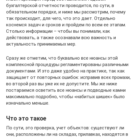
бухгалтерской отчетности проводится, по сути, в
обязательном порядке, и ниже мы рассмотрим, почему
так происходит, для чего, что это дает. Отдельно
коснемся задач и сроков и пройдем по всем ее этапам.
Столько информации – чтобы вы понимали, как
действовать, а также осознавали всю важность и
актуальность принимаемых мер.
Сразу же отметим, что буквально все нюансы этой
комплексной процедуры регламентированы различными
документами. И это даже удобно на практике, так как
защищает от повторных ошибок: исправив всех промахи,
во второй раз вы уже их не допустите. Мы же ниже
постараемся осветить все нюансы и подводные камни
максимально подробно, чтобы «набитых шишек» было
изначально меньше.
Что это такое
По сути, это проверка, учет объектов: существуют ли
они, расположены ли на складах, прилавках, находятся в