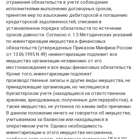
отражения обязательств в учете соблюдения
исполнителями выполнения договорных сроков,
принятия мер по взысканию дебиторской и погашению
кредиторской задолженностей, списания в
установленном порядке обязательств по истечении
сроков давности. Согласно п. 1.3 Методических указаний
по инвентаризации имущества и финансовых
обязательств (утвержденных Приказом Минфина России
от 13.06.1995 N 49) «инвентаризации подлежит все
имущество организации независимо от его
местонахождения и все виды финансовых обязательств.
Кроме того, инвентаризации подлежат
производственные запасы и другие виды имущества, не
принадлежащие организации, но числящиеся в
бухгалтерском учете (находящиеся на ответственном
хранении, арендованные, полученные для переработки), а
также имущество, не учтенное по каким-либо причинам».
В данном положении ничего не говорится об имуществе,
учитываемом за балансом или находящемся в
оперативном учете. Однако необходимость
инвентаризации и этого имущества несомненна,