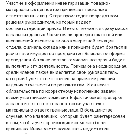
Участие в оформлении инвентаризации товарно-
материальных ценностей принимают несколько
ответственных лиц. Старт происходит посредством
решения руководителя, который издает
соответствующий приказ. В нем отмечается сразу масса
начальных данных. Является ли проверка плановой или
внеплановой, касается ли оно конкретной локации,
отдела, филиала, склада или в принципе будет браться в
расчет все имущество предприятия. Выявляется форма
проведения. А также состав комиссии, которая и будет
выполнять эту деятельность. Причем она неоднородная,
среди членов также выделяется свой руководитель,
который будет ответственен за принятие решений,
ведения отчетности по результатам. И он несет
обязательства по корректному исполнению задачи
всеми участниками комиссии. В фактической проверке
запасов и остатков товаров также участвуют
материально ответственные лица. В большинстве
случаев, это кладовщик. Который будет заинтересован
в том, чтобы учет происходил как можно более
правильно. Иначе часто возмещать недостатки