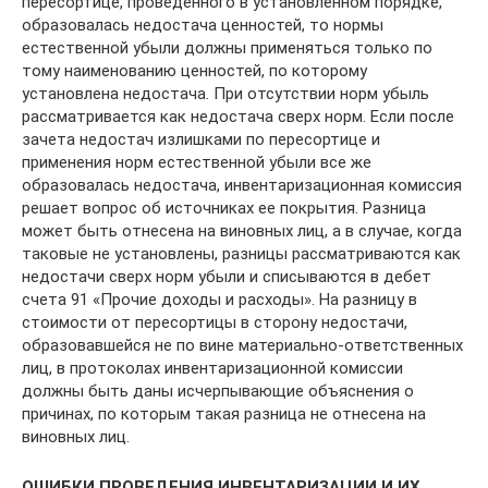
пересортице, проведенного в установленном порядке,
образовалась недостача ценностей, то нормы
естественной убыли должны применяться только по
тому наименованию ценностей, по которому
установлена недостача. При отсутствии норм убыль
рассматривается как недостача сверх норм. Если после
зачета недостач излишками по пересортице и
применения норм естественной убыли все же
образовалась недостача, инвентаризационная комиссия
решает вопрос об источниках ее покрытия. Разница
может быть отнесена на виновных лиц, а в случае, когда
таковые не установлены, разницы рассматриваются как
недостачи сверх норм убыли и списываются в дебет
счета 91 «Прочие доходы и расходы». На разницу в
стоимости от пересортицы в сторону недостачи,
образовавшейся не по вине материально-ответственных
лиц, в протоколах инвентаризационной комиссии
должны быть даны исчерпывающие объяснения о
причинах, по которым такая разница не отнесена на
виновных лиц.
ОШИБКИ ПРОВЕДЕНИЯ ИНВЕНТАРИЗАЦИИ И ИХ