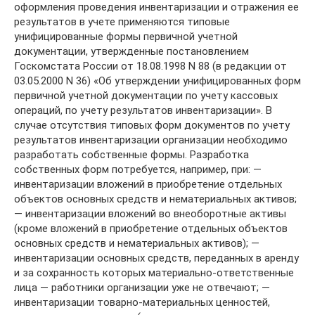
оформления проведения инвентаризации и отражения ее
результатов в учете применяются типовые
унифицированные формы первичной учетной
документации, утвержденные постановлением
Госкомстата России от 18.08.1998 N 88 (в редакции от
03.05.2000 N 36) «Об утверждении унифицированных форм
первичной учетной документации по учету кассовых
операций, по учету результатов инвентаризации». В
случае отсутствия типовых форм документов по учету
результатов инвентаризации организации необходимо
разработать собственные формы. Разработка
собственных форм потребуется, например, при: —
инвентаризации вложений в приобретение отдельных
объектов основных средств и нематериальных активов;
— инвентаризации вложений во внеоборотные активы
(кроме вложений в приобретение отдельных объектов
основных средств и нематериальных активов); —
инвентаризации основных средств, переданных в аренду
и за сохранность которых материально-ответственные
лица — работники организации уже не отвечают; —
инвентаризации товарно-материальных ценностей,