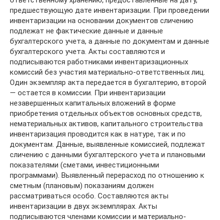
ответственному хранению, предоставленные на дату,
предшествующую дате инвентаризации. При проведении
инвентаризации на основании документов сличению
подлежат не фактические данные и данные
бухгалтерского учета, а данные по документам и данные
бухгалтерского учета. Акты составляются и
подписываются работниками инвентаризационных
комиссий без участия материально-ответственных лиц.
Один экземпляр акта передается в бухгалтерию, второй
— остается в комиссии. При инвентаризации
незавершенных капитальных вложений в форме
приобретения отдельных объектов основных средств,
нематериальных активов, капитального строительства
инвентаризация проводится как в натуре, так и по
документам. Данные, выявленные комиссией, подлежат
сличению с данными бухгалтерского учета и плановыми
показателями (сметами, инвестиционными
программами). Выявленный перерасход по отношению к
сметным (плановым) показаниям должен
рассматриваться особо. Составляются акты
инвентаризации в двух экземплярах. Акты
подписываются членами комиссии и материально-