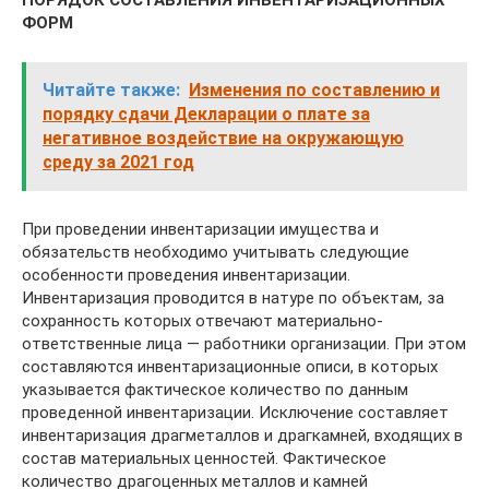
ПОРЯДОК СОСТАВЛЕНИЯ ИНВЕНТАРИЗАЦИОННЫХ
ФОРМ
Читайте также:
Изменения по составлению и
порядку сдачи Декларации о плате за
негативное воздействие на окружающую
среду за 2021 год
При проведении инвентаризации имущества и
обязательств необходимо учитывать следующие
особенности проведения инвентаризации.
Инвентаризация проводится в натуре по объектам, за
сохранность которых отвечают материально-
ответственные лица — работники организации. При этом
составляются инвентаризационные описи, в которых
указывается фактическое количество по данным
проведенной инвентаризации. Исключение составляет
инвентаризация драгметаллов и драгкамней, входящих в
состав материальных ценностей. Фактическое
количество драгоценных металлов и камней