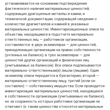
устанавливается на основании подтверждения
фактического наличия материальных ценностей,
содержащих драгоценные металлы и камни, и
технической документации, содержащей сведения о
количестве драгметаллов и камней в указанных
материальных ценностях. Инвентаризационные описи по
объектам, находящимся в подотчете материально
ответственных лиц — работников организации,
составляются: в двух экземплярах — для ценностей,
принадлежащих организации на правах собственности
(учтенных на балансе); в трех экземплярах — для
ценностей других организаций и физических лиц
(учитываемых за балансом). Все описи подписываются
материально-ответственным(и) лицом (лицами). Один
экземпляр описи передается в бухгалтерию, второй —
материально-ответственному лицу, третий (если он
составлен) — собственнику имущества. Если проводится
инвентаризация: материальных ценностей, находящихся
в собственности организации (учитываемых на балансе),
но за сохранность которых работники организации не
отвечают (к таким ценностям относятся материальные