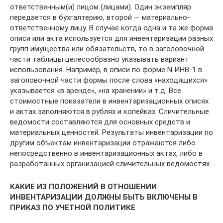
ответственным(и) лицом (лицами). Один экземпляр
передается в бухгалтерию, второй — материально-
ответственному лицу. В случае когда одна и та же форма
описи или акта используется для инвентаризации разных
групп имущества или обязательств, то в заголовочной
части таблицы целесообразно указывать вариант
использования. Например, в описи по форме N ИНВ-1 в
заголовочной части формы после слова «находящихся»
указывается «в аренде», «на хранении» и т.д. Все
стоимостные показатели в инвентаризационных описях
и актах заполняются в рублях и копейках. Сличительные
ведомости составляются для основных средств и
материальных ценностей. Результаты инвентаризации по
другим объектам инвентаризации отражаются либо
непосредственно в инвентаризационных актах, либо в
разработанных организацией сличительных ведомостях.
КАКИЕ ИЗ ПОЛОЖЕНИЙ В ОТНОШЕНИИ
ИНВЕНТАРИЗАЦИИ ДОЛЖНЫ БЫТЬ ВКЛЮЧЕНЫ В
ПРИКАЗ ПО УЧЕТНОЙ ПОЛИТИКЕ