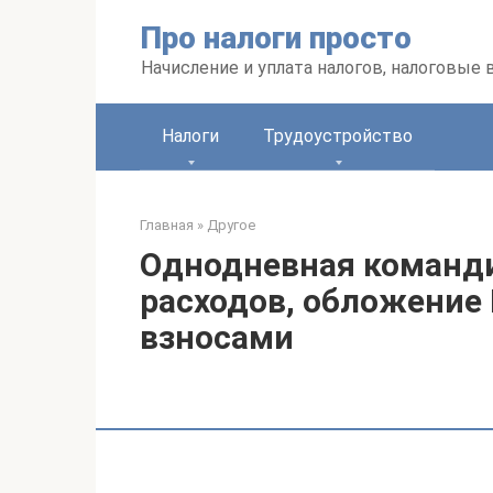
Перейти
Про налоги просто
к
контенту
Начисление и уплата налогов, налоговые
Налоги
Трудоустройство
Главная
»
Другое
Однодневная команд
расходов, обложение
взносами