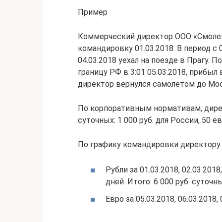
Пример
Коммерческий директор ООО «Смолен
командировку 01.03.2018. В период с 0
04.03.2018 уехал на поезде в Прагу. П
границу РФ в 3:01 05.03.2018, прибыл 
директор вернулся самолетом до Моск
По корпоративным нормативам, дир
суточных: 1 000 руб. для России, 50 е
По графику командировки директору
Рубли за 01.03.2018, 02.03.2018,
дней. Итого: 6 000 руб. суточн
Евро за 05.03.2018, 06.03.2018, 