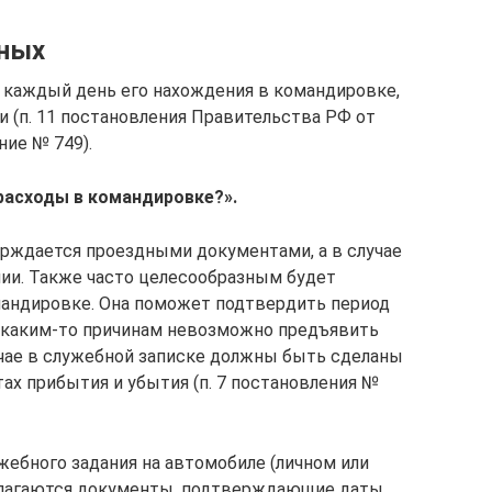
ных
 каждый день его нахождения в командировке,
 (п. 11 постановления Правительства РФ от
ние № 749).
расходы в командировке?».
рждается проездными документами, а в случае
ии. Также часто целесообразным будет
мандировке. Она поможет подтвердить период
о каким-то причинам невозможно предъявить
чае в служебной записке должны быть сделаны
х прибытия и убытия (п. 7 постановления №
жебного задания на автомобиле (личном или
илагаются документы, подтверждающие даты