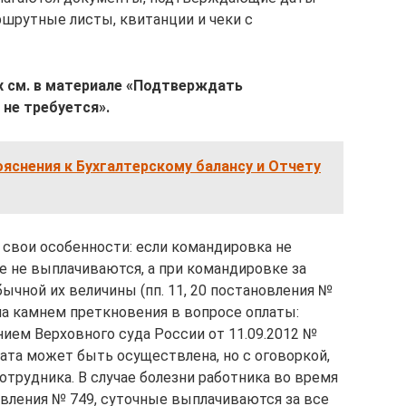
ршрутные листы, квитанции и чеки с
 см. в материале
«Подтверждать
 не требуется»
.
ояснения к Бухгалтерскому балансу и Отчету
свои особенности: если командировка не
е не выплачиваются, а при командировке за
бычной их величины (пп. 11, 20 постановления №
ла камнем преткновения в вопросе оплаты:
нием Верховного суда России от 11.09.2012 №
плата может быть осуществлена, но с оговоркой,
отрудника. В случае болезни работника во время
овления № 749, суточные выплачиваются за все