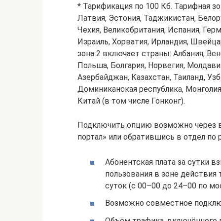
* Тарификация по 100 Кб. Тарифная з
Латвия, Эстония, Таджикистан, Белор
Чехия, Великобритания, Испания, Герм
Израиль, Хорватия, Ирландия, Швейца
зона 2 включает страны: Албания, Вен
Польша, Болгария, Норвегия, Молдави
Азербайджан, Казахстан, Таиланд, Узбе
Доминиканская республика, Монголия,
Китай (в том числе Гонконг).
Подключить опцию возможно через в
портал» или обратившись в отдел по
Абонентская плата за сутки в
пользования в зоне действия
суток (с 00–00 до 24–00 по м
Возможно совместное подключ
Объём трафика, включённого 