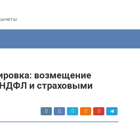
 вычеты
ировка: возмещение
 НДФЛ и страховыми