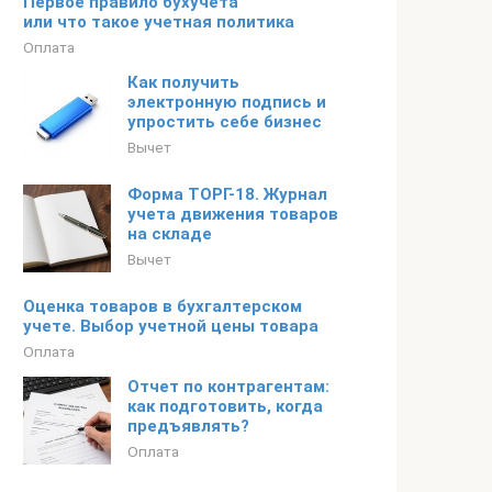
Первое правило бухучета
или что такое учетная политика
Оплата
Как получить
электронную подпись и
упростить себе бизнес
Вычет
Форма ТОРГ-18. Журнал
учета движения товаров
на складе
Вычет
Оценка товаров в бухгалтерском
учете. Выбор учетной цены товара
Оплата
Отчет по контрагентам:
как подготовить, когда
предъявлять?
Оплата