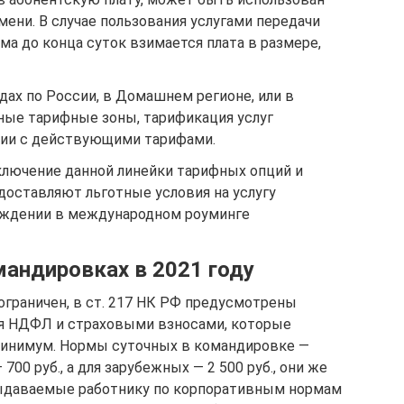
ени. В случае пользования услугами передачи
ма до конца суток взимается плата в размере,
здах по России, в Домашнем регионе, или в
нные тарифные зоны, тарификация услуг
вии с действующими тарифами.
лючение данной линейки тарифных опций и
доставляют льготные условия на услугу
ождении в международном роуминге
мандировках в 2021 году
ограничен, в ст. 217 НК РФ предусмотрены
ия НДФЛ и страховыми взносами, которые
инимум. Нормы суточных в командировке —
700 руб., а для зарубежных — 2 500 руб., они же
 выдаваемые работнику по корпоративным нормам