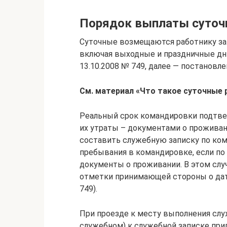
Порядок выплаты суточ
Суточные возмещаются работнику за
включая выходные и праздничные дни
13.10.2008 № 749, далее — постановле
См. материал «Что такое суточные 
Реальный срок командировки подтве
их утраты – документами о проживан
составить служебную записку по ко
пребывания в командировке, если п
документы о проживании. В этом слу
отметки принимающей стороны о дата
749).
При проезде к месту выполнения слу
служебном) к служебной записке пр