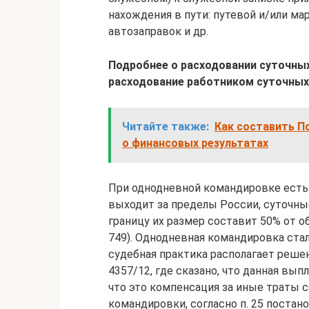
нахождения в пути: путевой и/или ма
автозаправок и др.
Подробнее о расходовании суточных
расходование работником суточных
Читайте также:
Как составить П
о финансовых результатах
При однодневной командировке есть 
выходит за пределы России, суточны
границу их размер составит 50% от о
749). Однодневная командировка ста
судебная практика располагает реше
4357/12, где сказано, что данная вы
что это компенсация за иные траты с
командировки, согласно п. 25 постан