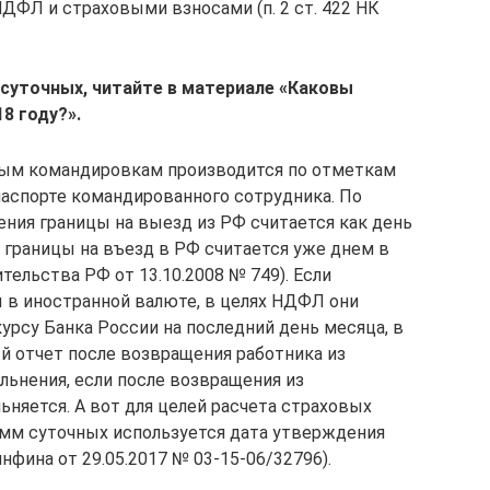
ДФЛ и страховыми взносами (п. 2 ст. 422 НК
 суточных, читайте в материале «Каковы
8 году?».
ным командировкам производится по отметкам
аспорте командированного сотрудника. По
ния границы на выезд из РФ считается как день
я границы на въезд в РФ считается уже днем в
тельства РФ от 13.10.2008 № 749). Если
 в иностранной валюте, в целях НДФЛ они
урсу Банка России на последний день месяца, в
 отчет после возвращения работника из
льнения, если после возвращения из
няется. А вот для целей расчета страховых
мм суточных используется дата утверждения
нфина от 29.05.2017 № 03-15-06/32796).