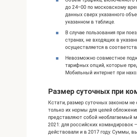
до 24–00 по московскому врем
данных сверх указанного объе
указанном в таблице.
В случае пользования при пое
странах, не входящих в указа
осуществляется в соответст
Невозможно совместное подк
тарифных опций, которые пре
Мобильный интернет при нах
Размер суточных при ко
Кстати, размер суточных законом не 
только их нормы для целей обложен
представляют собой необлагаемый м
2021: для российских командировок — 
действовали и в 2017 году. Суммы,