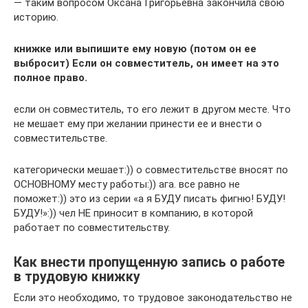
— таким вопросом Оксана Григорьевна закончила свою
историю.
книжке или выпишите ему новую (потом он ее
выбросит) Если он совместитель, он имеет на это
полное право.
если он совместитель, то его лежит в другом месте. Что
не мешает ему при желании принести ее и внести о
совместительстве.
категорически мешает:)) о совместительстве вносят по
ОСНОВНОМУ месту работы:)) ага. все равно не
поможет:)) это из серии «а я БУДУ писать фигню! БУДУ!
БУДУ!»:)) чел НЕ приносит в компанию, в которой
работает по совместительству.
Как внести пропущенную запись о работе
в трудовую книжку
Если это необходимо, то трудовое законодательство не