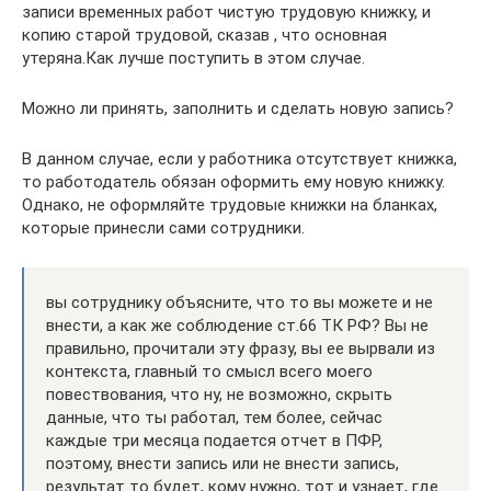
записи временных работ чистую трудовую книжку, и
копию старой трудовой, сказав , что основная
утеряна.Как лучше поступить в этом случае.
Можно ли принять, заполнить и сделать новую запись?
В данном случае, если у работника отсутствует книжка,
то работодатель обязан оформить ему новую книжку.
Однако, не оформляйте трудовые книжки на бланках,
которые принесли сами сотрудники.
вы сотруднику объясните, что то вы можете и не
внести, а как же соблюдение ст.66 ТК РФ? Вы не
правильно, прочитали эту фразу, вы ее вырвали из
контекста, главный то смысл всего моего
повествования, что ну, не возможно, скрыть
данные, что ты работал, тем более, сейчас
каждые три месяца подается отчет в ПФР,
поэтому, внести запись или не внести запись,
результат то будет, кому нужно, тот и узнает, где