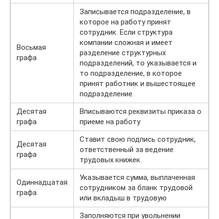
Записывается подразделение, в
которое на работу принят
сотрудник. Если структура
компании сложная и имеет
Восьмая
разделение структурных
графа
подразделений, то указывается и
то подразделение, в которое
принят работник и вышестоящее
подразделение.
Десятая
Вписываются реквизиты приказа о
графа
приеме на работу
Ставит свою подпись сотрудник,
Десятая
ответственный за ведение
графа
трудовых книжек
Указывается сумма, выплаченная
Одиннадцатая
сотрудником за бланк трудовой
графа
или вкладыш в трудовую
Заполняются при увольнении