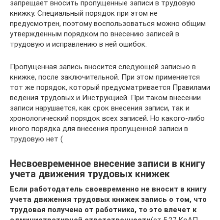
запрещает вносить пропущенные записи в трудовую
книжку. Специальный порядок при этом не
предусмотрен, поэтому воспользоваться можно общим
утвержденным порядком по внесению записей в
трудовую и исправлению в ней ошибок.
Пропущенная запись вносится следующей записью в
книжке, после заключительной. При этом применяется
тот же порядок, который предусматривается Правилами
ведения трудовых и Инструкцией. При таком внесении
записи нарушается, как срок внесения записи, так и
хронологический порядок всех записей. Но какого-либо
иного порядка для внесения пропущенной записи в
трудовую нет (
Несвоевременное внесение записи в книгу
учета движения трудовых книжек
Если работодатель своевременно не вносит в книгу
учета движения трудовых книжек запись о том, что
трудовая получена от работника, то это влечет к
административной ответственности
(ст.5.27 КоАП