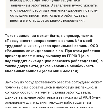
новому работодателю лучше заручиться
заявлением работника. В заявлении нужно указать,
что прежний работодатель ликвидирован, поэтому
сотрудник просит настоящего работодателя
внести в его трудовую книжку исправления.
Текст заявления может быть, например, таким:
«Прошу внести исправления в запись № в моей
трудовой книжке, указав правильной запись . ООО
«Ромашка» ликвидировано с г.». При этом работник
прикладывает к нему выписку из ЕГРЮЛ (она
подтвердит ликвидацию прежнего работодателя), а
также документы, доказывающие ошибочность
внесенных записей (если они имеются).
Выписку из государственного реестра сотрудник может
получить сам, обратившись в налоговую инспекцию, в
которой состоял на учете прежний работодатель.
Данное заявление работника и выписка из ЕГРЮЛ будут
основанием для издания текущим работодателем
соответствующего приказа, реквизиты которого в