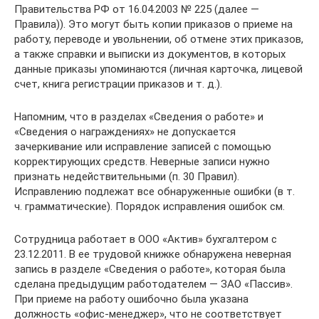
Правительства РФ от 16.04.2003 № 225 (далее —
Правила)). Это могут быть копии приказов о приеме на
работу, переводе и увольнении, об отмене этих приказов,
а также справки и выписки из документов, в которых
данные приказы упоминаются (личная карточка, лицевой
счет, книга регистрации приказов и т. д.).
Напомним, что в разделах «Сведения о работе» и
«Сведения о награждениях» не допускается
зачеркивание или исправление записей с помощью
корректирующих средств. Неверные записи нужно
признать недействительными (п. 30 Правил).
Исправлению подлежат все обнаруженные ошибки (в т.
ч. грамматические). Порядок исправления ошибок см.
Сотрудница работает в ООО «Актив» бухгалтером с
23.12.2011. В ее трудовой книжке обнаружена неверная
запись в разделе «Сведения о работе», которая была
сделана предыдущим работодателем — ЗАО «Пассив».
При приеме на работу ошибочно была указана
должность «офис-менеджер», что не соответствует