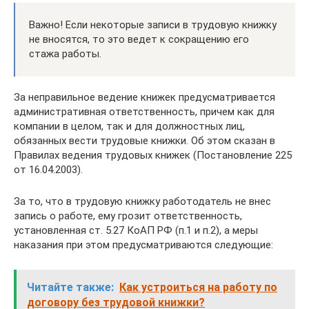
Важно! Если некоторые записи в трудовую книжку
не вносятся, то это ведет к сокращению его
стажа работы.
За неправильное ведение книжек предусматривается
административная ответственность, причем как для
компании в целом, так и для должностных лиц,
обязанных вести трудовые книжки. Об этом сказан в
Правилах ведения трудовых книжек (Постановление 225
от 16.04.2003).
За то, что в трудовую книжку работодатель не внес
запись о работе, ему грозит ответственность,
установленная ст. 5.27 КоАП РФ (п.1 и п.2), а меры
наказания при этом предусматриваются следующие:
Читайте также:
Как устроиться на работу по
договору без трудовой книжки?