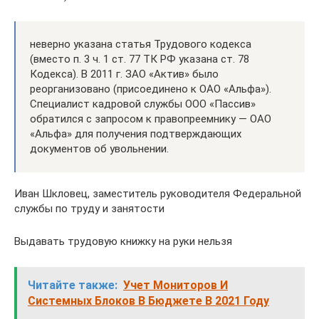
неверно указана статья Трудового кодекса
(вместо п. 3 ч. 1 ст. 77 ТК РФ указана ст. 78
Кодекса). В 2011 г. ЗАО «Актив» было
реорганизовано (присоединено к ОАО «Альфа»).
Специалист кадровой службы ООО «Пассив»
обратился с запросом к правопреемнику — ОАО
«Альфа» для получения подтверждающих
документов об увольнении.
Иван Шкловец, заместитель руководителя Федеральной
службы по труду и занятости
Выдавать трудовую книжку на руки нельзя
Читайте также:
Учет Мониторов И
Системных Блоков В Бюджете В 2021 Году