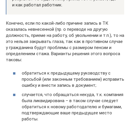
и как работал работник.
Конечно, если по какой-либо причине запись в ТК
оказалась невнесенной (пр. о переводе на другую
должность, приеме на работу, об увольнении и т.п.), то на
это нельзя закрывать глаза, так как в противном случае
у гражданина будут проблемы с размером пенсии и
определением стажа. Варианты решения этого вопроса
таковы:
обратиться к предыдущему руководству с
просьбой (или законным требованием) исправить
ошибку и внести запись в документ;
случается, что обращаться некуда, т.к. компания
была ликвидирована – в таком случае следует
обратиться к новому работодателю и бумагами,
подтверждающие ваше предыдущее место
работы.