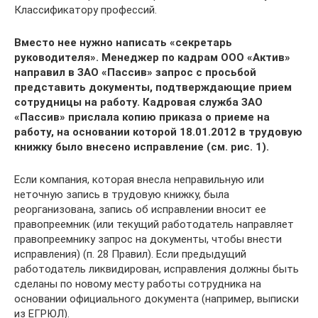
Классификатору профессий.
Вместо нее нужно написать «секретарь
руководителя». Менеджер по кадрам ООО «Актив»
направил в ЗАО «Пассив» запрос с просьбой
представить документы, подтверждающие прием
сотрудницы на работу. Кадровая служба ЗАО
«Пассив» прислала копию приказа о приеме на
работу, на основании которой 18.01.2012 в трудовую
книжку было внесено исправление (см. рис. 1).
Если компания, которая внесла неправильную или
неточную запись в трудовую книжку, была
реорганизована, запись об исправлении вносит ее
правопреемник (или текущий работодатель направляет
правопреемнику запрос на документы, чтобы внести
исправления) (п. 28 Правил). Если предыдущий
работодатель ликвидирован, исправления должны быть
сделаны по новому месту работы сотрудника на
основании официального документа (например, выписки
из ЕГРЮЛ).