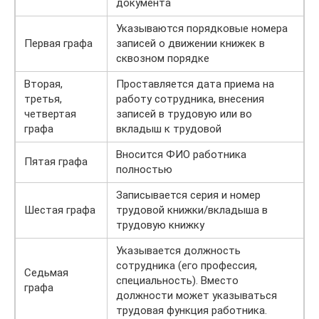
документа
Указываются порядковые номера
Первая графа
записей о движении книжек в
сквозном порядке
Вторая,
Проставляется дата приема на
третья,
работу сотрудника, внесения
четвертая
записей в трудовую или во
графа
вкладыш к трудовой
Вносится ФИО работника
Пятая графа
полностью
Записывается серия и номер
Шестая графа
трудовой книжки/вкладыша в
трудовую книжку
Указывается должность
сотрудника (его профессия,
Седьмая
специальность). Вместо
графа
должности может указываться
трудовая функция работника.