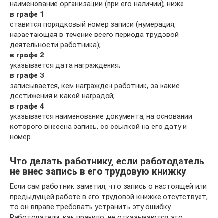
наименование организации (при его наличии); ниже
в графе 1
ставится порядковый номер записи (нумерация,
нарастающая в течение всего периода трудовой
деятельности работника);
в графе 2
указывается дата награждения;
в графе 3
записывается, кем награжден работник, за какие
достижения и какой наградой;
в графе 4
указывается наименование документа, на основании
которого внесена запись, со ссылкой на его дату и
номер.
Что делать работнику, если работодатель
не внес запись в его трудовую книжку
Если сам работник заметил, что запись о настоящей или
предыдущей работе в его трудовой книжке отсутствует,
то он вправе требовать устранить эту ошибку.
Работодатели, как правило, не отказываются это