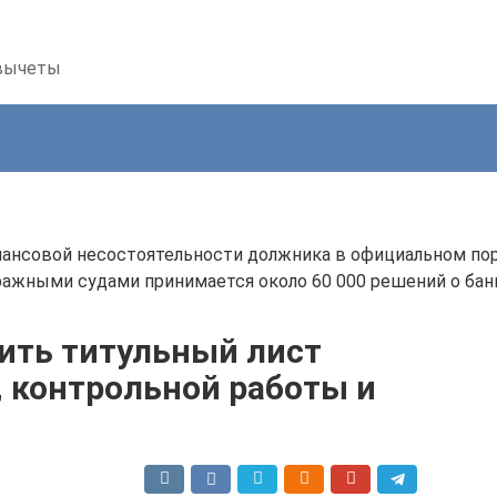
 вычеты
ансовой несостоятельности должника в официальном пор
тражными судами принимается около 60 000 решений о бан
ить титульный лист
, контрольной работы и