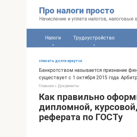
Перейти
Про налоги просто
к
контенту
Начисление и уплата налогов, налоговые
Налоги
Трудоустройство
списать долги иркутск
Банкротством называется признание фин
существует с 1 октября 2015 года. Арби
Главная
»
Документы
Как правильно оформ
дипломной, курсовой
реферата по ГОСТу