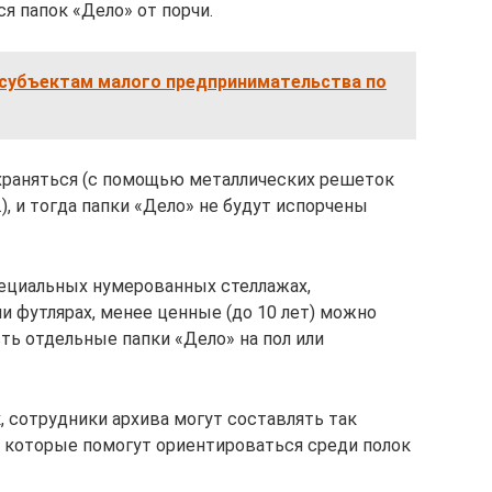
я папок «Дело» от порчи.
 субъектам малого предпринимательства по
храняться (с помощью металлических решеток
п.), и тогда папки «Дело» не будут испорчены
пециальных нумерованных стеллажах,
ли футлярах, менее ценные (до 10 лет) можно
ть отдельные папки «Дело» на пол или
, сотрудники архива могут составлять так
 которые помогут ориентироваться среди полок