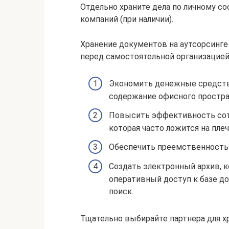
Отдельно храните дела по личному с
компаний (при наличии).
Хранение документов на аутсорсинг
перед самостоятельной организацией 
Экономить денежные средств 
содержание офисного простран
Повысить эффективность сотр
которая часто ложится на плеч
Обеспечить преемственность 
Создать электронный архив, 
оперативный доступ к базе д
поиск.
Тщательно выбирайте партнера для х