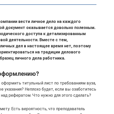
омпании вести личное дело на каждого
кой документ оказывается довольно полезным.
иодического доступа к детализированным
овой деятельности. Вместе с тем,
личных дел в настоящее время нет, поэтому
ориентироваться на традиции делового
бразец
личного дела работника.
 оформлению?
 оформить титульный лист по требованиям вуза,
ые указания? Неплохо будет, если вы озаботитесь
 над рефератом. Что нужно для этого сделать?
ету. Есть вероятность, что преподаватель