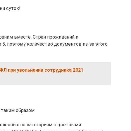
ни суток!
раним вместе. Стран проживаний и
 5, поэтому количество документов из-за этого
ФЛ при увольнении сотрудника 2021
 таким образом:
зделенных по категориям с цветными