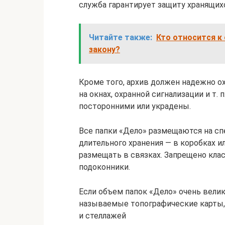
служба гарантирует защиту хранящихс
Читайте также:
Кто относится к
закону?
Кроме того, архив должен надежно о
на окнах, охранной сигнализации и т. 
посторонними или украдены.
Все папки «Дело» размещаются на с
длительного хранения — в коробках и
размещать в связках. Запрещено клас
подоконники.
Если объем папок «Дело» очень велик
называемые топографические карты,
и стеллажей