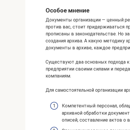
Особое мнение
Документы организации — ценный ре
против вас, стоит придерживаться п
прописаны в законодательстве. Но з
создания архива. А какую методику 
документы в архиве, каждое предпри
Существуют два основных подхода к
предприятии своими силами и переда
компаниям.
Для самостоятельной организации ар
Компетентный персонал, обла
архивной обработки документ
описей, составление актов о 