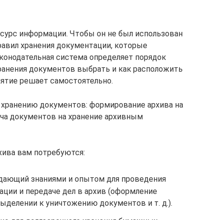
сурс информации. Чтобы он не был использован
равил хранения документации, которые
аконодательная система определяет порядок
хранения документов выбрать и как расположить
ятие решает самостоятельно.
 хранению документов: формирование архива на
ча документов на хранение архивным
хива вам потребуются:
дающий знаниями и опытом для проведения
ации и передаче дел в архив (оформление
выделении к уничтожению документов и т. д.).