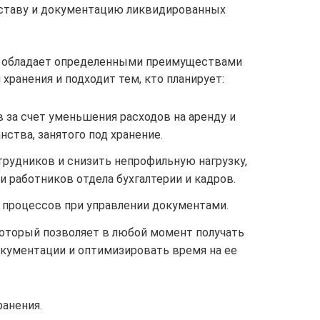
оставу и документацию ликвидированных
е обладает определенными преимуществами
хранения и подходит тем, кто планирует:
за счет уменьшения расходов на аренду и
ства, занятого под хранение.
удников и снизить непрофильную нагрузку,
и работников отдела бухгалтерии и кадров.
процессов при управлении документами.
который позволяет в любой момент получать
окументации и оптимизировать время на ее
ранения.