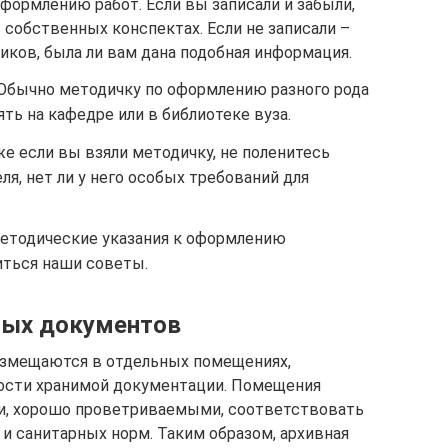
оформлению работ. Если вы записали и забыли,
собственных конспектах. Если не записали –
иков, была ли вам дана подобная информация.
 Обычно методичку по оформлению разного рода
ть на кафедре или в библиотеке вуза.
же если вы взяли методичку, не поленитесь
ля, нет ли у него особых требований для
методические указания к оформлению
иться наши советы.
ных документов
азмещаются в отдельных помещениях,
ости хранимой документации. Помещения
и, хорошо проветриваемыми, соответствовать
и санитарных норм. Таким образом, архивная