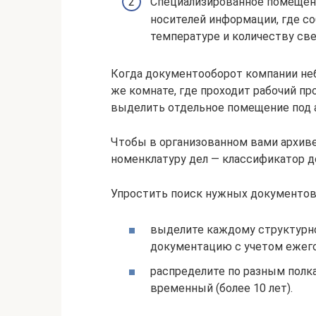
Специализированное помещени
носителей информации, где с
температуре и количеству све
Когда документооборот компании не
же комнате, где проходит рабочий пр
выделить отдельное помещение под 
Чтобы в организованном вами архиве
номенклатуру дел — классификатор д
Упростить поиск нужных документов
выделите каждому структурн
документацию с учетом ежего
распределите по разным полк
временный (более 10 лет).