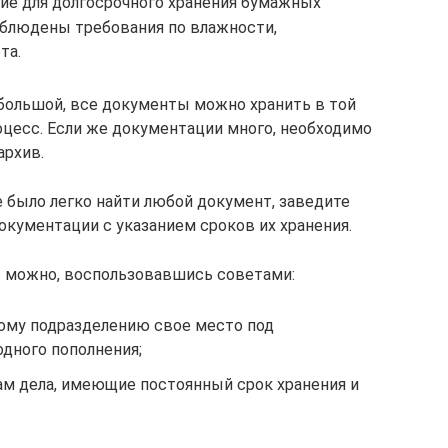
е для долгосрочного хранения бумажных
облюдены требования по влажности,
та.
большой, все документы можно хранить в той
оцесс. Если же документации много, необходимо
архив.
 было легко найти любой документ, заведите
окументации с указанием сроков их хранения.
 можно, воспользовавшись советами:
ому подразделению свое место под
дного пополнения;
ам дела, имеющие постоянный срок хранения и