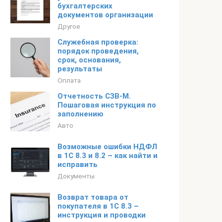
бухгалтерских
документов организации
Другое
Служебная проверка:
порядок проведения,
срок, основания,
результаты
Оплата
Отчетность СЗВ-М.
Пошаговая инструкция по
заполнению
Авто
Возможные ошибки НДФЛ
в 1С 8.3 и 8.2 – как найти и
исправить
Документы
Возврат товара от
покупателя в 1С 8.3 –
инструкция и проводки