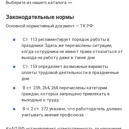
Выберите из нашего каталога >>
Законодательные нормы
Основной нормативный документ – ТК РФ:
Ст. 113 регламентирует порядок работы в
праздники. Здесь же перечислены ситуации,
когда сотрудники не имеют права отказаться от
выхода на работу даже в такие дни.
Ст. 153 определяет возможные варианты
оплаты трудовой деятельности в праздничные
дни.
В ст. 259, 264, 268 перечислены категории
граждан, которых запрещено привлекать в
выходные к труду;
В ч. 2 ст. 372 указано, что работодатель должен
учитывать мнение профсоюза.
КоАП РФ устанавливает ответственность за нарушение