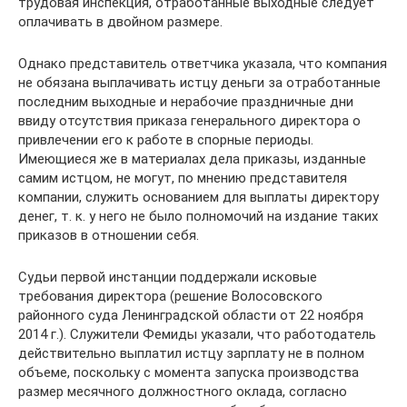
трудовая инспекция, отработанные выходные следует
оплачивать в двойном размере.
Однако представитель ответчика указала, что компания
не обязана выплачивать истцу деньги за отработанные
последним выходные и нерабочие праздничные дни
ввиду отсутствия приказа генерального директора о
привлечении его к работе в спорные периоды.
Имеющиеся же в материалах дела приказы, изданные
самим истцом, не могут, по мнению представителя
компании, служить основанием для выплаты директору
денег, т. к. у него не было полномочий на издание таких
приказов в отношении себя.
Судьи первой инстанции поддержали исковые
требования директора (решение Волосовского
районного суда Ленинградской области от 22 ноября
2014 г.). Служители Фемиды указали, что работодатель
действительно выплатил истцу зарплату не в полном
объеме, поскольку с момента запуска производства
размер месячного должностного оклада, согласно