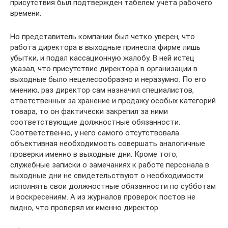
присутствия был подтвержден табелем учета рабочего
времени.
Но представитель компании был четко уверен, что
работа директора в выходные принесла фирме лишь
убытки, и подал кассационную жалобу. В ней истец
указал, что присутствие директора в организации в
выходные было нецелесообразно и неразумно. По его
мнению, раз директор сам назначил специалистов,
ответственных за хранение и продажу особых категорий
товара, то он фактически закрепил за ними
соответствующие должностные обязанности.
Соответственно, у него самого отсутствовала
объективная необходимость совершать аналогичные
проверки именно в выходные дни. Кроме того,
служебные записки о замечаниях к работе персонала в
выходные дни не свидетельствуют о необходимости
исполнять свои должностные обязанности по субботам
и воскресениям. А из журналов проверок постов не
видно, что проверял их именно директор.