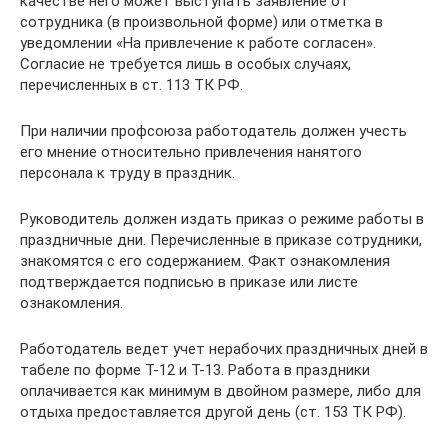
качестве него может выступать заявление от
сотрудника (в произвольной форме) или отметка в
уведомлении «На привлечение к работе согласен».
Согласие не требуется лишь в особых случаях,
перечисленных в ст. 113 ТК РФ.
При наличии профсоюза работодатель должен учесть
его мнение относительно привлечения нанятого
персонала к труду в праздник.
Руководитель должен издать приказ о режиме работы в
праздничные дни. Перечисленные в приказе сотрудники,
знакомятся с его содержанием. Факт ознакомления
подтверждается подписью в приказе или листе
ознакомления.
Работодатель ведет учет нерабочих праздничных дней в
табеле по форме Т-12 и Т-13. Работа в праздники
оплачивается как минимум в двойном размере, либо для
отдыха предоставляется другой день (ст. 153 ТК РФ).