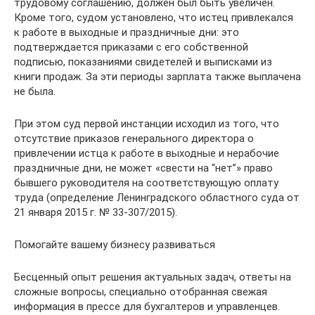
трудовому соглашению, должен был быть увеличен.
Кроме того, судом установлено, что истец привлекался
к работе в выходные и праздничные дни: это
подтверждается приказами с его собственной
подписью, показаниями свидетелей и выписками из
книги продаж. За эти периоды зарплата также выплачена
не была.
При этом суд первой инстанции исходил из того, что
отсутствие приказов генерального директора о
привлечении истца к работе в выходные и нерабочие
праздничные дни, не может «свести на “нет”» право
бывшего руководителя на соответствующую оплату
труда (определение Ленинградского областного суда от
21 января 2015 г. № 33-307/2015).
Помогайте вашему бизнесу развиваться
Бесценный опыт решения актуальных задач, ответы на
сложные вопросы, специально отобранная свежая
информация в прессе для бухгалтеров и управленцев.