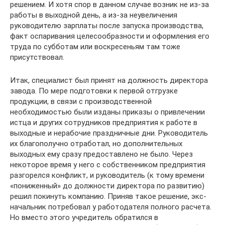
решением. И хотя спор в данном случае возник не из-за
работы в выходной день, а из-за неувеличения
руководителю зарплаты после запуска производства,
факт оспаривания целесообразности и оформления его
труда по субботам или воскресеньям там тоже
присутствовал.
Итак, специалист был принят на должность директора
завода. По мере подготовки к первой отгрузке
продукции, в связи с производственной
необходимостью были изданы приказы о привлечении
истца и других сотрудников предприятия к работе в
выходные и нерабочие праздничные дни. Руководитель
их благополучно отработал, но дополнительных
выходных ему сразу предоставлено не было. Через
некоторое время у него с собственником предприятия
разгорелся конфликт, и руководитель (к тому времени
«пониженный» до должности директора по развитию)
решил покинуть компанию. Приняв такое решение, экс-
начальник потребовал у работодателя полного расчета.
Но вместо этого учредитель обратился в