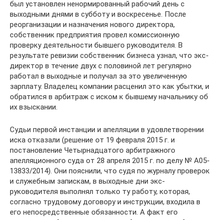
был установлен ненормированный рабочий день с
выходными днями в субботу и воскресенье. После
реорганизации и назначения нового директора,
собственник предприятия провел комиссионную
проверку деятельности бывшего руководителя. В
результате ревизии собственник бизнеса узнал, что экс-
директор в течение двух с половиной лет регулярно
работал в выходные и получал за это увеличенную
зарплату. Владелец компании расценил это как убытки, и
обратился в арбитраж с иском к бывшему начальнику об
их взыскании.
Судьи первой инстанции и апелляции в удовлетворении
иска отказали (решение от 19 февраля 2015 г. и
постановление Четырнадцатого арбитражного
апелляционного суда от 28 апреля 2015 г. по делу № А05-
13833/2014). Они пояснили, что судя по журналу проверок
и служебным запискам, в выходные дни экс-
руководителя выполнял только ту работу, которая,
согласно трудовому договору и инструкции, входила в
его непосредственные обязанности. А факт его