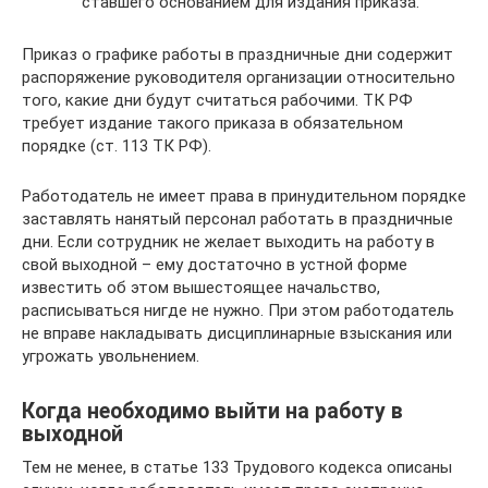
ставшего основанием для издания приказа.
Приказ о графике работы в праздничные дни содержит
распоряжение руководителя организации относительно
того, какие дни будут считаться рабочими. ТК РФ
требует издание такого приказа в обязательном
порядке (ст. 113 ТК РФ).
Работодатель не имеет права в принудительном порядке
заставлять нанятый персонал работать в праздничные
дни. Если сотрудник не желает выходить на работу в
свой выходной – ему достаточно в устной форме
известить об этом вышестоящее начальство,
расписываться нигде не нужно. При этом работодатель
не вправе накладывать дисциплинарные взыскания или
угрожать увольнением.
Когда необходимо выйти на работу в
выходной
Тем не менее, в статье 133 Трудового кодекса описаны