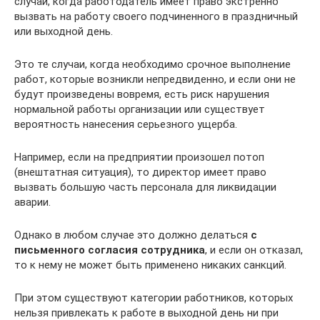
случаи, когда работодатель имеет право экстренно
вызвать на работу своего подчиненного в праздничный
или выходной день.
Это те случаи, когда необходимо срочное выполнение
работ, которые возникли непредвиденно, и если они не
будут произведены вовремя, есть риск нарушения
нормальной работы организации или существует
вероятность нанесения серьезного ущерба.
Например, если на предприятии произошел потоп
(внештатная ситуация), то директор имеет право
вызвать большую часть персонала для ликвидации
аварии.
Однако в любом случае это должно делаться
с
письменного согласия сотрудника
, и если он отказал,
то к нему не может быть применено никаких санкций.
При этом существуют категории работников, которых
нельзя привлекать к работе в выходной день ни при