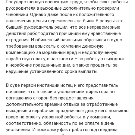
Государственную инспекцию труда, чтобы факт работы
руководителя в выходные дополнительно проверили
чиновники. Однако даже после их положительного
заключения деньги перечислены не были. В результате
бывший руководитель решил, что все неправомерные
действия работодателя причинили ему нравственные
страдания. И обиженный начальник обратился в суд с
требованием взыскать с компании денежную
компенсацию за моральный вред и недополученную
заработную плату, в частности – за работу в выходные
и нерабочие праздничные дни, а также проценты за
нарушение установленного срока выплаты.
В суде первой инстанции истец и его представитель
пояснили, что в связи с увольнением директора по
соглашению сторон без предоставления
дополнительного времени отдыха за отработанные
выходные и нерабочие праздничные дни, у него возникло
право на оплату указанной работы, а у компании,
соответственно, обязанность по ее оплате в день
увольнения. И поскольку факт работы подтвердила