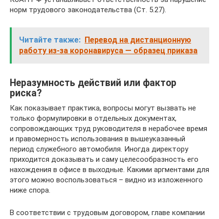
норм трудового законодательства (Ст. 5.27).
Читайте также:
Перевод на дистанционную
работу из-за коронавируса — образец приказа
Неразумность действий или фактор
риска?
Как показывает практика, вопросы могут вызвать не
только формулировки в отдельных документах,
сопровождающих труд руководителя в нерабочее время
и правомерность использования в вышеуказанный
период служебного автомобиля. Иногда директору
приходится доказывать и саму целесообразность его
нахождения в офисе в выходные. Какими аргментами для
этого можно воспользоваться – видно из изложенного
ниже спора.
В соответствии с трудовым договором, главе компании