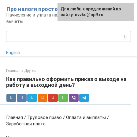
Перейти
Про налоги просто
Для любых предложений по
к
Начисление и уплата налогов, налоговые
сайту: nvvku@cp9.ru
контенту
вычеты
Поиск:
English
Главная
»
Другое
Как правильно оформить приказ о выходе на
работу в выходной день?
Главная / Трудовое право / Оплата и выплаты /
Заработная плата