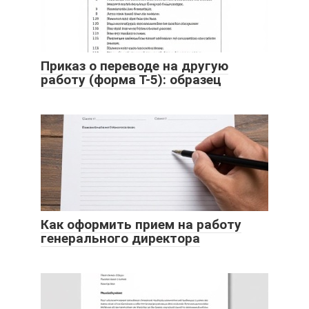
Приказ о переводе на другую
работу (форма Т-5): образец
Как оформить прием на работу
генерального директора