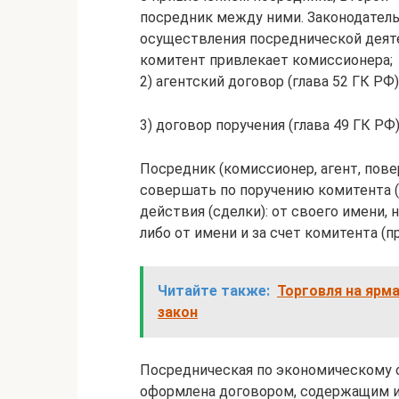
посредник между ними. Законодател
осуществления посреднической деятел
комитент привлекает комиссионера;
2) агентский договор (глава 52 ГК РФ
3) договор поручения (глава 49 ГК РФ
Посредник (комиссионер, агент, пов
совершать по поручению комитента (
действия (сделки): от своего имени, 
либо от имени и за счет комитента (п
Читайте также:
Торговля на ярма
закон
Посредническая по экономическому
оформлена договором, содержащим и