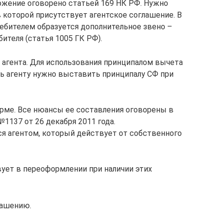
жение оговорено статьей 169 НК РФ. Нужно
 которой присутствует агентское соглашение. В
ебителем образуется дополнительное звено –
бителя (статья 1005 ГК РФ).
агента. Для использования принципалом вычета
ь агенту нужно выставить принципалу СФ при
рме. Все нюансы ее составления оговорены в
137 от 26 декабря 2011 года.
я агентом, который действует от собственного
вует в переоформлении при наличии этих
лашению.