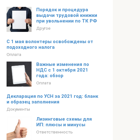
Порядок и процедура
выдачи трудовой книжки
при увольнении по ТК РФ
Другое
С 1 мая волонтеры освобождены от
подоходного налога
Оплата
Важные изменения по
НДС с 1 октября 2021
года: обзор
Оплата
Декларация по УСН за 2021 год: бланк
и образец заполнения
Документы
Лизинговые схемы для
ИП: плюсы и минусы
Ответственность