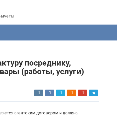
 вычеты
ктуру посреднику,
вары (работы, услуги)
ляется агентским договором и должна