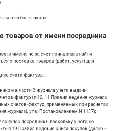
.
ься на базе закона.
е товаров от имени посредника
оего имени, но за счет принципала найти
ся о поставке товаров (работ, услуг) для
ика счета-фактуры:
ником в части 2 журнала учета выдачи
етов-фактур (п.10, 11 Правил ведения журнала
нных счетов-фактур, применяемых при расчетах
ия журнала), утв. Постановлением N 1137);
 покупок посредника, поскольку у него не
.«г» п.19 Правил ведения книги покупок (далее –