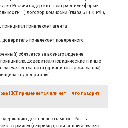
ьство России содержит три правовые формы
ьности: 1) договор комиссии (глава 51 ГК РФ),
), принципал привлекает агента;
), доверитель привлекает поверенного.
еренный) обязуется за вознаграждение
принципала, доверителя) юридические и иные
но за счет комитента (принципала, доверителя)
ринципала, доверителя).
рке ККТ применяется или нет – что говорит
 содержанию деятельность может быть
ные термины (например, поверенный назван