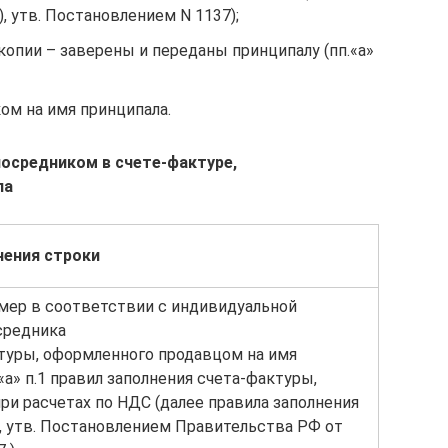
, утв. Постановлением N 1137);
опии – заверены и переданы принципалу (пп.«а»
м на имя принципала.
посредником в счете-фактуре,
ла
нения строки
ер в соответствии с индивидуальной
средника
туры, оформленного продавцом на имя
«а» п.1 правил заполнения счета-фактуры,
ри расчетах по НДС (далее правила заполнения
, утв. Постановлением Правительства РФ от