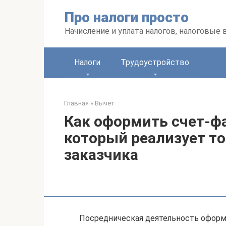
Перейти
Про налоги просто
к
контенту
Начисление и уплата налогов, налоговые
Налоги
Трудоустройство
Главная
»
Вычет
Как оформить счет-фа
который реализует то
заказчика
Посредническая деятельность оформ