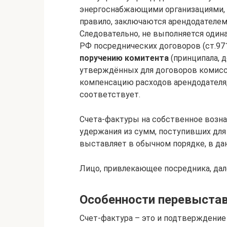
энергоснабжающими организациями, о
правило, заключаются арендодателем
Следовательно, не выполняется один
РФ посреднических договоров (ст.971
поручению комитента
(принципала, 
утверждённых для договоров комисси
компенсацию расходов арендодателя,
соответствует.
Счета-фактуры на собственное возна
удержания из сумм, поступивших для
выставляет в обычном порядке, в да
Лицо, привлекающее посредника, дал
Особенности перевыстав
Счет-фактура – это и подтверждение