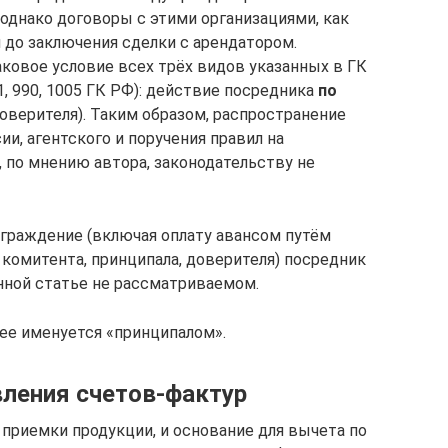
днако договоры с этими организациями, как
 до заключения сделки с арендатором.
аковое условие всех трёх видов указанных в ГК
, 990, 1005 ГК РФ): действие посредника
по
доверителя). Таким образом, распространение
и, агентского и поручения правил на
 по мнению автора, законодательству не
граждение (включая оплату авансом путём
 комитента, принципала, доверителя) посредник
нной статье не рассматриваемом.
ее именуется «принципалом».
ления счетов-фактур
 приемки продукции, и основание для вычета по