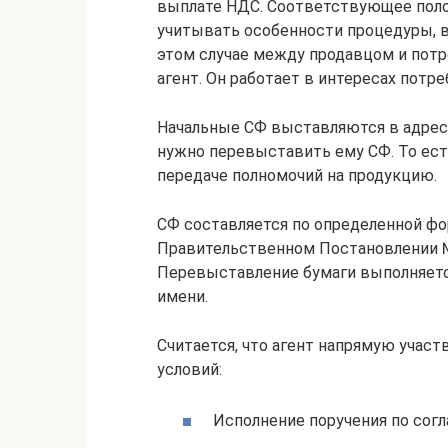
выплате НДС. Соответствующее поло
учитывать особенности процедуры, в
этом случае между продавцом и потр
агент. Он работает в интересах потре
Начальные СФ выставляются в адрес 
нужно перевыставить ему СФ. То ест
передаче полномочий на продукцию.
СФ составляется по определенной фо
Правительственном Постановлении №1
Перевыставление бумаги выполняетс
имени.
Считается, что агент напрямую участ
условий:
Исполнение поручения по сог