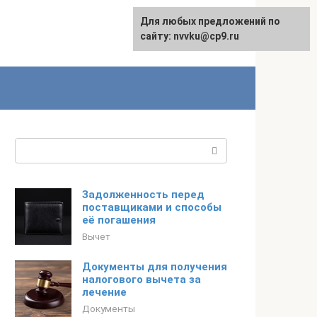
Для любых предложений по
English
сайту: nvvku@cp9.ru
Поиск:
Задолженность перед
поставщиками и способы
её погашения
Вычет
Документы для получения
налогового вычета за
лечение
Документы