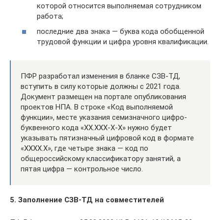
которой относится выполняемая сотрудником
работа;
последние два знака — буква кода обобщенной
трудовой функции и цифра уровня квалификации.
ПФР разработал изменения в бланке СЗВ-ТД,
вступить в силу которые должны с 2021 года.
Документ размещен на портале опубликования
проектов НПА. В строке «Код выполняемой
функции», месте указания семизначного цифро-
буквенного кода «XX.XXX-X-X» нужно будет
указывать пятизначный цифровой код в формате
«ХХХХ.Х», где четыре знака — код по
общероссийскому классификатору занятий, а
пятая цифра — контрольное число.
5. Заполнение СЗВ-ТД на совместителей