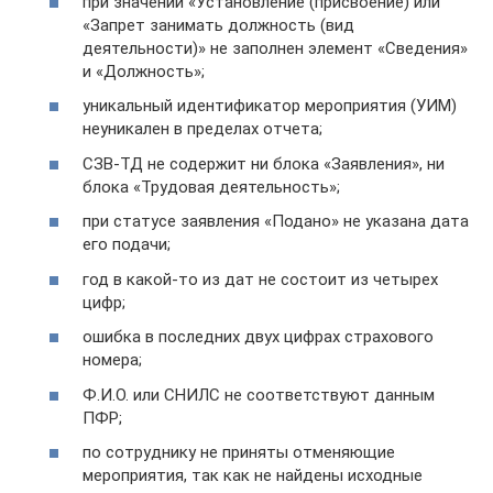
при значении «Установление (присвоение) или
«Запрет занимать должность (вид
деятельности)» не заполнен элемент «Сведения»
и «Должность»;
уникальный идентификатор мероприятия (УИМ)
неуникален в пределах отчета;
СЗВ-ТД не содержит ни блока «Заявления», ни
блока «Трудовая деятельность»;
при статусе заявления «Подано» не указана дата
его подачи;
год в какой-то из дат не состоит из четырех
цифр;
ошибка в последних двух цифрах страхового
номера;
Ф.И.О. или СНИЛС не соответствуют данным
ПФР;
по сотруднику не приняты отменяющие
мероприятия, так как не найдены исходные