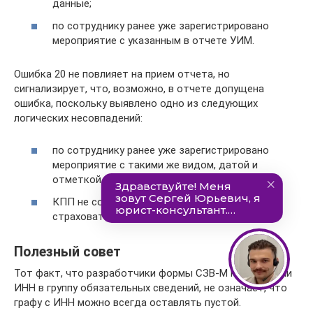
данные;
по сотруднику ранее уже зарегистрировано
мероприятие с указанным в отчете УИМ.
Ошибка 20 не повлияет на прием отчета, но
сигнализирует, что, возможно, в отчете допущена
ошибка, поскольку выявлено одно из следующих
логических несовпадений:
по сотруднику ранее уже зарегистрировано
мероприятие с такими же видом, датой и
отметкой о совместительстве;
КПП не соответствует КПП в карточке
страхователя.
Полезный совет
Тот факт, что разработчики формы СЗВ-М не включили
ИНН в группу обязательных сведений, не означает, что
графу с ИНН можно всегда оставлять пустой.