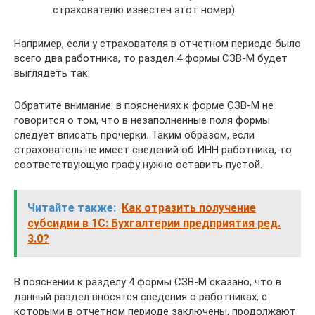
страхователю известен этот номер).
Например, если у страхователя в отчетном периоде было
всего два работника, то раздел 4 формы СЗВ-М будет
выглядеть так:
Обратите внимание: в пояснениях к форме СЗВ-М не
говорится о том, что в незаполненные поля формы
следует вписать прочерки. Таким образом, если
страхователь не имеет сведений об ИНН работника, то
соответствующую графу нужно оставить пустой.
Читайте также:
Как отразить получение
субсидии в 1С: Бухгалтерии предприятия ред.
3.0?
В пояснении к разделу 4 формы СЗВ-М сказано, что в
данный раздел вносятся сведения о работниках, с
которыми в отчетном периоде заключены, продолжают