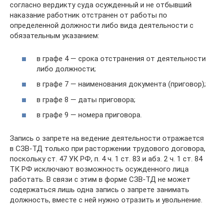
согласно вердикту суда осужденный и не отбывший
наказание работник отстранен от работы по
определенной должности либо вида деятельности с
обязательным указанием:
в графе 4 — срока отстранения от деятельности
либо должности;
в графе 7 — наименования документа (приговор);
в графе 8 — даты приговора;
в графе 9 — номера приговора.
Запись о запрете на ведение деятельности отражается
в СЗВ-ТД только при расторжении трудового договора,
поскольку ст. 47 УК РФ, п. 4 ч. 1 ст. 83 и абз. 2 ч. 1 ст. 84
ТК РФ исключают возможность осужденного лица
работать. В связи с этим в форме СЗВ-ТД не может
содержаться лишь одна запись о запрете занимать
должность, вместе с ней нужно отразить и увольнение.