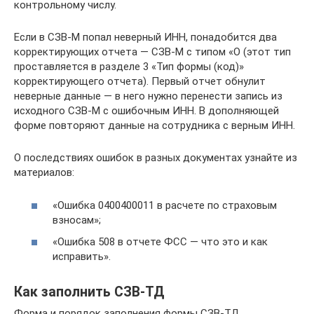
контрольному числу.
Если в СЗВ-М попал неверный ИНН, понадобится два
корректирующих отчета — СЗВ-М с типом «О (этот тип
проставляется в разделе 3 «Тип формы (код)»
корректирующего отчета). Первый отчет обнулит
неверные данные — в него нужно перенести запись из
исходного СЗВ-М с ошибочным ИНН. В дополняющей
форме повторяют данные на сотрудника с верным ИНН.
О последствиях ошибок в разных документах узнайте из
материалов:
«Ошибка 0400400011 в расчете по страховым
взносам»;
«Ошибка 508 в отчете ФСС — что это и как
исправить».
Как заполнить СЗВ-ТД
Форма и порядок заполнения формы СЗВ-ТД