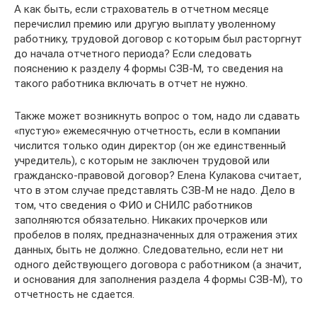
А как быть, если страхователь в отчетном месяце
перечислил премию или другую выплату уволенному
работнику, трудовой договор с которым был расторгнут
до начала отчетного периода? Если следовать
пояснению к разделу 4 формы СЗВ-М, то сведения на
такого работника включать в отчет не нужно.
Также может возникнуть вопрос о том, надо ли сдавать
«пустую» ежемесячную отчетность, если в компании
числится только один директор (он же единственный
учредитель), с которым не заключен трудовой или
гражданско-правовой договор? Елена Кулакова считает,
что в этом случае представлять СЗВ-М не надо. Дело в
том, что сведения о ФИО и СНИЛС работников
заполняются обязательно. Никаких прочерков или
пробелов в полях, предназначенных для отражения этих
данных, быть не должно. Следовательно, если нет ни
одного действующего договора с работником (а значит,
и основания для заполнения раздела 4 формы СЗВ-М), то
отчетность не сдается.