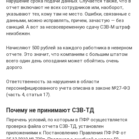
нарушение срока подачи данных. Случается также, что в
отчет включают не всех сотрудников или, наоборот,
указывают тех, кому там не место. Ошибки, связанные с
данными, можно исправлять, причем, зачастую — без
санкций. А вот за несвоевременную сдачу СЗВ-М штраф
неизбежен.
Начисляют 500 рублей за каждого работника в неверном
отчете. Это значит, что компаниям с большим штатом
всего один день опоздания может обойтись очень
дорого.
Ответственность за нарушения в области
персонифицированного учета описана в законе №27-ФЗ
(часть 4, статья 17).
Почему не принимают СЗВ-ТД
Перечень условий, по которым в ПФР осуществляется
проверка файла отчета СЗВ-ТД, установлен
приложениями к Постановлению Правления ПФ РФ от