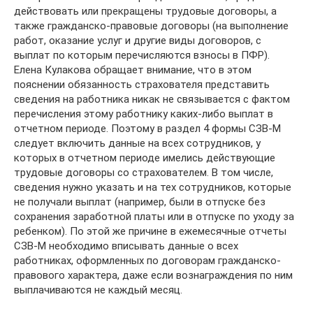
действовать или прекращены трудовые договоры, а
также гражданско-правовые договоры (на выполнение
работ, оказание услуг и другие виды договоров, с
выплат по которым перечисляются взносы в ПФР).
Елена Кулакова обращает внимание, что в этом
пояснении обязанность страхователя представить
сведения на работника никак не связывается с фактом
перечисления этому работнику каких-либо выплат в
отчетном периоде. Поэтому в раздел 4 формы СЗВ-М
следует включить данные на всех сотрудников, у
которых в отчетном периоде имелись действующие
трудовые договоры со страхователем. В том числе,
сведения нужно указать и на тех сотрудников, которые
не получали выплат (например, были в отпуске без
сохранения заработной платы или в отпуске по уходу за
ребенком). По этой же причине в ежемесячные отчеты
СЗВ-М необходимо вписывать данные о всех
работниках, оформленных по договорам гражданско-
правового характера, даже если вознаграждения по ним
выплачиваются не каждый месяц.