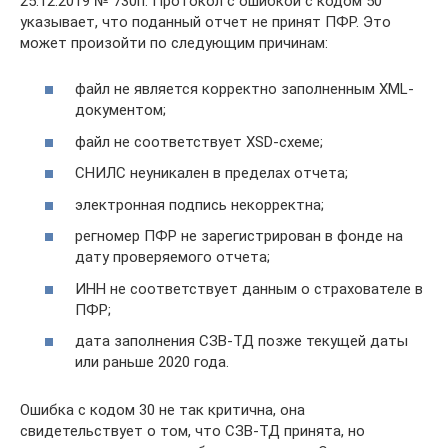
25.12.2019 № 730п. Протокол с ошибкой с кодом 50
указывает, что поданный отчет не принят ПФР. Это
может произойти по следующим причинам:
файл не является корректно заполненным XML-
документом;
файл не соответствует XSD-схеме;
СНИЛС неуникален в пределах отчета;
электронная подпись некорректна;
регномер ПФР не зарегистрирован в фонде на
дату проверяемого отчета;
ИНН не соответствует данным о страхователе в
ПФР;
дата заполнения СЗВ-ТД позже текущей даты
или раньше 2020 года.
Ошибка с кодом 30 не так критична, она
свидетельствует о том, что СЗВ-ТД принята, но