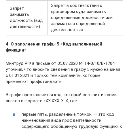
Запрет в соответствии с
Запрет
приговором суда занимать
занимать
определенные должности или
должность (вид
заниматься определенной
деятельности)
деятельностью
4. О заполнении графы 5 «Код выполняемой
функции»
Минтруд РФ в письме от 05.03.2020 № 14-0/10/В-1704
уточнил, что вносить сведения в графу 5 нужно начиная
с 01.01.2021 и только тем компаниям, которые
применяют профстандарты.
В графе проставляется код, который состоит из семи
знаков в формате «XX.XXX-X-X, где:
первые пять, разделенные точкой, — это код
наименования вида профдеятельности
содержащего обобщенную трудовую функцию, к