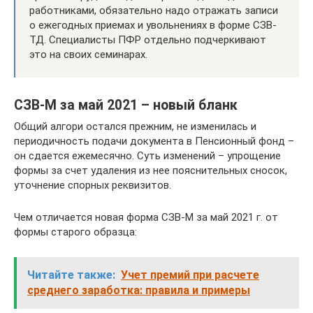
работниками, обязательно надо отражать записи
о ежегодных приемах и увольнениях в форме СЗВ-
ТД. Специалисты ПФР отдельно подчеркивают
это на своих семинарах.
СЗВ-М за май 2021 – новый бланк
Общий алгори остался прежним, не изменилась и
периодичность подачи документа в Пенсионный фонд –
он сдается ежемесячно. Суть изменений – упрощение
формы за счет удаления из нее пояснительных сносок,
уточнение спорных реквизитов.
Чем отличается новая форма СЗВ-М за май 2021 г. от
формы старого образца:
Читайте также:
Учет премий при расчете
среднего заработка: правила и примеры