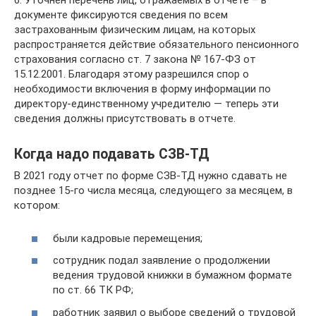
6. Уточнен перечень лиц, отражаемых в отчете – в
документе фиксируются сведения по всем
застрахованным физическим лицам, на которых
распространяется действие обязательного пенсионного
страхования согласно ст. 7 закона № 167-ФЗ от
15.12.2001. Благодаря этому разрешился спор о
необходимости включения в форму информации по
директору-единственному учредителю — теперь эти
сведения должны присутствовать в отчете.
Когда надо подавать СЗВ-ТД
В 2021 году отчет по форме СЗВ-ТД нужно сдавать не
позднее 15-го числа месяца, следующего за месяцем, в
котором:
были кадровые перемещения;
сотрудник подал заявление о продолжении
ведения трудовой книжки в бумажном формате
по ст. 66 ТК РФ;
работник заявил о выборе сведений о трудовой