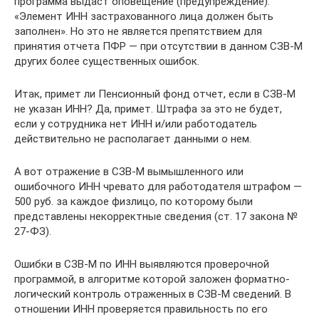
программа выдаст оповещение (предупреждение):
«Элемент ИНН застрахованного лица должен быть
заполнен». Но это не является препятствием для
принятия отчета ПФР — при отсутствии в данном СЗВ-М
других более существенных ошибок.
Итак, примет ли Пенсионный фонд отчет, если в СЗВ-М
не указан ИНН? Да, примет. Штрафа за это не будет,
если у сотрудника нет ИНН и/или работодатель
действительно не располагает данными о нем.
А вот отражение в СЗВ-М вымышленного или
ошибочного ИНН чревато для работодателя штрафом —
500 руб. за каждое физлицо, по которому были
представлены некорректные сведения (ст. 17 закона №
27-ФЗ).
Ошибки в СЗВ-М по ИНН выявляются проверочной
программой, в алгоритме которой заложен форматно-
логический контроль отраженных в СЗВ-М сведений. В
отношении ИНН проверяется правильность по его