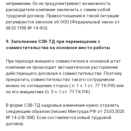
неприменим. Он не предусматривает возможность
руководителя компании заключить с самим собой
трудовой договор. Правоотношения в такой ситуации
регулируются законом об ООО (Федеральный закон от
08.02.1998 № 14-ФЗ).
9. Заполнение СЗВ-ТД при перемещении с
совместительства на основное место работы
При переходе внешнего совместителя в основной штат
компании не происходит автоматически расторжение
действующего договора о совместительстве. Поэтому
прекратить совместительство такого сотрудником
можно по соглашению сторон ( п. 1 ч. 1 ст. 77 ТК РФ) или
по его инициативе (п. 3 ч. 1 ст. 77 ТК РФ) .
В форме СЗВ-ТД кадровые изменения нужно отразить
следующим образом (письмо Минтруда РФ от 25.03.2020
№ 14-2/В-308). Если составляется новый трудовой
договор: