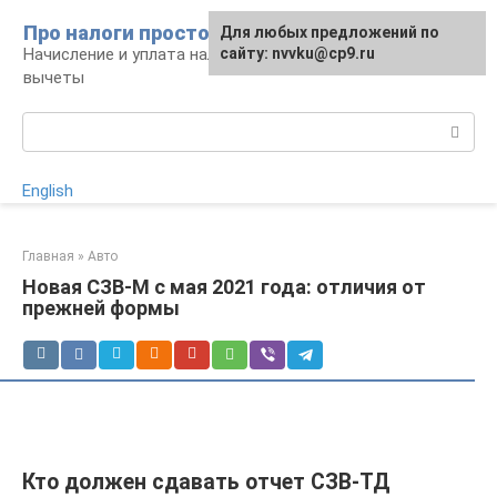
Перейти
Про налоги просто
Для любых предложений по
к
Начисление и уплата налогов, налоговые
сайту: nvvku@cp9.ru
контенту
вычеты
Поиск:
English
Главная
»
Авто
Новая СЗВ-М с мая 2021 года: отличия от
прежней формы
Кто должен сдавать отчет СЗВ-ТД