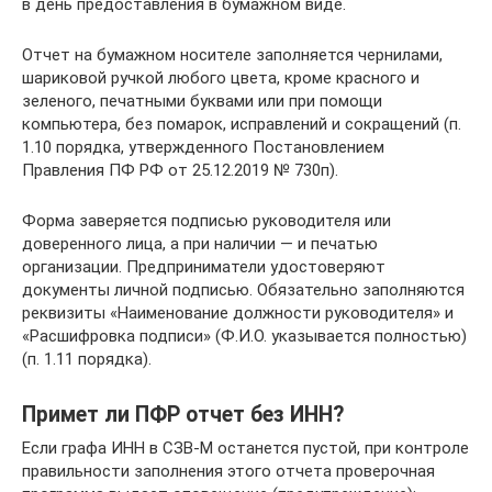
в день предоставления в бумажном виде.
Отчет на бумажном носителе заполняется чернилами,
шариковой ручкой любого цвета, кроме красного и
зеленого, печатными буквами или при помощи
компьютера, без помарок, исправлений и сокращений (п.
1.10 порядка, утвержденного Постановлением
Правления ПФ РФ от 25.12.2019 № 730п).
Форма заверяется подписью руководителя или
доверенного лица, а при наличии — и печатью
организации. Предприниматели удостоверяют
документы личной подписью. Обязательно заполняются
реквизиты «Наименование должности руководителя» и
«Расшифровка подписи» (Ф.И.О. указывается полностью)
(п. 1.11 порядка).
Примет ли ПФР отчет без ИНН?
Если графа ИНН в СЗВ-М останется пустой, при контроле
правильности заполнения этого отчета проверочная