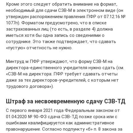
Кроме этого следует обратить внимание на формат,
необходимый для сдачи СЗВ-М в электронном виде (он
утвержден распоряжением правления ПФР от 07.12.16 №
1077п). Форматом предусмотрено, что в списке
застрахованных лиц (то есть, в разделе 4) должна
иметься хотя бы одна запись со сведениями о
сотруднике. Это также подтверждает, что сдавать
«пустую» отчетность не нужно.
Минтруд м ПФР утверждают, что форму СЗВ-М на
директора-единственного учредителя нужно сдать (см.
«СЗВ-М на директора: ПФР требует сдавать отчеты
даже за тех директоров-учредителей, с которым нет
трудового договора»).
Штраф за несвоевременную сдачу СЗВ-ТД
C первого января 2021 года Федеральным законом от
01.04.2020 № 90-ФЗ сдача СЗВ-ТД позже срока или с
ошибками квалифицируется как административное
правонарушение. Согласно подпункту «б» п. 8 закона за