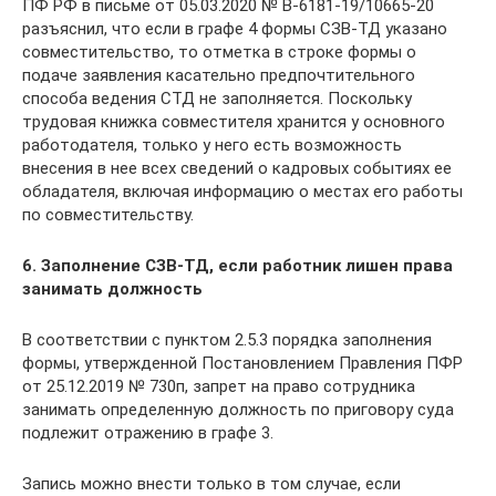
ПФ РФ в письме от 05.03.2020 № В-6181-19/10665-20
разъяснил, что если в графе 4 формы СЗВ-ТД указано
совместительство, то отметка в строке формы о
подаче заявления касательно предпочтительного
способа ведения СТД не заполняется. Поскольку
трудовая книжка совместителя хранится у основного
работодателя, только у него есть возможность
внесения в нее всех сведений о кадровых событиях ее
обладателя, включая информацию о местах его работы
по совместительству.
6. Заполнение СЗВ-ТД, если работник лишен права
занимать должность
В соответствии с пунктом 2.5.3 порядка заполнения
формы, утвержденной Постановлением Правления ПФР
от 25.12.2019 № 730п, запрет на право сотрудника
занимать определенную должность по приговору суда
подлежит отражению в графе 3.
Запись можно внести только в том случае, если