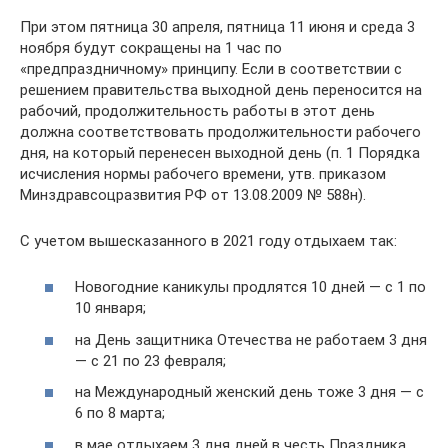
При этом пятница 30 апреля, пятница 11 июня и среда 3
ноября будут сокращены на 1 час по
«предпраздничному» принципу. Если в соответствии с
решением правительства выходной день переносится на
рабочий, продолжительность работы в этот день
должна соответствовать продолжительности рабочего
дня, на который перенесен выходной день (п. 1 Порядка
исчисления нормы рабочего времени, утв. приказом
Минздравсоцразвития РФ от 13.08.2009 № 588н).
С учетом вышесказанного в 2021 году отдыхаем так:
Новогодние каникулы продлятся 10 дней — с 1 по
10 января;
на День защитника Отечества не работаем 3 дня
— с 21 по 23 февраля;
на Международный женский день тоже 3 дня — с
6 по 8 марта;
в мае отдыхаем 3 дня дней в честь Праздника