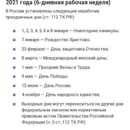
2021 года (6-дневная рабочая неделя)
В России установлены следующие нерабочие
праздничные дни (ст. 112 ТК РФ):
1, 2, 3, 4, 5, 6 и 8 января — Новогодние каникулы;
7 января — Рождество Христово;
23 февраля — День защитника Отечества;
8 марта — Международный женский день;
1 мая — Праздник Весны и Труда;
9 мая — День Победы;
12 июня — День России;
4 ноября — День народного единства.
Выходные дни могут переноситься на другие дни
федеральным законом или нормативным
правовым актом Правительства Российской
Федерации (ч. 5 ст. 112 ТК РФ).