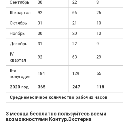
Сентябрь
30
22
8
III квартал
92
66
26
Октябрь
31
21
10
Ноябрь
30
20
10
Декабрь
31
22
9
IV
92
63
29
квартал
II-е
184
129
55
полугодие
2020 год
365
247
118
Среднемесячное количество рабочих часов
3 месяца бесплатно пользуйтесь всеми
возможностями Контур.Экстерна