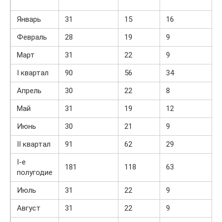
Январь
31
15
16
Февраль
28
19
9
Март
31
22
9
I квартал
90
56
34
Апрель
30
22
8
Май
31
19
12
Июнь
30
21
9
II квартал
91
62
29
I-е
181
118
63
полугодие
Июль
31
22
9
Август
31
22
9