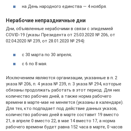
на День народного единства — 4 ноября.
Нерабочие непраздничные дни
Дни, объявленные нерабочими в связи с эпидемией
COVID-19 (указы Президента от 25.03.2020 № 206, от
02.04.2020 № 239, от 28.01.2020 № 294):
с 30 марта по 30 апреля;
с 6 по 8 мая.
Исключением являются организации, указанные в п. 2
указа № 206, п. 4 указа № 239, п. 3 указа № 294, которые
обязаны продолжать работать в этот период. Для них
количество рабочих дней, а также норма рабочего
времени в марте-мае не меняется (указаны в календаре).
Для тех, кто подпадает под действие данных указов,
количество рабочих дней в марте составит 19 вместо
21, в апреле 0 вместо 22, в мае 14 вместо 17, а норма
рабочего времени будет равна 152 часа в марте, 0 часов