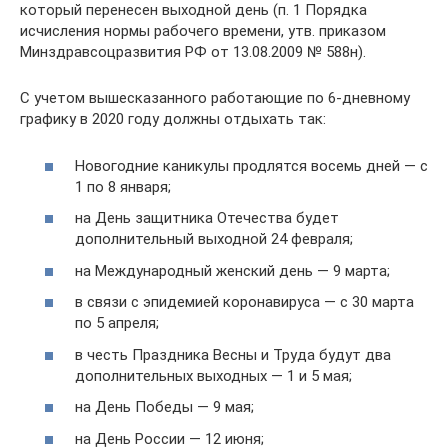
который перенесен выходной день (п. 1 Порядка
исчисления нормы рабочего времени, утв. приказом
Минздравсоцразвития РФ от 13.08.2009 № 588н).
С учетом вышесказанного работающие по 6-дневному
графику в 2020 году должны отдыхать так:
Новогодние каникулы продлятся восемь дней — с
1 по 8 января;
на День защитника Отечества будет
дополнительный выходной 24 февраля;
на Международный женский день — 9 марта;
в связи с эпидемией коронавируса — с 30 марта
по 5 апреля;
в честь Праздника Весны и Труда будут два
дополнительных выходных — 1 и 5 мая;
на День Победы — 9 мая;
на День России — 12 июня;