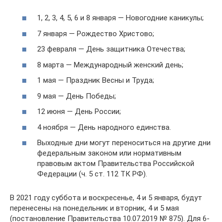
1, 2, 3, 4, 5, 6 и 8 января — Новогодние каникулы;
7 января — Рождество Христово;
23 февраля — День защитника Отечества;
8 марта — Международный женский день;
1 мая — Праздник Весны и Труда;
9 мая — День Победы;
12 июня — День России;
4 ноября — День народного единства.
Выходные дни могут переноситься на другие дни
федеральным законом или нормативным
правовым актом Правительства Российской
Федерации (ч. 5 ст. 112 ТК РФ).
В 2021 году суббота и воскресенье, 4 и 5 января, будут
перенесены на понедельник и вторник, 4 и 5 мая
(постановление Правительства 10.07.2019 № 875). Для 6-