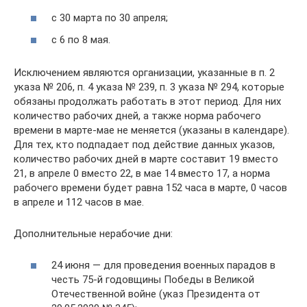
с 30 марта по 30 апреля;
с 6 по 8 мая.
Исключением являются организации, указанные в п. 2
указа № 206, п. 4 указа № 239, п. 3 указа № 294, которые
обязаны продолжать работать в этот период. Для них
количество рабочих дней, а также норма рабочего
времени в марте-мае не меняется (указаны в календаре).
Для тех, кто подпадает под действие данных указов,
количество рабочих дней в марте составит 19 вместо
21, в апреле 0 вместо 22, в мае 14 вместо 17, а норма
рабочего времени будет равна 152 часа в марте, 0 часов
в апреле и 112 часов в мае.
Дополнительные нерабочие дни:
24 июня — для проведения военных парадов в
честь 75-й годовщины Победы в Великой
Отечественной войне (указ Президента от