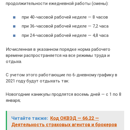
продолжительности ежедневной работы (смены):
при 40-часовой рабочей неделе — 8 часов
при 36-часовой рабочей неделе — 7,2 часа
при 24-часовой рабочей неделе — 4,8 часа
Исчисленная в указанном порядке норма рабочего
времени распространяется на все режимы труда и
отдыха.
С учетом этого работающие по 6-дневному графику в
2021 году будут отдыхать так:
Новогодние каникулы продлятся восемь дней — с 1 по 8
января;
Читайте также:
Код ОКВЭД — 66.22 —
Деятельность страховых агентов и брокеров