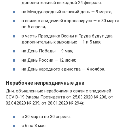
дополнительный выходной 24 февраля;
на Международный женский день — 9 марта;
в связи с эпидемией коронавируса — с 30 марта
по 5 апреля;
в честь Праздника Весны и Труда будут два
дополнительных выходных — 1 и 5 мая;
на День Победы — 9 мая;
на День России — 12 июня;
на День народного единства — 4 ноября.
Нерабочие непраздничные дни
Дни, объявленные нерабочими в связи с эпидемией
COVID-19 (указы Президента от 25.03.2020 № 206, от
02.04.2020 № 239, от 28.01.2020 № 294):
с 30 марта по 30 апреля;
с 6 по 8 мая.