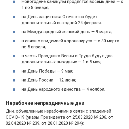
Новогодние каникулы продлятся восемь дней — с
1 по 8 января;
на День защитника Отечества будет
дополнительный выходной 24 февраля;
на Международный женский день — 9 марта;
в связи с эпидемией коронавируса — с 30 марта
по 5 апреля;
в честь Праздника Весны и Труда будут два
дополнительных выходных — 1 и 5 мая;
на День Победы — 9 мая;
на День России — 12 июня;
на День народного единства — 4 ноября.
Нерабочие непраздничные дни
Дни, объявленные нерабочими в связи с эпидемией
COVID-19 (указы Президента от 25.03.2020 № 206, от
02.04.2020 № 239, от 28.01.2020 № 294):