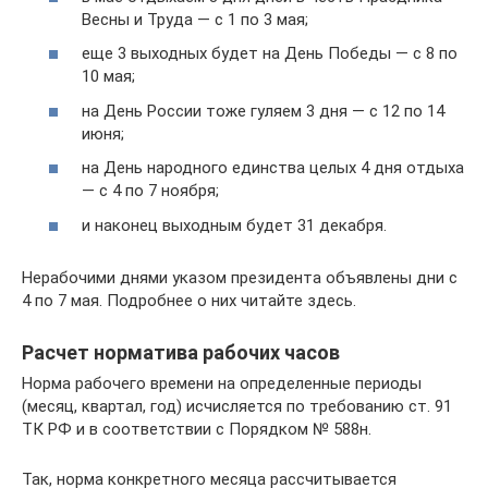
Весны и Труда — с 1 по 3 мая;
еще 3 выходных будет на День Победы — с 8 по
10 мая;
на День России тоже гуляем 3 дня — с 12 по 14
июня;
на День народного единства целых 4 дня отдыха
— с 4 по 7 ноября;
и наконец выходным будет 31 декабря.
Нерабочими днями указом президента объявлены дни с
4 по 7 мая. Подробнее о них читайте здесь.
Расчет норматива рабочих часов
Норма рабочего времени на определенные периоды
(месяц, квартал, год) исчисляется по требованию ст. 91
ТК РФ и в соответствии с Порядком № 588н.
Так, норма конкретного месяца рассчитывается