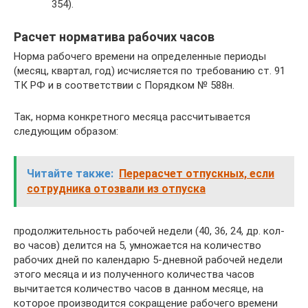
354).
Расчет норматива рабочих часов
Норма рабочего времени на определенные периоды
(месяц, квартал, год) исчисляется по требованию ст. 91
ТК РФ и в соответствии с Порядком № 588н.
Так, норма конкретного месяца рассчитывается
следующим образом:
Читайте также:
Перерасчет отпускных, если
сотрудника отозвали из отпуска
продолжительность рабочей недели (40, 36, 24, др. кол-
во часов) делится на 5, умножается на количество
рабочих дней по календарю 5-дневной рабочей недели
этого месяца и из полученного количества часов
вычитается количество часов в данном месяце, на
которое производится сокращение рабочего времени