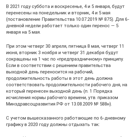
В 2021 году суббота и воскресенье, 4 и 5 января, будут
перенесены на понедельник и вторник, 4 и 5 мая
(постановление Правительства 10.07.2019 № 875). Для 6-
дневной недели работает только один перенос — 5
января на 5 мая.
При этом четверг 30 апреля, пятница 8 мая, четверг 11
июня, вторник 3 ноября и четверг 31 декабря будут
сокращены на 1 час по «предпраздничному» принципу.
Если в соответствии с решением правительства
выходной день переносится на рабочий,
продолжительность работы в этот день должна
соответствовать продолжительности рабочего дня, на
который перенесен выходной день (п. 1 Порядка
исчисления нормы рабочего времени, утв. приказом
Минздравсоцразвития РФ от 13.08.2009 № 588н).
С учетом вышесказанного работающие по 6-дневному
графику в 2020 году должны отдыхать так: