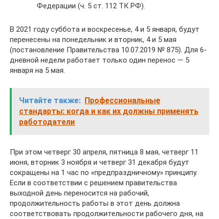
Федерации (ч. 5 ст. 112 ТК РФ).
В 2021 году суббота и воскресенье, 4 и 5 января, будут
перенесены на понедельник и вторник, 4 и 5 мая
(постановление Правительства 10.07.2019 № 875). Для 6-
дневной недели работает только один перенос — 5
января на 5 мая.
Читайте также:
Профессиональные
стандарты: когда и как их должны применять
работодатели
При этом четверг 30 апреля, пятница 8 мая, четверг 11
июня, вторник 3 ноября и четверг 31 декабря будут
сокращены на 1 час по «предпраздничному» принципу.
Если в соответствии с решением правительства
выходной день переносится на рабочий,
продолжительность работы в этот день должна
соответствовать продолжительности рабочего дня, на