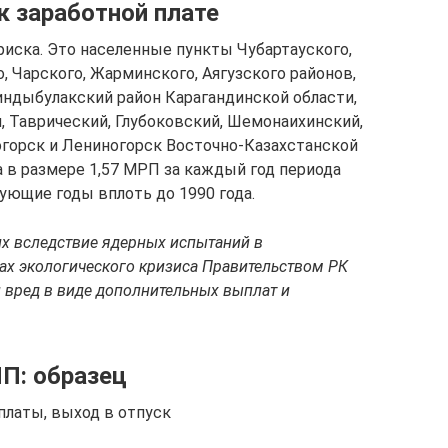
к заработной плате
риска. Это населенные пункты Чубартауского,
 Чарского, Жарминского, Аягузского районов,
индыбулакский район Карагандинской области,
, Таврический, Глубоковский, Шемонаихинский,
огорск и Лениногорск Восточно-Казахстанской
 в размере 1,57 МРП за каждый год периода
ующие годы вплоть до 1990 года.
х вследствие ядерных испытаний в
х экологического кризиса Правительством РК
вред в виде дополнительных выплат и
ИП: образец
платы, выход в отпуск