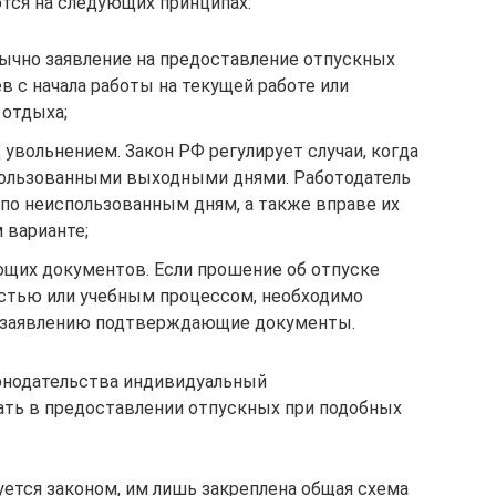
ются на следующих принципах:
бычно заявление на предоставление отпускных
 с начала работы на текущей работе или
 отдыха;
увольнением. Закон РФ регулирует случаи, когда
пользованными выходными днями. Работодатель
 по неиспользованным дням, а также вправе их
 варианте;
щих документов. Если прошение об отпуске
остью или учебным процессом, необходимо
к заявлению подтверждающие документы.
онодательства индивидуальный
ать в предоставлении отпускных при подобных
уется законом, им лишь закреплена общая схема