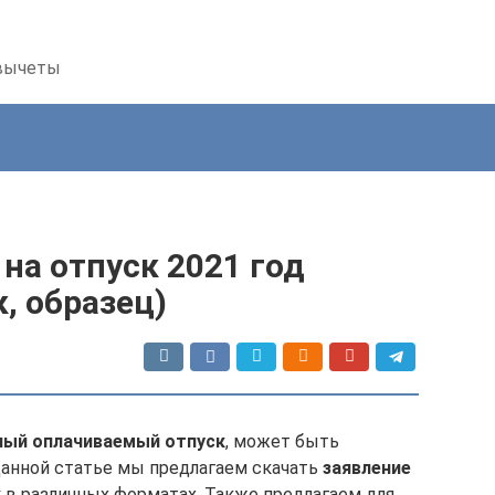
 вычеты
 на отпуск 2021 год
, образец)
ый оплачиваемый отпуск
, может быть
данной статье мы предлагаем скачать
заявление
к
в различных форматах. Также предлагаем для