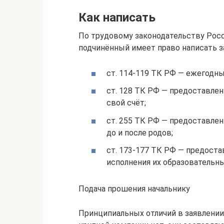
Как написать
По трудовому законодательству Росс
подчинённый имеет право написать за
ст. 114-119 ТК РФ — ежегодн
ст. 128 ТК РФ — предоставле
свой счёт;
ст. 255 ТК РФ — предоставл
до и после родов;
ст. 173-177 ТК РФ — предост
исполнения их образовательны
Подача прошения начальнику
Принципиальных отличий в заявлени