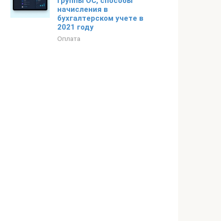
группы ОС, способы
начисления в
бухгалтерском учете в
2021 году
Оплата