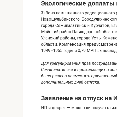
Экологические доплаты 
3) Зона повышенного радиационного 
Новошульбинского, Бородулихинского,
города Семипалатинск и Курчатов, Ег
Майский район Павлодарской области
Уланский районы, города Усть-Камен
области. Компенсация предусмотрена
1949–1965 годы и 0,79 МРП за послед
Для урегулирования прав пострадавши
Семипалатинске и проживающих в зона
было решено возместить причиненный 
дополнительных дней отпуска.
Заявление на отпуск на 
ИП и декрет — можно ли получать вы