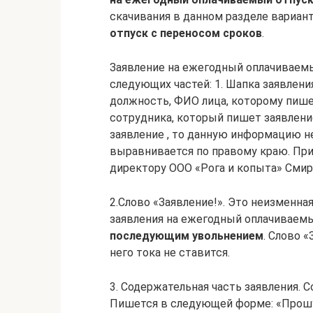
скачивания в данном разделе вариан
отпуск с переносом сроков
.
Заявление на ежегодный оплачиваемы
следующих частей: 1. Шапка заявлени
должность, ФИО лица, которому пише
сотрудника, который пишет заявление
заявление , то данную информацию н
выравнивается по правому краю. При
директору ООО «Рога и копыта» Смирно
2.Слово «Заявление!». Это неизменная
заявления на ежегодный оплачиваем
последующим увольнением
. Слово 
него тока не ставится.
3. Содержательная часть заявления. 
Пишется в следующей форме: «Прош