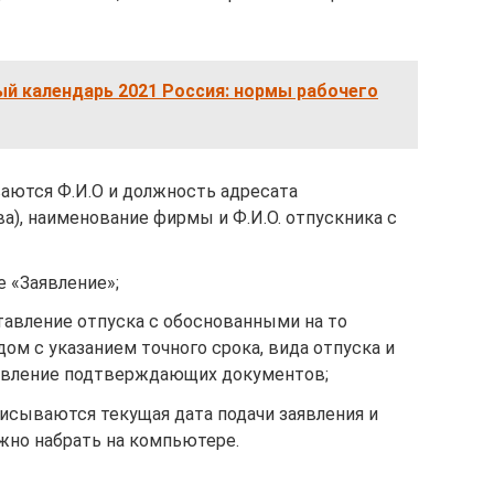
й календарь 2021 Россия: нормы рабочего
ваются Ф.И.О и должность адресата
а), наименование фирмы и Ф.И.О. отпускника с
 «Заявление»;
тавление отпуска с обоснованными на то
м с указанием точного срока, вида отпуска и
тавление подтверждающих документов;
исываются текущая дата подачи заявления и
ожно набрать на компьютере.