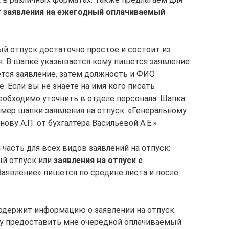
т
заявления на ежегодный оплачиваемый
й отпуск достаточно простое и состоит из
я. В шапке указывается кому пишется заявление:
тся заявление, затем должность и ФИО
. Если вы не знаете на имя кого писать
еобходимо уточнить в отделе персонала. Шапка
мер шапки заявления на отпуск: «Генеральному
ву А.П. от бухгалтера Васильевой А.Е.»
 часть для всех видов заявлений на отпуск:
ый отпуск или
заявления на отпуск с
«Заявление» пишется по средине листа и после
Содержит информацию о заявлении на отпуск.
у предоставить мне очередной оплачиваемый