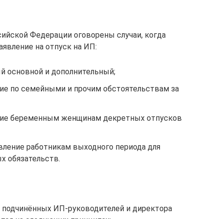
ийской Федерации оговорены случаи, когда
явление на отпуск на ИП:
ый основной и дополнительный;
ние по семейными и прочим обстоятельствам за
ение беременным женщинам декретных отпусков
авление работникам выходного периода для
х обязательств.
и подчинённых ИП-руководителей и директора