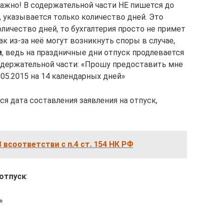
 Важно! В содержательной части НЕ пишется до
, указывается только количество дней. Это
оличество дней, то бухгалтерия просто не примет
ак из-за неё могут возникнуть споры в случае,
м
, ведь на праздничные дни отпуск продлевается
содержательной части: «Прошу предоставить мне
05.2015 на 14 календарных дней»
ся дата составления заявления на отпуск,
3 всоответстви с п.4 ст. 154 НК РФ
 отпуск
:
»