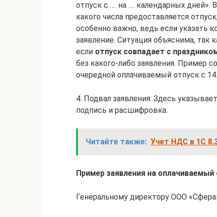
отпуск с …. на …. календарных дней».
какого числа предоставляется отпуск
особенно важно, ведь если указать к
заявление. Ситуация объяснима, так к
если
отпуск совпадает с празднико
без какого-либо заявления. Пример 
очередной оплачиваемый отпуск с 14.
4. Подвал заявления. Здесь указывает
подпись и расшифровка.
Читайте также:
Учет НДС в 1С 8.
Пример заявления на оплачиваемый
Генеральному директору ООО «Сфера