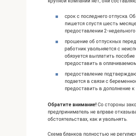
крупной компании нет, они составля
срок с последнего отпуска. О
пишется спустя шесть месяцев
предоставлении 2-недельного
прошение об отпускных перед 
работник увольняется с неис
обязуется выплатить пособие
предоставить в оплачиваемом
предоставление подтверждаю
подается в связи с беременн
предоставить в дополнение 
Обратите внимание!
Со стороны зак
предприниматель не вправе отказыв
обстоятельствах, как и увольнять.
Схема бланков полностью не регулир