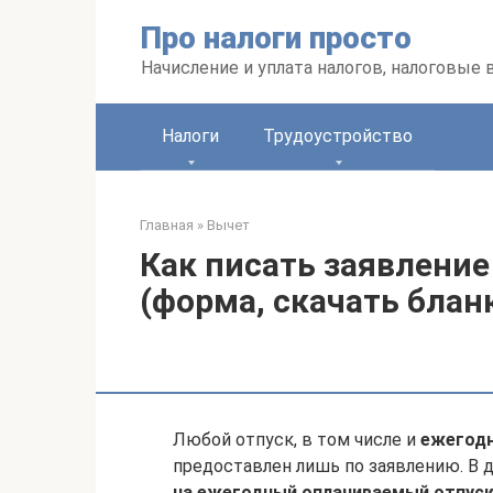
Перейти
Про налоги просто
к
контенту
Начисление и уплата налогов, налоговые
Налоги
Трудоустройство
Главная
»
Вычет
Как писать заявление
(форма, скачать бланк
Любой отпуск, в том числе и
ежегодн
предоставлен лишь по заявлению. В 
на ежегодный оплачиваемый отпус