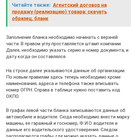
Читайте также:
Агентский договор на
продажу (реализацию) товара: скачать
образец, бланк
Заполнение бланка необходимо начинать с верхней
части. В правом углу проставляется штамп компании.
Далее, необходимо указать серию и номер документа, и
дату когда он составлялся.
На строке далее указываются данные об организации.
По новым правилам здесь теперь необходимо кроме
наименования, адреса и телефона также вписывать
номер ОГРН. Справа в таблице нужно поставить код
ОКПО.
В графах левой части бланка записываются данные об
автомобиле и водителе. Сюда необходимо внести марку
машины, ее гаражный и госномер, Ф.И.О. водителя и
данные его водительского удостоверения. Следом
располагаются графы, где можно указать данные о