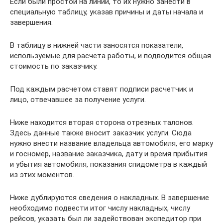
Если были простои на линии, то их нужно занести в
специальную таблицу, указав причины и даты начала и
завершения.
В таблицу в нижней части заносятся показатели,
используемые для расчета работы, и подводится общая
стоимость по заказчику.
Под каждым расчетом ставят подписи расчетчик и
лицо, отвечавшее за получение услуги.
Ниже находится вторая сторона отрезных талонов.
Здесь данные также вносит заказчик услуги. Сюда
нужно внести название владельца автомобиля, его марку
и госномер, название заказчика, дату и время прибытия
и убытия автомобиля, показания спидометра в каждый
из этих моментов.
Ниже дублируются сведения о накладных. В завершение
необходимо подвести итог числу накладных, числу
рейсов, указать был ли задействован экспедитор при