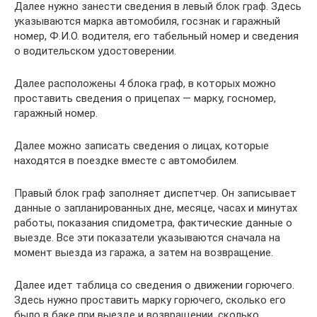
Далее нужно занести сведения в левый блок граф. Здесь
указываются марка автомобиля, госзнак и гаражный
номер, Ф.И.О. водителя, его табельный номер и сведения
о водительском удостоверении.
Далее расположены 4 блока граф, в которых можно
проставить сведения о прицепах — марку, госномер,
гаражный номер.
Далее можно записать сведения о лицах, которые
находятся в поездке вместе с автомобилем.
Правый блок граф заполняет диспетчер. Он записывает
данные о запланированных дне, месяце, часах и минутах
работы, показания спидометра, фактические данные о
выезде. Все эти показатели указываются сначала на
момент выезда из гаража, а затем на возвращение.
Далее идет таблица со сведения о движении горючего.
Здесь нужно проставить марку горючего, сколько его
было в баке при выезде и возвращении, сколько