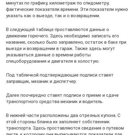
минутах по графику, километраж по спидометру,
фактические показатели времени. Эти показатели нужно
указать как о выезде, так и о возвращении.
В следующей таблице проставляются данные о
движении горючего. Здесь необходимо записать его
название, сколько было заправлено, остаток в баке при
выезде и возвращении в гараж. Также здесь могут
указываться данные о времени работы
спецоборудования и двигателя в холостую.
Под табличкой подтверждающие подписи ставят
заправщик, механик и диспетчер.
Далее поочередно ставят подписи о приеме и сдаче
транспортного средства механик и водитель.
В нижней части расположены два отрезных купона. С
этой стороны бланка их заполняет собственник
транспорта. Здесь проставляются сведения о путевом
листе, к которому они выписываются, показатели для