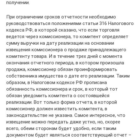
получении.
При ограничении сроков отчетности необходимо
руководствоваться положениями статьи 316 Налогового
кодекса РФ, в которой сказано, что если торговля
ведется через комиссионера, то комитент определяет
сумму выручки на дату реализации на основании
извещения комиссионера о продаже принадлежащего
комитенту товара. И в течение трех дней с момента
окончания отчетного периода, в котором произошла
продажа, комиссионер обязан проинформировать
собственника имущества о дате его реализации. Таким
образом, в Налоговом кодексе РФ прописана
обязанность комиссионера и срок, в который тот
обязан уведомить комитента о состоявшейся
реализации. Вот только форма отчета, в которой
комиссионер должен известить комитента, в
законодательстве не указана. Самое интересное, что
извещение можно передать даже устно, но, скорее
всего, обеим сторонам будет удобно, если таким
документом будет являться соответствующий отчет –