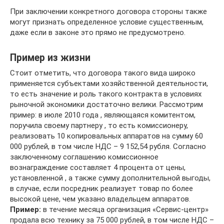
При заключении конкретного договора стороны также
могут признать определенное условие существенным,
даже если в законе это прямо не предусмотрено.
Пример из жизни
Стоит отметить, что договора такого вида широко
применяется субъектами хозяйственной деятельности,
то есть значение и роль такого контракта в условиях
рыночной экономики достаточно велики. Рассмотрим
пример: в июле 2010 года , являющаяся комитентом,
поручила своему партнеру , то есть комиссионеру,
реализовать 10 копировальных аппаратов на сумму 60
000 рублей, в том числе НДС – 9 152,54 рубля. Согласно
заключенному соглашению комиссионное
вознаграждение составляет 4 процента от цены,
установленной , а также сумму дополнительной выгоды,
в случае, если посредник реализует товар по более
высокой цене, чем указано владельцем аппаратов.
Пример:
в течение месяца организация «Сервис-центр»
продала всю технику за 75 000 рублей, в том числе НДС –