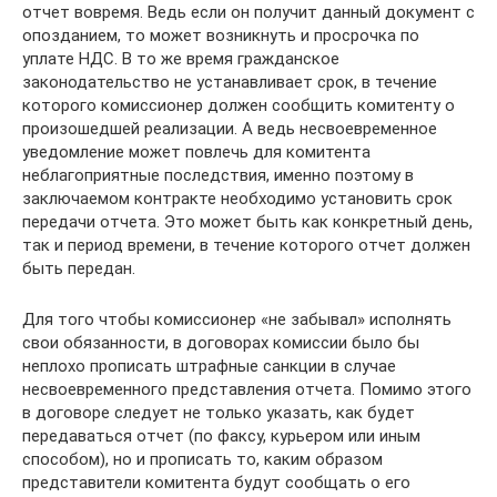
отчет вовремя. Ведь если он получит данный документ с
опозданием, то может возникнуть и просрочка по
уплате НДС. В то же время гражданское
законодательство не устанавливает срок, в течение
которого комиссионер должен сообщить комитенту о
произошедшей реализации. А ведь несвоевременное
уведомление может повлечь для комитента
неблагоприятные последствия, именно поэтому в
заключаемом контракте необходимо установить срок
передачи отчета. Это может быть как конкретный день,
так и период времени, в течение которого отчет должен
быть передан.
Для того чтобы комиссионер «не забывал» исполнять
свои обязанности, в договорах комиссии было бы
неплохо прописать штрафные санкции в случае
несвоевременного представления отчета. Помимо этого
в договоре следует не только указать, как будет
передаваться отчет (по факсу, курьером или иным
способом), но и прописать то, каким образом
представители комитента будут сообщать о его