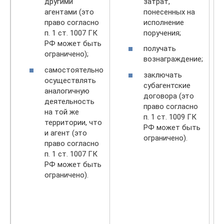
затрат,
другими
понесенных на
агентами (это
исполнение
право согласно
поручения;
п. 1 ст. 1007 ГК
РФ может быть
получать
ограничено);
вознаграждение;
самостоятельно
заключать
осуществлять
субагентские
аналогичную
договора (это
деятельность
право согласно
на той же
п. 1 ст. 1009 ГК
территории, что
РФ может быть
и агент (это
ограничено).
право согласно
п. 1 ст. 1007 ГК
РФ может быть
ограничено).