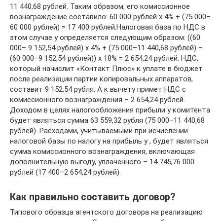
11 440,68 рублей. Таким образом, его комиссионное
вознаграждение составило: 60 000 рублей х 4% + (75 000–
60 000 рублей) = 17 400 рублей.Налоговая база по НДС в
этом случае у определяется следующим образом: ((60
000– 9 152,54 рублей) x 4% + (75 000–11 440,68 рублей) –
(60 000–9 152,54 рублей)) x 18% = 2 654,24 рублей. НДС,
который начислит «Контакт Плюс» к уплате в бюджет
после реализации партии копировальных аппаратов,
составит 9 152,54 рубля. А к вычету примет НДС с
комиссионного вознаграждения – 2 654,24 рублей.
Доходом в целях налогообложения прибыли у комитента
будет являться сумма 63 559,32 рубля (75 000–11 440,68
рублей). Расходами, учитываемыми при исчислении
налоговой базы по налогу на прибыль у , будет являться
сумма комиссионного вознаграждения, включающая
дополнительную выгоду, уплаченного – 14 745,76 000
рублей (17 400–2 654,24 рублей).
Как правильно составить договор?
Типового образца агентского договора на реализацию