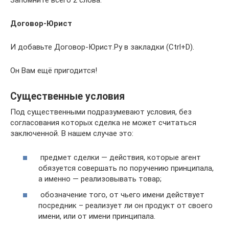
Запомните всего 2 слова:
Договор-Юрист
И добавьте Договор-Юрист.Ру в закладки (Ctrl+D).
Он Вам ещё пригодится!
Существенные условия
Под существенными подразумевают условия, без
согласования которых сделка не может считаться
заключенной. В нашем случае это:
предмет сделки — действия, которые агент
обязуется совершать по поручению принципала,
а именно — реализовывать товар;
обозначение того, от чьего имени действует
посредник – реализует ли он продукт от своего
имени, или от имени принципала.