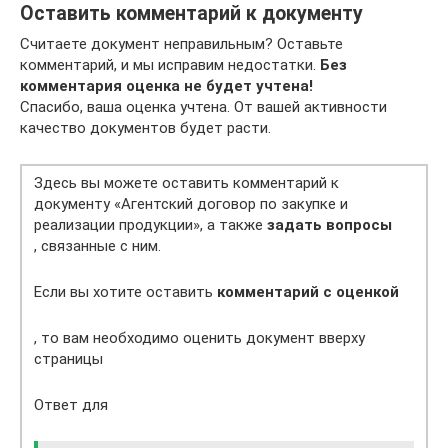
Оставить комментарий к документу
Считаете документ неправильным? Оставьте
комментарий, и мы исправим недостатки.
Без
комментария оценка не будет учтена!
Спасибо, ваша оценка учтена. От вашей активности
качество документов будет расти.
Здесь вы можете оставить комментарий к
документу «Агентский договор по закупке и
реализации продукции», а также
задать вопросы
, связанные с ним.
Если вы хотите оставить
комментарий с оценкой
, то вам необходимо оценить документ вверху
страницы
Ответ для