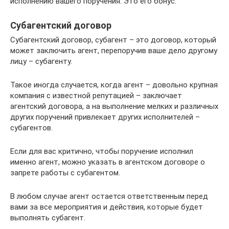
исполнению вашего поручения. Это его бонус.
Субагентский договор
Субагентский договор, субагент – это договор, который
может заключить агент, перепоручив ваше дело другому
лицу – субагенту.
Такое иногда случается, когда агент – довольно крупная
компания с известной репутацией – заключает
агентский договора, а на выполнение мелких и различных
других поручений привлекает других исполнителей –
субагентов.
Если для вас критично, чтобы поручение исполнил
именно агент, можно указать в агентском договоре о
запрете работы с субагентом.
В любом случае агент остается ответственным перед
вами за все мероприятия и действия, которые будет
выполнять субагент.