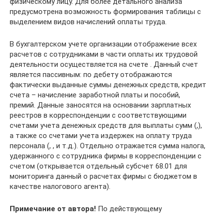
физическому лицу. Для более детального анализа
предусмотрена возможность формирования таблицы с
выделением видов начислений оплаты труда.
В бухгалтерском учете организации отображение всех
расчетов с сотрудниками в части оплаты их трудовой
деятельности осуществляется на счете . Данный счет
является пассивным: по дебету отображаются
фактически выданные суммы денежных средств, кредит
счета – начисление заработной платы и пособий,
премий. Данные заносятся на основании зарплатных
реестров в корреспонденции с соответствующими
счетами учета денежных средств для выплаты сумм (,),
а также со счетами учета издержек на оплату труда
персонала (, , и т.д.). Отдельно отражается сумма налога,
удержанного с сотрудника фирмы в корреспонденции с
счетом (открывается отдельный субсчет 68.01 для
мониторинга данный о расчетах фирмы с бюджетом в
качестве налогового агента).
Примечание от автора!
По действующему