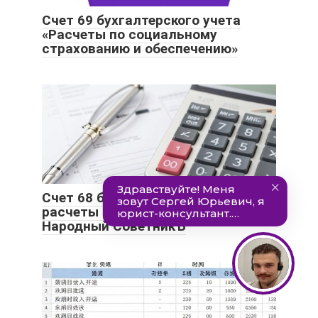
Счет 69 бухгалтерского учета
«Расчеты по социальному
страхованию и обеспечению»
Счет 68 бухгалтерского учета –
расчеты по налогам и сборам –
Народный СоветникЪ