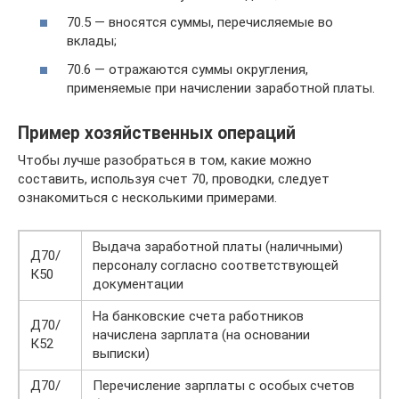
70.5 — вносятся суммы, перечисляемые во
вклады;
70.6 — отражаются суммы округления,
применяемые при начислении заработной платы.
Пример хозяйственных операций
Чтобы лучше разобраться в том, какие можно
составить, используя счет 70, проводки, следует
ознакомиться с несколькими примерами.
Выдача заработной платы (наличными)
Д70/
персоналу согласно соответствующей
К50
документации
На банковские счета работников
Д70/
начислена зарплата (на основании
К52
выписки)
Д70/
Перечисление зарплаты с особых счетов