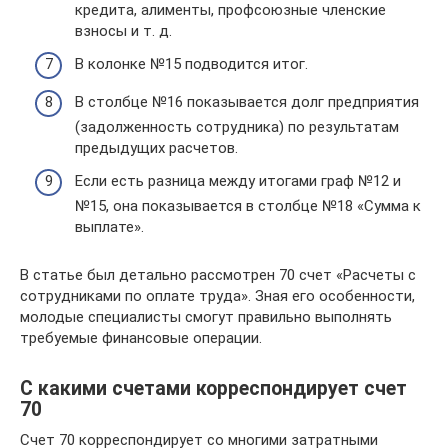
кредита, алименты, профсоюзные членские
взносы и т. д.
В колонке №15 подводится итог.
В столбце №16 показывается долг предприятия
(задолженность сотрудника) по результатам
предыдущих расчетов.
Если есть разница между итогами граф №12 и
№15, она показывается в столбце №18 «Сумма к
выплате».
В статье был детально рассмотрен 70 счет «Расчеты с
сотрудниками по оплате труда». Зная его особенности,
молодые специалисты смогут правильно выполнять
требуемые финансовые операции.
С какими счетами корреспондирует счет
70
Счет 70 корреспондирует со многими затратными