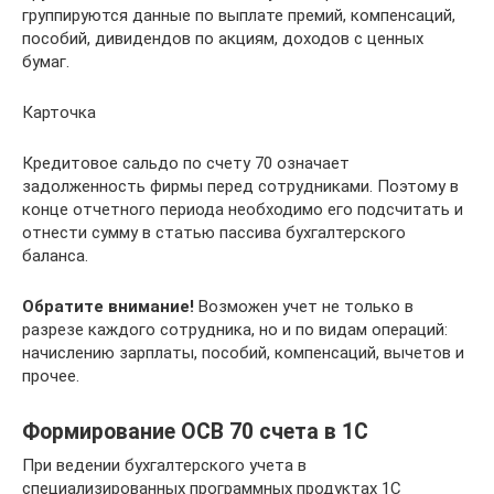
группируются данные по выплате премий, компенсаций,
пособий, дивидендов по акциям, доходов с ценных
бумаг.
Карточка
Кредитовое сальдо по счету 70 означает
задолженность фирмы перед сотрудниками. Поэтому в
конце отчетного периода необходимо его подсчитать и
отнести сумму в статью пассива бухгалтерского
баланса.
Обратите внимание!
Возможен учет не только в
разрезе каждого сотрудника, но и по видам операций:
начислению зарплаты, пособий, компенсаций, вычетов и
прочее.
Формирование ОСВ 70 счета в 1С
При ведении бухгалтерского учета в
специализированных программных продуктах 1С