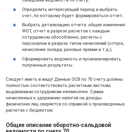
сальдовая ведомость по счету;
Определить интересующий период и выбрать
счет, по которому будет формироваться отчет;
Выбрать детализацию отчета: общие изменения
ФОТ, отчет в разрезе расчетов с каждым
сотрудником обособленно, расчеты с
персоналом в разрезе типов начислений (отпуск,
начисление оклада, разовые премии и т.д.);
Сформировать ведомость и проанализировать
полученные результаты.
Следует иметь в виду! Данные ОСВ по 70 счету должны
полностью соответствовать расчетным листкам,
выдаваемым сотрудникам ежемесячно. Сумма
начисленных к удержанию налогов на доходы
физических лиц сверяется со справкой о произведенных
расчетах с бюджетом.
Общее описание оборотно-сальдовой
ведомости по счету 70