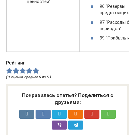
ценностей”
96 “Резервы
предстоящих ра
97 “Расходы бу
периодов”
99 “Прибыль и у
Рейтинг
(
1
оценка, среднее
5
из
5
)
Понравилась статья? Поделиться с
друзьями: