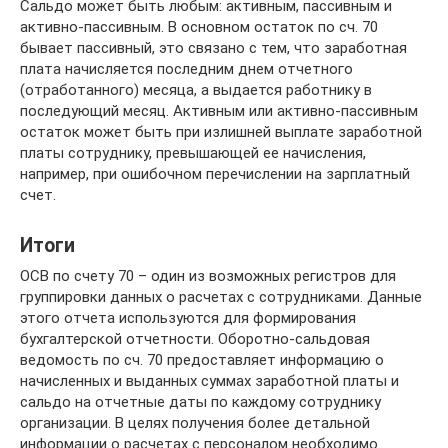
Сальдо может быть любым: активным, пассивным и
активно-пассивным. В основном остаток по сч. 70
бывает пассивный, это связано с тем, что заработная
плата начисляется последним днем отчетного
(отработанного) месяца, а выдается работнику в
последующий месяц. Активным или активно-пассивным
остаток может быть при излишней выплате заработной
платы сотруднику, превышающей ее начисления,
например, при ошибочном перечислении на зарплатный
счет.
Итоги
ОСВ по счету 70 – один из возможных регистров для
группировки данных о расчетах с сотрудниками. Данные
этого отчета используются для формирования
бухгалтерской отчетности. Оборотно-сальдовая
ведомость по сч. 70 предоставляет информацию о
начисленных и выданных суммах заработной платы и
сальдо на отчетные даты по каждому сотруднику
организации. В целях получения более детальной
информации о расчетах с персоналом необходимо