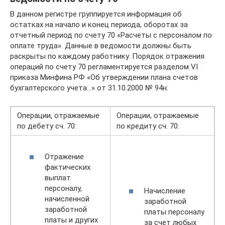
В данном регистре группируется информация об
остатках на начало и конец периода, оборотах за
отчетный период по счету 70 «Расчеты с персоналом по
оплате труда». Данные в ведомости должны быть
раскрыты по каждому работнику. Порядок отражения
операций по счету 70 регламентируется разделом VI
приказа Минфина РФ «Об утверждении плана счетов
бухгалтерского учета…» от 31.10.2000 № 94н:
Операции, отражаемые
Операции, отражаемые
по дебету сч. 70:
по кредиту сч. 70:
Отражение
фактических
выплат
персоналу,
Начисление
начисленной
заработной
заработной
платы персоналу
платы и других
за счет любых