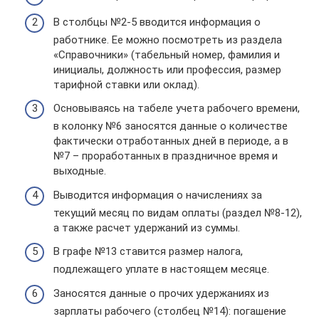
В столбцы №2-5 вводится информация о
работнике. Ее можно посмотреть из раздела
«Справочники» (табельный номер, фамилия и
инициалы, должность или профессия, размер
тарифной ставки или оклад).
Основываясь на табеле учета рабочего времени,
в колонку №6 заносятся данные о количестве
фактически отработанных дней в периоде, а в
№7 – проработанных в праздничное время и
выходные.
Выводится информация о начислениях за
текущий месяц по видам оплаты (раздел №8-12),
а также расчет удержаний из суммы.
В графе №13 ставится размер налога,
подлежащего уплате в настоящем месяце.
Заносятся данные о прочих удержаниях из
зарплаты рабочего (столбец №14): погашение