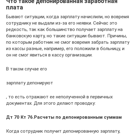
Что такое депонированная заработная
плата
Бывают ситуации, когда зарплату начислили, но вовремя
сотруднику не выдали из-за его неявки. Сейчас это
редкость, так как большинство получает зарплату на
банковскую карту, но такие ситуации бывают. Причины,
по которым работник не смог вовремя забрать зарплату
из кассы разные, например, его положили в больницу, и
он не смог явиться в кассу организации.
В таком случае его
зарплату депонируют
, то есть отражают ее неполученной в первичных
документах. Для этого делают проводку:
Дт 70 Кт 76.Расчеты по депонированным суммам
Когда сотрудник получит депонированную зарплату,