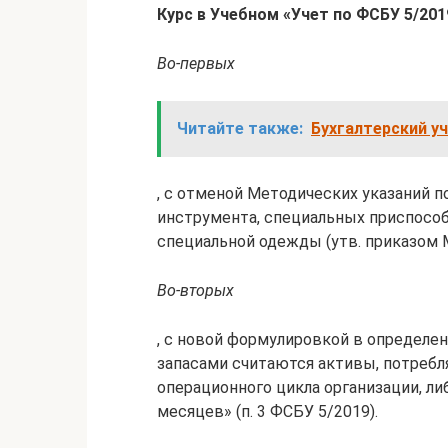
Курс в Учебном «Учет по ФСБУ 5/201
Во-первых
Читайте также:
Бухгалтерский у
, с отменой Методических указаний п
инструмента, специальных приспособ
специальной одежды (утв. приказом М
Во-вторых
, с новой формулировкой в определен
запасами считаются активы, потреб
операционного цикла организации, ли
месяцев» (п. 3 ФСБУ 5/2019).