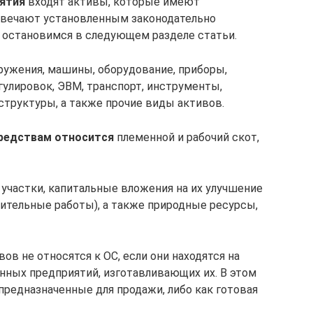
иятия
входят активы, которые имеют
твечают установленным законодательно
 остановимся в следующем разделе статьи.
оружения, машины, оборудование, приборы,
гулировок, ЭВМ, транспорт, инструменты,
труктуры, а также прочие виды активов.
редствам относится
племенной и рабочий скот,
участки, капитальные вложения на их улучшение
сительные работы), а также природные ресурсы,
в не относятся к ОС, если они находятся на
нных предприятий, изготавливающих их. В этом
предназначенные для продажи, либо как готовая