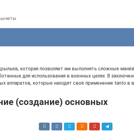
 вычеты
рыльев, которая позволяет им выполнять сложные манёв
отанные для использования в военных целях. В заключен
 аппаратов, которые находят своё применение tanto в во
ние (создание) основных