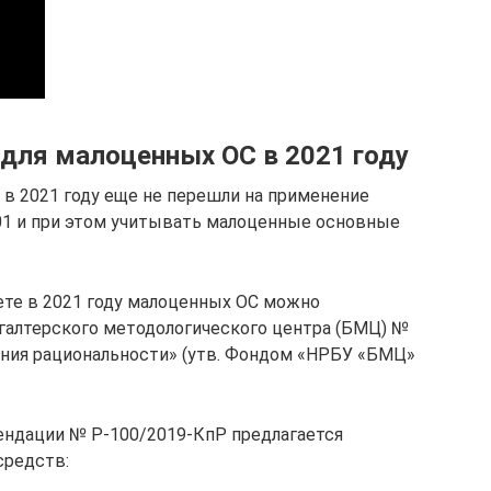
 для малоценных ОС в 2021 году
 в 2021 году еще не перешли на применение
01 и при этом учитывать малоценные основные
чете в 2021 году малоценных ОС можно
галтерского методологического центра (БМЦ) №
ания рациональности» (утв. Фондом «НРБУ «БМЦ»
ндации № Р-100/2019-КпР предлагается
средств: