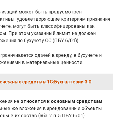
ганизаций может быть предусмотрен
активы, удовлетворяющие критериям признания
 учете, могут быть классифицированы как
сы. При этом указанный лимит не должен
ложения по бухучету ОС (ПБУ 6/01)).
раничивается сдачей в аренду, в бухучете и
жениями в материальные ценности.
енежных средств в 1С:Бухгалтерии 3.0
жения не
относятся к основным средствам
альные же вложения в арендованные объекты
 в их состав (абз. 2 п. 5 ПБУ 6/01).