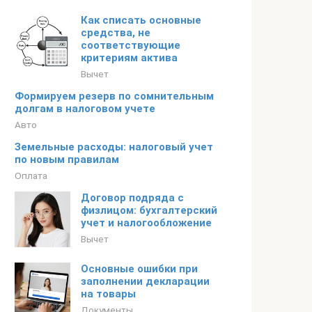
Как списать основные
средства, не
соответствующие
критериям актива
Вычет
Формируем резерв по сомнительным
долгам в налоговом учете
Авто
Земельные расходы: налоговый учет
по новым правилам
Оплата
Договор подряда с
физлицом: бухгалтерский
учет и налогообложение
Вычет
Основные ошибки при
заполнении декларации
на товары
Документы