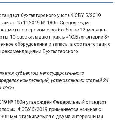
стандарт бухгалтерского учета ФСБУ 5/2019
сии от 15.11.2019 № 180н. Спецодежда,
предметы со сроком службы более 12 месяцев
ерты 1С рассказывают, как в «1С:Бухгалтерии 8»
енное оборудование и запасы в соответствии с
и рекомендациями Бухгалтерского
вляется субъектом негосударственного
 пределах компетенций, установленных статьей 24
402-ФЗ.
2019 № 180н утвержден Федеральный стандарт
апасы». ФСБУ 5/2019 применяется начиная с
№ 180н мы сталкиваемся с двумя интересными