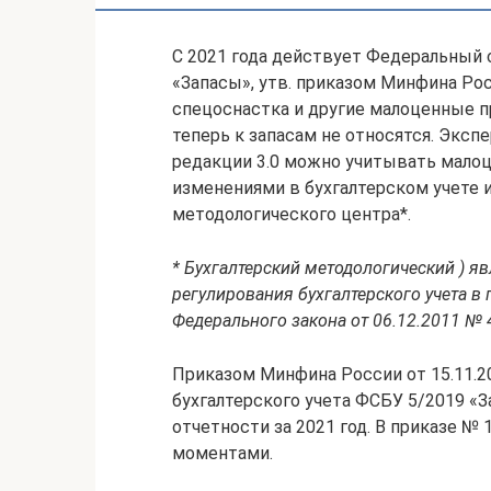
С 2021 года действует Федеральный 
«Запасы», утв. приказом Минфина Рос
спецоснастка и другие малоценные 
теперь к запасам не относятся. Эксп
редакции 3.0 можно учитывать малоц
изменениями в бухгалтерском учете 
методологического центра*.
* Бухгалтерский методологический ) я
регулирования бухгалтерского учета в
Федерального закона от 06.12.2011 № 
Приказом Минфина России от 15.11.
бухгалтерского учета ФСБУ 5/2019 «З
отчетности за 2021 год. В приказе 
моментами.