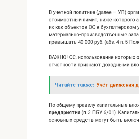
В учетной политике (далее — УП) ор
стоимостный лимит, ниже которого 
их как объектов ОС в бухгалтерском
материально-производственные запа
превышать 40 000 руб. (абз. 4 п. 5 По
ВАЖНО! ОС, использование которых ог
отчетности признают доходными вло
Читайте также:
Учёт движения д
По общему правилу капитальные вло
предприятия
(п. 3 ПБУ 6/01). Капит
основных средств могут быть включены