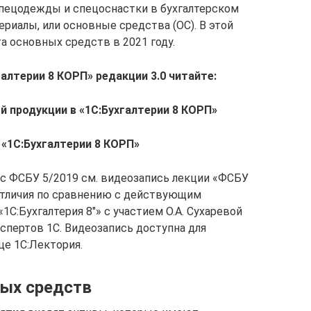
 спецодежды и спецоснастки в бухгалтерском
ериалы, или основные средства (ОС). В этой
а основных средств в 2021 году.
алтерии 8 КОРП» редакции 3.0 читайте:
й продукции в «1С:Бухгалтерии 8 КОРП»
 «1С:Бухгалтерии 8 КОРП»
 с ФСБУ 5/2019 см. видеозапись лекции «ФСБУ
отличия по сравнению с действующим
1С:Бухгалтерия 8″» с участием О.А. Сухаревой
спертов 1С. Видеозапись доступна для
це 1С:Лектория.
ных средств