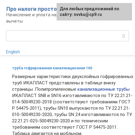
Перейти
Про налоги просто
Для любых предложений по
к
Начисление и уплата налогов, налоговые
сайту: nvvku@cp9.ru
контенту
вычеты
Поиск:
English
труба гофрированная канализационная 160
Размерные характеристики двухслойных гофрированных
труб ИКАПЛАСТ представлены в таблице внизу
страницы. Полипропиленовые
канализационные трубы
ИКАПЛАСТ SN8 и SN16 изготавливаются по ТУ 22.21.21-
014-50049230-2018 (соответствуют требованиям ГОСТ
Р 54475-2011), трубы SN10 выпускаются по ТУ 22.21.21-
010-50049230-2020, трубы SN 24 изготавливаются по ТУ
22.21.21-025-50049230-2020 и по техническим
требованиям соответствуют ГОСТ Р 54475-2011.
Таблица двигается на мобльном.