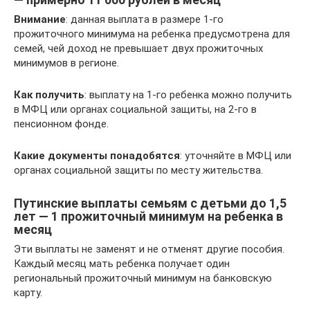
Внимание
: данная выплата в размере 1-го
прожиточного минимума на ребенка предусмотрена для
семей, чей доход не превышает двух прожиточных
минимумов в регионе.
Как получить
: выплату на 1-го ребенка можно получить
в МФЦ или органах социальной защиты, на 2-го в
пенсионном фонде.
Какие документы понадобятся
: уточняйте в МФЦ или
органах социальной защиты по месту жительства.
Путинские выплаты семьям с детьми до 1,5
лет — 1 прожиточный минимум на ребенка в
месяц
Эти выплаты не заменят и не отменят другие пособия.
Каждый месяц мать ребенка получает один
региональный прожиточный минимум на банковскую
карту.