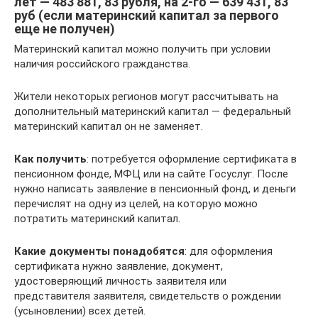
лет — 483 881, 83 рубля, на 2-го — 639 431, 83
руб (если материнский капитал за первого
еще не получен)
Материнский капитал можно получить при условии
наличия российского гражданства.
Жители некоторых регионов могут рассчитывать на
дополнительный материнский капитал — федеральный
материнский капитал он не заменяет.
Как получить
: потребуется оформление сертификата в
пенсионном фонде, МФЦ или на сайте Госуслуг. После
нужно написать заявление в пенсионный фонд, и деньги
перечислят на одну из целей, на которую можно
потратить материнский капитал.
Какие документы понадобятся
: для оформления
сертификата нужно заявление, документ,
удостоверяющий личность заявителя или
представителя заявителя, свидетельств о рождении
(усыновлении) всех детей.