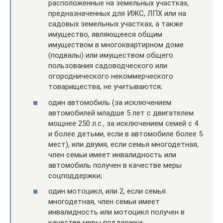
расположенные на земельных участках,
предназначенных для ИЖС, ЛПХ или на
садовых земельных участках, а также
имущество, являющееся общим
имуществом в многоквартирном доме
(подвалы) или имуществом общего
пользования садоводческого или
огороднического некоммерческого
товарищества, не учитываются;
один автомобиль (за исключением
автомобилей младше 5 лет с двигателем
мощнее 250 л.с., за исключением семей с 4
и более детьми, если в автомобиле более 5
мест), или двумя, если семья многодетная,
член семьи имеет инвалидность или
автомобиль получен в качестве меры
соцподдержки;
один мотоцикл, или 2, если семья
многодетная, член семьи имеет
инвалидность или мотоцикл получен в
качестве меры поддержки;