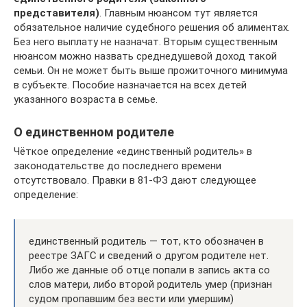
представителя)
. Главным нюансом тут является
обязательное наличие судебного решения об алиментах.
Без него выплату не назначат. Вторым существенным
нюансом можно назвать среднедушевой доход такой
семьи. Он не может быть выше прожиточного минимума
в субъекте. Пособие назначается на всех детей
указанного возраста в семье.
О единственном родителе
Чёткое определение «единственный родитель» в
законодательстве до последнего времени
отсутствовало. Правки в 81-ФЗ дают следующее
определение:
единственный родитель — тот, кто обозначен в
реестре ЗАГС и сведений о другом родителе нет.
Либо же данные об отце попали в запись акта со
слов матери, либо второй родитель умер (признан
судом пропавшим без вести или умершим)