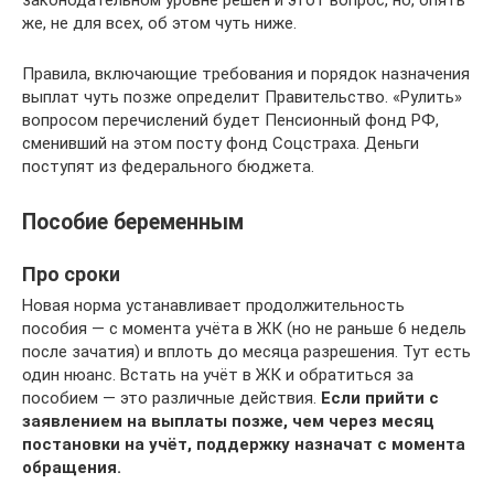
законодательном уровне решён и этот вопрос, но, опять
же, не для всех, об этом чуть ниже.
Правила, включающие требования и порядок назначения
выплат чуть позже определит Правительство. «Рулить»
вопросом перечислений будет Пенсионный фонд РФ,
сменивший на этом посту фонд Соцстраха. Деньги
поступят из федерального бюджета.
Пособие беременным
Про сроки
Новая норма устанавливает продолжительность
пособия — с момента учёта в ЖК (но не раньше 6 недель
после зачатия) и вплоть до месяца разрешения. Тут есть
один нюанс. Встать на учёт в ЖК и обратиться за
пособием — это различные действия.
Если прийти с
заявлением на выплаты позже, чем через месяц
постановки на учёт, поддержку назначат с момента
обращения.