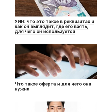
УИН: что это такое в реквизитах и
как он выглядит, где его взять,
для чего он используется
Что такое оферта и для чего она
нужна