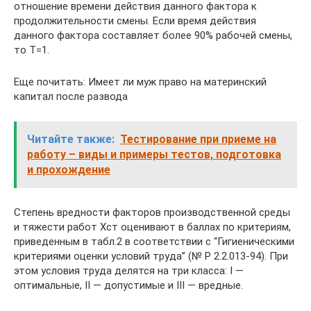
отношение времени действия данного фактора к
продолжительности смены. Если время действия
данного фактора составляет более 90% рабочей смены,
то Т=1.
Еще почитать: Имеет ли муж право на материнский
капитал после развода
Читайте также:
Тестирование при приеме на
работу – виды и примеры тестов, подготовка
и прохождение
Степень вредности факторов производственной среды
и тяжести работ Хст оценивают в баллах по критериям,
приведенным в табл.2 в соответствии с “Гигиеническими
критериями оценки условий труда” (№ Р 2.2.013-94). При
этом условия труда делятся на три класса: I —
оптимальные, II — допустимые и III — вредные.