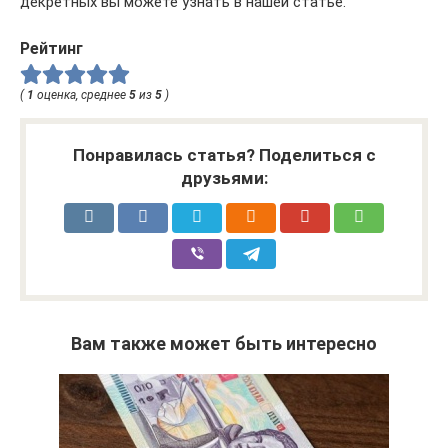
декретных вы можете узнать в нашей статье.
Рейтинг
(
1
оценка, среднее
5
из
5
)
Понравилась статья? Поделиться с
друзьями:
Вам также может быть интересно