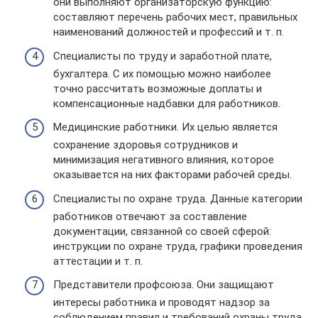
они выполняют организаторскую функцию:
составляют перечень рабочих мест, правильных
наименований должностей и профессий и т. п.
Специалисты по труду и заработной плате,
бухгалтера. С их помощью можно наиболее
точно рассчитать возможные доплаты и
компенсационные надбавки для работников.
Медицинские работники. Их целью является
сохранение здоровья сотрудников и
минимизация негативного влияния, которое
оказывается на них факторами рабочей среды.
Специалисты по охране труда. Данные категории
работников отвечают за составление
документации, связанной со своей сферой:
инструкции по охране труда, графики проведения
аттестации и т. п.
Представители профсоюза. Они защищают
интересы работника и проводят надзор за
соблюдением правил и требований охраны труда.