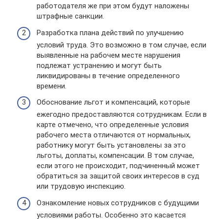
работодателя же при этом будут наложены
штрафные санкции.
Разработка плана действий по улучшению
условий труда. Это возможно в том случае, если
выявленные на рабочем месте нарушения
подлежат устранению и могут быть
ликвидированы в течение определенного
времени.
Обоснование льгот и компенсаций, которые
ежегодно предоставляются сотрудникам. Если в
карте отмечено, что определенные условия
рабочего места отличаются от нормальных,
работнику могут быть установлены за это
льготы, доплаты, компенсации. В том случае,
если этого не происходит, подчиненный может
обратиться за защитой своих интересов в суд
или трудовую инспекцию.
Ознакомление новых сотрудников с будущими
условиями работы. Особенно это касается