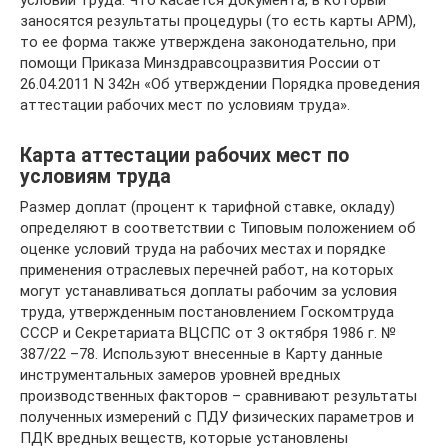
заносятся результаты процедуры (то есть карты АРМ),
то ее форма также утверждена законодательно, при
помощи Приказа Минздравсоцразвития России от
26.04.2011 N 342н «Об утверждении Порядка проведения
аттестации рабочих мест по условиям труда».
Карта аттестации рабочих мест по
условиям труда
Размер доплат (процент к тарифной ставке, окладу)
определяют в соответствии с Типовым положением об
оценке условий труда на рабочих местах и порядке
применения отраслевых перечней работ, на которых
могут устанавливаться доплаты рабочим за условия
труда, утвержденным постановлением Госкомтруда
СССР и Секретариата ВЦСПС от 3 октября 1986 г. №
387/22 –78. Используют внесенные в Карту данные
инструментальных замеров уровней вредных
производственных факторов – сравнивают результаты
полученных измерений с ПДУ физических параметров и
ПДК вредных веществ, которые установлены