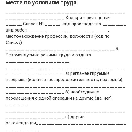
места по условиям труда
_____________________________________________
______________________ Код критерия оценки
______ Список № ______, вид производства _________
вид работ ______________________________,
местонахождение профессии, должности (код по
Списку)
_________________________________________ 9.
Рекомендуемые режимы труда и отдыха
________________________
_____________________________________________
______________________ а) регламентируемые
перерывы (количество, продолжительность, перерывы)
_____________________________________________
______________________ б) необходимые
перемещения с одной операции на другую (да, нег)
________
_____________________________________________
______________________ в) другие
рекомендации__________________________________
_____________