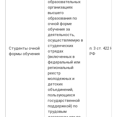
образовательных
организациях
высшего
образования по
очной форме
обучения за
деятельность,
осуществляемую в
студенческих
Студенты очной
п. 3 ст. 422 НК
отрядах
формы обучения
РФ
(включенных в
федеральный или
региональный
реестр
молодежных и
детских
объединений,
пользующихся
государственной
поддержкой) по
трудовым