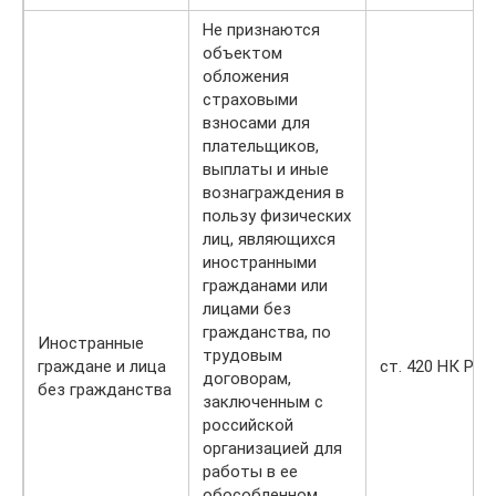
Не признаются
объектом
обложения
страховыми
взносами для
плательщиков,
выплаты и иные
вознаграждения в
пользу физических
лиц, являющихся
иностранными
гражданами или
лицами без
гражданства, по
Иностранные
трудовым
граждане и лица
ст. 420 НК РФ
договорам,
без гражданства
заключенным с
российской
организацией для
работы в ее
обособленном