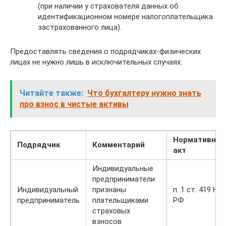
(при наличии у страхователя данных об
идентификационном номере налогоплательщика
застрахованного лица).
Предоставлять сведения о подрядчиках-физических
лицах не нужно лишь в исключительных случаях:
Читайте также:
Что бухгалтеру нужно знать
про взнос в чистые активы
Нормативны
Подрядчик
Комментарий
акт
Индивидуальные
предприниматели
Индивидуальный
признаны
п. 1 ст. 419 НК
предприниматель
плательщиками
РФ
страховых
взносов