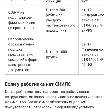
санкции
акт
Штраф 500
ст. 17
СЗВ-М на
рублей за
Федерального
подрядчиков-
каждого
закона от
физических лиц
застрахованного
01.04.1996 №
не представлен
подрядчика
27-ФЗ
Несоблюдение
страхователем
ст. 17
порядка
Федерального
Штраф 1000
представления
закона от
рублей
сведений в форме
01.04.1996 №
электронных
27-ФЗ
документов
Если у работника нет СНИЛС
Когда работодатель принимает на работу новых
сотрудников, он запрашивает у них определенный пакет
документов. Среди бумаг обязательно должен
присутствовать страховой номер индивидуального