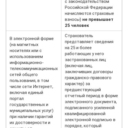
с законодательством
Российской Федерации
начисляются страховые
взносы)
не превышает
25 человек
Страхователь
В электронной форме
представляет сведения
(на магнитных
на 25 и более
носителях или с
работающих у него
использованием
застрахованных лиц
информационно-
(включая лиц,
телекоммуникационных
заключивших договоры
сетей общего
гражданско-правового
пользования, в том
характер) за
числе сети Интернет,
предшествующий
включая единый
отчетный период в форме
портал
электронного документа,
государственных и
подписанного усиленной
муниципальных услуг)
квалифицированной
при наличии гарантий
электронной подписью в
их достоверности и
порядке, который