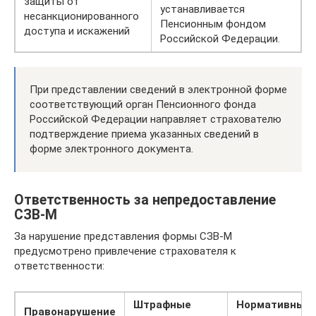
защиты от
устанавливается
несанкционированного
Пенсионным фондом
доступа и искажений
Российской Федерации.
При представлении сведений в электронной форме
соответствующий орган Пенсионного фонда
Российской Федерации направляет страхователю
подтверждение приема указанных сведений в
форме электронного документа.
Ответственность за непредоставление
СЗВ-М
За нарушение представления формы СЗВ-М
предусмотрено привлечение страхователя к
ответственности:
Штрафные
Нормативный
Правонарушение