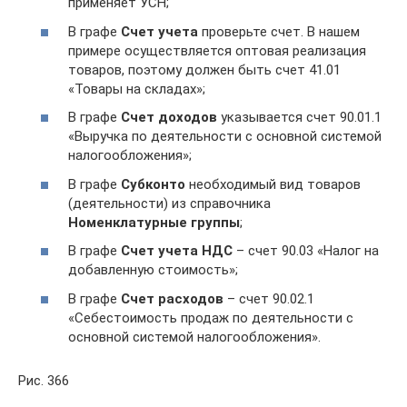
применяет УСН;
В графе
Счет учета
проверьте счет. В нашем
примере осуществляется оптовая реализация
товаров, поэтому должен быть счет 41.01
«Товары на складах»;
В графе
Счет доходов
указывается счет 90.01.1
«Выручка по деятельности с основной системой
налогообложения»;
В графе
Субконто
необходимый вид товаров
(деятельности) из справочника
Номенклатурные группы
;
В графе
Счет учета НДС
– счет 90.03 «Налог на
добавленную стоимость»;
В графе
Счет расходов
– счет 90.02.1
«Себестоимость продаж по деятельности с
основной системой налогообложения».
Рис. 366