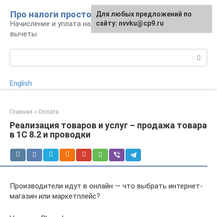
Перейти
Про налоги просто
Для любых предложений по
к
Начисление и уплата налогов, налоговые
сайту: nvvku@cp9.ru
контенту
вычеты
Поиск:
English
Главная
»
Оплата
Реализация товаров и услуг – продажа товара
в 1С 8.2 и проводки
Производители идут в онлайн — что выбрать интернет-
магазин или маркетплейс?