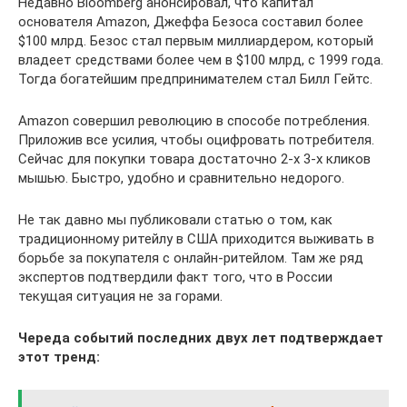
Недавно Bloomberg анонсировал, что капитал
основателя Amazon, Джеффа Безоса составил более
$100 млрд. Безос стал первым миллиардером, который
владеет средствами более чем в $100 млрд, с 1999 года.
Тогда богатейшим предпринимателем стал Билл Гейтс.
Amazon совершил революцию в способе потребления.
Приложив все усилия, чтобы оцифровать потребителя.
Сейчас для покупки товара достаточно 2-х 3-х кликов
мышью. Быстро, удобно и сравнительно недорого.
Не так давно мы публиковали статью о том, как
традиционному ритейлу в США приходится выживать в
борьбе за покупателя с онлайн-ритейлом. Там же ряд
экспертов подтвердили факт того, что в России
текущая ситуация не за горами.
Череда событий последних двух лет подтверждает
этот тренд: