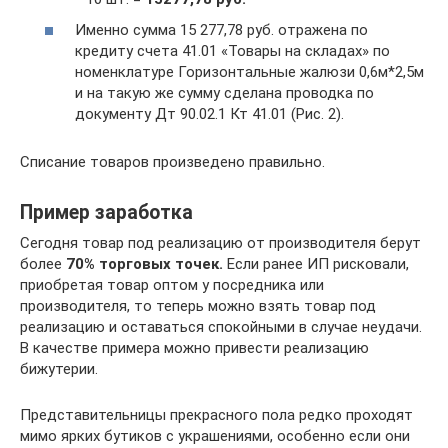
Именно сумма 15 277,78 руб. отражена по
кредиту счета 41.01 «Товары на складах» по
номенклатуре Горизонтальные жалюзи 0,6м*2,5м
и на такую же сумму сделана проводка по
документу Дт 90.02.1 Кт 41.01 (Рис. 2).
Списание товаров произведено правильно.
Пример заработка
Сегодня товар под реализацию от производителя берут
более
70% торговых
точек.
Если ранее ИП рисковали,
приобретая товар оптом у посредника или
производителя, то теперь можно взять товар под
реализацию и оставаться спокойными в случае неудачи.
В качестве примера можно привести реализацию
бижутерии.
Представительницы прекрасного пола редко проходят
мимо ярких бутиков с украшениями, особенно если они