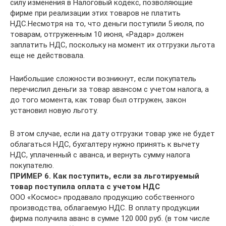
силу изменения в Налоговый кодекс, позволяющие
фирме при реализации этих товаров не платить
НДС.Несмотря на то, что деньги поступили 5 июля, по
товарам, отгруженным 10 июня, «Радар» должен
заплатить НДС, поскольку на момент их отгрузки льгота
еще не действовала.
Наибольшие сложности возникнут, если покупатель
перечислил деньги за товар авансом с учетом налога, а
до того момента, как товар был отгружен, закон
установил новую льготу.
В этом случае, если на дату отгрузки товар уже не будет
облагаться НДС, бухгалтеру нужно принять к вычету
НДС, уплаченный с аванса, и вернуть сумму налога
покупателю.
ПРИМЕР 6. Как поступить, если за льготируемый
товар поступила оплата с учетом НДС
ООО «Космос» продавало продукцию собственного
производства, облагаемую НДС. В оплату продукции
фирма получила аванс в сумме 120 000 руб. (в том числе