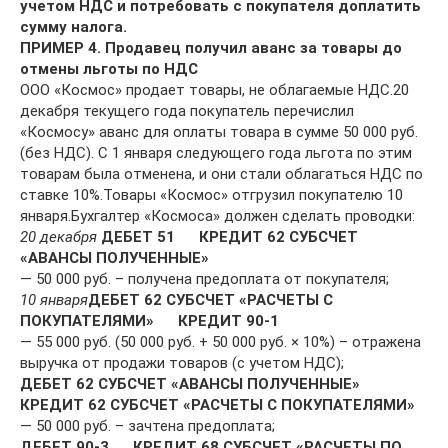
учетом НДС и потребовать с покупателя доплатить
сумму налога.
ПРИМЕР 4. Продавец получил аванс за товары до
отмены льготы по НДС
ООО «Космос» продает товары, не облагаемые НДС.20
декабря текущего года покупатель перечислил
«Космосу» аванс для оплаты товара в сумме 50 000 руб.
(без НДС). С 1 января следующего года льгота по этим
товарам была отменена, и они стали облагаться НДС по
ставке 10%.Товары «Космос» отгрузил покупателю 10
января.Бухгалтер «Космоса» должен сделать проводки:
20 декабря
ДЕБЕТ 51 КРЕДИТ 62 СУБСЧЕТ
«АВАНСЫ ПОЛУЧЕННЫЕ»
— 50 000 руб. – получена предоплата от покупателя;
10 января
ДЕБЕТ 62 СУБСЧЕТ «РАСЧЕТЫ С
ПОКУПАТЕЛЯМИ» КРЕДИТ 90-1
— 55 000 руб. (50 000 руб. + 50 000 руб. × 10%) – отражена
выручка от продажи товаров (с учетом НДС);
ДЕБЕТ 62 СУБСЧЕТ «АВАНСЫ ПОЛУЧЕННЫЕ»
КРЕДИТ 62 СУБСЧЕТ «РАСЧЕТЫ С ПОКУПАТЕЛЯМИ»
— 50 000 руб. – зачтена предоплата;
ДЕБЕТ 90-3 КРЕДИТ 68 СУБСЧЕТ «РАСЧЕТЫ ПО