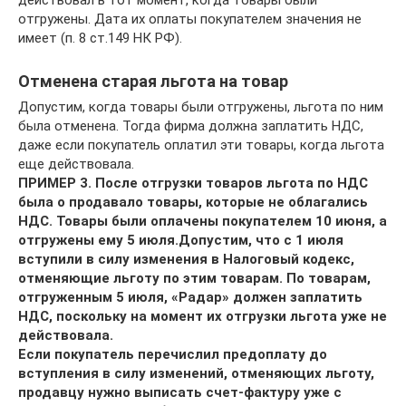
действовал в тот момент, когда товары были
отгружены. Дата их оплаты покупателем значения не
имеет (п. 8 ст.149 НК РФ).
Отменена старая льгота на товар
Допустим, когда товары были отгружены, льгота по ним
была отменена. Тогда фирма должна заплатить НДС,
даже если покупатель оплатил эти товары, когда льгота
еще действовала.
ПРИМЕР 3. После отгрузки товаров льгота по НДС
была о продавало товары, которые не облагались
НДС. Товары были оплачены покупателем 10 июня, а
отгружены ему 5 июля.Допустим, что с 1 июля
вступили в силу изменения в Налоговый кодекс,
отменяющие льготу по этим товарам. По товарам,
отгруженным 5 июля, «Радар» должен заплатить
НДС, поскольку на момент их отгрузки льгота уже не
действовала.
Если покупатель перечислил предоплату до
вступления в силу изменений, отменяющих льготу,
продавцу нужно выписать счет-фактуру уже с