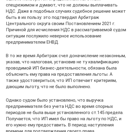
спецрежимом и думают, что не должны выплачивать
НДС. Даже в подобных случаях судебное решение может
быть в их пользу: это подтвердил Арбитраж
Центрального округа своим Постановлением 2021 г.
Причиной для исчисления НДС в рассматриваемой судом
ситуации послужило неверное использование
предпринимателем ЕНВД.
В то же время Арбитраж счел доначисление незаконным,
указав, что налоговая, установив не ту квалификацию
проводимой ИП бизнес-деятельности, обязана была
объяснить ему права на предоставления льготы. А
также удостовериться, что ИП отвечает критериям,
дающим льготу, что не было выполнено.
Однако судом было установлено, что выручка
предпринимателя без учета НДС во время спорных
периодов не была выше установленного ст.145 предела.
Получается, что ИП имел бы право на льготу по НДС, и
его нужно ему предоставить. В период наступления
времени для подтверждения своего права