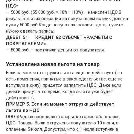
НДС»
— 5000 руб. (55 000 руб. × 10% : 110%) – начислен НДС.В
результате этих операций за покупателем возник долг на
сумму 5000 руб.Когда покупатель погасит долг, в учете
нужно сделать запись:
ДЕБЕТ 51 КРЕДИТ 62 СУБСЧЕТ «РАСЧЕТЫ С
ПОКУПАТЕЛЯМИ»
— 5000 руб. – поступили деньги от покупателя.
Установлена новая льгота на товар
Если на момент отгрузки льгота еще не действует (то
есть изменения, принятые в законодательстве, еще не
вступили в силу), придется заплатить НДС. Даже если
деньги придут в то время, когда льгота уже будет
действовать.
ПРИМЕР 5. Если на момент отгрузки действует
льгота по НДС
ООО «Радар» продавало товары, которые облагались
НДС. Товары были отгружены покупателю 10 июня, а
оплачены 5 июля. Допустим, что с 1 июля вступили в