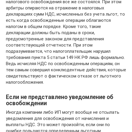
налогового освобождения все же состоялся. При этом
арбитры опираются на отражение в налоговых
декларациях сумм НДС, исчисленных без учета льгот, то
есть когда освобожденные операции облагаются
налогом в общем порядке. Кроме того, такие
декларации должны быть поданы в сроки,
предусмотренные законом для представления
соответствующей отчетности. При этом
подразумевается, что налогоплательщик нарушил
требования пункта 5 статьи 149 НК РФ лишь формально.
Ведь исчисляя НДС по освобожденным операциям, он
тем самым совершил конклюдентные действия, которые
свидетельствуют о фактическом отказе от льготного
налогообложения.
Если не представлено уведомление об
освобождении
Иногда компании либо ИП могут вообще не отсылать
уведомления для освобождения от начисления и
выплаты НДС. Это может произойти, если они по
ошибке пользуются определенным льготным