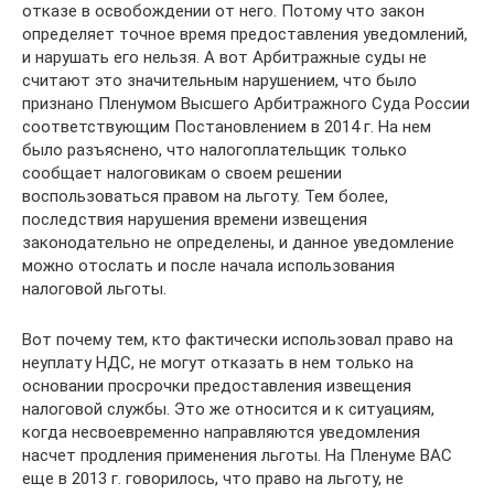
отказе в освобождении от него. Потому что закон
определяет точное время предоставления уведомлений,
и нарушать его нельзя. А вот Арбитражные суды не
считают это значительным нарушением, что было
признано Пленумом Высшего Арбитражного Суда России
соответствующим Постановлением в 2014 г. На нем
было разъяснено, что налогоплательщик только
сообщает налоговикам о своем решении
воспользоваться правом на льготу. Тем более,
последствия нарушения времени извещения
законодательно не определены, и данное уведомление
можно отослать и после начала использования
налоговой льготы.
Вот почему тем, кто фактически использовал право на
неуплату НДС, не могут отказать в нем только на
основании просрочки предоставления извещения
налоговой службы. Это же относится и к ситуациям,
когда несвоевременно направляются уведомления
насчет продления применения льготы. На Пленуме ВАС
еще в 2013 г. говорилось, что право на льготу, не