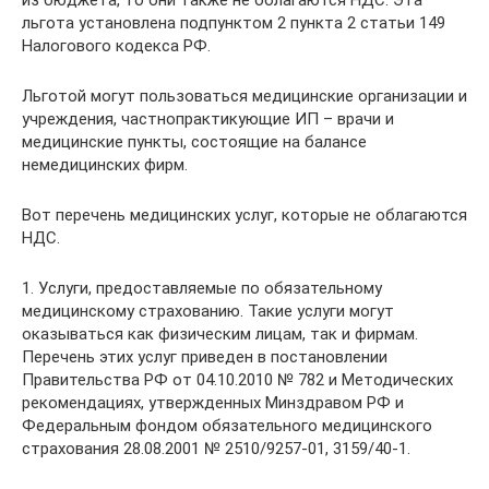
из бюджета, то они также не облагаются НДС. Эта
льгота установлена подпунктом 2 пункта 2 статьи 149
Налогового кодекса РФ.
Льготой могут пользоваться медицинские организации и
учреждения, частнопрактикующие ИП – врачи и
медицинские пункты, состоящие на балансе
немедицинских фирм.
Вот перечень медицинских услуг, которые не облагаются
НДС.
1. Услуги, предоставляемые по обязательному
медицинскому страхованию. Такие услуги могут
оказываться как физическим лицам, так и фирмам.
Перечень этих услуг приведен в постановлении
Правительства РФ от 04.10.2010 № 782 и Методических
рекомендациях, утвержденных Минздравом РФ и
Федеральным фондом обязательного медицинского
страхования 28.08.2001 № 2510/9257-01, 3159/40-1.