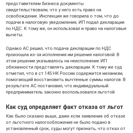
представителем бизнеса документы
свидетельствовали, что у него есть право на
освобождение. Инспекция же говорила о том, что до
подачи в налоговую уведомления, ИП подал декларации
по НДС. К тому же, он использовал и право на налоговые
вычеты.
Однако АС решил, что подача декларации по НДС
произошла из-за исполнения им решения налоговой. В
этом решении указывалось на неисполнение ИП
обязанности представлять декларации. К тому же суд
отметил, что в ст.145 НК России содержится механизм,
помогающий восстановить вычтенные суммы налогов. В
результате АС постановил, что индивидуальный
предприниматель законно воспользовался льготой.
Как суд определяет факт отказа от льгот
Как было сказано выше, даже если заявление об отказе
от льготного налогообложения не было подано в
установленный срок, суды могут признать, что отказ от