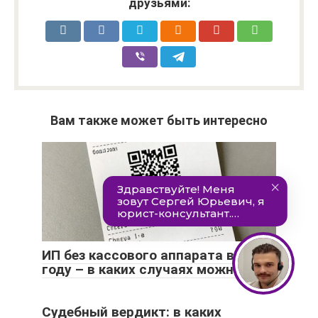
друзьями:
Вам также может быть интересно
ИП без кассового аппарата в 2021
году – в каких случаях можно
Судебный вердикт: в каких