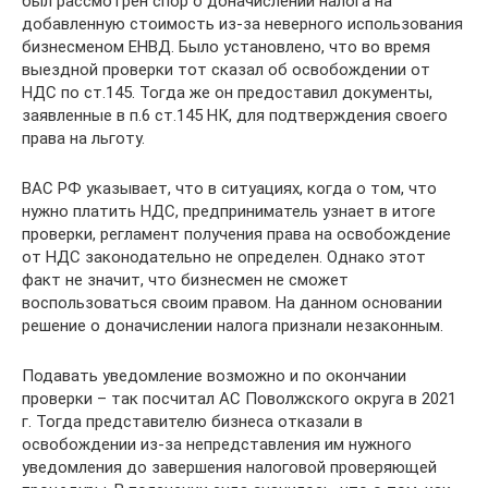
был рассмотрен спор о доначислении налога на
добавленную стоимость из-за неверного использования
бизнесменом ЕНВД. Было установлено, что во время
выездной проверки тот сказал об освобождении от
НДС по ст.145. Тогда же он предоставил документы,
заявленные в п.6 ст.145 НК, для подтверждения своего
права на льготу.
ВАС РФ указывает, что в ситуациях, когда о том, что
нужно платить НДС, предприниматель узнает в итоге
проверки, регламент получения права на освобождение
от НДС законодательно не определен. Однако этот
факт не значит, что бизнесмен не сможет
воспользоваться своим правом. На данном основании
решение о доначислении налога признали незаконным.
Подавать уведомление возможно и по окончании
проверки – так посчитал АС Поволжского округа в 2021
г. Тогда представителю бизнеса отказали в
освобождении из-за непредставления им нужного
уведомления до завершения налоговой проверяющей