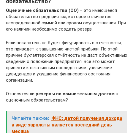
обязательство?
Оценочные обязательства (ОО)
– это имеющееся
обязательство предприятия, которое отличается
неопределённой суммой или сроком осуществления. При
его наличии необходимо создать резерв.
Если показатель не будет фигурировать в отчётности,
это приведёт к завышению чистой прибыли. По этой
причине бухгалтерская отчётность не даст объективных
сведений о положении предприятия. Все это может
привести к негативным последствиям: увеличение
дивидендов и ухудшение финансового состояния
организации.
Относятся ли
резервы по сомнительным долгам
к
оценочным обязательствам?
Читайте также:
ФНС: датой получения дохода
в виде зарплаты является последний день
месяца