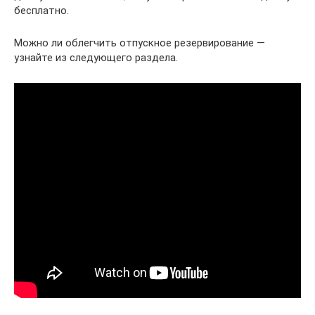
бесплатно.
Можно ли облегчить отпускное резервирование —
узнайте из следующего раздела.