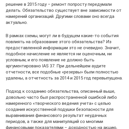
решение в 2015 году – ремонт попросту передумали
делать. Обязательство существует вне зависимости от
намерений организаций. Другими словами оно всегда
актуально.
В рамках схемы, могут ли в будущем какие-то события
повлиять на образование этого обязательства? Из
предоставленной информации это не очевидно. Значит,
подобное начисление не является ни оценочным, ни
условным, и его появление не должно быть
аргументировано IAS 37. При дельнейшем аудите
отчетности, все подобные «резервы» были полностью
удалены, а отчетность за 2014 и 2015 год перевыпущена.
Подход к созданию обязательства, описанный выше,
довольно часто был распространенной ошибкой либо
намеренного «творческого ведения учета» с целью
создания искусственной подушки безопасности для
выравнивания финансового результат неудачных
периодов, а также для манипуляций со многими
финансовыми показателями – доходностью на акцию,