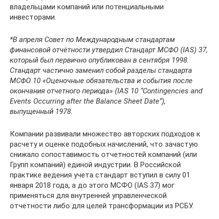
владельцами компаний или потенциальными
инвесторами.
*В апреля Совет по Международным стандартам
финансовой отчётности утвердил Стандарт МСФО (IAS) 37,
который был первично опубликован в сентября 1998.
Стандарт частично заменил собой разделы стандарта
МСФО 10 «Оценочные обязательства и события после
окончания отчетного периода» (IAS 10 “Contingencies and
Events Occurring after the Balance Sheet Date”),
выпущенный 1978.
Компании развивали множество авторских подходов к
расчету и оценке подобных начислений, что зачастую
снижало сопоставимость отчетностей компаний (или
Групп компаний) единой индустрии. В Российской
практике ведения учета стандарт вступил в силу 01
января 2018 года, а до этого МСФО (IAS 37) мог
применяться для внутренней управленческой
отчетности либо для целей трансформации из РСБУ.