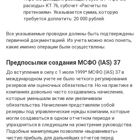
расходы» КТ 76, субсчет «Расчеты по
претензиям». Указывается сумма, которую
требуется доплатить: 20 000 рублей.
Все указываемые проводки должны быть подтверждены
первичной документацией. Из учета можно ясно понять,
какие именно операции были осуществлены.
Предпосылки создания МСФО (IAS) 37
До вступления в силу с 1 июля 1999* МСФО (IAS) 37 в
международном учете не было четкого регулирования
резервов или оценочных обязательств. Но на практике в
компаниях довольно часто создавались начисления,
которые уменьшали актив или увеличивали
обязательства. Начисления представляли собой
резервы под управленческие нужды компании, которые
могли создаваться в одном отчетном периоде и
упраздняться в следующем на усмотрение руководства.
Подобные манипуляции позволяли «выравнивать»
чистую прибыль для дальнейших отчетов перед