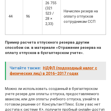
26 755
(321
Начислен резерв на
523 /
44
96
оплату отпусков
28 ×
сотрудникам ССП
2,33)
Пример расчета отпускного резерва другим
способом см. в материале «Отражение резерва на
оплату отпусков в бухгалтерском учете».
Читайте также:
НДФЛ (подоходный налог с
физических лиц) в 2016–2017 годах
Можно ли использовать созданный в бухгалтерском
учете резерв для оплаты отпуска, предоставляемого
авансом, или для оплаты учебного отпуска, узнайте в
готовом решении от КонсультантПлюс. Если у вас нет
доступа к системе К+, получите пробный онлайн-доступ