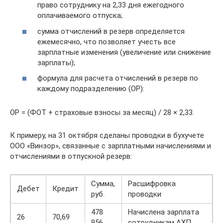
право сотруднику на 2,33 дня ежегодного
оплачиваемого отпуска;
сумма отчислений в резерв определяется
ежемесячно, что позволяет учесть все
зарплатные изменения (увеличение или снижение
зарплаты);
формула для расчета отчислений в резерв по
каждому подразделению (ОР):
ОР = (ФОТ + страховые взносы за месяц) / 28 × 2,33.
К примеру, на 31 октября сделаны проводки в бухучете
ООО «Винзор», связанные с зарплатными начислениями и
отчислениями в отпускной резерв:
Сумма,
Расшифровка
Дебет
Кредит
руб.
проводки
478
Начислена зарплата
26
70,69
956
сотрудникам АХП