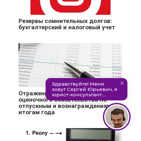
Резервы сомнительных долгов:
бухгалтерский и налоговый учет
Отражение в бухгалтерском учете
оценочного обязательства по
отпускным и вознаграждениям по
итогам года