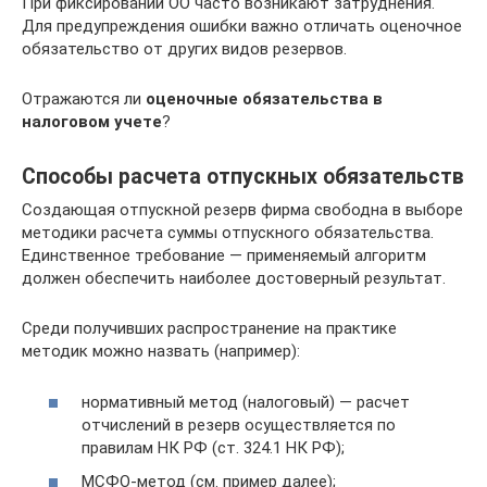
При фиксировании ОО часто возникают затруднения.
Для предупреждения ошибки важно отличать оценочное
обязательство от других видов резервов.
Отражаются ли
оценочные обязательства в
налоговом учете
?
Способы расчета отпускных обязательств
Создающая отпускной резерв фирма свободна в выборе
методики расчета суммы отпускного обязательства.
Единственное требование — применяемый алгоритм
должен обеспечить наиболее достоверный результат.
Среди получивших распространение на практике
методик можно назвать (например):
нормативный метод (налоговый) — расчет
отчислений в резерв осуществляется по
правилам НК РФ (ст. 324.1 НК РФ);
МСФО-метод (см. пример далее);