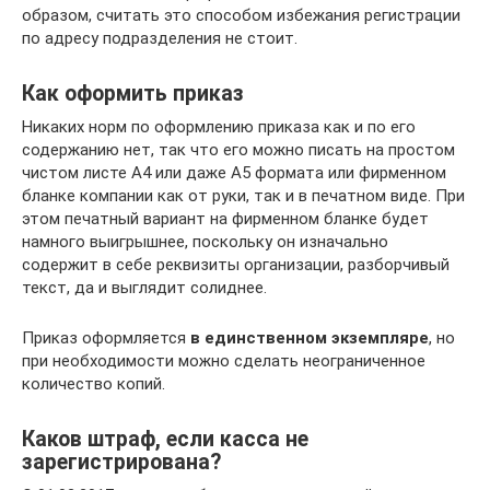
образом, считать это способом избежания регистрации
по адресу подразделения не стоит.
Как оформить приказ
Никаких норм по оформлению приказа как и по его
содержанию нет, так что его можно писать на простом
чистом листе А4 или даже А5 формата или фирменном
бланке компании как от руки, так и в печатном виде. При
этом печатный вариант на фирменном бланке будет
намного выигрышнее, поскольку он изначально
содержит в себе реквизиты организации, разборчивый
текст, да и выглядит солиднее.
Приказ оформляется
в единственном экземпляре
, но
при необходимости можно сделать неограниченное
количество копий.
Каков штраф, если касса не
зарегистрирована?