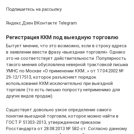
Подпишитесь на рассылку
Яндекс.Дзен ВКонтакте Telegram
Регистрация ККМ под выездную торговлю
Бытует мнение, что это возможно, если в строку адреса
в заявлении ввести фразу «выездная торговля». Однако
это не соответствует действительности. Популярность
такого мнения обусловлена неверной трактовкой письма
УМНС по Москве «О применении ККМ…» от 17.04.2002 №
29-12/17513, которое разъясняет порядок
использования ККМ исключительно при выездной
торговле (то есть письмо попросту неприменимо для
других видов продаж).
Существует довольно узкое определение самого
понятия выездной торговли, которое можно найти в
ГОСТ Р 51303-2013, утвержденном приказом
Росстандарта от 28.08.2013 № 582-ст. Согласно данному