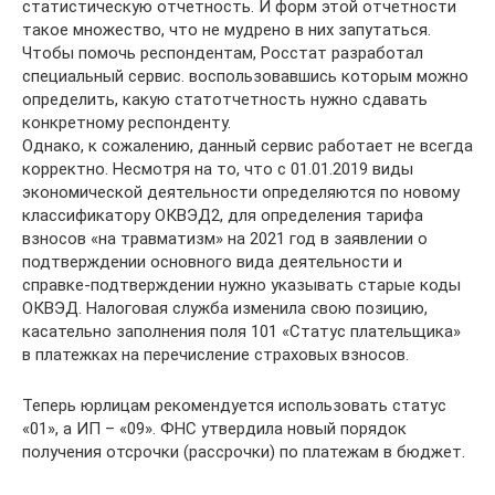
статистическую отчетность. И форм этой отчетности
такое множество, что не мудрено в них запутаться.
Чтобы помочь респондентам, Росстат разработал
специальный сервис. воспользовавшись которым можно
определить, какую статотчетность нужно сдавать
конкретному респонденту.
Однако, к сожалению, данный сервис работает не всегда
корректно. Несмотря на то, что с 01.01.2019 виды
экономической деятельности определяются по новому
классификатору ОКВЭД2, для определения тарифа
взносов «на травматизм» на 2021 год в заявлении о
подтверждении основного вида деятельности и
справке-подтверждении нужно указывать старые коды
ОКВЭД. Налоговая служба изменила свою позицию,
касательно заполнения поля 101 «Статус плательщика»
в платежках на перечисление страховых взносов.
Теперь юрлицам рекомендуется использовать статус
«01», а ИП – «09». ФНС утвердила новый порядок
получения отсрочки (рассрочки) по платежам в бюджет.