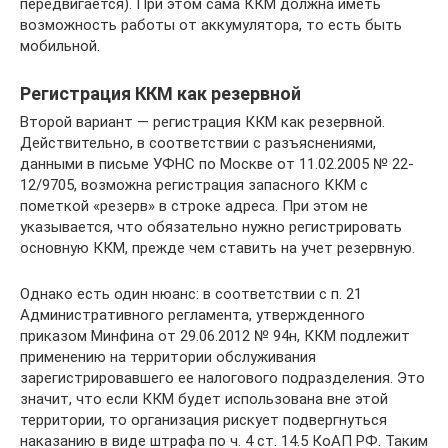
передвигается). При этом сама ККМ должна иметь
возможность работы от аккумулятора, то есть быть
мобильной.
Регистрация ККМ как резервной
Второй вариант — регистрация ККМ как резервной.
Действительно, в соответствии с разъяснениями,
данными в письме УФНС по Москве от 11.02.2005 № 22-
12/9705, возможна регистрация запасного ККМ с
пометкой «резерв» в строке адреса. При этом не
указывается, что обязательно нужно регистрировать
основную ККМ, прежде чем ставить на учет резервную.
Однако есть один нюанс: в соответствии с п. 21
Административного регламента, утвержденного
приказом Минфина от 29.06.2012 № 94н, ККМ подлежит
применению на территории обслуживания
зарегистрировавшего ее налогового подразделения. Это
значит, что если ККМ будет использована вне этой
территории, то организация рискует подвергнуться
наказанию в виде штрафа по ч. 4 ст. 14.5 КоАП РФ. Таким