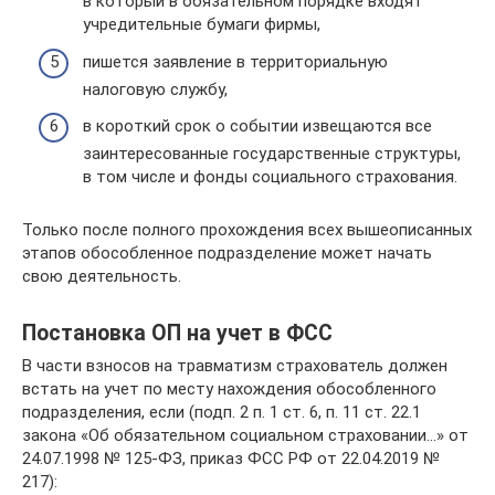
в который в обязательном порядке входят
учредительные бумаги фирмы,
пишется заявление в территориальную
налоговую службу,
в короткий срок о событии извещаются все
заинтересованные государственные структуры,
в том числе и фонды социального страхования.
Только после полного прохождения всех вышеописанных
этапов обособленное подразделение может начать
свою деятельность.
Постановка ОП на учет в ФСС
В части взносов на травматизм страхователь должен
встать на учет по месту нахождения обособленного
подразделения, если (подп. 2 п. 1 ст. 6, п. 11 ст. 22.1
закона «Об обязательном социальном страховании…» от
24.07.1998 № 125-ФЗ, приказ ФСС РФ от 22.04.2019 №
217):