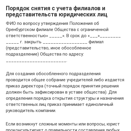
Порядок снятия с учета филиалов и
представительств юридических лиц
ФИО по вопросу утверждения Положения об
Оренбургском филиале Общества с ограниченной
ответственностью» _____». В срок до «___»________
_____ г. закрыть _________________ филиал
(представительство, иное обособленное
подразделение) Общества по адресу:
_______________________.
Для создания обособленного подразделения
проводится общее собрание учредителей либо издается
приказ директора (точный порядок принятия решения
должен быть зафиксирован в уставе общества). Для
определения порядка открытия структуры и назначения
ответственных лиц приказ принимает единоличный
руководитель компании.
Если возникнут сложные моменты или вопросы, юрист
проконсультирует о правильности составления любых