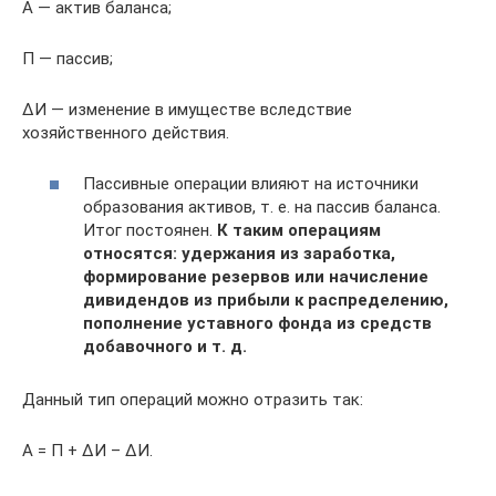
А — актив баланса;
П — пассив;
ΔИ — изменение в имуществе вследствие
хозяйственного действия.
Пассивные операции влияют на источники
образования активов, т. е. на пассив баланса.
Итог постоянен.
К таким операциям
относятся: удержания из заработка,
формирование резервов или начисление
дивидендов из прибыли к распределению,
пополнение уставного фонда из средств
добавочного и т. д.
Данный тип операций можно отразить так:
А = П + ΔИ – ΔИ.