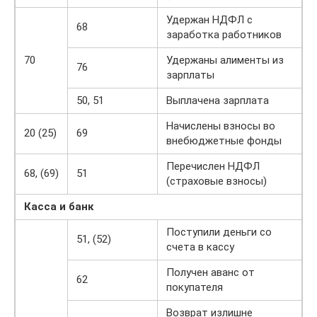
Удержан НДФЛ с
68
заработка работников
70
Удержаны алименты из
76
зарплаты
50, 51
Выплачена зарплата
Начислены взносы во
20 (25)
69
внебюджетные фонды
Перечислен НДФЛ
68, (69)
51
(страховые взносы)
Касса и банк
Поступили деньги со
51, (52)
счета в кассу
Получен аванс от
62
покупателя
Возврат излишне