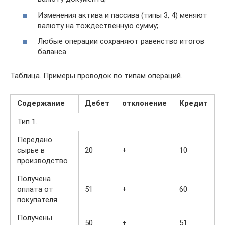
Изменения актива и пассива (типы 3, 4) меняют
валюту на тождественную сумму;
Любые операции сохраняют равенство итогов
баланса.
Таблица. Примеры проводок по типам операций.
Содержание
Дебет
отклонение
Кредит
о
Тип 1.
Передано
сырье в
20
+
10
производство
Получена
оплата от
51
+
60
покупателя
Получены
50
+
51