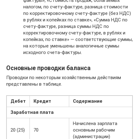
фактуры», «Стоимость продаж, облагаемых
налогом, по счету-фактуре, разница стоимости
по корректировочному счету-фактуре (без НДС)
в рублях и копейках по ставке», «Сумма НДС по
счету-фактуре, разница суммы НДС по
корректировочному счету-фактуре, в рублях и
копейках, по ставке» — соответствующие суммы,
на которые уменьшены аналогичные суммы
исходного счета-фактуры.
Основные проводки баланса
Проводки по некоторым хозяйственным действиям
представлены в таблице.
Дебет
Кредит
Содержание
Заработная плата
Начислена зарплата
20 (25)
70
основным рабочим
(администрации)