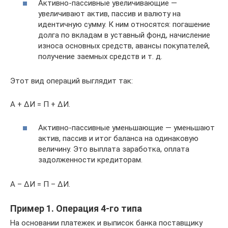
Активно-пассивные увеличивающие —
увеличивают актив, пассив и валюту на
идентичную сумму. К ним относятся: погашение
долга по вкладам в уставный фонд, начисление
износа основных средств, авансы покупателей,
получение заемных средств и т. д.
Этот вид операций выглядит так:
А + ΔИ = П + ΔИ.
Активно-пассивные уменьшающие — уменьшают
актив, пассив и итог баланса на одинаковую
величину. Это выплата заработка, оплата
задолженности кредиторам.
А – ΔИ = П – ΔИ.
Пример 1. Операция 4-го типа
На основании платежек и выписок банка поставщику