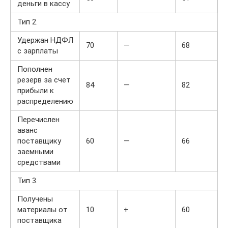
деньги в кассу
Тип 2.
Удержан НДФЛ
70
—
68
+
с зарплаты
Пополнен
резерв за счет
84
—
82
+
прибыли к
распределению
Перечислен
аванс
поставщику
60
—
66
+
заемными
средствами
Тип 3.
Получены
материалы от
10
+
60
+
поставщика