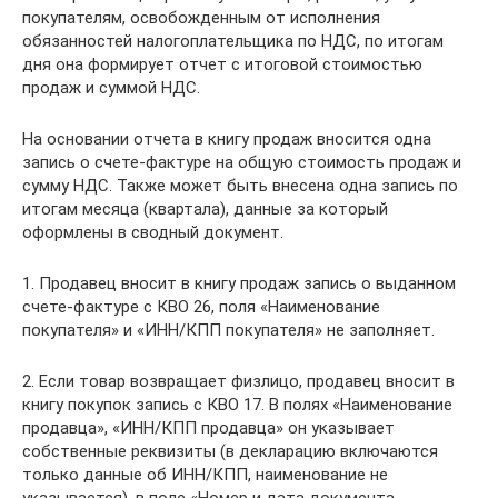
покупателям, освобожденным от исполнения
обязанностей налогоплательщика по НДС, по итогам
дня она формирует отчет с итоговой стоимостью
продаж и суммой НДС.
На основании отчета в книгу продаж вносится одна
запись о счете-фактуре на общую стоимость продаж и
сумму НДС. Также может быть внесена одна запись по
итогам месяца (квартала), данные за который
оформлены в сводный документ.
1. Продавец вносит в книгу продаж запись о выданном
счете-фактуре с КВО 26, поля «Наименование
покупателя» и «ИНН/КПП покупателя» не заполняет.
2. Если товар возвращает физлицо, продавец вносит в
книгу покупок запись с КВО 17. В полях «Наименование
продавца», «ИНН/КПП продавца» он указывает
собственные реквизиты (в декларацию включаются
только данные об ИНН/КПП, наименование не