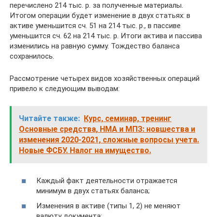
перечислено 214 тыс. р. за полученные материалы.
Итогом операции будет изменение в двух статьях: в
активе уменьшится сч. 51 на 214 тыс. р., в пассиве
уменьшится сч. 62 на 214 тыс. р. Итоги актива и пассива
изменились на равную сумму. Тождество баланса
сохранилось.
Рассмотрение четырех видов хозяйственных операций
привело к следующим выводам:
Читайте также:
Курс, семинар, тренинг
Основные средства, НМА и МПЗ: новшества и
изменения 2020-2021, сложные вопросы учета.
Новые ФСБУ. Налог на имущество.
Каждый факт деятельности отражается
минимум в двух статьях баланса;
Изменения в активе (типы 1, 2) не меняют
валюту документа;