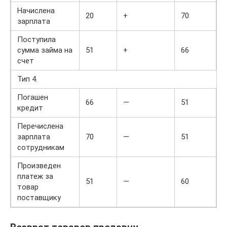
Начислена
20
+
70
+
зарплата
Поступила
сумма займа на
51
+
66
+
счет
Тип 4.
Погашен
66
—
51
кредит
Перечислена
зарплата
70
—
51
сотрудникам
Произведен
платеж за
51
—
60
товар
поставщику