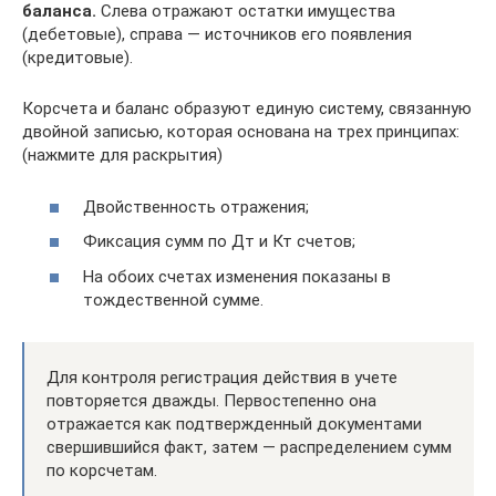
баланса.
Слева отражают остатки имущества
(дебетовые), справа — источников его появления
(кредитовые).
Корсчета и баланс образуют единую систему, связанную
двойной записью, которая основана на трех принципах:
(нажмите для раскрытия)
Двойственность отражения;
Фиксация сумм по Дт и Кт счетов;
На обоих счетах изменения показаны в
тождественной сумме.
Для контроля регистрация действия в учете
повторяется дважды. Первостепенно она
отражается как подтвержденный документами
свершившийся факт, затем — распределением сумм
по корсчетам.