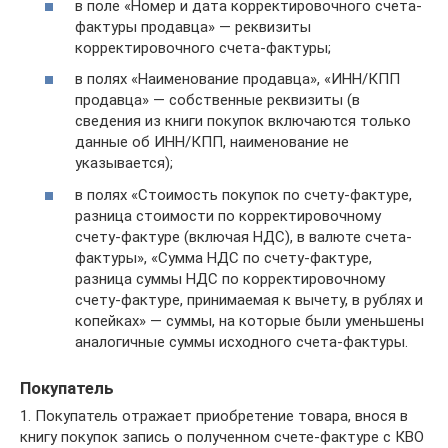
в поле «Номер и дата корректировочного счета-
фактуры продавца» — реквизиты
корректировочного счета-фактуры;
в полях «Наименование продавца», «ИНН/КПП
продавца» — собственные реквизиты (в
сведения из книги покупок включаются только
данные об ИНН/КПП, наименование не
указывается);
в полях «Стоимость покупок по счету-фактуре,
разница стоимости по корректировочному
счету-фактуре (включая НДС), в валюте счета-
фактуры», «Сумма НДС по счету-фактуре,
разница суммы НДС по корректировочному
счету-фактуре, принимаемая к вычету, в рублях и
копейках» — суммы, на которые были уменьшены
аналогичные суммы исходного счета-фактуры.
Покупатель
1. Покупатель отражает приобретение товара, внося в
книгу покупок запись о полученном счете-фактуре с КВО