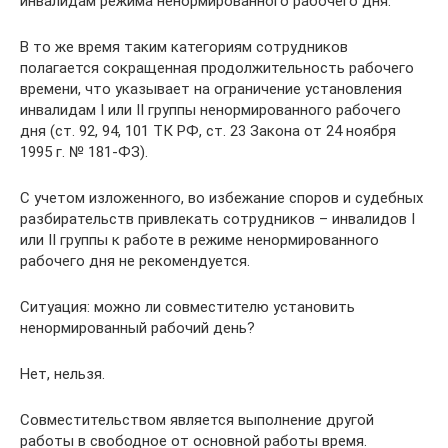
инвалидам режима ненормированного рабочего дня.
В то же время таким категориям сотрудников
полагается сокращенная продолжительность рабочего
времени, что указывает на ограничение установления
инвалидам I или II группы ненормированного рабочего
дня (ст. 92, 94, 101 ТК РФ, ст. 23 Закона от 24 ноября
1995 г. № 181-ФЗ).
С учетом изложенного, во избежание споров и судебных
разбирательств привлекать сотрудников – инвалидов I
или II группы к работе в режиме ненормированного
рабочего дня не рекомендуется.
Ситуация: можно ли совместителю установить
ненормированный рабочий день?
Нет, нельзя.
Совместительством является выполнение другой
работы в свободное от основной работы время.