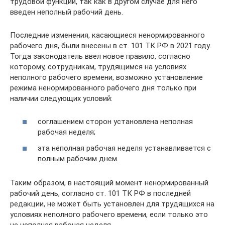
трудовой функции, так как в другом случае для него
введен неполный рабочий день.
Последние изменения, касающиеся ненормированного
рабочего дня, были внесены в ст. 101 ТК РФ в 2021 году.
Тогда законодатель ввел новое правило, согласно
которому, сотрудникам, трудящимся на условиях
неполного рабочего времени, возможно установление
режима ненормированного рабочего дня только при
наличии следующих условий:
соглашением сторон установлена неполная
рабочая неделя;
эта неполная рабочая неделя устанавливается с
полным рабочим днем.
Таким образом, в настоящий момент ненормированный
рабочий день, согласно ст. 101 ТК РФ в последней
редакции, не может быть установлен для трудящихся на
условиях неполного рабочего времени, если только это
не неполная рабочая неделя.