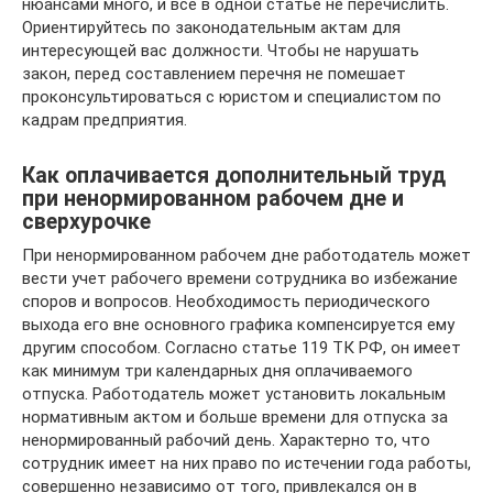
нюансами много, и все в одной статье не перечислить.
Ориентируйтесь по законодательным актам для
интересующей вас должности. Чтобы не нарушать
закон, перед составлением перечня не помешает
проконсультироваться с юристом и специалистом по
кадрам предприятия.
Как оплачивается дополнительный труд
при ненормированном рабочем дне и
сверхурочке
При ненормированном рабочем дне работодатель может
вести учет рабочего времени сотрудника во избежание
споров и вопросов. Необходимость периодического
выхода его вне основного графика компенсируется ему
другим способом. Согласно статье 119 ТК РФ, он имеет
как минимум три календарных дня оплачиваемого
отпуска. Работодатель может установить локальным
нормативным актом и больше времени для отпуска за
ненормированный рабочий день. Характерно то, что
сотрудник имеет на них право по истечении года работы,
совершенно независимо от того, привлекался он в