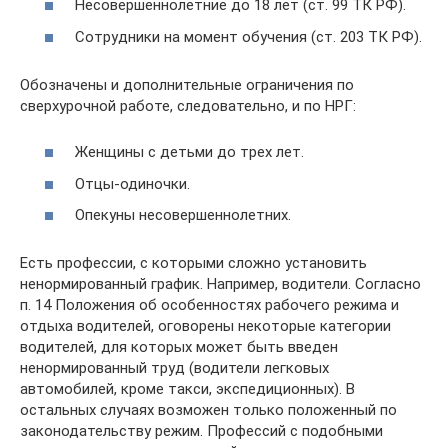
Несовершеннолетние до 18 лет (ст. 99 ТК РФ).
Сотрудники на момент обучения (ст. 203 ТК РФ).
Обозначены и дополнительные ограничения по
сверхурочной работе, следовательно, и по НРГ:
Женщины с детьми до трех лет.
Отцы-одиночки.
Опекуны несовершеннолетних.
Есть профессии, с которыми сложно установить
ненормированный график. Например, водители. Согласно
п. 14 Положения об особенностях рабочего режима и
отдыха водителей, оговорены некоторые категории
водителей, для которых может быть введен
ненормированный труд (водители легковых
автомобилей, кроме такси, экспедиционных). В
остальных случаях возможен только положенный по
законодательству режим. Профессий с подобными