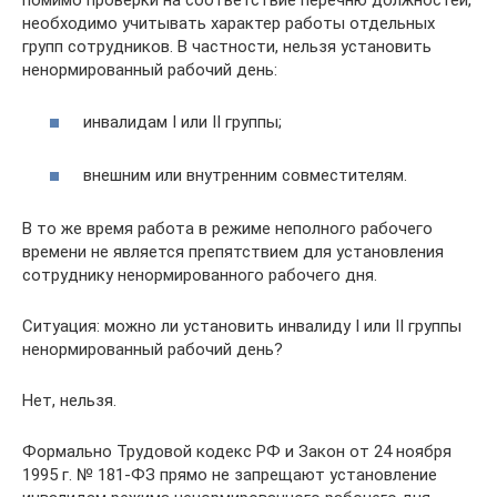
помимо проверки на соответствие перечню должностей,
необходимо учитывать характер работы отдельных
групп сотрудников. В частности, нельзя установить
ненормированный рабочий день:
инвалидам I или II группы;
внешним или внутренним совместителям.
В то же время работа в режиме неполного рабочего
времени не является препятствием для установления
сотруднику ненормированного рабочего дня.
Ситуация: можно ли установить инвалиду I или II группы
ненормированный рабочий день?
Нет, нельзя.
Формально Трудовой кодекс РФ и Закон от 24 ноября
1995 г. № 181-ФЗ прямо не запрещают установление