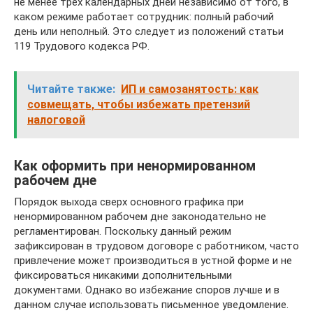
не менее трех календарных дней независимо от того, в
каком режиме работает сотрудник: полный рабочий
день или неполный. Это следует из положений статьи
119 Трудового кодекса РФ.
Читайте также:
ИП и самозанятость: как
совмещать, чтобы избежать претензий
налоговой
Как оформить при ненормированном
рабочем дне
Порядок выхода сверх основного графика при
ненормированном рабочем дне законодательно не
регламентирован. Поскольку данный режим
зафиксирован в трудовом договоре с работником, часто
привлечение может производиться в устной форме и не
фиксироваться никакими дополнительными
документами. Однако во избежание споров лучше и в
данном случае использовать письменное уведомление.