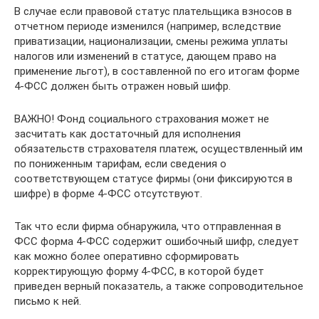
В случае если правовой статус плательщика взносов в
отчетном периоде изменился (например, вследствие
приватизации, национализации, смены режима уплаты
налогов или изменений в статусе, дающем право на
применение льгот), в составленной по его итогам форме
4-ФСС должен быть отражен новый шифр.
ВАЖНО! Фонд социального страхования может не
засчитать как достаточный для исполнения
обязательств страхователя платеж, осуществленный им
по пониженным тарифам, если сведения о
соответствующем статусе фирмы (они фиксируются в
шифре) в форме 4-ФСС отсутствуют.
Так что если фирма обнаружила, что отправленная в
ФСС форма 4-ФСС содержит ошибочный шифр, следует
как можно более оперативно сформировать
корректирующую форму 4-ФСС, в которой будет
приведен верный показатель, а также сопроводительное
письмо к ней.