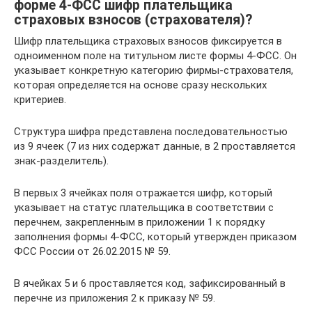
форме 4-ФСС шифр плательщика
страховых взносов (страхователя)?
Шифр плательщика страховых взносов фиксируется в
одноименном поле на титульном листе формы 4-ФСС. Он
указывает конкретную категорию фирмы-страхователя,
которая определяется на основе сразу нескольких
критериев.
Структура шифра представлена последовательностью
из 9 ячеек (7 из них содержат данные, в 2 проставляется
знак-разделитель).
В первых 3 ячейках поля отражается шифр, который
указывает на статус плательщика в соответствии с
перечнем, закрепленным в приложении 1 к порядку
заполнения формы 4-ФСС, который утвержден приказом
ФСС России от 26.02.2015 № 59.
В ячейках 5 и 6 проставляется код, зафиксированный в
перечне из приложения 2 к приказу № 59.