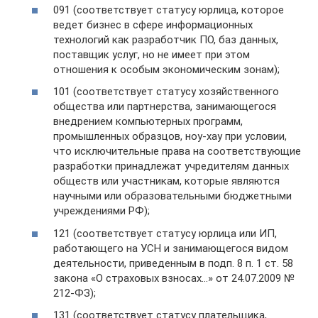
091 (соответствует статусу юрлица, которое
ведет бизнес в сфере информационных
технологий как разработчик ПО, баз данных,
поставщик услуг, но не имеет при этом
отношения к особым экономическим зонам);
101 (соответствует статусу хозяйственного
общества или партнерства, занимающегося
внедрением компьютерных программ,
промышленных образцов, ноу-хау при условии,
что исключительные права на соответствующие
разработки принадлежат учредителям данных
обществ или участникам, которые являются
научными или образовательными бюджетными
учреждениями РФ);
121 (соответствует статусу юрлица или ИП,
работающего на УСН и занимающегося видом
деятельности, приведенным в подп. 8 п. 1 ст. 58
закона «О страховых взносах…» от 24.07.2009 №
212-ФЗ);
131 (соответствует статусу плательщика,