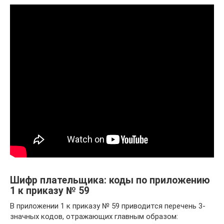
Шифр плательщика: коды по приложению
1 к приказу № 59
В приложении 1 к приказу № 59 приводится перечень 3-
значных кодов, отражающих главным образом: