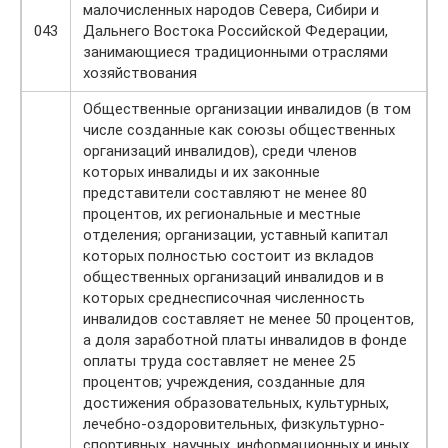
малочисленных народов Севера, Сибири и
043
Дальнего Востока Российской Федерации,
занимающиеся традиционными отраслями
хозяйствования
Общественные организации инвалидов (в том
числе созданные как союзы общественных
организаций инвалидов), среди членов
которых инвалиды и их законные
представители составляют не менее 80
процентов, их региональные и местные
отделения; организации, уставный капитал
которых полностью состоит из вкладов
общественных организаций инвалидов и в
которых среднесписочная численность
инвалидов составляет не менее 50 процентов,
а доля заработной платы инвалидов в фонде
оплаты труда составляет не менее 25
процентов; учреждения, созданные для
достижения образовательных, культурных,
лечебно-оздоровительных, физкультурно-
спортивных, научных, информационных и иных