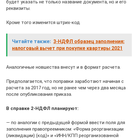
будет указать не только название документа, но и его
реквизиты.
Кроме того изменится штрих-код.
Читайте также:
3-НДФЛ образец заполнения:
налоговый вычет при покупке квартиры 2021
Аналогичные новшества внесут и в формат расчета.
Предполагается, что поправки заработают начиная с
расчета за 2017 год, но не ранее чем через два месяца
после опубликования приказа.
В справке 2-НДФЛ планируют:
— по аналогии с предыдущей формой ввести поля для
заполнения правопреемником: «Форма реорганизации
(ликвидации) (код)» и «ИНН/КПП реорганизованной