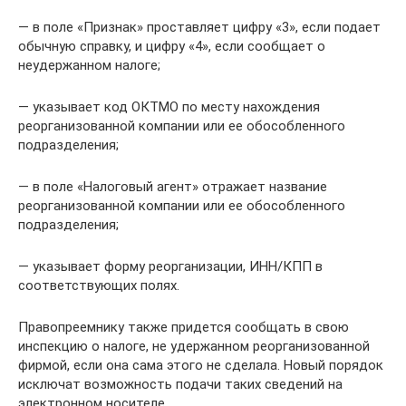
— в поле «Признак» проставляет цифру «3», если подает
обычную справку, и цифру «4», если сообщает о
неудержанном налоге;
— указывает код ОКТМО по месту нахождения
реорганизованной компании или ее обособленного
подразделения;
— в поле «Налоговый агент» отражает название
реорганизованной компании или ее обособленного
подразделения;
— указывает форму реорганизации, ИНН/КПП в
соответствующих полях.
Правопреемнику также придется сообщать в свою
инспекцию о налоге, не удержанном реорганизованной
фирмой, если она сама этого не сделала. Новый порядок
исключат возможность подачи таких сведений на
электронном носителе.