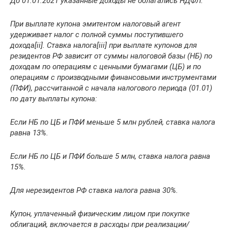
До 01.01.2021 указанные доходы не облагались НДФЛ.
При выплате купона эмитентом налоговый агент
удерживает налог с полной суммы поступившего
дохода[ii]. Ставка налога[iii] при выплате купонов для
резидентов РФ зависит от суммы налоговой базы (НБ) по
доходам по операциям с ценными бумагами (ЦБ) и по
операциям с производными финансовыми инструментами
(ПФИ), рассчитанной с начала налогового периода (01.01)
по дату выплаты купона:
Если НБ по ЦБ и ПФИ меньше 5 млн рублей, ставка налога
равна 13%.
Если НБ по ЦБ и ПФИ больше 5 млн, ставка налога равна
15%.
Для нерезидентов РФ ставка налога равна 30%.
Купон, уплаченный физическим лицом при покупке
облигаций, включается в расходы при реализации/