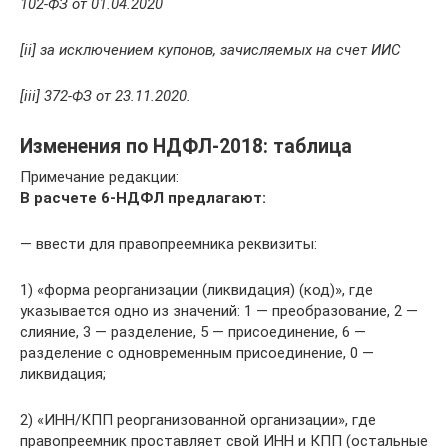
102-ФЗ от 01.04.2020
[ii] за исключением купонов, зачисляемых на счет ИИС
[iii] 372-ФЗ от 23.11.2020.
Изменения по НДФЛ-2018: таблица
Примечание редакции:
В расчете 6-НДФЛ предлагают:
— ввести для правопреемника реквизиты:
1) «форма реорганизации (ликвидация) (код)», где
указывается одно из значений: 1 — преобразование, 2 —
слияние, 3 — разделение, 5 — присоединение, 6 —
разделение с одновременным присоединение, 0 —
ликвидация;
2) «ИНН/КПП реорганизованной организации», где
правопреемник проставляет свой ИНН и КПП (остальные