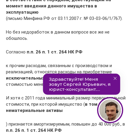
момент введения данного имущества в
эксплуатацию
(письмо Минфина РФ от 03.11.2007 г. № 03-03-06/1/767).
Но без недоработок в данном вопросе все же не
обошлось.
Согласно
п.п. 26 п. 1 ст. 264 НК РФ
к прочим расходам, связанным с производством и
реализацией, относятся расходы на приобретение
исключительных прав на программы для ЭВМ
стоимостью менее 20 000 рублей.
И хотя с 2011 года минимальный размер первоначальной
стоимости, при которой имущество (
в том числе и
нематериальные активы
) признается амортизируемым, повышен до 40 000 руб., в
п.п. 26 п. 1 ст. 264 НК РФ