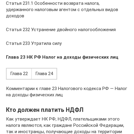
Статья 231.1 Особенности возврата налога,
удержанного налоговым агентом с отдельных видов
доходов
Статья 232 Устранение двойного налогообложения
Статья 233 Утратила силу
Глава 23 НК РФ Налог на доходы физических лиц
Глава 22
Глава 24
Комментарии к главе 23 Налогового кодекса РФ — Налог
на доходы физических лиц
Кто должен платить НДФЛ
Как утверждает НК РФ, НДФЛ, плательщиками этого
налога являются, как граждане Российской Федерации,
так и иностранцы, получающие доходы на территории