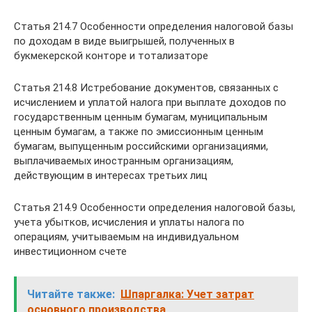
Статья 214.7 Особенности определения налоговой базы
по доходам в виде выигрышей, полученных в
букмекерской конторе и тотализаторе
Статья 214.8 Истребование документов, связанных с
исчислением и уплатой налога при выплате доходов по
государственным ценным бумагам, муниципальным
ценным бумагам, а также по эмиссионным ценным
бумагам, выпущенным российскими организациями,
выплачиваемых иностранным организациям,
действующим в интересах третьих лиц
Статья 214.9 Особенности определения налоговой базы,
учета убытков, исчисления и уплаты налога по
операциям, учитываемым на индивидуальном
инвестиционном счете
Читайте также:
Шпаргалка: Учет затрат
основного производства