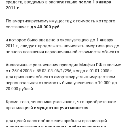
средств, вводимых в эксплуатацию
после 1 января
2011 г.
По амортизируемому имуществу, стоимость которого
составляет
до 40 000 руб.
и которое было введено в эксплуатацию до 1 января
2011 г., следует продолжать начислять амортизацию до
полного погашения первоначальной стоимости объекта.
Аналогичные разъяснения приводил Минфин РФ в письме
от 25.04.2008 г. № 03-03-06/1/296, когда с 01.01.2008 г.
для признания объекта амортизируемым имуществом
первоначальная стоимость была увеличена с 10 000 до
20 000 рублей.
Кроме того, чиновники указывают, что приобретенное
организацией
имущество учитывается
для целей налогообложения прибыли организаций
в соответствии с порядком, действующим на