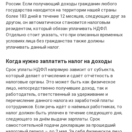
России. Если получающий доходы гражданин любого
государства находится на территории нашей страны
более 183 дней в течение 12 месяцев, следующих друг за
другом, он автоматически становится налоговым
резидентом, который обязан уплачивать НДФЛ.
Отдельно стоит указать, что при описанных временных
условиях лица без гражданства также должны
уплачивать данный налог.
Когда нужно заплатить налог на доходы
Срок уплаты НДФЛ напрямую зависит от субъекта,
который делает отчисления и сдаёт отчётность в
налоговые органы. Это может быть как физическое
лицо, непосредственно получившее доход, так и
работодатель, ответственный за удерживание и
перечисление данного налога из заработной платы
сотрудников. Если речь идёт о наёмных работниках, то
налог должен быть уплачен в течение следующего дня,
следующего за днём выдачи зарплаты. Срок
самостоятельной подачи декларации за прошедший
налоговый период – до 2 мая. За себя физическое лицо