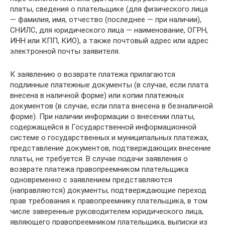
платы, сведения о плательщике (для физического лица
— фамилия, имя, отчество (последнее — при наличии),
СНИЛС, для юридического лица — наименование, ОГРН,
ИНН или КПП, КИО), а также почтовый адрес или адрес
электронной почты заявителя.
К заявлению о возврате платежа прилагаются
подлинные платежные документы (в случае, если плата
внесена в наличной форме) или копии платежных
документов (в случае, если плата внесена в безналичной
форме). При наличии информации о внесении платы,
содержащейся в Государственной информационной
системе о государственных и муниципальных платежах,
представление документов, подтверждающих внесение
платы, не требуется. В случае подачи заявления о
возврате платежа правопреемником плательщика
одновременно с заявлением представляются
(направляются) документы, подтверждающие переход
прав требования к правопреемнику плательщика, в том
числе заверенные руководителем юридического лица,
являющего правопреемником плательщика, выписки из