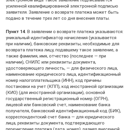
электронном виде такое заявление подписывается
усиленной квалифицированной электронной подписью
заявителя. Заявление о возврате платежа может быть
подано в течение трех лет со дня внесения платы.
Пункт 14
. В заявлении о возврате платежа указываются:
уникальный идентификатор начисления (указывается
при наличии), банковские реквизиты, необходимые для
возврата платежа лицу, подавшему такое заявление, а
также фамилия, имя, отчество (последнее — при
наличии), СНИЛС или реквизиты документа,
удостоверяющего личность, — для физического лица,
наименование юридического лица, идентификационный
номер налогоплательщика (ИНН), код причины
постановки на учет (КПП), код иностранной организации
(КИО) (для иностранной организации), основной
государственный регистрационный номер (ОГРН),
лицевой или банковский счет, наименование банка
получателя, банковский идентификационный код (БИК),
корреспондентский счет банка — для юридического
лица, реквизиты документа, подтверждающего
перечисление платежа (дата, номер), размер внесенной