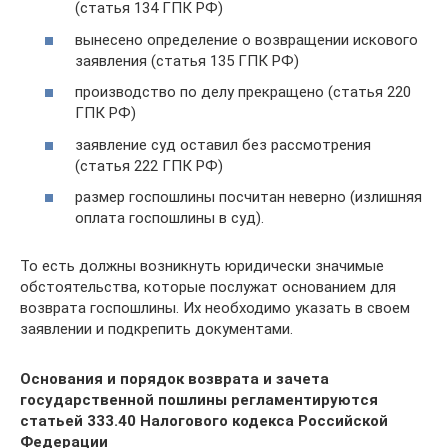
(статья 134 ГПК РФ)
вынесено определение о возвращении искового
заявления (статья 135 ГПК РФ)
производство по делу прекращено (статья 220
ГПК РФ)
заявление суд оставил без рассмотрения
(статья 222 ГПК РФ)
размер госпошлины посчитан неверно (излишняя
оплата госпошлины в суд).
То есть должны возникнуть юридически значимые
обстоятельства, которые послужат основанием для
возврата госпошлины. Их необходимо указать в своем
заявлении и подкрепить документами.
Основания и порядок возврата и зачета
государственной пошлины регламентируются
статьей 333.40 Налогового кодекса Российской
Федерации