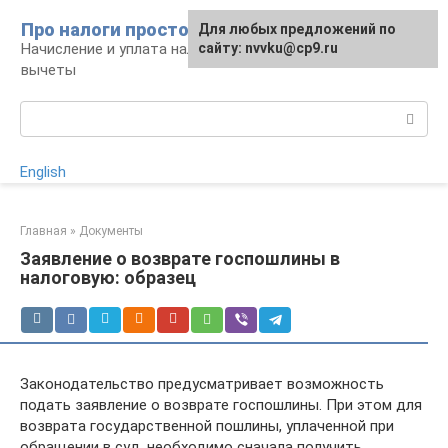
Перейти
Про налоги просто
Для любых предложений по
к
Начисление и уплата налогов, налоговые
сайту: nvvku@cp9.ru
контенту
вычеты
Поиск:
English
Главная
»
Документы
Заявление о возврате госпошлины в
налоговую: образец
Законодательство предусматривает возможность
подать заявление о возврате госпошлины. При этом для
возврата государственной пошлины, уплаченной при
обращении в суд, необходимо сначала получить