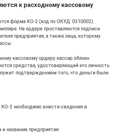
яются к расходному кассовому
тся форма КО-2 (код по ОКУД: 0310002).
мпляре. На ордере проставляются подписи
дителя предприятия, а также лица, которому
ассы.
дному кассовому ордеру кассир обязан
аются средства, удостоверяющий его личность
служит подтверждением того, что деньги были
 КО-2 необходимо внести сведения в
 и название предприятия.