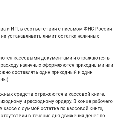
ва и ИП, в соответствии с письмом ФНС России
е не устанавливать лимит остатка наличных
яются кассовыми документами и отражаются в
у, расходу наличных оформляются приходными или
жно составлять один приходный и один
ны).
ежных средств отражаются в кассовой книге,
иходному и расходному ордеру. В конце рабочего
в кассе с суммой остатка по кассовой книге,
 отсутствии в течение дня движения денег по