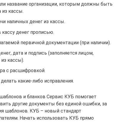
или название организации, которым должны быть
 из кассы.
чи наличных денег из кассы.
 кассу денег прописью.
агаемой первичной документации (при наличии).
нег, дата и подпись (заполняется лицом,
из кассы).
ира с расшифровкой.
 делать какие-либо исправления.
 шаблонов и бланков Сервис КУБ помогает
овить другие документы без единой ошибки, за
ия шаблонов. КУБ – новый стандарт
пателям. Начать использовать КУБ прямо