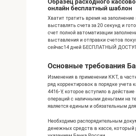
Образец расходного кассово
онлайн бесплатный шаблон
Хватит тратить время на заполнение
выставлять счета за 20 секунд и гот
счет полной автоматизации заполнен
выставления и отправки счетов поку
сейчас14 дней БЕСПЛАТНЫЙ ДОСТУ
Основные требования Б
Изменения в применении ККТ, в частн
ряд корректировок в порядке учета к
4416-У, которое вступило в действие 
операций с наличными деньгами на т
является единым и обязательным для
Необходимо распорядительным докум
денежных средств в кассе, который 
указанием Банка России.