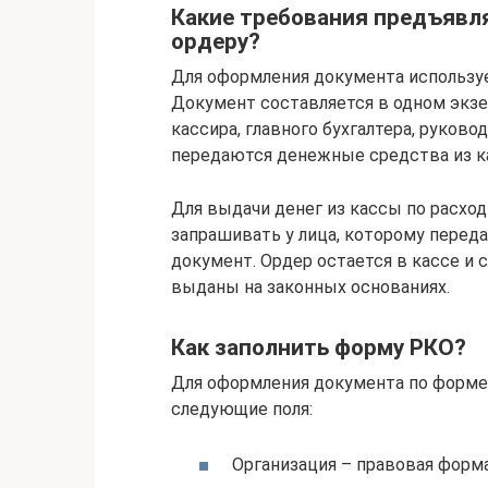
Какие требования предъявл
ордеру?
Для оформления документа используе
Документ составляется в одном экзе
кассира, главного бухгалтера, руково
передаются денежные средства из к
Для выдачи денег из кассы по расхо
запрашивать у лица, которому перед
документ. Ордер остается в кассе и 
выданы на законных основаниях.
Как заполнить форму РКО?
Для оформления документа по форме
следующие поля:
Организация – правовая форма