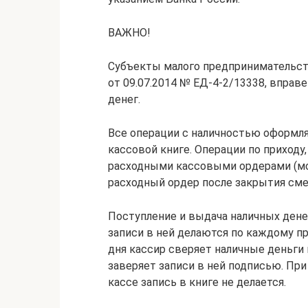
ВАЖНО!
Субъекты малого предпринимательст
от 09.07.2014 № ЕД-4-2/13338, вправ
денег.
Все операции с наличностью оформл
кассовой книге. Операции по приход
расходными кассовыми ордерами (мо
расходный ордер после закрытия сме
Поступление и выдача наличных ден
записи в ней делаются по каждому пр
дня кассир сверяет наличные деньги 
заверяет записи в ней подписью. При
кассе запись в книге не делается.