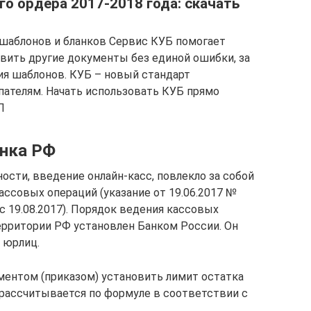
го ордера 2017-2018 года: скачать
 шаблонов и бланков Сервис КУБ помогает
овить другие документы без единой ошибки, за
ия шаблонов. КУБ – новый стандарт
пателям. Начать использовать КУБ прямо
П
анка РФ
ости, введение онлайн-касс, повлекло за собой
ассовых операций (указание от 19.06.2017 №
с 19.08.2017). Порядок ведения кассовых
ерритории РФ установлен Банком России. Он
 юрлиц.
ентом (приказом) установить лимит остатка
рассчитывается по формуле в соответствии с