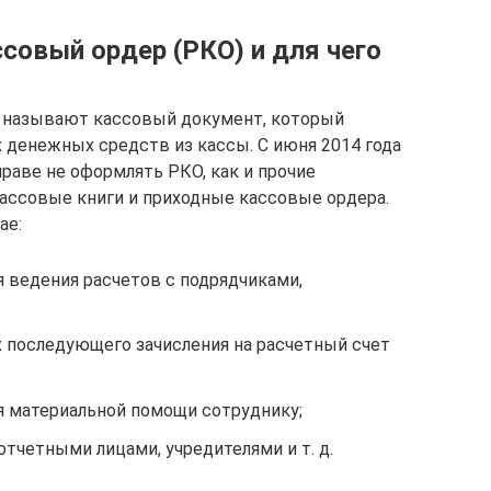
совый ордер (РКО) и для чего
 называют кассовый документ, который
денежных средств из кассы. С июня 2014 года
аве не оформлять РКО, как и прочие
ассовые книги и приходные кассовые ордера.
ае:
я ведения расчетов с подрядчиками,
х последующего зачисления на расчетный счет
я материальной помощи сотруднику;
отчетными лицами, учредителями и т. д.