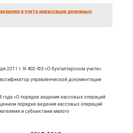
ведения и учета инкассации денежных
я 2011 г. N 402-ФЗ «О бухгалтерском учете».
лассификатор управленческой документации
4 года «О порядке ведения кассовых операций
щенном порядке ведения кассовых операций
ателями и субъектами малого