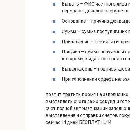
Выдать – ФИО частного лица 
переданы денежные средства
Основание – причина для выда
Сумма – сумма поступивших в
Приложение – реквизиты прил
Получил – сумма полученных де
которому выдаются средства 
Выдал кассир – подпись касс
При заполнении ордера нельзя
Хватит тратить время на заполнение
выставлять счета за 20 секунд и гот
счет полной автоматизации заполнен
выставления и отправки счетов поку
сейчас14 дней БЕСПЛАТНЫЙ