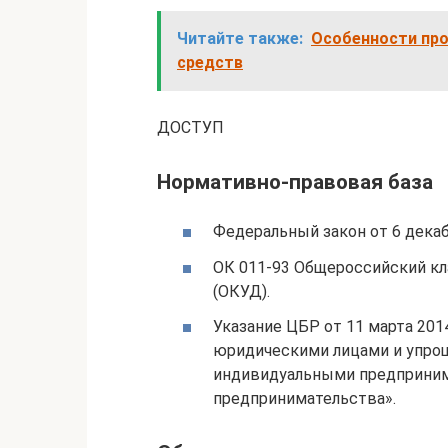
Читайте также:
Особенности про
средств
ДОСТУП
Нормативно-правовая база
Федеральный закон от 6 декабр
ОК 011-93 Общероссийский к
(ОКУД).
Указание ЦБР от 11 марта 201
юридическими лицами и упро
индивидуальными предприним
предпринимательства».