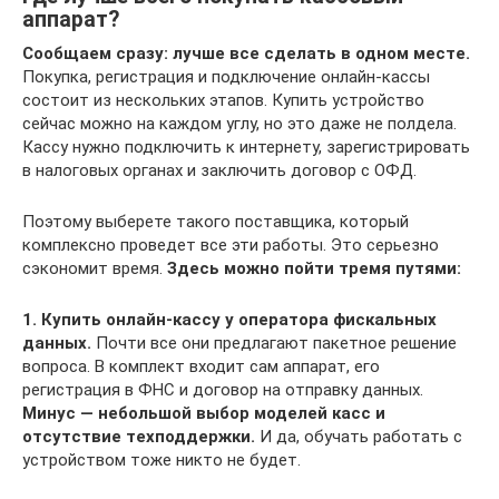
аппарат?
Сообщаем сразу: лучше все сделать в одном месте.
Покупка, регистрация и подключение онлайн-кассы
состоит из нескольких этапов. Купить устройство
сейчас можно на каждом углу, но это даже не полдела.
Кассу нужно подключить к интернету, зарегистрировать
в налоговых органах и заключить договор с ОФД.
Поэтому выберете такого поставщика, который
комплексно проведет все эти работы. Это серьезно
сэкономит время.
Здесь можно пойти тремя путями:
1. Купить онлайн-кассу у оператора фискальных
данных.
Почти все они предлагают пакетное решение
вопроса. В комплект входит сам аппарат, его
регистрация в ФНС и договор на отправку данных.
Минус — небольшой выбор моделей касс и
отсутствие техподдержки.
И да, обучать работать с
устройством тоже никто не будет.