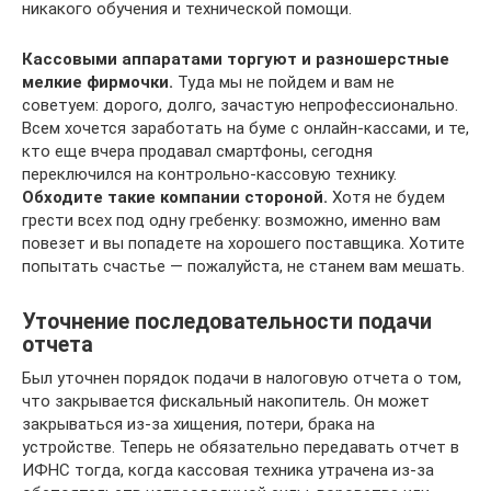
никакого обучения и технической помощи.
Кассовыми аппаратами торгуют и разношерстные
мелкие фирмочки.
Туда мы не пойдем и вам не
советуем: дорого, долго, зачастую непрофессионально.
Всем хочется заработать на буме с онлайн-кассами, и те,
кто еще вчера продавал смартфоны, сегодня
переключился на контрольно-кассовую технику.
Обходите такие компании стороной.
Хотя не будем
грести всех под одну гребенку: возможно, именно вам
повезет и вы попадете на хорошего поставщика. Хотите
попытать счастье — пожалуйста, не станем вам мешать.
Уточнение последовательности подачи
отчета
Был уточнен порядок подачи в налоговую отчета о том,
что закрывается фискальный накопитель. Он может
закрываться из-за хищения, потери, брака на
устройстве. Теперь не обязательно передавать отчет в
ИФНС тогда, когда кассовая техника утрачена из-за