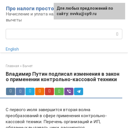
Перейти
Про налоги просто
Для любых предложений по
к
Начисление и уплата налогов, налоговые
сайту: nvvku@cp9.ru
контенту
вычеты
Поиск:
English
Главная
»
Вычет
Владимир Путин подписал изменения в закон
о применении контрольно-кассовой техники
С первого июля завершится вторая волна
преобразований в сфере применения контрольно-
кассовой техники. Перечень организаций и ИП,
обязанных выдавать чеки, расширится.