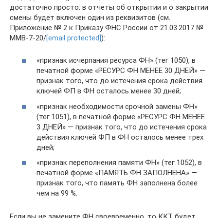
достаточно просто: в отчеты об открытии и о закрытии
смены будет включен один из реквизитов (см.
Приложение № 2 к Приказу ФНС России от 21.03.2017 №
ММВ-7-20/
[email protected]
):
«признак исчерпания ресурса ФН» (тег 1050), в
печатной форме «РЕСУРС ФН МЕНЕЕ 30 ДНЕЙ» —
признак того, что до истечения срока действия
ключей ФП в ФН осталось менее 30 дней;
«признак необходимости срочной замены ФН»
(тег 1051), в печатной форме «РЕСУРС ФН МЕНЕЕ
3 ДНЕЙ» — признак того, что до истечения срока
действия ключей ФП в ФН осталось менее трех
дней;
«признак переполнения памяти ФН» (тег 1052), в
печатной форме «ПАМЯТЬ ФН ЗАПОЛНЕНА» —
признак того, что память ФН заполнена более
чем на 99 %.
Если вы не замените ФН своевременно, то ККТ будет