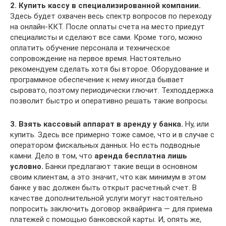
2. Купить кассу в специализированной компании.
Здесь будет охвачен весь спектр вопросов по переходу
на онлайн-ККТ. После оплаты счета на место приедут
специалисты и сделают все сами. Кроме того, можно
оплатить обучение персонала и техническое
сопровождение на первое время. Настоятельно
рекомендуем сделать хотя бы второе. Оборудование и
программное обеспечение к нему иногда бывает
сыровато, поэтому периодически глючит. Техподдержка
позволит быстро и оперативно решать такие вопросы.
3. Взять кассовый аппарат в аренду у банка.
Ну, или
купить. Здесь все примерно тоже самое, что и в случае с
оператором фискальных данных. Но есть подводные
камни. Дело в том, что
аренда бесплатна лишь
условно.
Банки предлагают такие вещи в основном
своим клиентам, а это значит, что как минимум в этом
банке у вас должен быть открыт расчетный счет. В
качестве дополнительной услуги могут настоятельно
попросить заключить договор эквайринга — для приема
платежей с помощью банковской карты. И, опять же,