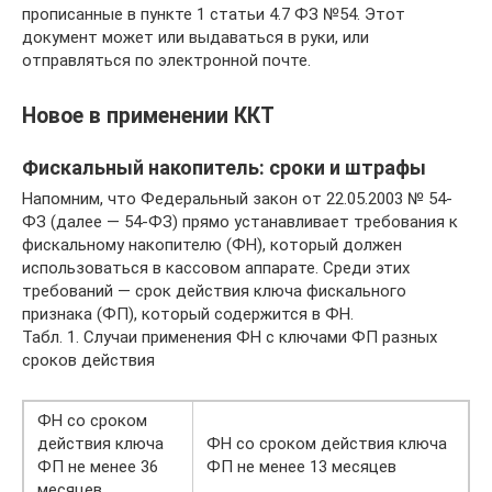
прописанные в пункте 1 статьи 4.7 ФЗ №54. Этот
документ может или выдаваться в руки, или
отправляться по электронной почте.
Новое в применении ККТ
Фискальный накопитель: сроки и штрафы
Напомним, что Федеральный закон от 22.05.2003 № 54-
ФЗ (далее — 54-ФЗ) прямо устанавливает требования к
фискальному накопителю (ФН), который должен
использоваться в кассовом аппарате. Среди этих
требований — срок действия ключа фискального
признака (ФП), который содержится в ФН.
Табл. 1. Случаи применения ФН с ключами ФП разных
сроков действия
ФН со сроком
действия ключа
ФН со сроком действия ключа
ФП не менее 36
ФП не менее 13 месяцев
месяцев