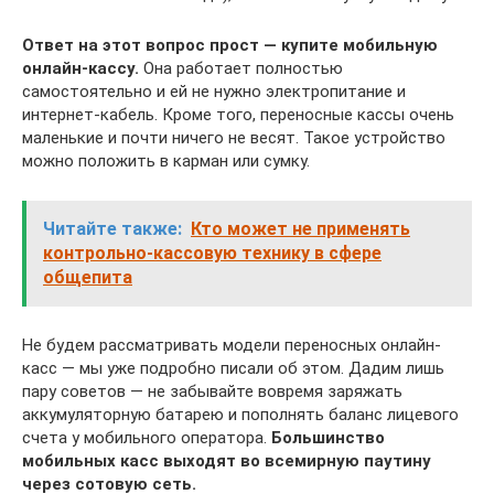
Ответ на этот вопрос прост — купите мобильную
онлайн-кассу.
Она работает полностью
самостоятельно и ей не нужно электропитание и
интернет-кабель. Кроме того, переносные кассы очень
маленькие и почти ничего не весят. Такое устройство
можно положить в карман или сумку.
Читайте также:
Кто может не применять
контрольно-кассовую технику в сфере
общепита
Не будем рассматривать модели переносных онлайн-
касс — мы уже подробно писали об этом. Дадим лишь
пару советов — не забывайте вовремя заряжать
аккумуляторную батарею и пополнять баланс лицевого
счета у мобильного оператора.
Большинство
мобильных касс выходят во всемирную паутину
через сотовую сеть.