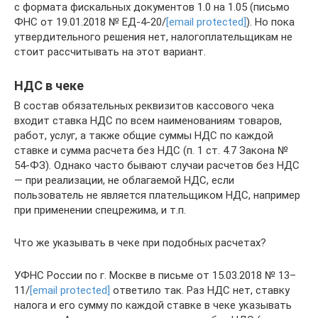
с формата фискальных документов 1.0 на 1.05 (письмо
ФНС от 19.01.2018 № ЕД-4-20/
[email protected]
). Но пока
утвердительного решения нет, налогоплательщикам не
стоит рассчитывать на этот вариант.
НДС в чеке
В состав обязательных реквизитов кассового чека
входит ставка НДС по всем наименованиям товаров,
работ, услуг, а также общие суммы НДС по каждой
ставке и сумма расчета без НДС (п. 1 ст. 4.7 Закона №
54-ФЗ). Однако часто бывают случаи расчетов без НДС
— при реализации, не облагаемой НДС, если
пользователь не является плательщиком НДС, например
при применении спецрежима, и т.п.
Что же указывать в чеке при подобных расчетах?
УФНС России по г. Москве в письме от 15.03.2018 № 13–
11/
[email protected]
ответило так. Раз НДС нет, ставку
налога и его сумму по каждой ставке в чеке указывать