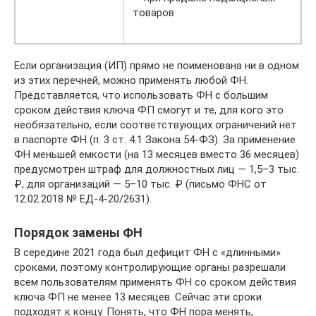
товаров
Если организация (ИП) прямо не поименована ни в одном
из этих перечней, можно применять любой ФН.
Представляется, что использовать ФН с большим
сроком действия ключа ФП смогут и те, для кого это
необязательно, если соответствующих ограничений нет
в паспорте ФН (п. 3 ст. 4.1 Закона 54-ФЗ). За применение
ФН меньшей емкости (на 13 месяцев вместо 36 месяцев)
предусмотрен штраф для должностных лиц — 1,5–3 тыс.
₽, для организаций — 5–10 тыс. ₽ (письмо ФНС от
12.02.2018 № ЕД-4-20/2631).
Порядок замены ФН
В середине 2021 года был дефицит ФН с «длинными»
сроками, поэтому контролирующие органы разрешали
всем пользователям применять ФН со сроком действия
ключа ФП не менее 13 месяцев. Сейчас эти сроки
подходят к концу. Понять, что ФН пора менять,