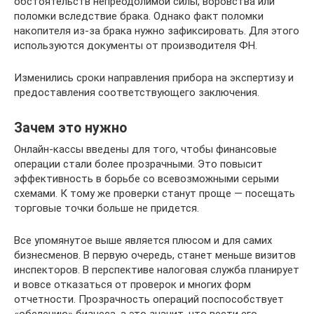
обстоятельств непреодолимой силы, воровства или
поломки вследствие брака. Однако факт поломки
накопителя из-за брака нужно зафиксировать. Для этого
используются документы от производителя ФН.
Изменились сроки направления прибора на экспертизу и
предоставления соответствующего заключения.
Зачем это нужно
Онлайн-кассы введены для того, чтобы финансовые
операции стали более прозрачными. Это повысит
эффективность в борьбе со всевозможными серыми
схемами. К тому же проверки станут проще — посещать
торговые точки больше не придется.
Все упомянутое выше является плюсом и для самих
бизнесменов. В первую очередь, станет меньше визитов
инспекторов. В перспективе налоговая служба планирует
и вовсе отказаться от проверок и многих форм
отчетности. Прозрачность операций поспособствует
«обелению» бизнеса, а это значит, что вести его