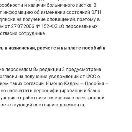
обности и наличии больничного листка. В
ет информацию об изменении состояний ЭЛН
дписки на получение оповещений, поэтому в
 от 27.07.2006 № 152-ФЗ «О персональных
огласие сотрудника.
ь в назначении, расчете и выплате пособий в
ние персоналом 8» редакции 3 предусмотрена
огласии на получение уведомлений от ФСС о
нием таких согласий. В меню Кадры — Пособия —
жно напечатать персонифицированный бланк
олучения от работника заявления в электронной
ответствующий состоянию документа.