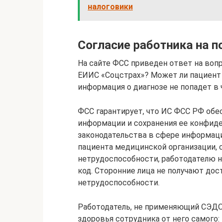
налоговики
Согласие работника на 
На сайте ФСС приведен ответ на воп
ЕИИС «Соцстрах»? Может ли пациент 
информация о диагнозе не попадет в 
ФСС гарантирует, что ИС ФСС РФ об
информации и сохранения ее конфид
законодательства в сфере информаци
пациента медицинской организации,
нетрудоспособности, работодателю н
код. Сторонние лица не получают дос
нетрудоспособности.
Работодатель, не применяющий СЭДО
здоровья сотрудника от него самого