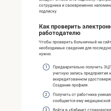
сотрудника и своевременно напомин
подписку.
Как проверить электрон
работодателю
Чтобы проверить больничный на сайт
необходимые сведения для последую
нужно:
Предварительно получить ЭЦП
учетную запись предприятия н
аккредитованном удостоверяю
Создание профиля .
Получить от работника уника
сообщается ему медицинской о
Войти в «Кабинет страхователя»