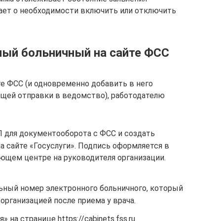
ает о необходимости включить или отключить
ный больничный на сайте ФСС
е ФСС (и одновременно добавить в него
щей отправки в ведомство), работодателю
 для документооборота с ФСС и создать
а сайте «Госуслуги». Подпись оформляется в
щем центре на руководителя организации.
льный номер электронного больничного, который
рганизацией после приема у врача.
 на странице https://cabinets.fss.ru.