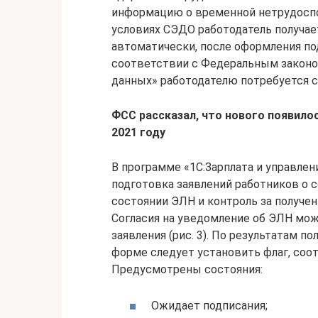
информацию о временной нетрудоспос
условиях СЭДО работодатель получа
автоматически, после оформления по
соответствии с Федеральным законом
данных» работодателю потребуется с
ФСС рассказал, что нового появилос
2021 году
В программе «1С:Зарплата и управле
подготовка заявлений работников о с
состоянии ЭЛН и контроль за получе
Согласия на уведомление об ЭЛН мо
заявления (рис. 3). По результатам п
форме следует установить флаг, со
Предусмотрены состояния:
Ожидает подписания;