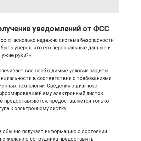
получение уведомлений от ФСС
рос «Насколько надежна система безопасности
быть уверен, что его персональные данные и
чужие руки?».
еспечивает все необходимые условия защиты
енциальности в соответствии с требованиями
онных технологий. Сведения о диагнозе
 сформировавшей ему электронный листок
е предоставляются, предоставляется только
тупа к электронному листку
, обычно получает информацию о состоянии
: по желанию сотрудника предоставить