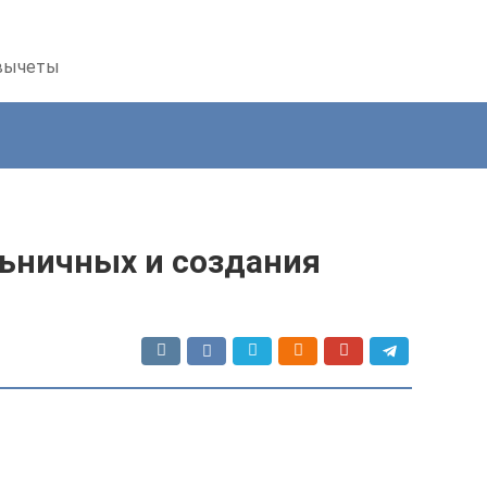
 вычеты
льничных и создания