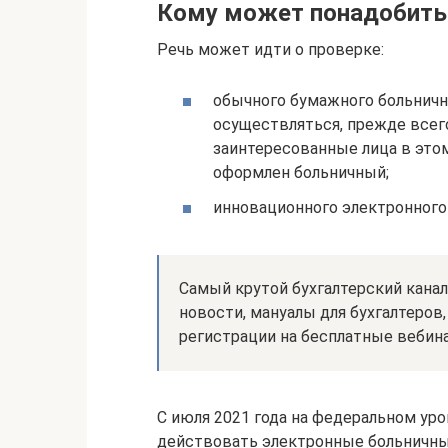
Кому может понадобитьс
Речь может идти о проверке:
обычного бумажного больничн
осуществляться, прежде всег
заинтересованные лица в этом
оформлен больничный;
инновационного электронного
Самый крутой бухгалтерский канал
новости, мануалы для бухгалтеров
регистрации на бесплатные вебин
С июля 2021 года на федеральном уров
действовать электронные больничны