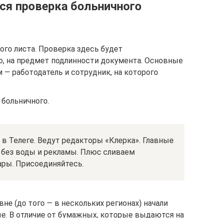
я проверка больничного
ого листа. Проверка здесь будет
о, на предмет подлинности документа. Основные
 — работодатель и сотрудник, на которого
 больничного.
 в Телеге. Ведут редакторы «Клерка». Главные
, без воды и рекламы. Плюс сливаем
ары. Присоединяйтесь.
не (до того — в нескольких регионах) начали
е. В отличие от бумажных, которые выдаются на