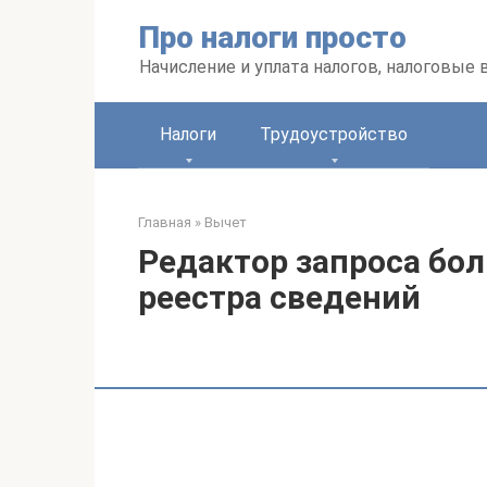
Перейти
Про налоги просто
к
контенту
Начисление и уплата налогов, налоговые
Налоги
Трудоустройство
Главная
»
Вычет
Редактор запроса бо
реестра сведений