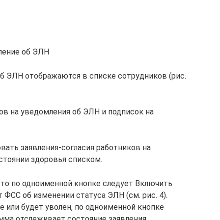
мление об ЭЛН
об ЭЛН отображаются в списке сотрудников (рис.
ков на уведомления об ЭЛН и подписок на
ать заявления-согласия работников на
стоянии здоровья списком.
, то по одноименной кнопке следует Включить
 ФСС об изменении статуса ЭЛН (см. рис. 4).
е или будет уволен, по одноименной кнопке
мма отслеживает состояние заявления