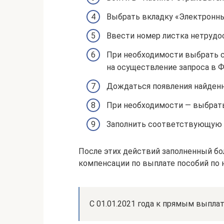
Выбрать вкладку «Электронные
Ввести номер листка нетрудо
При необходимости выбрать с
на осуществление запроса в Ф
Дождаться появления найденно
При необходимости — выбрать
Заполнить соответствующую о
После этих действий заполненный бо
компенсации по выплате пособий по 
С 01.01.2021 года к прямым выпла