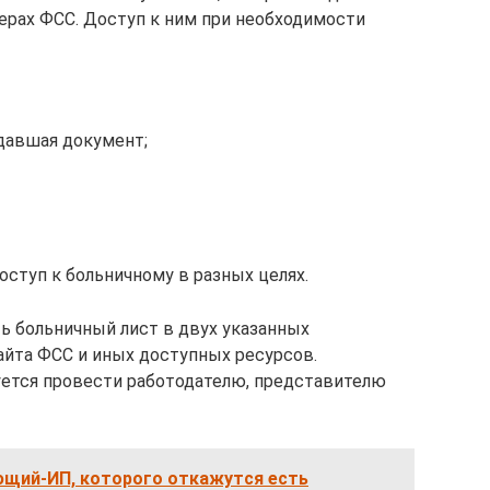
верах ФСС. Доступ к ним при необходимости
давшая документ;
ступ к больничному в разных целях.
ь больничный лист в двух указанных
айта ФСС и иных доступных ресурсов.
уется провести работодателю, представителю
ющий-ИП, которого откажутся есть