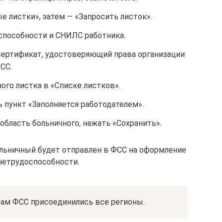
 листки», затем — «Запросить листок».
способности и СНИЛС работника.
ертификат, удостоверяющий права организации
СС.
го листка в «Списке листков».
 пункт «Заполняется работодателем».
бласть больничного, нажать «Сохранить».
льничный будет отправлен в ФСС на оформление
нетрудоспособности.
там ФСС присоединились все регионы.