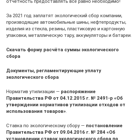
отчётность предоставлять всё равно необходимо!
За 2021 год заплатят экологический сбор компании,
производящие автомобильные шины, нефтепродукты,
изделия из стекла, резины, пластиковую и картонную
упаковки, металлическую тару, аккумуляторы и батареи.
Скачать
форму расчёта суммы экологического
сбора
Документы, регламентирующие уплату
экологического сбора
Норматив утилизации —
распоряжение
Правительства РФ от 04.12.2015 г. № 2491-р «Об
утверждении нормативов утилизации отходов от
использования товаров»
.
Ставка по экологическому сбору —
постановление
Правительства РФ от 09.04.2016 г. № 284 «Об
установлении ставок экологического сбора по