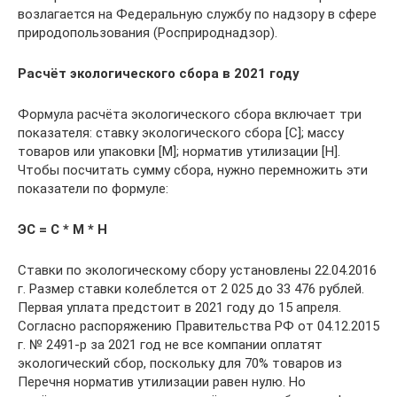
возлагается на Федеральную службу по надзору в сфере
природопользования (Росприроднадзор).
Расчёт экологического сбора в 2021 году
Формула расчёта экологического сбора включает три
показателя: ставку экологического сбора [С]; массу
товаров или упаковки [М]; норматив утилизации [Н].
Чтобы посчитать сумму сбора, нужно перемножить эти
показатели по формуле:
ЭС = С * М * Н
Ставки по экологическому сбору установлены 22.04.2016
г. Размер ставки колеблется от 2 025 до 33 476 рублей.
Первая уплата предстоит в 2021 году до 15 апреля.
Согласно распоряжению Правительства РФ от 04.12.2015
г. № 2491-р за 2021 год не все компании оплатят
экологический сбор, поскольку для 70% товаров из
Перечня норматив утилизации равен нулю. Но