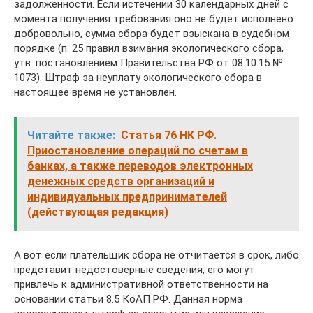
задолженности. Если истечении 30 календарных дней с
момента получения требования оно не будет исполнено
добровольно, сумма сбора будет взыскана в судебном
порядке (п. 25 правил взимания экологического сбора,
утв. постановлением Правительства РФ от 08.10.15 №
1073). Штраф за неуплату экологического сбора в
настоящее время не установлен.
Читайте также:
Статья 76 НК РФ.
Приостановление операций по счетам в
банках, а также переводов электронных
денежных средств организаций и
индивидуальных предпринимателей
(действующая редакция)
А вот если плательщик сбора не отчитается в срок, либо
представит недостоверные сведения, его могут
привлечь к административной ответственности на
основании статьи 8.5 КоАП РФ. Данная норма