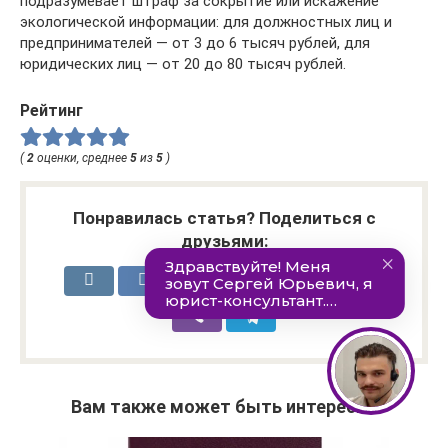
подразумевает штраф за сокрытие или искажение
экологической информации: для должностных лиц и
предпринимателей — от 3 до 6 тысяч рублей, для
юридических лиц — от 20 до 80 тысяч рублей.
Рейтинг
(
2
оценки, среднее
5
из
5
)
Понравилась статья? Поделиться с
друзьями:
Вам также может быть интересно