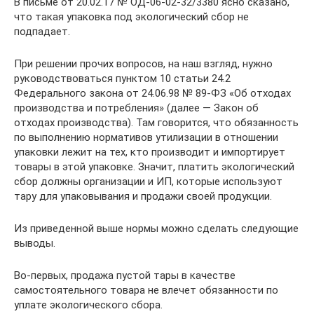
В письме от 20.02.17 № ОД-06-02-32/3380 ясно сказано,
что такая упаковка под экологический сбор не
подпадает.
При решении прочих вопросов, на наш взгляд, нужно
руководствоваться пунктом 10 статьи 24.2
Федерального закона от 24.06.98 № 89-ФЗ «Об отходах
производства и потребления» (далее — Закон об
отходах производства). Там говорится, что обязанность
по выполнению нормативов утилизации в отношении
упаковки лежит на тех, кто производит и импортирует
товары в этой упаковке. Значит, платить экологический
сбор должны организации и ИП, которые используют
тару для упаковывания и продажи своей продукции.
Из приведенной выше нормы можно сделать следующие
выводы.
Во-первых, продажа пустой тары в качестве
самостоятельного товара не влечет обязанности по
уплате экологического сбора.