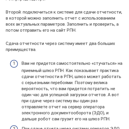
Второй: подключиться к системе для сдачи отчетности,
в которой можно заполнить отчет с использованием
всех актуальных параметров. Заполнить и проверить, а
потом отправить его на сайт РПН.
Сдача отчетности через систему имеет два больших
преимущества.
Вам не придется самостоятельно «стучаться» на
приемный шлюз РПН. Как показывает практика
сдачи отчетности в РПН, шлюз может работать
с серьезными перебоями. Поэтому велика
вероятность, что вам придется потратить не
один час для успешной загрузки отчетов. А вот
при сдаче через систему вы один раз
отправляете отчет на сервер оператора
электронного документооборота (ЭДО), и
дальше робот сам грузит его на шлюз РПН.
При сдаче отчета через систему оператор ЭДО