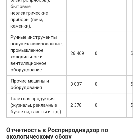
бытовые
неэлектрические
приборы (печи,
каменки).
Ручные инструменты
полумеханизированные,
промышленное
26 469
0
5
холодильное и
вентиляционное
оборудование
Прочие машины и
3 037
0
5
оборудования
Газетная продукция
(журналы, рекламные
2 378
0
5
буклеты, газеты и т.д.)
Отчетность в Росприроднадзор по
экологическому сбору