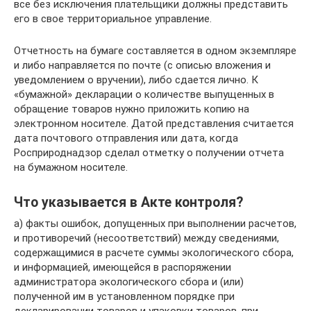
все без исключения плательщики должны представить
его в свое территориальное управление.
Отчетность на бумаге составляется в одном экземпляре
и либо направляется по почте (с описью вложения и
уведомлением о вручении), либо сдается лично. К
«бумажной» декларации о количестве выпущенных в
обращение товаров нужно приложить копию на
электронном носителе. Датой представления считается
дата почтового отправления или дата, когда
Росприроднадзор сделал отметку о получении отчета
на бумажном носителе.
Что указывается в Акте контроля?
а) факты ошибок, допущенных при выполнении расчетов,
и противоречий (несоответствий) между сведениями,
содержащимися в расчете суммы экологического сбора,
и информацией, имеющейся в распоряжении
администратора экологического сбора и (или)
полученной им в установленном порядке при
декларировании товаров и упаковки товаров, при