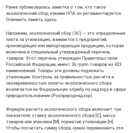
Ранее публиковалась заметка о том, что такое
экологический сбор, какими НПА он регламентируется.
Освежить память здесь.
Напомним, экологический сбор (ЭС) — это определенная
плата за утилизацию, взимается с предприятий,
производящих или импортирующих продукцию, которая
включена в специальный утверждённый перечень
товаров. Этот перечень утверждён Правительством
Российской Федерации, имеет 36 групп товаров из 433
наименований. Товары эти должны подлежать
утилизации. Контроль за правильностью расчёта и
своевременностью оплаты экологического сбора
возлагается на Федеральную службу по надзору в сфере
природопользования (Росприроднадзор).
Формула расчёта экологического сбора включает три
показателя: ставку экологического сбора [С]; массу
товаров или упаковки [М]; норматив утилизации [Н].
Чтобы посчитать сумму сбора, нужно перемножить эти