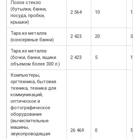
Полое стекло
(бутылки, банки,
2 564
10
15
посуда, пробки,
крышки)
Тара из металла
2 423
20
30
(консервные банки)
Тара из металла
(бочки, банки, ящики
2 423
5
10
объемом более 300 л.)
Компьютеры,
оргтехника, бытовая
техника, техника для
коммуникаций,
оптическое и
фотографическое
оборудование
(вычислительные
машины,
26 469
0
5
звукопроводящая