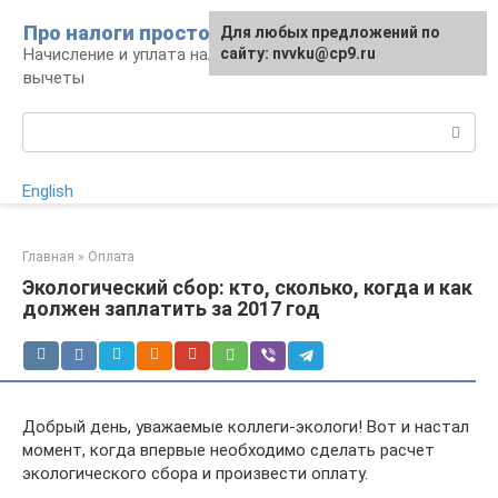
Перейти
Про налоги просто
Для любых предложений по
к
Начисление и уплата налогов, налоговые
сайту: nvvku@cp9.ru
контенту
вычеты
Поиск:
English
Главная
»
Оплата
Экологический сбор: кто, сколько, когда и как
должен заплатить за 2017 год
Добрый день, уважаемые коллеги-экологи! Вот и настал
момент, когда впервые необходимо сделать расчет
экологического сбора и произвести оплату.