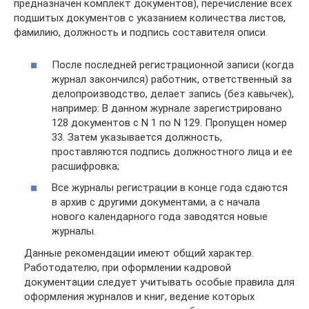
предназначен комплект документов), перечисление всех
подшитых документов с указанием количества листов,
фамилию, должность и подпись составителя описи.
После последней регистрационной записи (когда
журнал закончился) работник, ответственный за
делопроизводство, делает запись (без кавычек),
например: В данном журнале зарегистрировано
128 документов с N 1 по N 129. Пропущен номер
33. Затем указывается должность,
проставляются подпись должностного лица и ее
расшифровка;
Все журналы регистрации в конце года сдаются
в архив с другими документами, а с начала
нового календарного года заводятся новые
журналы.
Данные рекомендации имеют общий характер.
Работодателю, при оформлении кадровой
документации следует учитывать особые правила для
оформления журналов и книг, ведение которых