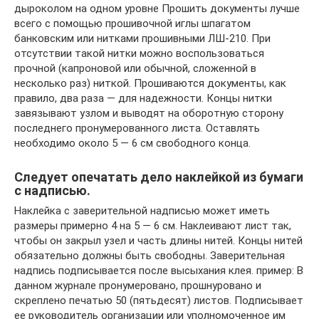
дыроколом на одном уровне Прошить документы лучше
всего с помощью прошивочной иглы шпагатом
банковским или нитками прошивными ЛШ-210. При
отсутствии такой нитки можно воспользоваться
прочной (капроновой или обычной, сложенной в
несколько раз) ниткой. Прошиваются документы, как
правило, два раза — для надежности. Концы нитки
завязывают узлом и выводят на оборотную сторону
последнего пронумерованного листа. Оставлять
необходимо около 5 — 6 см свободного конца.
Следует опечатать дело наклейкой из бумаги
с надписью.
Наклейка с заверительной надписью может иметь
размеры примерно 4 на 5 — 6 см. Наклеивают лист так,
чтобы он закрыл узел и часть длины нитей. Концы нитей
обязательно должны быть свободны. Заверительная
надпись подписывается после высыхания клея. пример: В
данном журнале пронумеровано, прошнуровано и
скреплено печатью 50 (пятьдесят) листов. Подписывает
ее руководитель организации или уполномоченное им