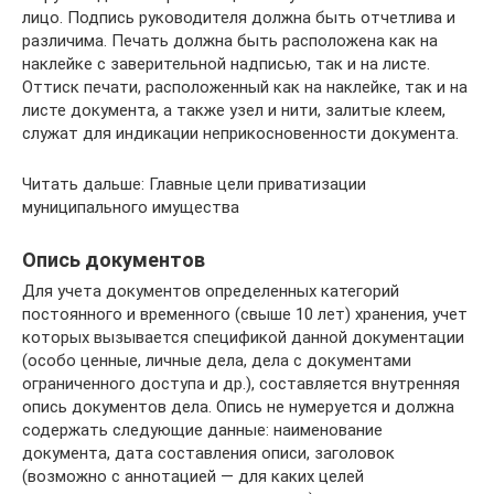
лицо. Подпись руководителя должна быть отчетлива и
различима. Печать должна быть расположена как на
наклейке с заверительной надписью, так и на листе.
Оттиск печати, расположенный как на наклейке, так и на
листе документа, а также узел и нити, залитые клеем,
служат для индикации неприкосновенности документа.
Читать дальше: Главные цели приватизации
муниципального имущества
Опись документов
Для учета документов определенных категорий
постоянного и временного (свыше 10 лет) хранения, учет
которых вызывается спецификой данной документации
(особо ценные, личные дела, дела с документами
ограниченного доступа и др.), составляется внутренняя
опись документов дела. Опись не нумеруется и должна
содержать следующие данные: наименование
документа, дата составления описи, заголовок
(возможно с аннотацией — для каких целей