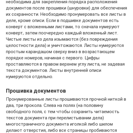
необходима для закрепления порядка расположения
документов после прошивки (шнуровки) для обеспечения
их сохранности. Необходимо пронумеровать все листы в
деле, кроме описи. Если в подшивке документов есть
конверт с вложенными листами, то сначала нумеруют
конверт, затем поочередно каждый вложенный лист.
Чистые листы из дела изымаются (без повреждения
целостности дела) и уничтожаются. Листы нумеруются
простым карандашом сверху вниз в возрастающем
порядке номеров, начиная с первого. Цифры
проставляются в правом верхнем углу листа, не задевая
текста документов. Листы внутренней описи
нумеруются отдельно.
Прошивка документов
Пронумерованные листы прошиваются прочной ниткой в
два, три прокола. Слева на полях (на половину
свободного поля, с тем чтобы сохранить читаемость
текстов документа при перелистывании дела)
многостраничного документа иголкой либо шилом
делают отверстия, либо все страницы пробиваются