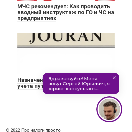
МЧС рекомендует: Как проводить
вводный инструктаж по ГО и ЧС на
предприятиях
Назначение и заполнение журнала
учета путевых листов по форме 8
© 2022 Про налоги просто