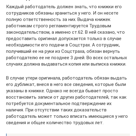
Каждый работодатель должен знать, что книжки его
сотрудников обязаны храниться у него. И он несете
полную ответственность за них. Выдача книжек
работникам строго регламентируется Трудовым
законодательством, а именно ст.62. В ней сказано, что
предоставить оригинал допускается только в случае
необходимости его подачи в Соцстрах. А сотрудник,
получивший ее на руки из Соцстраха, обязан вернуть
работодателю ее не позднее 3 дней. Во всех остальных
случаях должна выдаваться копия или выписка книжки.
В случае утери оригинала, работодатель обязан выдать
его дубликат, внеся в него все сведения, которые были
указаны в книжке. Однако не всегда бывает просто
восстановить записи от других работодателей, так как
потребуется документальное подтверждение их
наличия. При отсутствии таких доказательств
работодатель может только вписать имеющиеся у него
сведения и общее количество трудовых лет.