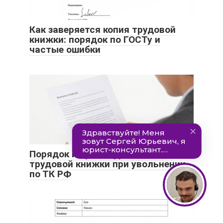
Как заверяется копия трудовой
книжки: порядок по ГОСТу и
частые ошибки
Порядок и процедура выдачи
трудовой книжки при увольнении
по ТК РФ