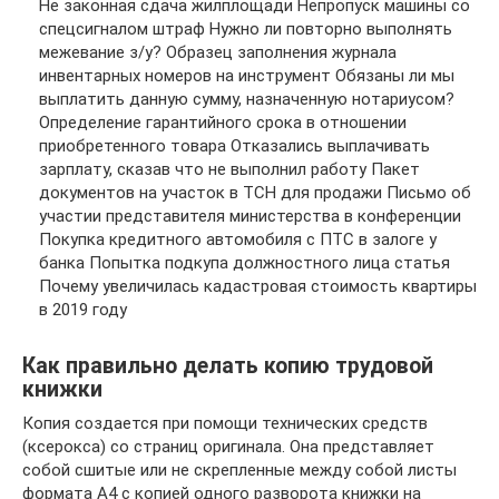
Не законная сдача жилплощади Непропуск машины со
спецсигналом штраф Нужно ли повторно выполнять
межевание з/у? Образец заполнения журнала
инвентарных номеров на инструмент Обязаны ли мы
выплатить данную сумму, назначенную нотариусом?
Определение гарантийного срока в отношении
приобретенного товара Отказались выплачивать
зарплату, сказав что не выполнил работу Пакет
документов на участок в ТСН для продажи Письмо об
участии представителя министерства в конференции
Покупка кредитного автомобиля с ПТС в залоге у
банка Попытка подкупа должностного лица статья
Почему увеличилась кадастровая стоимость квартиры
в 2019 году
Как правильно делать копию трудовой
книжки
Копия создается при помощи технических средств
(ксерокса) со страниц оригинала. Она представляет
собой сшитые или не скрепленные между собой листы
формата А4 с копией одного разворота книжки на