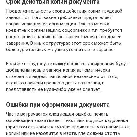
Срок действия копии документа
Продолжительность срока действия копии трудовой
зависит от того, какие требования предъявляет
запрашивающая ее организация. Так, во многих
кредитных организациях, соцорганах и т.п. требуется
представлять копию не «старше» 1 месяца со дня ее
заверения. В иных структурах этот срок может быть
более длительным – лучше уточнять это заранее.
Если же в трудовую книжку после ее копирования будут
добавлены новые записи, копия автоматически
становится недействительной независимо от того,
сколько времени прошло с даты заверения, и
представлять ее куда-либо уже не следует.
Ошибки при оформлении документа
Часто встречается следующая ошибка: печать
организации захватывает текст или подпись кадровика
(при этом становится тяжело прочитать, что написано в
копии) или не находится в месте, где должна стоять