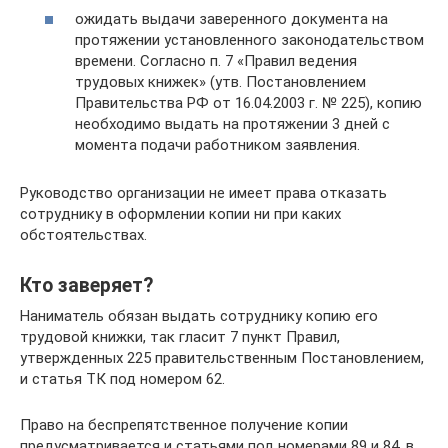
ожидать выдачи заверенного документа на
протяжении установленного законодательством
времени. Согласно п. 7 «Правил ведения
трудовых книжек» (утв. Постановлением
Правительства РФ от 16.04.2003 г. № 225), копию
необходимо выдать на протяжении 3 дней с
момента подачи работником заявления.
Руководство организации не имеет права отказать
сотруднику в оформлении копии ни при каких
обстоятельствах.
Кто заверяет?
Наниматель обязан выдать сотруднику копию его
трудовой книжки, так гласит 7 пункт Правил,
утвержденных 225 правительственным Постановлением,
и статья ТК под номером 62.
Право на беспрепятственное получение копии
предусматривается и статьями под номерами 89 и 84, в