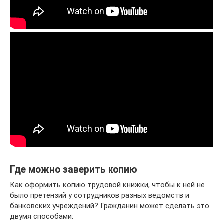
Где можно заверить копию
Как оформить копию трудовой книжки, чтобы к ней не
было претензий у сотрудников разных ведомств и
банковских учреждений? Гражданин может сделать это
двумя способами: