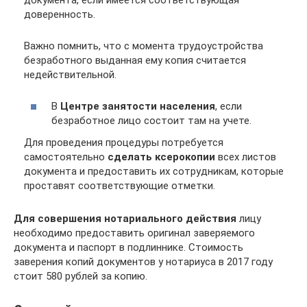
документа, если имеется соответствующая
доверенность.
Важно помнить, что с момента трудоустройства
безработного выданная ему копия считается
недействительной.
В
Центре занятости населения
, если
безработное лицо состоит там на учете.
Для проведения процедуры потребуется
самостоятельно
сделать ксерокопии
всех листов
документа и предоставить их сотрудникам, которые
проставят соответствующие отметки.
Для совершения нотариального действия
лицу
необходимо предоставить оригинал заверяемого
документа и паспорт в подлиннике. Стоимость
заверения копий документов у нотариуса в 2017 году
стоит 580 рублей за копию.