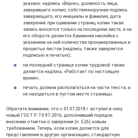
указано: надпись «Верно», должность лица,
заверившего копию, собственноручная подпись
заверяющего, его инициалы и фамилия, дата
заверения; при сшивании страниц копии такая
запись вносится только на последнем листе, а на
его обороте делается бумажная наклейка с
указанием на ней количества пронумерованных и
прошитых листов (надпись также заверяется
подписью и печатью);
на последней странице копии трудовой также
делается надпись «Работает по настоящее
время»;
печать должна располагаться на части текста, а
не находиться в пустом месте страницы.
Обратите внимание, что с 01.07.2018 г. вступил в силу
новый ГОСТ Р 7.0.97-2016, дополнивший порядок
внесении отметки о заверении (п. 5.26) новым
требованием. Теперь, если копия делается для
представления в другую организацию, стандартную