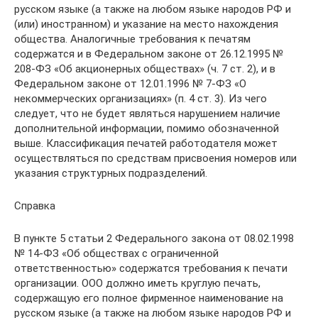
русском языке (а также на любом языке народов РФ и
(или) иностранном) и указание на место нахождения
общества. Аналогичные требования к печатям
содержатся и в Федеральном законе от 26.12.1995 №
208-ФЗ «Об акционерных обществах» (ч. 7 ст. 2), и в
Федеральном законе от 12.01.1996 № 7-ФЗ «О
некоммерческих организациях» (п. 4 ст. 3). Из чего
следует, что не будет являться нарушением наличие
дополнительной информации, помимо обозначенной
выше. Классификация печатей работодателя может
осуществляться по средствам присвоения номеров или
указания структурных подразделений.
Справка
В пункте 5 статьи 2 Федерального закона от 08.02.1998
№ 14-ФЗ «Об обществах с ограниченной
ответственностью» содержатся требования к печати
организации. ООО должно иметь круглую печать,
содержащую его полное фирменное наименование на
русском языке (а также на любом языке народов РФ и