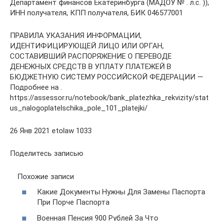
Департамент финансов Екатеринбурга (МАДОУ № . л.с. )),
ИНН получателя, КПП получателя, БИК 046577001
ПРАВИЛА УКАЗАНИЯ ИНФОРМАЦИИ,
ИДЕНТИФИЦИРУЮЩЕЙ ЛИЦО ИЛИ ОРГАН,
СОСТАВИВШИЙ РАСПОРЯЖЕНИЕ О ПЕРЕВОДЕ
ДЕНЕЖНЫХ СРЕДСТВ В УПЛАТУ ПЛАТЕЖЕЙ В
БЮДЖЕТНУЮ СИСТЕМУ РОССИЙСКОЙ ФЕДЕРАЦИИ —
Подробнее на .
https://assessor.ru/notebook/bank_platezhka_rekvizity/stat
us_nalogoplatelschika_pole_101_platejki/
26 Янв 2021 etolaw 1033
Поделитесь записью
Похожие записи
Какие Документы Нужны Для Замены Паспорта
При Порче Паспорта
Военная Пенсия 900 Рублей За Что