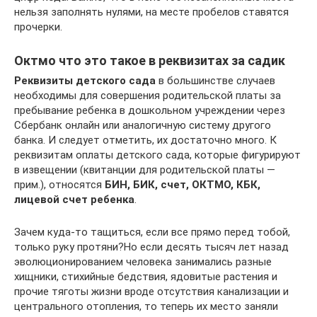
нельзя заполнять нулями, на месте пробелов ставятся
прочерки.
Октмо что это такое в реквизитах за садик
Реквизиты детского сада
в большинстве случаев
необходимы для совершения родительской платы за
пребывание ребенка в дошкольном учреждении через
Сбербанк онлайн или аналогичную систему другого
банка. И следует отметить, их достаточно много. К
реквизитам оплаты детского сада, которые фигурируют
в извещении (квитанции для родительской платы —
прим.), относятся
БИН, БИК, счет, ОКТМО, КБК,
лицевой счет ребенка
.
Зачем куда-то тащиться, если все прямо перед тобой,
только руку протяни?Но если десять тысяч лет назад
эволюционированием человека занимались разные
хищники, стихийные бедствия, ядовитые растения и
прочие тяготы жизни вроде отсутствия канализации и
центрального отопления, то теперь их место заняли