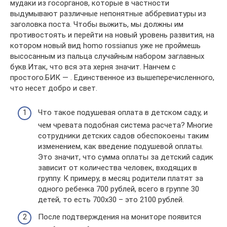
мудаки из госорганов, которые в частности
выдумывают различные непонятные аббревиатуры из
заголовка поста. Чтобы выжить, мы должны им
противостоять и перейти на новый уровень развития, на
котором новый вид homo rossianus уже не проймешь
высосанным из пальца случайным набором заглавных
букв.Итак, что вся эта херня значит. Нанчем с
простого.БИК — . Единственное из вышеперечисленного,
что несет добро и свет.
Что такое подушевая оплата в детском саду, и
чем чревата подобная система расчета? Многие
сотрудники детских садов обеспокоены таким
изменением, как введение подушевой оплаты.
Это значит, что сумма оплаты за детский садик
зависит от количества человек, входящих в
группу. К примеру, в месяц родители платят за
одного ребенка 700 рублей, всего в группе 30
детей, то есть 700х30 – это 2100 рублей.
После подтверждения на мониторе появится