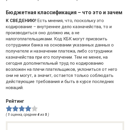
Бюджетная классификация – что это и зачем
К СВЕДЕНИЮ!
Есть мнения, что, поскольку это
кодирование – внутреннее дело казначейства, то и
производиться оно должно им, а не
налогоплательщиками. Код КБК могут присвоить
сотрудники банка на основании указанных данных о
получателе и назначении платежа, либо сотрудники
казначейства при его получении. Тем не менее, на
сегодня дополнительный труд по кодированию
возложен на плечи плательщиков, уклониться от него
они не могут, а значит, остается только соблюдать
действующие требования и быть в курсе последних
новаций.
Рейтинг
(
1
оценка, среднее
4
из
5
)