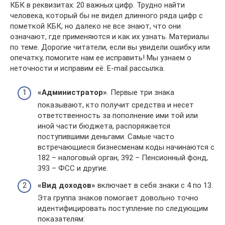
КБК в реквизитах: 20 важных цифр. Трудно найти
человека, который бы не видел длинного ряда цифр с
пометкой КБК, но далеко не все знают, что они
означают, где применяются и как их узнать. Материалы
по теме. Дорогие читатели, если вы увидели ошибку или
опечатку, помогите нам ее исправить! Мы узнаем о
неточности и исправим её. E-mail рассылка.
«Администратор»
. Первые три знака
показывают, кто получит средства и несет
ответственность за пополнение ими той или
иной части бюджета, распоряжается
поступившими деньгами. Самые часто
встречающиеся бизнесменам коды начинаются с
182 – налоговый орган, 392 – Пенсионный фонд,
393 – ФСС и другие.
«Вид доходов»
включает в себя знаки с 4 по 13.
Эта группа знаков помогает довольно точно
идентифицировать поступление по следующим
показателям: