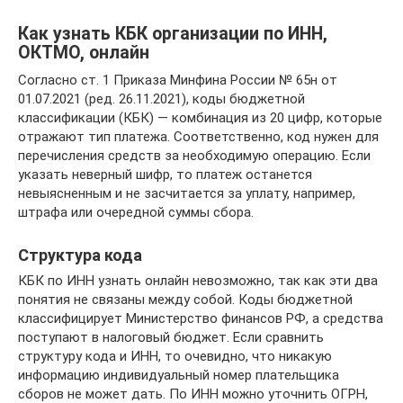
Как узнать КБК организации по ИНН,
ОКТМО, онлайн
Согласно ст. 1 Приказа Минфина России № 65н от
01.07.2021 (ред. 26.11.2021), коды бюджетной
классификации (КБК) — комбинация из 20 цифр, которые
отражают тип платежа. Соответственно, код нужен для
перечисления средств за необходимую операцию. Если
указать неверный шифр, то платеж останется
невыясненным и не засчитается за уплату, например,
штрафа или очередной суммы сбора.
Структура кода
КБК по ИНН узнать онлайн невозможно, так как эти два
понятия не связаны между собой. Коды бюджетной
классифицирует Министерство финансов РФ, а средства
поступают в налоговый бюджет. Если сравнить
структуру кода и ИНН, то очевидно, что никакую
информацию индивидуальный номер плательщика
сборов не может дать. По ИНН можно уточнить ОГРН,