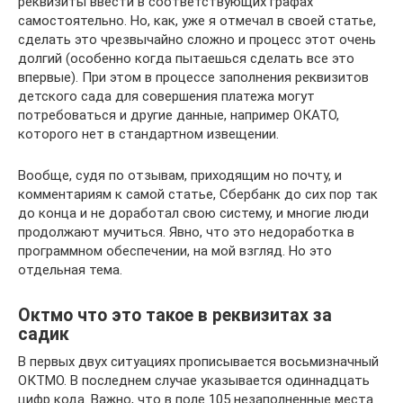
реквизиты ввести в соответствующих графах
самостоятельно. Но, как, уже я отмечал в своей статье,
сделать это чрезвычайно сложно и процесс этот очень
долгий (особенно когда пытаешься сделать все это
впервые). При этом в процессе заполнения реквизитов
детского сада для совершения платежа могут
потребоваться и другие данные, например ОКАТО,
которого нет в стандартном извещении.
Вообще, судя по отзывам, приходящим но почту, и
комментариям к самой статье, Сбербанк до сих пор так
до конца и не доработал свою систему, и многие люди
продолжают мучиться. Явно, что это недоработка в
программном обеспечении, на мой взгляд. Но это
отдельная тема.
Октмо что это такое в реквизитах за
садик
В первых двух ситуациях прописывается восьмизначный
ОКТМО. В последнем случае указывается одиннадцать
цифр кода. Важно, что в поле 105 незаполненные места