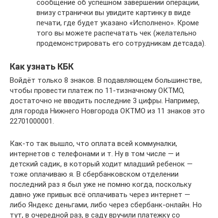
сообщение об успешном завершении операции,
внизу странички вы увидите картинку в виде
печати, где будет указано «Исполнено». Кроме
того вы можете распечатать чек (желательно
продемонстрировать его сотрудникам детсада).
Как узнать КБК
Войдёт только 8 знаков. В подавляющем большинстве,
чтобы провести платеж по 11-тизначному ОКТМО,
достаточно не вводить последние 3 цифры. Например,
для города Нижнего Новгорода ОКТМО из 11 знаков это
22701000001.
Как-то так вышло, что оплата всей коммуналки,
интернетов с телефонами и т. Ну в том числе — и
детский садик, в который ходит младший ребенок —
тоже оплачиваю я. В сбербанковском отделении
последний раз я был уже не помню когда, поскольку
давно уже привык всё оплачивать через интернет —
либо Яндекс деньгами, либо через сбербанк-онлайн. Но
тут, в очередной раз, в саду вручили платежку со