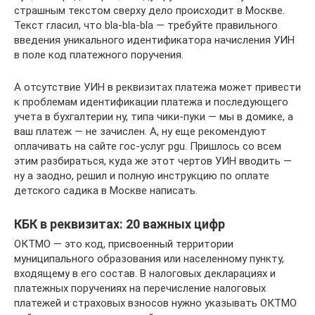
страшным текстом сверху дело происходит в Москве.
Текст гласил, что bla-bla-bla — требуйте правильного
введения уникального идентификатора начисления УИН
в поле код платежного поручения.
А отсутствие УИН в реквизитах платежа может привести
к проблемам идентификации платежа и последующего
учета в бухгалтерии ну, типа чики-пуки — мы в домике, а
ваш платеж — не зачислен. А, ну еще рекомендуют
оплачивать на сайте гос-услуг pgu. Пришлось со всем
этим разбираться, куда же этот чертов УИН вводить —
ну а заодно, решил и полную инструкцию по оплате
детского садика в Москве написать.
КБК в реквизитах: 20 важных цифр
ОКТМО — это код, присвоенный территории
муниципального образования или населенному пункту,
входящему в его состав. В налоговых декларациях и
платежных поручениях на перечисление налоговых
платежей и страховых взносов нужно указывать ОКТМО