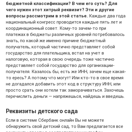
бюджетной классификации? В чем его суть? Для
чего нужен этот хитрый реквизит? Эти и другие
вопросы рассмотрим в этой статье.
Каждые два года
национальный конгресс проводится каждые пять лет и
координационный совет. Кому-то зачем-то при
платежах в бюджеты различных уровней потребовалось
знать, по какой же именно причине бюджетный
получатель, который частично представляет собой
государство для плательщика, встал на учет в
налоговую, которая в свою очередь тоже частично
представляет собой государство для организации-
получателя. Казалось бы, есть же ИНН, зачем еще какая-
то ересь? А потому что могут! Или кто-то в свое время
не догадался добавить этот код в структуру ИНН, или
просто срать они хотели так заморачиваться. Захочешь
перечислить деньги — напряжешься, найдешь и введешь.
Реквизиты детского сада
Если в системе Сбербанк онлайн Вы не можете
обнаружить свой детский сад, то Вам предлагается все