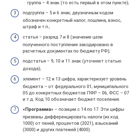
группа – 4 знак (то есть первый в этом пункте);
подгруппа – 5 и 6 знак; двузначным кодом
обозначен конкретный налог, пошлина, взнос,
штраф и т.п.;
статья – разряд 7 и 8 (значение цели
полученного поступления закодировано в
расчетных документах по бюджету РФ);
подстатья – 9, 10 и 11 знак (уточняет статью
дохода);
элемент – 12 и 13 цифра, характеризует уровень
бюджета – от федерального 01, муниципального
05 до конкретных бюджетов ПФР – 06, ФСС – 07
и т.д. Код 10 обозначает бюджет поселения.
«Программа»
– позиции с 14 по 17. Эти цифры
призваны дифференцировать налоги (их код
1000) от пеней, процентов (2021), взысканий
(3000) и других платежей (4000).